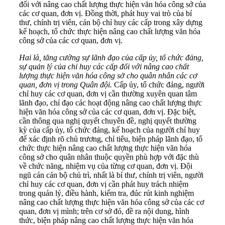
đối với nâng cao chất lượng thực hiện văn hóa công sở của
các cơ quan, đơn vị. Đồng thời, phát huy vai trò của bí
thư, chính trị viên, cán bộ chỉ huy các cấp trong xây dựng
kế hoạch, tổ chức thực hiện nâng cao chất lượng văn hóa
công sở của các cơ quan, đơn vị.
Hai là, tăng cường sự lãnh đạo của cấp ủy, tổ chức đảng,
sự quản lý của chỉ huy các cấp đối với nâng cao chất
lượng thực hiện văn hóa công sở cho quân nhân các cơ
quan, đơn vị trong Quân đội.
Cấp ủy, tổ chức đảng, người
chỉ huy các cơ quan, đơn vị cần thường xuyên quan tâm
lãnh đạo, chỉ đạo các hoạt động nâng cao chất lượng thực
hiện văn hóa công sở của các cơ quan, đơn vị. Đặc biệt,
cần thông qua nghị quyết chuyên đề, nghị quyết thường
kỳ của cấp ủy, tổ chức đảng, kế hoạch của người chỉ huy
để xác định rõ chủ trương, chỉ tiêu, biện pháp lãnh đạo, tổ
chức thực hiện nâng cao chất lượng thực hiện văn hóa
công sở cho quân nhân thuộc quyền phù hợp với đặc thù
về chức năng, nhiệm vụ của từng cơ quan, đơn vị. Đội
ngũ cán cán bộ chủ trì, nhất là bí thư, chính trị viên, người
chỉ huy các cơ quan, đơn vị cần phát huy trách nhiệm
trong quản lý, điều hành, kiểm tra, đúc rút kinh nghiệm
nâng cao chất lượng thực hiện văn hóa công sở của các cơ
quan, đơn vị mình; trên cơ sở đó, đề ra nội dung, hình
thức, biện pháp nâng cao chất lượng thực hiện văn hóa