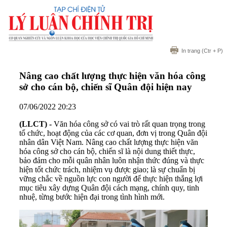
In trang
(Ctr + P)
Nâng cao chất lượng thực hiện văn hóa công
sở cho cán bộ, chiến sĩ Quân đội hiện nay
07/06/2022 20:23
(LLCT) -
Văn hóa công sở có vai trò rất quan trọng trong
tổ chức, hoạt động của các cơ quan, đơn vị trong Quân đội
nhân dân Việt Nam. Nâng cao chất lượng thực hiện văn
hóa công sở cho cán bộ, chiến sĩ là nội dung thiết thực,
bảo đảm cho mỗi quân nhân luôn nhận thức đúng và thực
hiện tốt chức trách, nhiệm vụ được giao; là sự chuẩn bị
vững chắc về nguồn lực con người để thực hiện thắng lợi
mục tiêu xây dựng Quân đội cách mạng, chính quy, tinh
nhuệ, từng bước hiện đại trong tình hình mới.