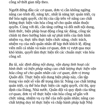
công sở thời gian tiếp theo.
Người đứng đầu các cơ quan, đơn vị cần không ngừng
nâng cao trình độ, năng lực, nhất là năng lực quán triệt, cụ
thể hóa nghị quyết, chỉ thị của cấp trên về nâng cao chất
lượng thực hiện văn hóa công sở cho quân nhân thuộc
quyền. Cùng với đó, cần tăng cường và đổi mới nội dung,
hình thức, biện pháp hoạt động công tác đảng, công tác
chính trị theo hướng bám sát sự phát triển của tình hình
nhiệm vụ, thực tiễn thực hiện chức năng, chức trách,
nhiệm vụ của mỗi quân nhân để kịp thời khích lệ, động
viên mỗi cá nhân và toàn cơ quan, đơn vị vượt qua mọi
khó khăn, quyết tâm thực hiện tốt các chuẩn mực văn hóa
công sở.
Ba là, xác định đúng nội dung, vận dụng linh hoạt các
hình thức và biện pháp nâng cao chất lượng thực hiện văn
hóa công sở cho quân nhân các cơ quan, đơn vị trong
Quân đội.
Thực hiện nội dung biện pháp này, cần tập
trung vào một số vấn đề trọng tâm là: Nâng cao chất lượng
quán triệt, cụ thể hóa thực hiện các nghị quyết, chỉ thị, quy
định của Đảng, Nhà nước, Quân đội và quy định của từng
cơ quan, đơn vị về thực hiện văn hóa công sở gắn với
chức năng, nhiệm vụ cụ thể của mỗi quân nhân; nâng cao
chất lượng duy trì thực hiện và chấp hành pháp luật Nhà