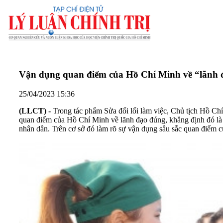
Vận dụng quan điểm của Hồ Chí Minh về “lãnh đ
25/04/2023 15:36
(LLCT) -
Trong tác phẩm Sửa đổi lối làm việc, Chủ tịch Hồ Chí
quan điểm của Hồ Chí Minh về lãnh đạo đúng, khẳng định đó là n
nhân dân. Trên cơ sở đó làm rõ sự vận dụng sâu sắc quan điểm 