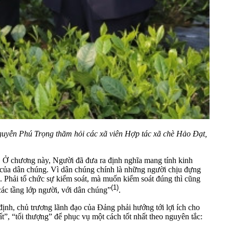
guyễn Phú Trọng thăm hỏi các xã viên Hợp tác xã chè Hảo Đạt,
 Ở chương này, Người đã đưa ra định nghĩa mang tính kinh
m của dân chúng. Vì dân chúng chính là những người chịu đựng
3. Phải tổ chức sự kiểm soát, mà muốn kiểm soát đúng thì cũng
(1)
các tầng lớp người, với dân chúng”
.
ịnh, chủ trương lãnh đạo của Đảng phải hướng tới lợi ích cho
”, “tối thượng” để phục vụ một cách tốt nhất theo nguyên tắc: