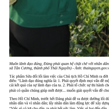
Muốn lãnh đạo đúng, Đảng phải quan hệ chặt chẽ với nhân dân,
xã Tân Cương, thành phố Thái Nguyên) - Ảnh: thainguyen.gov.
Tác phẩm Sửa đổi lối làm việc của Chủ tịch Hồ Chí Minh ra đờ
điển: “Lãnh đạo đúng nghĩa là: 1. Phải quyết định mọi vấn đề 
cái kết quả của sự lãnh đạo của ta. 2. Phải tổ chức sự thi hàn
phải có quần chúng giúp mới được... muốn giải quyết vấn đề cho 
Theo Hồ Chí Minh, trước hết Đảng phải đề ra được đường lối đún
nhân dân và vì nhân dân; lấy nhân dân làm động lực để xây dựng
“Việc gì có lợi cho dân, ta phải hết sức làm. Việc gì hại đến dân, 