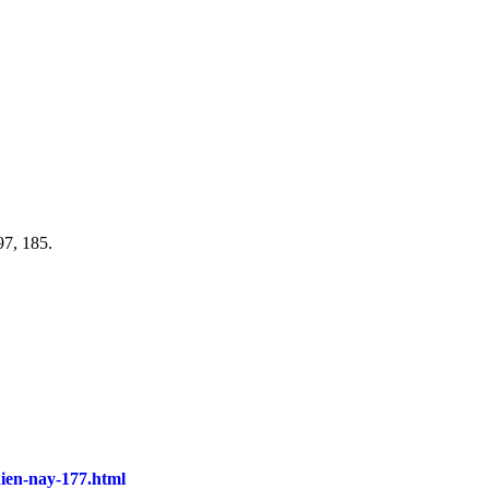
97, 185.
ien-nay-177.html