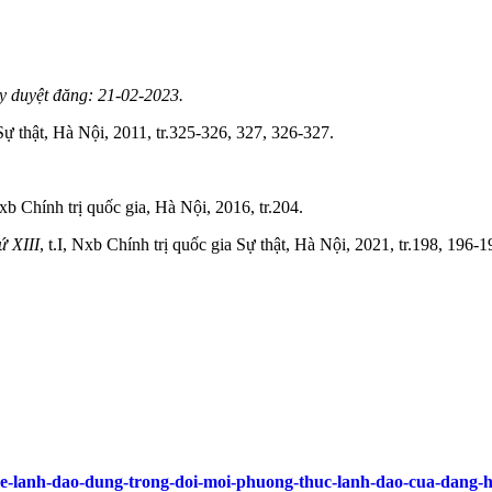
y duyệt đăng: 21-02-2023.
 Sự thật, Hà Nội, 2011, tr.325-326, 327, 326-327.
xb Chính trị quốc gia, Hà Nội, 2016, tr.204.
ứ XIII
, t.I, Nxb Chính trị quốc gia Sự thật, Hà Nội, 2021, tr.198, 196-1
-ve-lanh-dao-dung-trong-doi-moi-phuong-thuc-lanh-dao-cua-dang-h