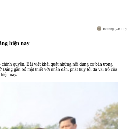
In trang
(Ctr + P)
ảng hiện nay
 chính quyền. Bài viết khái quát những nội dung cơ bản trong
Đảng gắn bó mật thiết với nhân dân, phát huy tối đa vai trò của
 hiện nay.