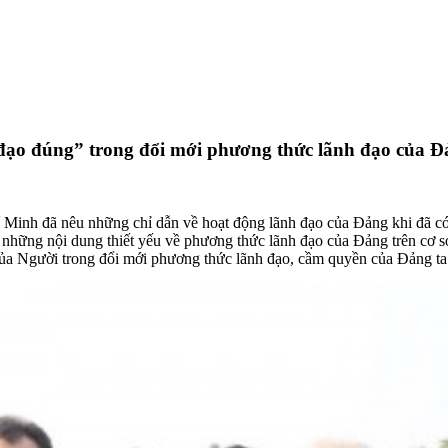
ạo đúng” trong đổi mới phương thức lãnh đạo của Đ
 Minh đã nêu những chỉ dẫn về hoạt động lãnh đạo của Đảng khi đã có
hững nội dung thiết yếu về phương thức lãnh đạo của Đảng trên cơ sở 
của Người trong đổi mới phương thức lãnh đạo, cầm quyền của Đảng ta