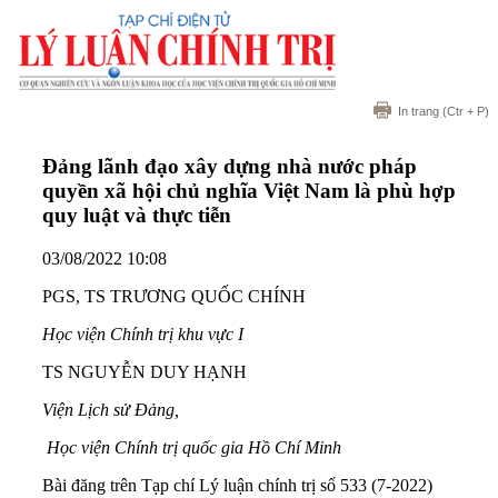
In trang
(Ctr + P)
Đảng lãnh đạo xây dựng nhà nước pháp
quyền xã hội chủ nghĩa Việt Nam là phù hợp
quy luật và thực tiễn
03/08/2022 10:08
PGS, TS TRƯƠNG QUỐC CHÍNH
Học viện Chính trị khu vực I
TS NGUYỄN DUY HẠNH
Viện Lịch sử Đảng,
Học viện Chính trị quốc gia Hồ Chí Minh
Bài đăng trên Tạp chí Lý luận chính trị số 533 (7-2022)