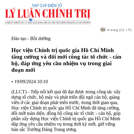
In trang
(Ctr + P)
Đào tạo - Bồi dưỡng
Học viện Chính trị quốc gia Hồ Chí Minh
tăng cường và đổi mới công tác tổ chức - cán
bộ, đáp ứng yêu cầu nhiệm vụ trong giai
đoạn mới
•
19/09/2024 10:10
(LLCT) - Tiếp nối kết quả đã đạt được trong công tác xây
dựng tổ chức, bộ máy và phát triển đội ngũ cán bộ, giảng
viên ở các giai đoạn phát triển trước, trong thời gian qua,
Học viện Chính trị quốc gia Hồ Chí Minh đã tăng cường,
đổi mới toàn diện, đồng bộ công tác tổ chức - cán bộ, góp
phần xây dựng Học viện Chính trị quốc gia Hồ Chí Minh
đáp ứng yêu cầu nhiệm vụ trong thời kỳ mới, giữ vững
bản sắc Trường Đảng Trung ương.