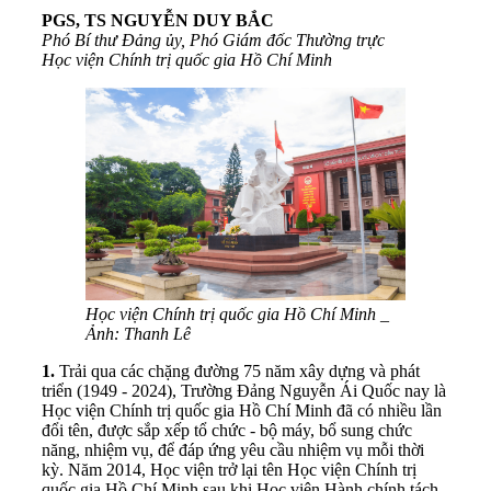
PGS, TS NGUYỄN DUY BẮC
Phó Bí thư Đảng ủy, Phó Giám đốc Thường trực
Học viện Chính trị quốc gia Hồ Chí Minh
Học viện Chính trị quốc gia Hồ Chí Minh _
Ảnh: Thanh Lê
1.
Trải qua các chặng đường 75 năm xây dựng và phát
triển (1949 - 2024), Trường Đảng Nguyễn Ái Quốc nay là
Học viện Chính trị quốc gia Hồ Chí Minh đã có nhiều lần
đổi tên, được sắp xếp tổ chức - bộ máy, bổ sung chức
năng, nhiệm vụ, để đáp ứng yêu cầu nhiệm vụ mỗi thời
kỳ. Năm 2014, Học viện trở lại tên Học viện Chính trị
quốc gia Hồ Chí Minh sau khi Học viện Hành chính tách