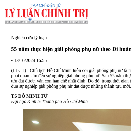
Nghiên cứu lý luận
55 năm thực hiện giải phóng phụ nữ theo Di huấ
•
18/10/2024 16:55
(LLCT) - Chủ tịch Hồ Chí Minh luôn coi giải phóng phụ nữ là m
phải quan tâm đến sự nghiệp giải phóng phụ nữ. Sau 55 năm thự
tựu đạt được, vẫn còn hạn chế nhất định. Do đó, trong thời gian
đưa sự nghiệp giải phóng phụ nữ đạt được những thành tựu mới.
TS ĐỖ MINH TỨ
Đại học Kinh tế Thành phố Hồ Chí Minh