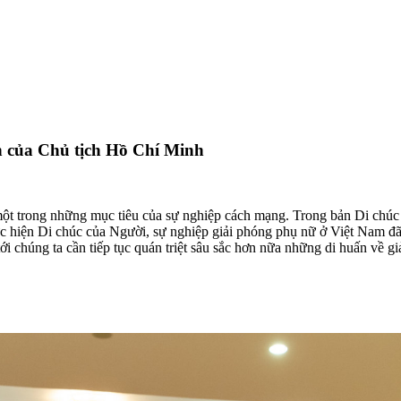
n của Chủ tịch Hồ Chí Minh
ột trong những mục tiêu của sự nghiệp cách mạng. Trong bản Di chúc 
c hiện Di chúc của Người, sự nghiệp giải phóng phụ nữ ở Việt Nam đ
 tới chúng ta cần tiếp tục quán triệt sâu sắc hơn nữa những di huấn về