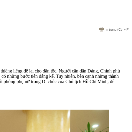
In trang
(Ctr + P)
thiêng liêng để lại cho dân tộc, Người căn dặn Đảng, Chính phủ
ã có những bước tiến đáng kể. Tuy nhiên, bên cạnh những thành
 giải phóng phụ nữ trong Di chúc của Chủ tịch Hồ Chí Minh, để