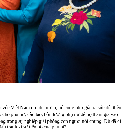
 vóc Việt Nam do phụ nữ ta, trẻ cũng như già, ra sức dệt thêu
o cho phụ nữ, đào tạo, bồi dưỡng phụ nữ để họ tham gia vào
ọng trong sự nghiệp giải phóng con người nói chung. Dù đã đi
u tranh vì sự tiến bộ của phụ nữ.