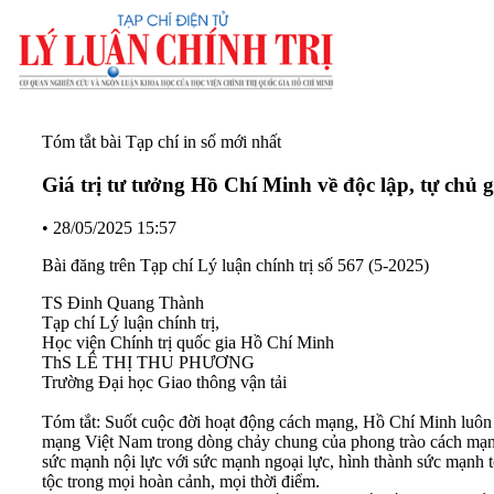
Tóm tắt bài Tạp chí in số mới nhất
Giá trị tư tưởng Hồ Chí Minh về độc lập, tự chủ 
•
28/05/2025 15:57
Bài đăng trên Tạp chí Lý luận chính trị số 567 (5-2025)
TS Đinh Quang Thành
Tạp chí Lý luận chính trị,
Học viện Chính trị quốc gia Hồ Chí Minh
ThS LÊ THỊ THU PHƯƠNG
Trường Đại học Giao thông vận tải
Tóm tắt: Suốt cuộc đời hoạt động cách mạng, Hồ Chí Minh luôn kh
mạng Việt Nam trong dòng chảy chung của phong trào cách mạng th
sức mạnh nội lực với sức mạnh ngoại lực, hình thành sức mạnh tổ
tộc trong mọi hoàn cảnh, mọi thời điểm.