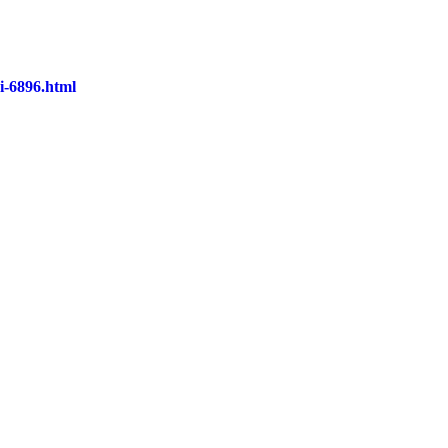
oi-6896.html