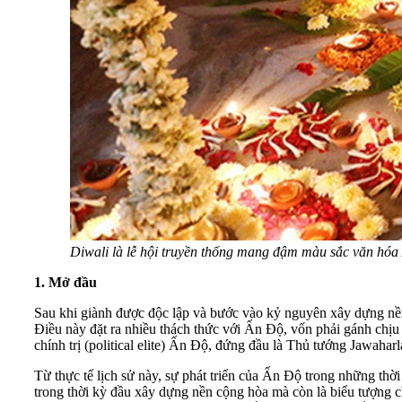
Diwali là lễ hội truyền thống mang đậm màu sắc văn hóa
1. Mở đầu
Sau khi giành được độc lập và bước vào kỷ nguyên xây dựng nền c
Điều này đặt ra nhiều thách thức với Ấn Độ, vốn phải gánh chịu
chính trị (political elite) Ấn Độ, đứng đầu là Thủ tướng Jawaharl
Từ thực tế lịch sử này, sự phát triển của Ấn Độ trong những thờ
trong thời kỳ đầu xây dựng nền cộng hòa mà còn là biểu tượng ch