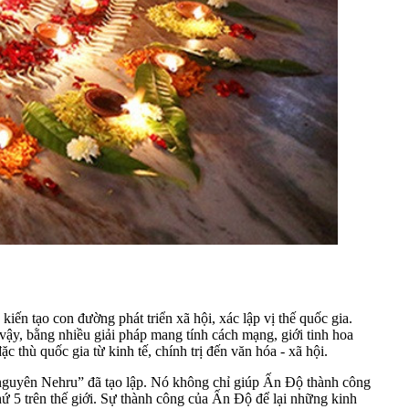
ến tạo con đường phát triển xã hội, xác lập vị thế quốc gia.
vậy, bằng nhiều giải pháp mang tính cách mạng, giới tinh hoa
c thù quốc gia từ kinh tế, chính trị đến văn hóa - xã hội.
kỷ nguyên Nehru” đã tạo lập. Nó không chỉ giúp Ấn Độ thành công
hứ 5 trên thế giới. Sự thành công của Ấn Độ để lại những kinh