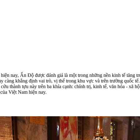
 hiện nay, Ấn Độ được đánh giá là một trong những nền kinh tế tăng tr
càng khẳng định vai trò, vị thế trong khu vực và trên trường quốc tế
ứu thành tựu này trên ba khía cạnh: chính trị, kinh tế, văn hóa - xã hộ
 của Việt Nam hiện nay.