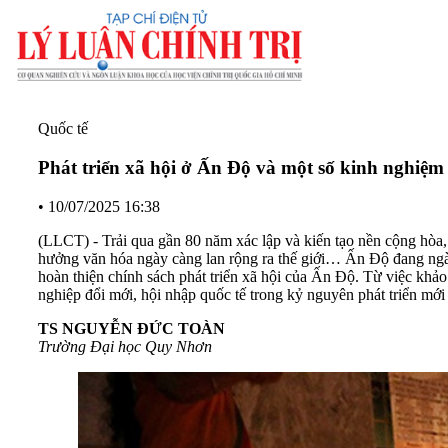
Quốc tế
Phát triển xã hội ở Ấn Độ và một số kinh nghiệm
•
10/07/2025 16:38
(LLCT) - Trải qua gần 80 năm xác lập và kiến tạo nền cộng hòa,
hưởng văn hóa ngày càng lan rộng ra thế giới… Ấn Độ đang ngày 
hoàn thiện chính sách phát triển xã hội của Ấn Độ. Từ việc khảo c
nghiệp đổi mới, hội nhập quốc tế trong kỷ nguyên phát triển mới
TS NGUYỄN ĐỨC TOÀN
Trường Đại học Quy Nhơn