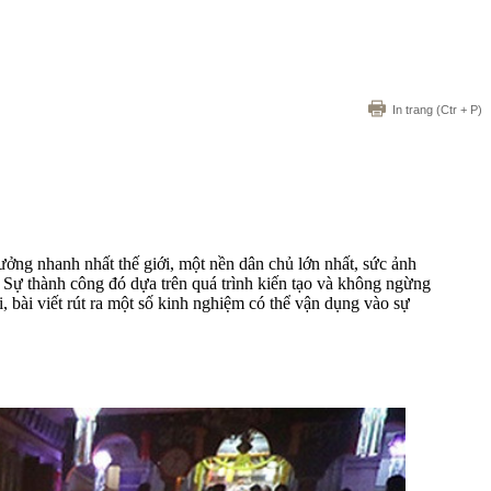
In trang
(Ctr + P)
ưởng nhanh nhất thế giới, một nền dân chủ lớn nhất, sức ảnh
. Sự thành công đó dựa trên quá trình kiến tạo và không ngừng
i, bài viết rút ra một số kinh nghiệm có thể vận dụng vào sự