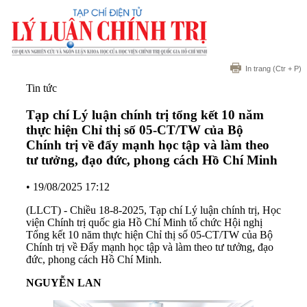
In trang
(Ctr + P)
Tin tức
Tạp chí Lý luận chính trị tổng kết 10 năm
thực hiện Chỉ thị số 05-CT/TW của Bộ
Chính trị về đẩy mạnh học tập và làm theo
tư tưởng, đạo đức, phong cách Hồ Chí Minh
•
19/08/2025 17:12
(LLCT) - Chiều 18-8-2025, Tạp chí Lý luận chính trị, Học
viện Chính trị quốc gia Hồ Chí Minh tổ chức Hội nghị
Tổng kết 10 năm thực hiện Chỉ thị số 05-CT/TW của Bộ
Chính trị về Đẩy mạnh học tập và làm theo tư tưởng, đạo
đức, phong cách Hồ Chí Minh.
NGUYỄN LAN