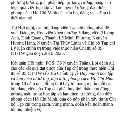
phương hướng, giải pháp tiếp tục tăng cường, nâng cao
hiệu quả việc học tập và làm theo tư tưởng, đạo đức,
phong cách Hồ Chí Minh của cán bộ, đảng viên Tạp chí
thời gian tới.
Tại Hội nghị, cán bộ, đảng viên Tạp chí thống nhất đề
xuất Đảng ủy Học viện khen thưởng 5 đảng viên (Hoàng
Anh, Đinh Quang Thành, Lê Minh Phương, Nguyễn
Hương Hạnh, Nguyễn Thị Thùy Linh) và Chi bộ Tạp chí
Lý luận chính trị trong việc thực hiện Chỉ thị số 05-
CT/TW giai đoạn 2016-2025.
Kết luận Hội nghị, PGS, TS Nguyễn Thắng Lợi đánh giá
cao các kết quả đạt được của Tạp chí trong thực hiện Chỉ
thị số 05-CT/TW của Bộ Chính trị về
Đẩy mạnh học tập
và làm theo tư tưởng, đạo đức, phong cách Hồ Chí Minh
trong 10 năm qua, đồng thời bày tỏ mong muốn mỗi cán
bộ, đảng viên của Tạp chí phát huy tinh thần chủ động,
gương mẫu trong học tập và làm theo tư tưởng, đạo đức
phong cách Hồ Chí Minh, qua đó góp phần xây dựng Chi
bộ Tạp chí trong sạch, vững mạnh, đoàn kết, hoàn thành
tốt mọi nhiệm vụ.