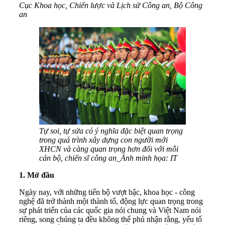
Cục Khoa học, Chiến lược và Lịch sử Công an, Bộ Công
an
Tự soi, tự sửa có ý nghĩa đặc biệt quan trọng
trong quá trình xây dựng con người mới
XHCN và càng quan trọng hơn đối với mỗi
cán bộ, chiến sĩ công an_Ảnh minh họa: IT
1. Mở đầu
Ngày nay, với những tiến bộ vượt bậc, khoa học - công
nghệ đã trở thành một thành tố, động lực quan trọng trong
sự phát triển của các quốc gia nói chung và Việt Nam nói
riêng, song chúng ta đều không thể phủ nhận rằng, yếu tố