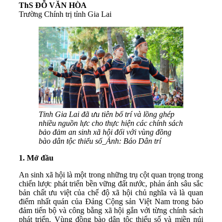
ThS ĐỖ VĂN HÒA
Trường Chính trị tỉnh Gia Lai
Tỉnh Gia Lai đã ưu tiên bố trí và lồng ghép
nhiều nguồn lực cho thực hiện các chính sách
bảo đảm an sinh xã hội đối với vùng đồng
bào dân tộc thiểu số_Ảnh: Báo Dân trí
1.
Mở đầu
An sinh xã hội là một trong những trụ cột quan trọng trong
chiến lược phát triển bền vững đất nước, phản ánh sâu sắc
bản chất ưu việt của chế độ xã hội chủ nghĩa và là quan
điểm nhất quán của Đảng Cộng sản Việt Nam trong bảo
đảm tiến bộ và công bằng xã hội gắn với từng chính sách
phát triển. Vùng đồng bào dân tộc thiểu số và miền núi