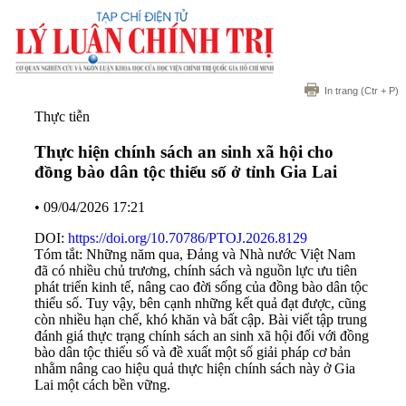
In trang
(Ctr + P)
Thực tiễn
Thực hiện chính sách an sinh xã hội cho
đồng bào dân tộc thiểu số ở tỉnh Gia Lai
•
09/04/2026 17:21
DOI:
https://doi.org/10.70786/PTOJ.2026.8129
Tóm tắt: Những năm qua, Đảng và Nhà nước Việt Nam
đã có nhiều chủ trương, chính sách và nguồn lực ưu tiên
phát triển kinh tế, nâng cao đời sống của đồng bào dân tộc
thiểu số. Tuy vậy, bên cạnh những kết quả đạt được, cũng
còn nhiều hạn chế, khó khăn và bất cập. Bài viết tập trung
đánh giá thực trạng chính sách an sinh xã hội đối với đồng
bào dân tộc thiểu số và đề xuất một số giải pháp cơ bản
nhằm nâng cao hiệu quả thực hiện chính sách này ở Gia
Lai một cách bền vững.