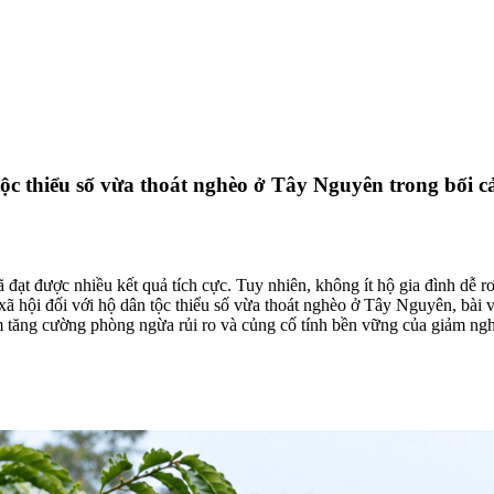
tộc thiểu số vừa thoát nghèo ở Tây Nguyên trong bối 
 được nhiều kết quả tích cực. Tuy nhiên, không ít hộ gia đình dễ rơi 
 xã hội đối với hộ dân tộc thiểu số vừa thoát nghèo ở Tây Nguyên, bài v
m tăng cường phòng ngừa rủi ro và củng cố tính bền vững của giảm ng