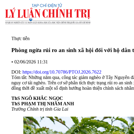
Thực tiễn
Phòng ngừa rủi ro an sinh xã hội đối với hộ dân 
•
02/06/2026 11:31
DOI:
https://doi.org/10.70786/PTOJ.2026.7622
Tóm tắt: Những năm qua, công tác giảm nghèo ở Tây Nguyên đã đạt
nguy cơ tái nghèo. Trên cơ sở phân tích thực trạng rủi ro an sinh
đồng thời đề xuất một số định hướng hoàn thiện chính sách nhằ
ThS NGÔ KHẮC NGỌC
ThS PHẠM THỊ NHÂM ANH
Trường Chính trị tỉnh Gia Lai