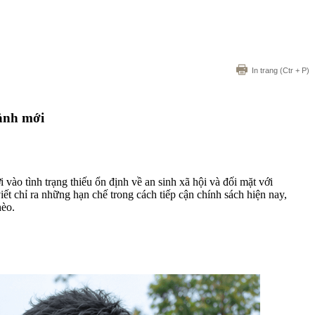
In trang
(Ctr + P)
cảnh mới
vào tình trạng thiếu ổn định về an sinh xã hội và đối mặt với
iết chỉ ra những hạn chế trong cách tiếp cận chính sách hiện nay,
hèo.