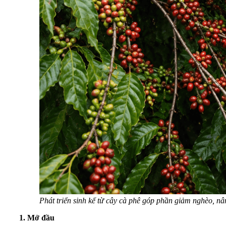
Phát triển sinh kế từ cây cà phê góp phần giảm nghèo, 
1.
Mở đầu