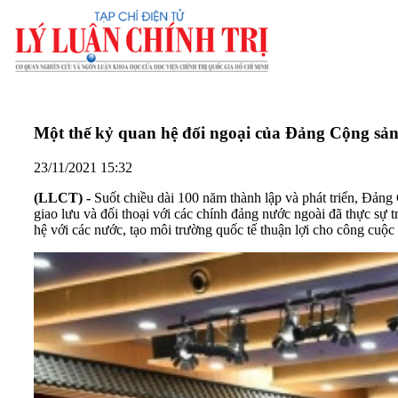
Một thế kỷ quan hệ đối ngoại của Đảng Cộng sả
23/11/2021 15:32
(LLCT) -
Suốt chiều dài 100 năm thành lập và phát triển, Đảng Cộ
giao lưu và đối thoại với các chính đảng nước ngoài đã thực
hệ với các nước, tạo môi trường quốc tế thuận lợi cho công cuộc