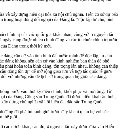
a và xây dựng hiện đại hóa xã hội chủ nghĩa. Trên cơ sở dự báo
n trong hoạt động đối ngoại của Đảng là: “độc lập tự chủ, bình
i chính trị của các quốc gia khác nhau, cùng với 5 nguyên tắc
và ngày càng được nhiều chính đảng và các tổ chức chính trị nước
 của Đảng trong thời kỳ mới.
ác đảng căn cứ vào tình hình đất nước mình để độc lập, tự chủ
các đảng không nên căn cứ vào kinh nghiệm bản thân để phê
 phải hoàn toàn bình đẳng, tôn trọng lẫn nhau, không can thiệp
“cầu đồng tồn dị” để mở rộng giao lưu và hợp tác quốc tế giữa
, đối với những vấn đề lịch sử trong quan hệ giữa các đảng,
hóng bước vào thời kỳ điều chỉnh, khôi phục và mở rộng. Từ
goại của Đảng Cộng sản Trung Quốc đã được triển khai sâu hơn,
 xây dựng chủ nghĩa xã hội hiện đại đặc sắc Trung Quốc.
nh đảng đã phá bỏ ranh giới trước đây là chỉ quan hệ với các
n thế giới.
 ở các nước khác, sau đó, 4 nguyên tắc này được đưa vào Hiến