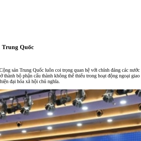
n Trung Quốc
ng sản Trung Quốc luôn coi trọng quan hệ với chính đảng các nước t
 sự trở thành bộ phận cấu thành không thể thiếu trong hoạt động ngoại g
 hiện đại hóa xã hội chủ nghĩa.