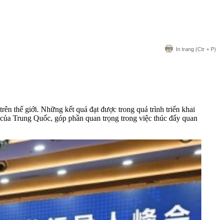
In trang
(Ctr + P)
rên thế giới. Những kết quả đạt được trong quá trình triển khai
iao của Trung Quốc, góp phần quan trọng trong việc thúc đẩy quan