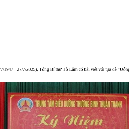
1947 - 27/7/2025), Tổng Bí thư Tô Lâm có bài viết với tựa đề "Uống 