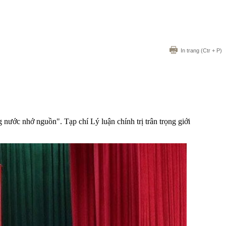
In trang
(Ctr + P)
nước nhớ nguồn". Tạp chí Lý luận chính trị trân trọng giới