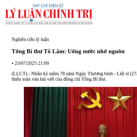
Nghiên cứu lý luận
Tổng Bí thư Tô Lâm: Uống nước nhớ nguồn
•
23/07/2025 21:09
(LLCT) - Nhân kỷ niệm 78 năm Ngày Thương binh - Liệt sĩ (27/7/
thiệu toàn văn bài viết của đồng chí Tổng Bí thư.