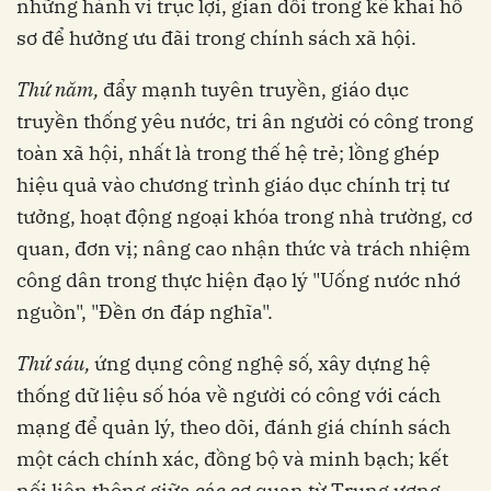
những hành vi trục lợi, gian dối trong kê khai hồ
sơ để hưởng ưu đãi trong chính sách xã hội.
Thứ năm,
đẩy mạnh tuyên truyền, giáo dục
truyền thống yêu nước, tri ân người có công trong
toàn xã hội, nhất là trong thế hệ trẻ; lồng ghép
hiệu quả vào chương trình giáo dục chính trị tư
tưởng, hoạt động ngoại khóa trong nhà trường, cơ
quan, đơn vị; nâng cao nhận thức và trách nhiệm
công dân trong thực hiện đạo lý "Uống nước nhớ
nguồn", "Đền ơn đáp nghĩa".
Thứ sáu,
ứng dụng công nghệ số, xây dựng hệ
thống dữ liệu số hóa về người có công với cách
mạng để quản lý, theo dõi, đánh giá chính sách
một cách chính xác, đồng bộ và minh bạch; kết
nối liên thông giữa các cơ quan từ Trung ương