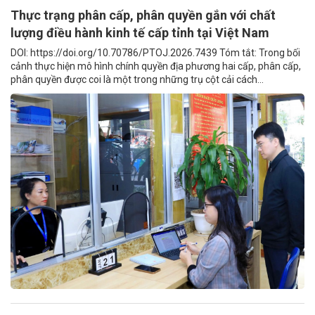
Thực trạng phân cấp, phân quyền gắn với chất
lượng điều hành kinh tế cấp tỉnh tại Việt Nam
DOI: https://doi.org/10.70786/PTOJ.2026.7439 Tóm tắt: Trong bối
cảnh thực hiện mô hình chính quyền địa phương hai cấp, phân cấp,
phân quyền được coi là một trong những trụ cột cải cách...