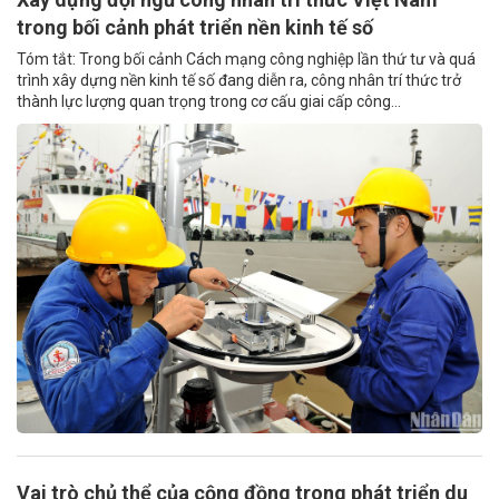
trong bối cảnh phát triển nền kinh tế số
Tóm tắt: Trong bối cảnh Cách mạng công nghiệp lần thứ tư và quá
trình xây dựng nền kinh tế số đang diễn ra, công nhân trí thức trở
thành lực lượng quan trọng trong cơ cấu giai cấp công...
Vai trò chủ thể của cộng đồng trong phát triển du