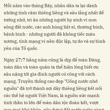
Mỗi năm vào tháng Bảy, nhân dân ta lại dành
những tình cảm thiêng liêng và sâu lắng nhất để
tưởng nhớ, tri ân những người hy sinh vì non
sông đất nước, các anh hùng liệt sĩ, thương binh,
bệnh binh - những người đã không tiếc máu
xương, tính mạng vì nền độc lập, tự do và sự bình
yên của Tổ quốc.
Ngày 27/7 hằng năm cũng là dịp để toàn Đảng,
toàn dân và toàn quân ta thể hiện lòng biết ơn
sâu nặng tới gia đình người có công với cách
mạng. Truyền thống cao đẹp "Uống nước nhớ
nguồn" đã trở thành sợi dây thiêng liêng kết nối
các thế hệ người Việt Nam, là nguồn sức mạnh
tinh thần to lớn để toàn dân tộc đoàn kết, vượt
qua mọi khó khăn, xây dựng đất nước ngày càng