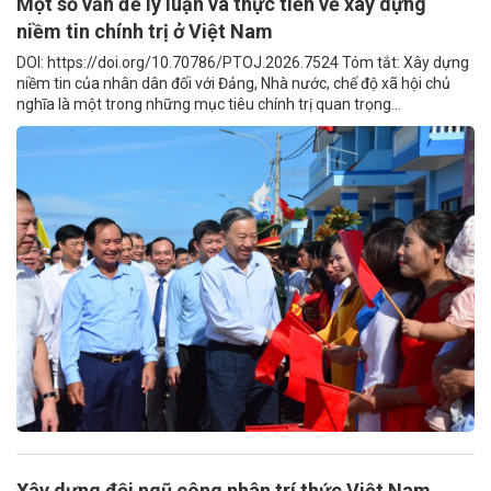
Một số vấn đề lý luận và thực tiễn về xây dựng
niềm tin chính trị ở Việt Nam
DOI: https://doi.org/10.70786/PTOJ.2026.7524 Tóm tắt: Xây dựng
niềm tin của nhân dân đối với Đảng, Nhà nước, chế độ xã hội chủ
nghĩa là một trong những mục tiêu chính trị quan trọng...
Xây dựng đội ngũ công nhân trí thức Việt Nam