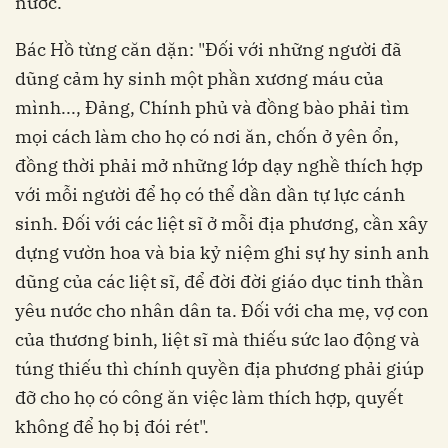
nước.
Bác Hồ từng căn dặn: "Đối với những người đã
dũng cảm hy sinh một phần xương máu của
mình..., Đảng, Chính phủ và đồng bào phải tìm
mọi cách làm cho họ có nơi ăn, chốn ở yên ổn,
đồng thời phải mở những lớp dạy nghề thích hợp
với mỗi người để họ có thể dần dần tự lực cánh
sinh. Đối với các liệt sĩ ở mỗi địa phương, cần xây
dựng vườn hoa và bia kỷ niệm ghi sự hy sinh anh
dũng của các liệt sĩ, để đời đời giáo dục tinh thần
yêu nước cho nhân dân ta. Đối với cha mẹ, vợ con
của thương binh, liệt sĩ mà thiếu sức lao động và
túng thiếu thì chính quyền địa phương phải giúp
đỡ cho họ có công ăn việc làm thích hợp, quyết
không để họ bị đói rét".