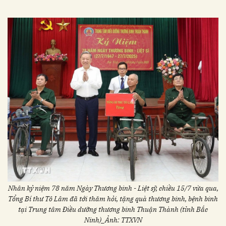
Nhân kỷ niệm 78 năm Ngày Thương binh - Liệt sỹ, chiều 15/7 vừa qua,
Tổng Bí thư Tô Lâm đã tới thăm hỏi, tặng quà thương binh, bệnh binh
tại Trung tâm Điều dưỡng thương binh Thuận Thành (tỉnh Bắc
Ninh)_Ảnh: TTXVN