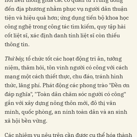
đến địa phương nhằm phục vụ người dân thuận
tiện và hiệu quả hơn; ứng dụng tiến bộ khoa học
công nghệ trong công tác tìm kiếm, quy tập hài
cốt liệt sĩ, xác định danh tính liệt sĩ còn thiếu
thông tin.
Thứ bảy,
tổ chức tốt các hoạt động tri ân, tưởng
niệm, thăm hỏi, tôn vinh người có công với cách
mạng một cách thiết thực, chu đáo, tránh hình
thức, lãng phí. Phát động các phong trào "Đền ơn
đáp nghĩa", "Toàn dân chăm sóc người có công"
gắn với xây dựng nông thôn mới, đô thị văn
minh, quốc phòng, an ninh toàn dân và an sinh
xã hội bền vững.
Các nhiệm vụ nêu trên cần được cụ thể hóa thành