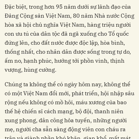
Đặc biệt, trong hơn 95 năm dưới sự lãnh đạo của
Đảng Cộng sản Việt Nam, 80 năm Nhà nước Cộng
hòa xã hội chủ nghĩa Việt Nam, hàng triệu người
con ưu tú của dân tộc đã ngã xuống cho Tổ quốc
đứng lên, cho đất nước được độc lập, hòa bình,
thống nhất, cho nhân dân được sống trong tự do,
ấm no, hạnh phúc, hướng tới phồn vinh, thịnh
vượng, hùng cường.
Chúng ta không thể có ngày hôm nay, không thể
có một Việt Nam đổi mới, phát triển, hội nhập sâu
rộng nếu không có mồ hôi, máu xương của bao
thế hệ chiến sĩ cách mạng, bộ đội, thanh niên
xung phong, dân công hỏa tuyến, những người
mẹ, người cha sẵn sàng động viên con cháu ra
trận và giành phần khó khăn, gian khổ, mất mát