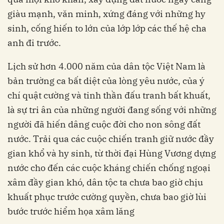
giàu mạnh, văn minh, xứng đáng với những hy
sinh, cống hiến to lớn của lớp lớp các thế hệ cha
anh đi trước.
Lịch sử hơn 4.000 năm của dân tộc Việt Nam là
bản trường ca bất diệt của lòng yêu nước, của ý
chí quật cường và tinh thần đấu tranh bất khuất,
là sự tri ân của những người đang sống với những
người đã hiến dâng cuộc đời cho non sông đất
nước. Trải qua các cuộc chiến tranh giữ nước đầy
gian khổ và hy sinh, từ thời đại Hùng Vương dựng
nước cho đến các cuộc kháng chiến chống ngoại
xâm đầy gian khó, dân tộc ta chưa bao giờ chịu
khuất phục trước cường quyền, chưa bao giờ lùi
bước trước hiểm họa xâm lăng