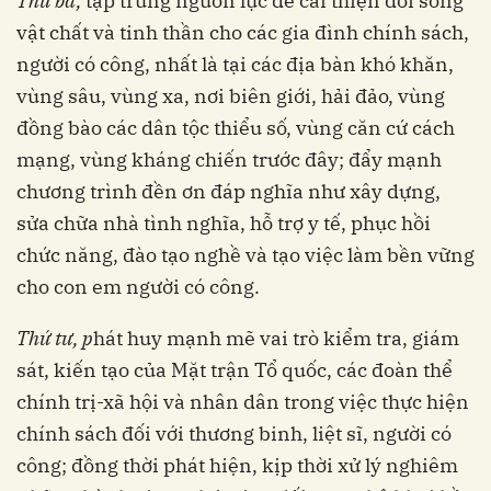
Thứ ba,
tập trung nguồn lực để cải thiện đời sống
vật chất và tinh thần cho các gia đình chính sách,
người có công, nhất là tại các địa bàn khó khăn,
vùng sâu, vùng xa, nơi biên giới, hải đảo, vùng
đồng bào các dân tộc thiểu số, vùng căn cứ cách
mạng, vùng kháng chiến trước đây; đẩy mạnh
chương trình đền ơn đáp nghĩa như xây dựng,
sửa chữa nhà tình nghĩa, hỗ trợ y tế, phục hồi
chức năng, đào tạo nghề và tạo việc làm bền vững
cho con em người có công.
Thứ tư, p
hát huy mạnh mẽ vai trò kiểm tra, giám
sát, kiến tạo của Mặt trận Tổ quốc, các đoàn thể
chính trị-xã hội và nhân dân trong việc thực hiện
chính sách đối với thương binh, liệt sĩ, người có
công; đồng thời phát hiện, kịp thời xử lý nghiêm