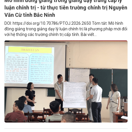
Mô hình đồng giảng trong giảng dạy trung cấp lý
luận chính trị - từ thực tiễn trường chính trị Nguyễn
Văn Cừ tỉnh Bắc Ninh
DOI: https://doi.org/10.70786/PTOJ.2026.2650 Tóm tắt: Mô hình
đồng giảng trong giảng dạy lý luận chính trị là phương pháp mới đối
với hệ thống các trường chính trị cấp tỉnh. Bài viết...