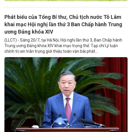
Phát biểu của Tổng Bí thư, Chủ tịch nước Tô Lâm
khai mạc Hội nghị lần thứ 3 Ban Chấp hành Trung
ương Đảng khóa XIV
(LLCT) - Sáng 20/7, tại Hà Nội, Hội nghị lần thứ 3, Ban Chấp hành
Trung ương Đảng khóa XIV khai mạc trọng thể. Tạp chí Lý luận
chính trị xin trân trọng giới thiệu toàn văn bài phát...