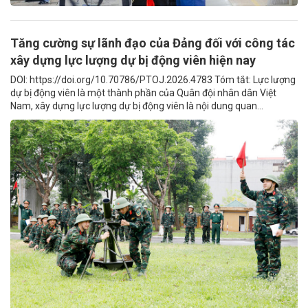
Tăng cường sự lãnh đạo của Đảng đối với công tác
xây dựng lực lượng dự bị động viên hiện nay
DOI: https://doi.org/10.70786/PTOJ.2026.4783 Tóm tắt: Lực lượng
dự bị động viên là một thành phần của Quân đội nhân dân Việt
Nam, xây dựng lực lượng dự bị động viên là nội dung quan...