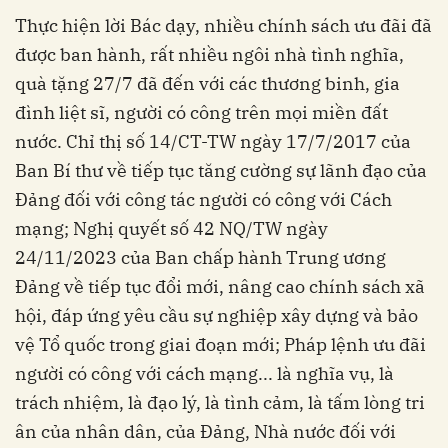
Thực hiện lời Bác dạy, nhiều chính sách ưu đãi đã
được ban hành, rất nhiều ngôi nhà tình nghĩa,
quà tặng 27/7 đã đến với các thương binh, gia
đình liệt sĩ, người có công trên mọi miền đất
nước. Chỉ thị số 14/CT-TW ngày 17/7/2017 của
Ban Bí thư về tiếp tục tăng cường sự lãnh đạo của
Đảng đối với công tác người có công với Cách
mạng; Nghị quyết số 42 NQ/TW ngày
24/11/2023 của Ban chấp hành Trung ương
Đảng về tiếp tục đổi mới, nâng cao chính sách xã
hội, đáp ứng yêu cầu sự nghiệp xây dựng và bảo
vệ Tổ quốc trong giai đoạn mới; Pháp lệnh ưu đãi
người có công với cách mạng... là nghĩa vụ, là
trách nhiệm, là đạo lý, là tình cảm, là tấm lòng tri
ân của nhân dân, của Đảng, Nhà nước đối với