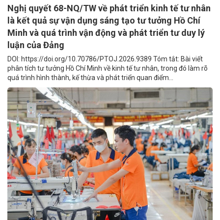
Nghị quyết 68-NQ/TW về phát triển kinh tế tư nhân
là kết quả sự vận dụng sáng tạo tư tưởng Hồ Chí
Minh và quá trình vận động và phát triển tư duy lý
luận của Đảng
DOI: https://doi.org/10.70786/PTOJ.2026.9389 Tóm tắt: Bài viết
phân tích tư tưởng Hồ Chí Minh về kinh tế tư nhân, trong đó làm rõ
quá trình hình thành, kế thừa và phát triển quan điểm...