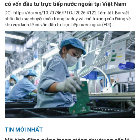
có vốn đầu tư trực tiếp nước ngoài tại Việt Nam
DOI: https://doi.org/10.70786/PTOJ.2026.4122 Tóm tắt: Bài viết
phân tích sự chuyển biến trong tư duy và chủ trương của Đảng về
khu vực kinh tế có vốn đầu tư trực tiếp nước ngoài (FDI)...
TIN MỚI NHẤT