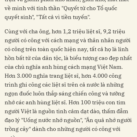
về mình với tinh thần "Quyết tử cho Tổ quốc
quyết sinh", "Tất cả vì tiền tuyến".
Cùng với cha ông, hơn 1,2 triệu liệt sĩ, 9,2 triệu
người có công với cách mạng và thân nhân người
có công trên toàn quốc hiện nay, tất cả họ là linh
hồn bất tử của dân tộc, là biểu tượng cao đẹp nhất
của chủ nghĩa anh hùng cách mạng Việt Nam.
Hơn 3.000 nghĩa trang liệt sĩ, hơn 4.000 công
trình ghi công các liệt sĩ trên cả nước là những
ngọn đuốc luôn thắp sáng chiến công và tưởng
nhớ các anh hùng liệt sĩ. Hơn 100 triệu con tim
người Việt là nguồn tình cảm dạt dào, thấm đẫm
đạo lý "Uống nước nhớ nguồn", "Ăn quả nhớ người
trồng cây" dành cho những người có công với