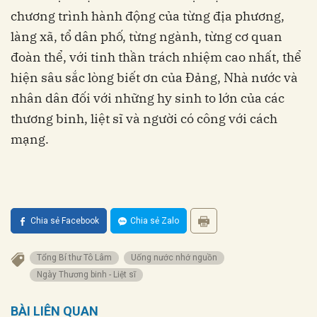
chương trình hành động của từng địa phương,
làng xã, tổ dân phố, từng ngành, từng cơ quan
đoàn thể, với tinh thần trách nhiệm cao nhất, thể
hiện sâu sắc lòng biết ơn của Đảng, Nhà nước và
nhân dân đối với những hy sinh to lớn của các
thương binh, liệt sĩ và người có công với cách
mạng.
Chia sẻ Facebook
Chia sẻ Zalo
Tổng Bí thư Tô Lâm
Uống nước nhớ nguồn
Ngày Thương binh - Liệt sĩ
BÀI LIÊN QUAN