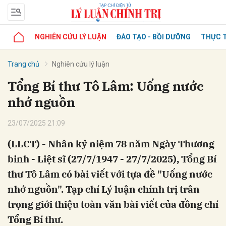
NGHIÊN CỨU LÝ LUẬN
ĐÀO TẠO - BỒI DƯỠNG
THỰC T
Trang chủ
Nghiên cứu lý luận
Tổng Bí thư Tô Lâm: Uống nước
nhớ nguồn
23/07/2025 21:09
(LLCT) - Nhân kỷ niệm 78 năm Ngày Thương
binh - Liệt sĩ (27/7/1947 - 27/7/2025), Tổng Bí
thư Tô Lâm có bài viết với tựa đề "Uống nước
nhớ nguồn". Tạp chí Lý luận chính trị trân
trọng giới thiệu toàn văn bài viết của đồng chí
Tổng Bí thư.