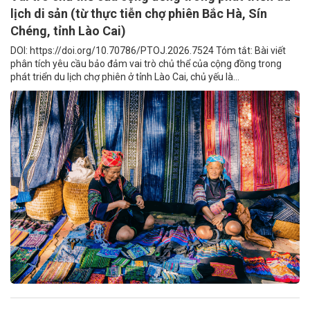
lịch di sản (từ thực tiễn chợ phiên Bắc Hà, Sín
Chéng, tỉnh Lào Cai)
DOI: https://doi.org/10.70786/PTOJ.2026.7524 Tóm tắt: Bài viết
phân tích yêu cầu bảo đảm vai trò chủ thể của cộng đồng trong
phát triển du lịch chợ phiên ở tỉnh Lào Cai, chủ yếu là...