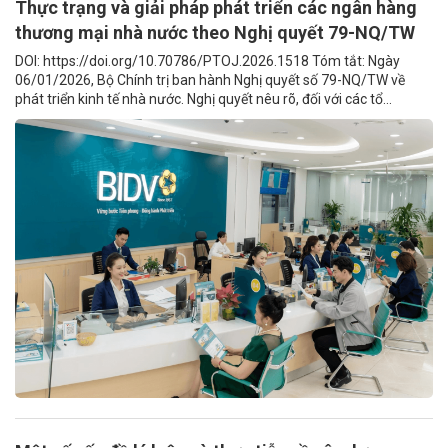
Thực trạng và giải pháp phát triển các ngân hàng
thương mại nhà nước theo Nghị quyết 79-NQ/TW
DOI: https://doi.org/10.70786/PTOJ.2026.1518 Tóm tắt: Ngày
06/01/2026, Bộ Chính trị ban hành Nghị quyết số 79-NQ/TW về
phát triển kinh tế nhà nước. Nghị quyết nêu rõ, đối với các tổ...