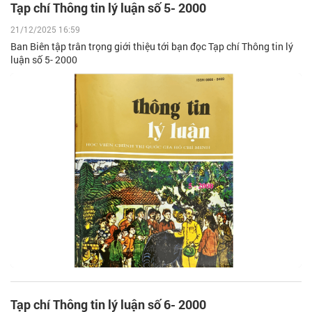
Tạp chí Thông tin lý luận số 5- 2000
21/12/2025 16:59
Ban Biên tập trân trọng giới thiệu tới bạn đọc Tạp chí Thông tin lý
luận số 5- 2000
Tạp chí Thông tin lý luận số 6- 2000