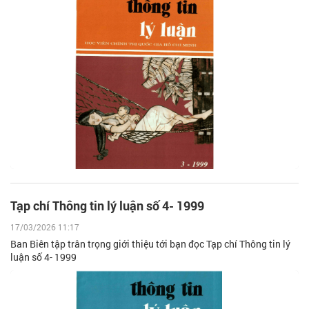
Tạp chí Thông tin lý luận số 4- 1999
17/03/2026 11:17
Ban Biên tập trân trọng giới thiệu tới bạn đọc Tạp chí Thông tin lý
luận số 4- 1999