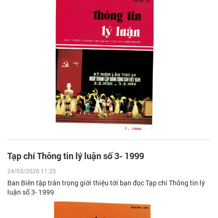
Tạp chí Thông tin lý luận số 3- 1999
24/03/2026 11:25
Ban Biên tập trân trọng giới thiệu tới bạn đọc Tạp chí Thông tin lý
luận số 3- 1999