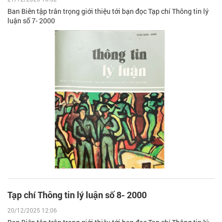
Ban Biên tập trân trọng giới thiệu tới bạn đọc Tạp chí Thông tin lý
luận số 7- 2000
Tạp chí Thông tin lý luận số 8- 2000
20/12/2025 12:06