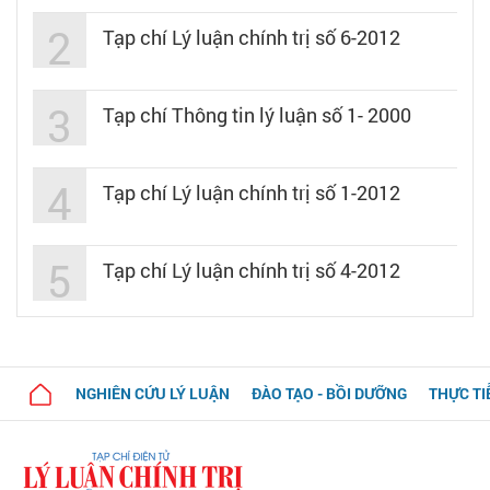
2
Tạp chí Lý luận chính trị số 6-2012
3
Tạp chí Thông tin lý luận số 1- 2000
4
Tạp chí Lý luận chính trị số 1-2012
5
Tạp chí Lý luận chính trị số 4-2012
NGHIÊN CỨU LÝ LUẬN
ĐÀO TẠO - BỒI DƯỠNG
THỰC TI