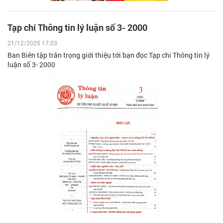
Tạp chí Thông tin lý luận số 3- 2000
21/12/2025 17:03
Ban Biên tập trân trọng giới thiệu tới bạn đọc Tạp chí Thông tin lý
luận số 3- 2000