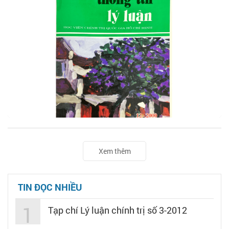
Xem thêm
TIN ĐỌC NHIỀU
1
Tạp chí Lý luận chính trị số 3-2012