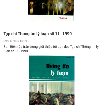
Tạp chí Thông tin lý luận số 11- 1999
09/01/2026 16:29
Ban Biên tập trân trọng giới thiệu tới bạn đọc Tạp chí Thông tin lý
luận số 11- 1999