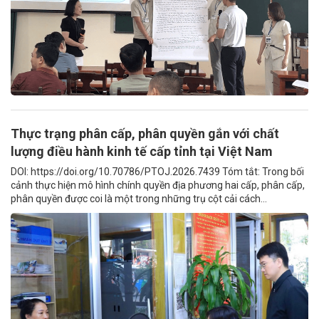
Thực trạng phân cấp, phân quyền gắn với chất
lượng điều hành kinh tế cấp tỉnh tại Việt Nam
DOI: https://doi.org/10.70786/PTOJ.2026.7439 Tóm tắt: Trong bối
cảnh thực hiện mô hình chính quyền địa phương hai cấp, phân cấp,
phân quyền được coi là một trong những trụ cột cải cách...