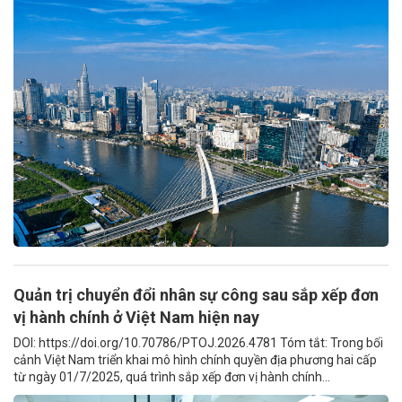
Quản trị chuyển đổi nhân sự công sau sắp xếp đơn
vị hành chính ở Việt Nam hiện nay
DOI: https://doi.org/10.70786/PTOJ.2026.4781 Tóm tắt: Trong bối
cảnh Việt Nam triển khai mô hình chính quyền địa phương hai cấp
từ ngày 01/7/2025, quá trình sắp xếp đơn vị hành chính...