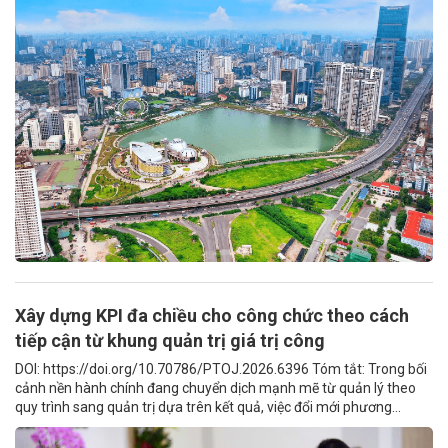
Xây dựng KPI đa chiều cho công chức theo cách
tiếp cận từ khung quản trị giá trị công
DOI: https://doi.org/10.70786/PTOJ.2026.6396 Tóm tắt: Trong bối
cảnh nền hành chính đang chuyển dịch mạnh mẽ từ quản lý theo
quy trình sang quản trị dựa trên kết quả, việc đổi mới phương...