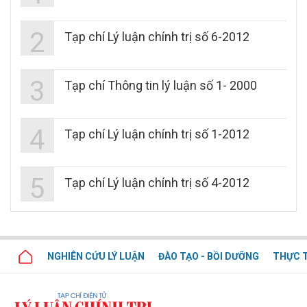
2
Tạp chí Lý luận chính trị số 6-2012
3
Tạp chí Thông tin lý luận số 1- 2000
4
Tạp chí Lý luận chính trị số 1-2012
5
Tạp chí Lý luận chính trị số 4-2012
NGHIÊN CỨU LÝ LUẬN
ĐÀO TẠO - BỒI DƯỠNG
THỰC T