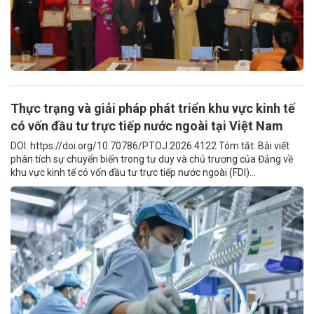
Thực trạng và giải pháp phát triển khu vực kinh tế
có vốn đầu tư trực tiếp nước ngoài tại Việt Nam
DOI: https://doi.org/10.70786/PTOJ.2026.4122 Tóm tắt: Bài viết
phân tích sự chuyển biến trong tư duy và chủ trương của Đảng về
khu vực kinh tế có vốn đầu tư trực tiếp nước ngoài (FDI)...