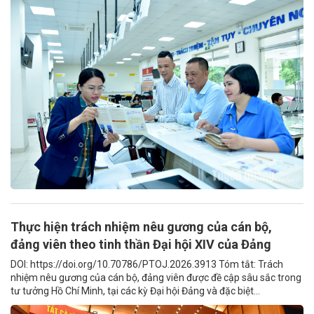
Thực hiện trách nhiệm nêu gương của cán bộ,
đảng viên theo tinh thần Đại hội XIV của Đảng
DOI: https://doi.org/10.70786/PTOJ.2026.3913 Tóm tắt: Trách
nhiệm nêu gương của cán bộ, đảng viên được đề cập sâu sắc trong
tư tưởng Hồ Chí Minh, tại các kỳ Đại hội Đảng và đặc biệt...