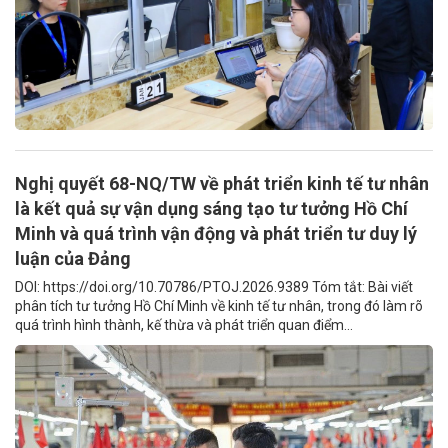
Nghị quyết 68-NQ/TW về phát triển kinh tế tư nhân
là kết quả sự vận dụng sáng tạo tư tưởng Hồ Chí
Minh và quá trình vận động và phát triển tư duy lý
luận của Đảng
DOI: https://doi.org/10.70786/PTOJ.2026.9389 Tóm tắt: Bài viết
phân tích tư tưởng Hồ Chí Minh về kinh tế tư nhân, trong đó làm rõ
quá trình hình thành, kế thừa và phát triển quan điểm...