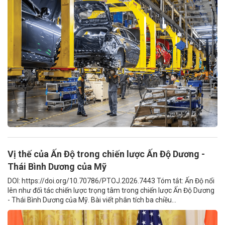
Vị thế của Ấn Độ trong chiến lược Ấn Độ Dương -
Thái Bình Dương của Mỹ
DOI: https://doi.org/10.70786/PTOJ.2026.7443 Tóm tắt: Ấn Độ nổi
lên như đối tác chiến lược trọng tâm trong chiến lược Ấn Độ Dương
- Thái Bình Dương của Mỹ. Bài viết phân tích ba chiều...