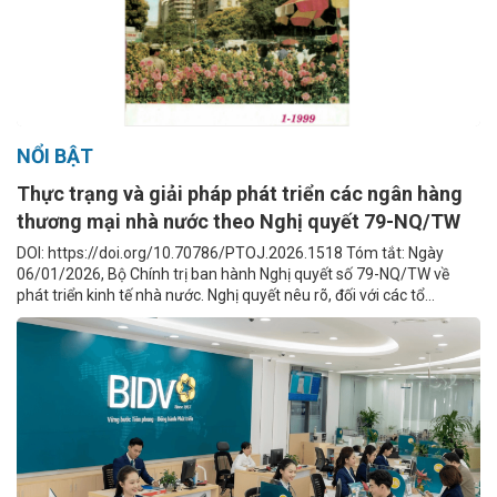
NỔI BẬT
Thực trạng và giải pháp phát triển các ngân hàng
thương mại nhà nước theo Nghị quyết 79-NQ/TW
DOI: https://doi.org/10.70786/PTOJ.2026.1518 Tóm tắt: Ngày
06/01/2026, Bộ Chính trị ban hành Nghị quyết số 79-NQ/TW về
phát triển kinh tế nhà nước. Nghị quyết nêu rõ, đối với các tổ...