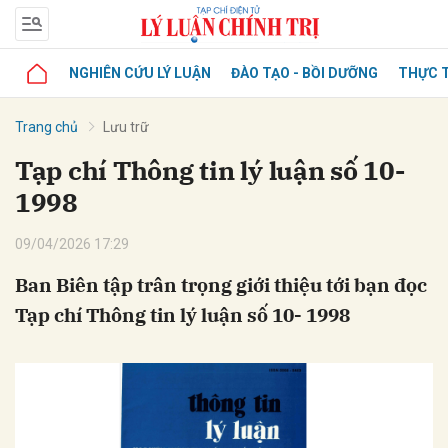
NGHIÊN CỨU LÝ LUẬN
ĐÀO TẠO - BỒI DƯỠNG
THỰC T
Trang chủ
Lưu trữ
Tạp chí Thông tin lý luận số 10-
1998
09/04/2026 17:29
Ban Biên tập trân trọng giới thiệu tới bạn đọc
Tạp chí Thông tin lý luận số 10- 1998