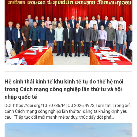
Hệ sinh thái kinh tế khu kinh tế tự do thế hệ mới
trong Cách mạng công nghiệp lần thứ tư và hội
nhập quốc tế
DOI: https://doi.org/10.70786/PTOJ.2026.4973 Tóm tắt: Trong bối
cảnh Cách mạng công nghiệp lần thứ tư, Đảng ta khẳng định yêu
cầu: “Tiếp tục đổi mới mạnh mẽ tư duy, thúc đẩy đột phá...