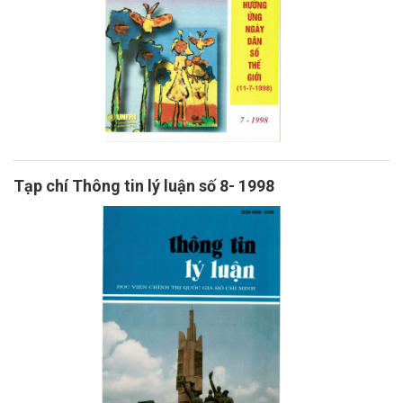
Tạp chí Thông tin lý luận số 8- 1998