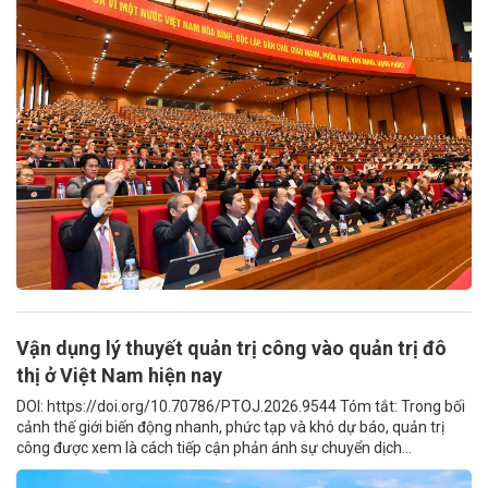
Vận dụng lý thuyết quản trị công vào quản trị đô
thị ở Việt Nam hiện nay
DOI: https://doi.org/10.70786/PTOJ.2026.9544 Tóm tắt: Trong bối
cảnh thế giới biến động nhanh, phức tạp và khó dự báo, quản trị
công được xem là cách tiếp cận phản ánh sự chuyển dịch...