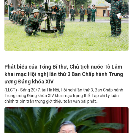
Phát biểu của Tổng Bí thư, Chủ tịch nước Tô Lâm
khai mạc Hội nghị lần thứ 3 Ban Chấp hành Trung
ương Đảng khóa XIV
(LLCT) - Sáng 20/7, tại Hà Nội, Hội nghị lần thứ 3, Ban Chấp hành
Trung ương Đảng khóa XIV khai mạc trọng thể. Tạp chí Lý luận
chính trị xin trân trọng giới thiệu toàn văn bài phát...