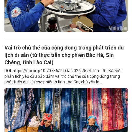
Vai trò chủ thể của cộng đồng trong phát triển du
lịch di sản (từ thực tiễn chợ phiên Bắc Hà, Sín
Chéng, tỉnh Lào Cai)
DOI: https://doi.org/10.70786/PTOJ.2026.7524 Tóm tắt: Bài viết
phân tích yêu cầu bảo đảm vai trò chủ thể của cộng đồng trong
phát triển du lịch chợ phiên ở tỉnh Lào Cai, chủ yếu là...