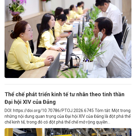
Thể chế phát triển kinh tế tư nhân theo tinh thần
Đại hội XIV của Đảng
DOI: https://doi.org/10.70786/PTOJ.2026.6745 Tóm tắt: Một trong
những nội dung quan trọng của Đại hội XIV của Đảng là đột phá thể
chế kinh tế, trong đó có đột phá thể chế mở rộng quyền...