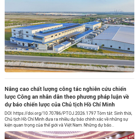
Nâng cao chất lượng công tác nghiên cứu chiến
lược Công an nhân dân theo phương pháp luận về
dự báo chiến lược của Chủ tịch Hồ Chí Minh
DOI: https://doi.org/10.70786/PTOJ.2026.1797 Tóm tắt: Sinh thời,
Chủ tịch Hồ Chí Minh đưa ra nhiều dự báo chính xác về những sự
kiện quan trọng của thế giới và Việt Nam. Những dự báo...