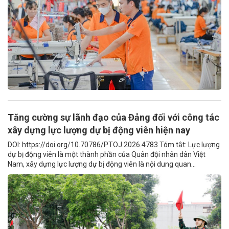
Tăng cường sự lãnh đạo của Đảng đối với công tác
xây dựng lực lượng dự bị động viên hiện nay
DOI: https://doi.org/10.70786/PTOJ.2026.4783 Tóm tắt: Lực lượng
dự bị động viên là một thành phần của Quân đội nhân dân Việt
Nam, xây dựng lực lượng dự bị động viên là nội dung quan...