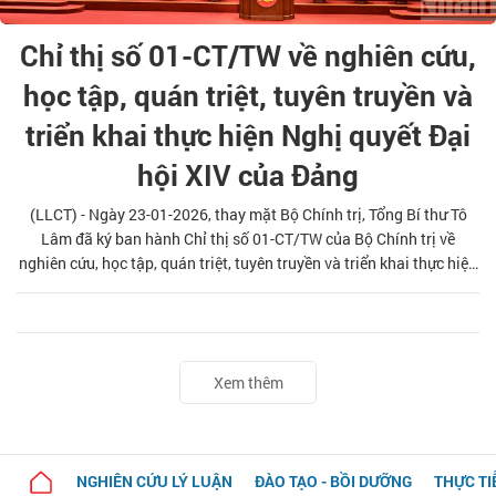
Chỉ thị số 01-CT/TW về nghiên cứu,
học tập, quán triệt, tuyên truyền và
triển khai thực hiện Nghị quyết Đại
hội XIV của Đảng
(LLCT) - Ngày 23-01-2026, thay mặt Bộ Chính trị, Tổng Bí thư Tô
Lâm đã ký ban hành Chỉ thị số 01-CT/TW của Bộ Chính trị về
nghiên cứu, học tập, quán triệt, tuyên truyền và triển khai thực hiện
Nghị quyết Đại hội đại biểu toàn quốc lần thứ XIV của Đảng. Tạp
chí Lý luận chính trị trân trọng giới thiệu toàn văn Chỉ thị.
Xem thêm
NGHIÊN CỨU LÝ LUẬN
ĐÀO TẠO - BỒI DƯỠNG
THỰC TI