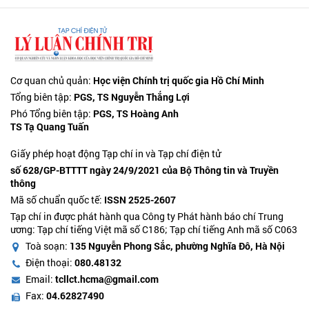
Cơ quan chủ quản:
Học viện Chính trị quốc gia Hồ Chí Minh
Tổng biên tập:
PGS, TS Nguyễn Thắng Lợi
Phó Tổng biên tập:
PGS, TS Hoàng Anh
TS Tạ Quang Tuấn
Giấy phép hoạt động Tạp chí in và Tạp chí điện tử
số 628/GP-BTTTT ngày 24/9/2021 của Bộ Thông tin và Truyền
thông
Mã số chuẩn quốc tế:
ISSN 2525-2607
Tạp chí in được phát hành qua Công ty Phát hành báo chí Trung
ương: Tạp chí tiếng Việt mã số C186; Tạp chí tiếng Anh mã số C063
Toà soạn:
135 Nguyễn Phong Sắc, phường Nghĩa Đô, Hà Nội
Điện thoại:
080.48132
Email:
tcllct.hcma@gmail.com
Fax:
04.62827490