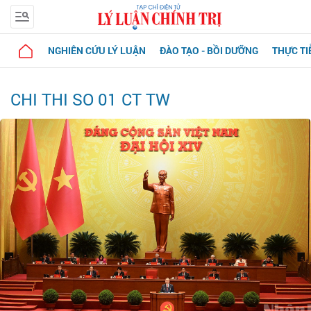
NGHIÊN CỨU LÝ LUẬN
ĐÀO TẠO - BỒI DƯỠNG
THỰC TI
CHI THI SO 01 CT TW