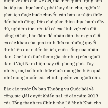
niệm về dân chủ XHCN, mà điều quan trọng hơn
là tiếp tục thực hành, phát huy dân chủ, nghĩa là
phải tạo được bước chuyển căn bản từ nhận thức
đến hành động. Dân chủ phải được thực hành đầy
đủ, nghiêm túc trên tất cả các lĩnh vực của đời
sống xã hội, bảo đảm để nhân dân tham gia ở tất
cả các khâu của quá trình đưa ra những quyết
định liên quan đến lợi ích, cuộc sống của nhân
dân. Các hình thức tham gia chính trị của người
dân ở Việt Nam hiện nay rất phong phú. Tuy
nhiên, một số hình thức chưa mang lại hiệu quả
như mong muốn của chính quyền và người dân.
Báo cáo trước Ủy ban Thường vụ Quốc hội về
công tác giải quyết khiếu nại, tố cáo năm 2019
của Tổng thanh tra Chính phủ Lê Minh Khái cho