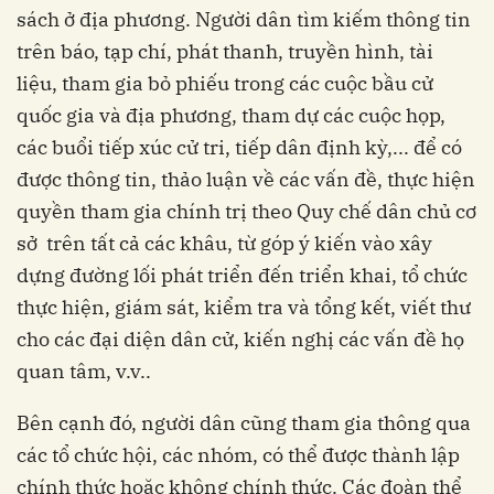
sách ở địa phương. Người dân tìm kiếm thông tin
trên báo, tạp chí, phát thanh, truyền hình, tài
liệu, tham gia bỏ phiếu trong các cuộc bầu cử
quốc gia và địa phương, tham dự các cuộc họp,
các buổi tiếp xúc cử tri, tiếp dân định kỳ,... để có
được thông tin, thảo luận về các vấn đề, thực hiện
quyền tham gia chính trị theo Quy chế dân chủ cơ
sở trên tất cả các khâu, từ góp ý kiến vào xây
dựng đường lối phát triển đến triển khai, tổ chức
thực hiện, giám sát, kiểm tra và tổng kết, viết thư
cho các đại diện dân cử, kiến nghị các vấn đề họ
quan tâm, v.v..
Bên cạnh đó, người dân cũng tham gia thông qua
các tổ chức hội, các nhóm, có thể được thành lập
chính thức hoặc không chính thức. Các đoàn thể