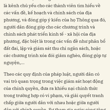
là kênh chủ yếu cho các thành viên tìm hiểu về
các vấn đề, kế hoạch và chính sách của địa
phương, và đóng góp ý kiến của họ Thông qua đó,
người dân đóng góp cho các chương trình và
chính sách phát triển kinh tế - xã hội của địa
phương, đặc biệt là trong các vấn đề như phân bổ
đất đai, lập và giám sát thu chi ngân sách, hoặc
các chương trình xóa đói giảm nghèo, đóng góp tự
nguyện,...
Theo các quy định của pháp luật, người dân có
vai trò quan trọng trong việc giám sát hoạt động
của chính quyền, đưa ra khiếu nại chính thức
trong trường hợp có vi phạm, và giải quyết tranh
chấp giữa người dân với nhau hoặc giữa người
dân với chính quyền. Sự tham gia ngày càng tăng