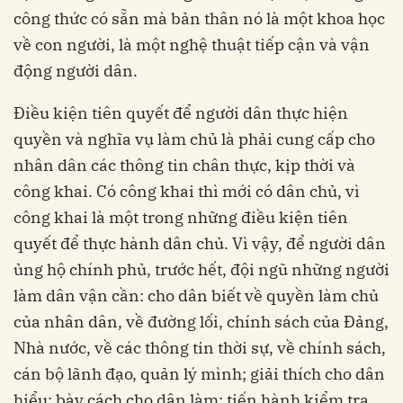
công thức có sẵn mà bản thân nó là một khoa học
về con người, là một nghệ thuật tiếp cận và vận
động người dân.
Điều kiện tiên quyết để người dân thực hiện
quyền và nghĩa vụ làm chủ là phải cung cấp cho
nhân dân các thông tin chân thực, kịp thời và
công khai. Có công khai thì mới có dân chủ, vì
công khai là một trong những điều kiện tiên
quyết để thực hành dân chủ. Vì vậy, để người dân
ủng hộ chính phủ, trước hết, đội ngũ những người
làm dân vận cần: cho dân biết về quyền làm chủ
của nhân dân, về đường lối, chính sách của Đảng,
Nhà nước, về các thông tin thời sự, về chính sách,
cán bộ lãnh đạo, quản lý mình; giải thích cho dân
hiểu; bày cách cho dân làm; tiến hành kiểm tra,