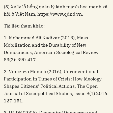
(5) Xử lý lỗ hổng quản lý lành mạnh hóa mạnh xã
hội ở Việt Nam, https://www.qdnd.vn.
Tài liệu tham khảo:
1. Mohammad Ali Kadivar (2018), Mass
Mobilization and the Durability of New
Democracies, American Sociological Review
83(2): 390-417.
2. Vincenzo Memoli (2016), Unconventional
Participation in Times of Crisis: How Ideology
Shapes Citizens’ Political Actions, The Open
Journal of Sociopolitical Studies, Issue 9(1) 2016:
127-151.
3. UNDP (2006), Deepening Democracy and