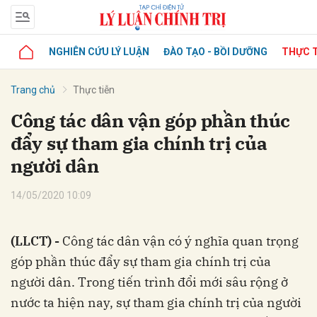
NGHIÊN CỨU LÝ LUẬN
ĐÀO TẠO - BỒI DƯỠNG
THỰC T
Trang chủ
Thực tiễn
Công tác dân vận góp phần thúc
đẩy sự tham gia chính trị của
người dân
14/05/2020 10:09
(LLCT) -
Công tác dân vận có ý nghĩa quan trọng
góp phần thúc đẩy sự tham gia chính trị của
người dân. Trong tiến trình đổi mới sâu rộng ở
nước ta hiện nay, sự tham gia chính trị của người