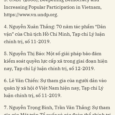
Increasing Popular Participation in Vietnam,
https://www.vn.undp.org.
4. Nguyễn Xuân Thắng: 70 năm tác phẩm “Dân
vận” của Chủ tịch Hồ Chí Minh, Tạp chí Lý luận
chính trị, số 11-2019.
5. Nguyễn Thị Báo: Một số giải pháp bảo đảm
kiểm soát quyền lực cấp xã trong giai đoạn hiện
nay, Tạp chí Lý luận chính trị, số 12-2019.
6. Lê Văn Chiến: Sự tham gia của người dân vào
quản lý xã hội ở Việt Nam hiện nay, Tạp chí Lý
luận chính trị, số 11-2019.
7. Nguyễn Trọng Bình, Trần Văn Thắng: Sự tham
gia của Mặt trận Tổ quốc và các đoàn thể chính trị