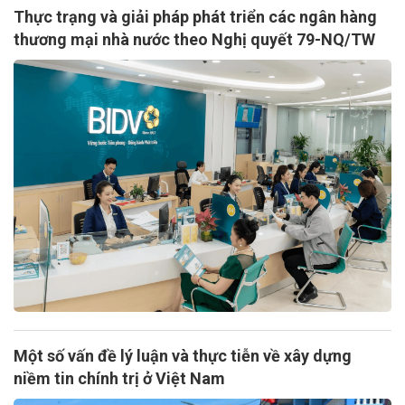
Thực trạng và giải pháp phát triển các ngân hàng
thương mại nhà nước theo Nghị quyết 79-NQ/TW
Một số vấn đề lý luận và thực tiễn về xây dựng
niềm tin chính trị ở Việt Nam