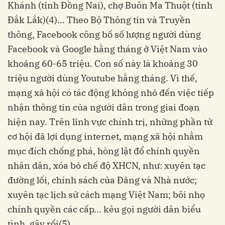
Khánh (tỉnh Đồng Nai), chợ Buôn Ma Thuột (tỉnh
Đắk Lắk)(4)... Theo Bộ Thông tin và Truyền
thông, Facebook công bố số lượng người dùng
Facebook và Google hằng tháng ở Việt Nam vào
khoảng 60-65 triệu. Con số này là khoảng 30
triệu người dùng Youtube hằng tháng. Vì thế,
mạng xã hội có tác động không nhỏ đến việc tiếp
nhận thông tin của người dân trong giai đoạn
hiện nay. Trên lĩnh vực chính trị, những phần tử
cơ hội đã lợi dụng internet, mạng xã hội nhằm
mục đích chống phá, hòng lật đổ chính quyền
nhân dân, xóa bỏ chế độ XHCN, như: xuyên tạc
đường lối, chính sách của Đảng và Nhà nước;
xuyên tạc lịch sử cách mạng Việt Nam; bôi nhọ
chính quyền các cấp... kêu gọi người dân biểu
tình, gây rối(5)...