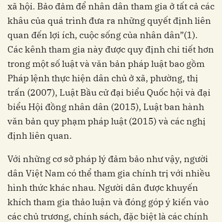
xã hội. Bảo đảm để nhân dân tham gia ở tất cả các
khâu của quá trình đưa ra những quyết định liên
quan đến lợi ích, cuộc sống của nhân dân”(1).
Các kênh tham gia này được quy định chi tiết hơn
trong một số luật và văn bản pháp luật bao gồm
Pháp lệnh thực hiện dân chủ ở xã, phường, thị
trấn (2007), Luật Bầu cử đại biểu Quốc hội và đại
biểu Hội đồng nhân dân (2015), Luật ban hành
văn bản quy phạm pháp luật (2015) và các nghị
định liên quan.
Với những cơ sở pháp lý đảm bảo như vậy, người
dân Việt Nam có thể tham gia chính trị với nhiều
hình thức khác nhau. Người dân được khuyến
khích tham gia thảo luận và đóng góp ý kiến vào
các chủ trương, chính sách, đặc biệt là các chính