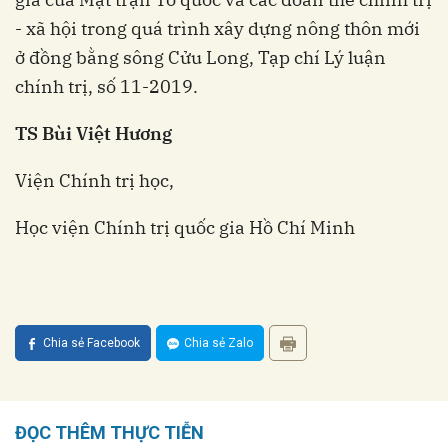
- xã hội trong quá trình xây dựng nông thôn mới
ở đồng bằng sông Cửu Long, Tạp chí Lý luận
chính trị, số 11-2019.
TS Bùi Việt Hương
Viện Chính trị học,
Học viện Chính trị quốc gia Hồ Chí Minh
Chia sẻ Facebook
Chia sẻ Zalo
ĐỌC THÊM THỰC TIỄN