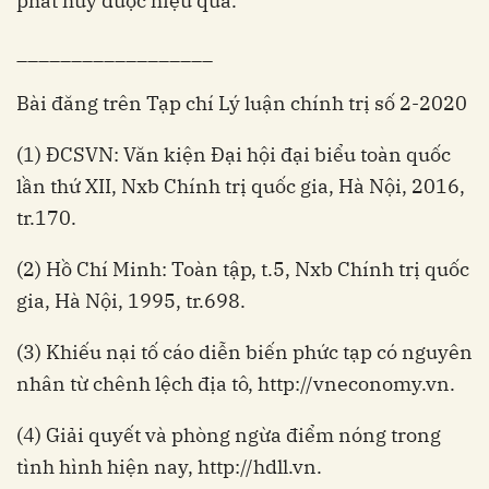
phát huy được hiệu quả.
__________________
Bài đăng trên Tạp chí Lý luận chính trị
số 2-2020
(1) ĐCSVN: Văn kiện Đại hội đại biểu toàn quốc
lần thứ XII, Nxb Chính trị quốc gia, Hà Nội, 2016,
tr.170.
(2) Hồ Chí Minh: Toàn tập, t.5, Nxb Chính trị quốc
gia, Hà Nội, 1995, tr.698.
(3) Khiếu nại tố cáo diễn biến phức tạp có nguyên
nhân từ chênh lệch địa tô, http://vneconomy.vn.
(4) Giải quyết và phòng ngừa điểm nóng trong
tình hình hiện nay, http://hdll.vn.