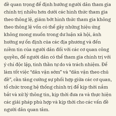
đề quan trọng để định hướng người dân tham gia
chính trị nhiều hơn dưới các hình thức tham gia
theo thông lệ, giảm bớt hình thức tham gia không
theo thông lệ vốn có thể gây những hiệu ứng
không mong muốn trong dư luận xã hội, ảnh
hưởng sự ổn định của các địa phương và đến
niềm tin của người dân đối với các cơ quan công
quyền, để người dân có thể tham gia chính trị với
ý chí độc lập, tinh thần tự do và trách nhiệm. Để
làm tốt việc “dân vận sớm” và “dân vận theo chủ
đề”, cần tăng cường sự phối hợp giữa các cơ quan,
tổ chức trong hệ thống chính trị để kịp thời nắm
bắt và xử lý thông tin, kịp thời đưa ra và thực hiện
các giải pháp phù hợp và kịp thời cho các vấn đề
người dân quan tâm.