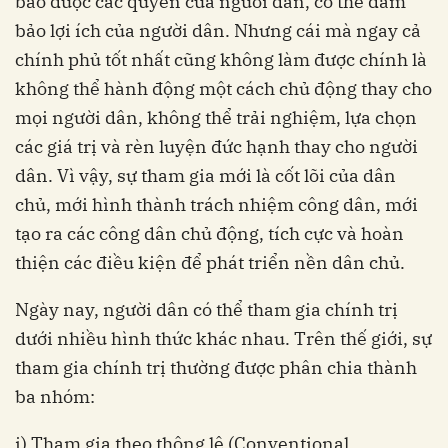
bảo được các quyền của người dân, có thể đảm
bảo lợi ích của người dân. Nhưng cái mà ngay cả
chính phủ tốt nhất cũng không làm được chính là
không thể hành động một cách chủ động thay cho
mọi người dân, không thể trải nghiệm, lựa chọn
các giá trị và rèn luyện đức hạnh thay cho người
dân. Vì vậy, sự tham gia mới là cốt lõi của dân
chủ, mới hình thành trách nhiệm công dân, mới
tạo ra các công dân chủ động, tích cực và hoàn
thiện các điều kiện để phát triển nền dân chủ.
Ngày nay, người dân có thể tham gia chính trị
dưới nhiều hình thức khác nhau. Trên thế giới, sự
tham gia chính trị thường được phân chia thành
ba nhóm:
i) Tham gia theo thông lệ (Conventional