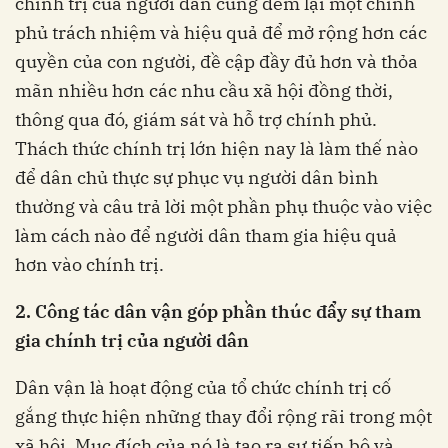
chính trị của người dân cũng đem lại một chính
phủ trách nhiệm và hiệu quả để mở rộng hơn các
quyền của con người, đề cập đầy đủ hơn và thỏa
mãn nhiều hơn các nhu cầu xã hội đồng thời,
thông qua đó, giám sát và hỗ trợ chính phủ.
Thách thức chính trị lớn hiện nay là làm thế nào
để dân chủ thực sự phục vụ người dân bình
thường và câu trả lời một phần phụ thuộc vào việc
làm cách nào để người dân tham gia hiệu quả
hơn vào chính trị.
2. Công tác dân vận góp phần thúc đẩy sự tham
gia chính trị của người dân
Dân vận là hoạt động của tổ chức chính trị cố
gắng thực hiện những thay đổi rộng rãi trong một
xã hội. Mục đích của nó là tạo ra sự tiến bộ và