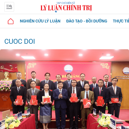
NGHIÊN CỨU LÝ LUẬN
ĐÀO TẠO - BỒI DƯỠNG
THỰC TI
CUOC DOI