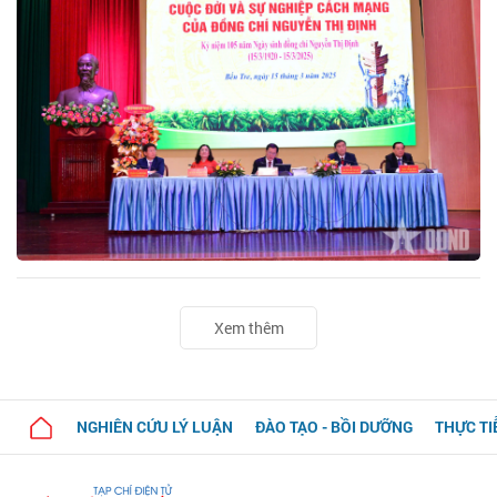
Xem thêm
NGHIÊN CỨU LÝ LUẬN
ĐÀO TẠO - BỒI DƯỠNG
THỰC TI