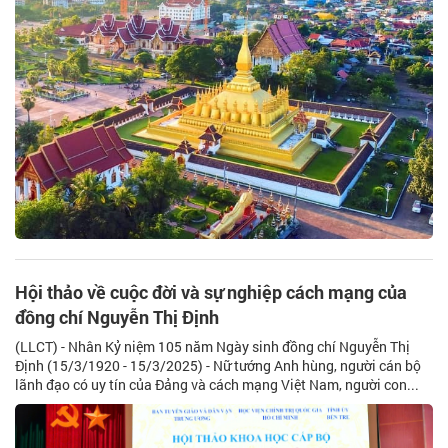
Hội thảo về cuộc đời và sự nghiệp cách mạng của
đồng chí Nguyễn Thị Định
(LLCT) - Nhân Kỷ niệm 105 năm Ngày sinh đồng chí Nguyễn Thị
Định (15/3/1920 - 15/3/2025) - Nữ tướng Anh hùng, người cán bộ
lãnh đạo có uy tín của Đảng và cách mạng Việt Nam, người con...