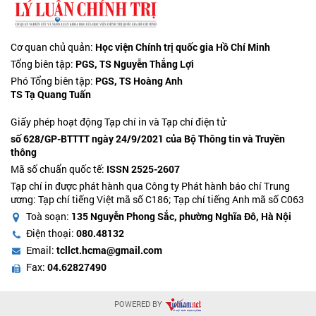
Cơ quan chủ quản:
Học viện Chính trị quốc gia Hồ Chí Minh
Tổng biên tập:
PGS, TS Nguyễn Thắng Lợi
Phó Tổng biên tập:
PGS, TS Hoàng Anh
TS Tạ Quang Tuấn
Giấy phép hoạt động Tạp chí in và Tạp chí điện tử
số 628/GP-BTTTT ngày 24/9/2021 của Bộ Thông tin và Truyền
thông
Mã số chuẩn quốc tế:
ISSN 2525-2607
Tạp chí in được phát hành qua Công ty Phát hành báo chí Trung
ương: Tạp chí tiếng Việt mã số C186; Tạp chí tiếng Anh mã số C063
Toà soạn:
135 Nguyễn Phong Sắc, phường Nghĩa Đô, Hà Nội
Điện thoại:
080.48132
Email:
tcllct.hcma@gmail.com
Fax:
04.62827490
POWERED BY