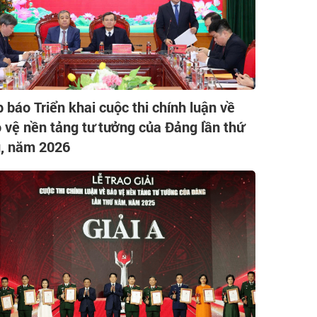
 báo Triển khai cuộc thi chính luận về
 vệ nền tảng tư tưởng của Đảng lần thứ
, năm 2026