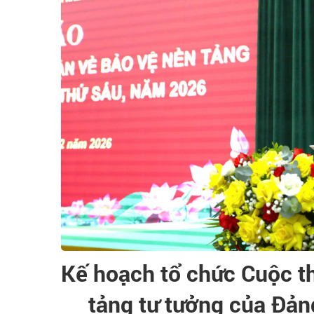
Kế hoạch tổ chức Cuộc th
tảng tư tưởng của Đản