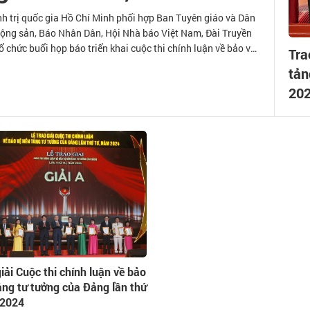
nh trị quốc gia Hồ Chí Minh phối hợp Ban Tuyên giáo và Dân
Cộng sản, Báo Nhân Dân, Hội Nhà báo Việt Nam, Đài Truyền
 chức buổi họp báo triển khai cuộc thi chính luận về bảo vệ
Tra
ảng lần thứ sáu, năm 2026.
tản
20
giải Cuộc thi chính luận về bảo
ảng tư tưởng của Đảng lần thứ
 2024