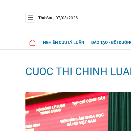
Thứ Sáu,
07/08/2026
NGHIÊN CỨU LÝ LUẬN
ĐÀO TẠO - BỒI DƯỠN
CUOC THI CHINH LUA