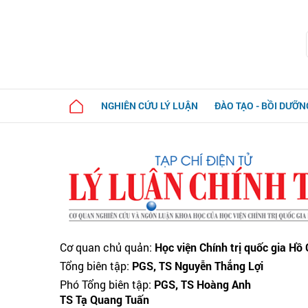
NGHIÊN CỨU LÝ LUẬN
ĐÀO TẠO - BỒI DƯỠN
Cơ quan chủ quản:
Học viện Chính trị quốc gia Hồ
Tổng biên tập:
PGS, TS Nguyễn Thắng Lợi
Phó Tổng biên tập:
PGS, TS Hoàng Anh
TS Tạ Quang Tuấn