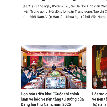
(LLCT) - Sáng ngày 05-02-2026, tại Hà Nội, Học viện Chí
vận Trung ương, Hội đồng Lý luận Trung ương, Tạp chí 
hình Việt Nam, Viện Hàn lâm Khoa học xã hội Việt Nam tổ
nền tảng tư tưởng của Đ
Họp báo triển khai “Cuộc thi chính
Lễ trao 
luận về bảo vệ nền tảng tư tưởng của
vệ nền t
Đảng lần thứ Năm, năm 2025”
Tư, năm