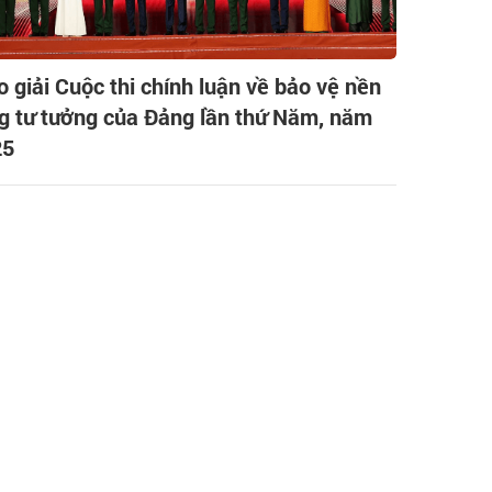
o giải Cuộc thi chính luận về bảo vệ nền
g tư tưởng của Đảng lần thứ Năm, năm
25