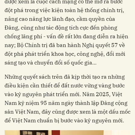
được xem là cuộc cách mạng có thể mở ra bước
đột phá trong việc kiện toàn hệ thống chính trị,
nâng cao năng lực lãnh đạo, cầm quyền của
Đảng, cũng như tác động tích cực đến phòng
chống lãng phí - vấn đề rất lớn đang diễn ra hiện
nay; Bộ Chính trị đã ban hành Nghị quyết 57 về
đột phá phát triển khoa học, công nghệ, đổi mới
sáng tạo và chuyển đổi số quốc gia…
Những quyết sách trên đã kịp thời tạo ra những
điều kiện cần thiết để đất nước vững vàng bước
vào kỷ nguyên phát triển mới. Năm 2025, Việt
Nam kỷ niệm 95 năm ngày thành lập Đảng cộng
sản Việt Nam, đây cũng được xem là một dấu mốc
để Việt Nam chuẩn bị bước vào kỷ nguyên mới.