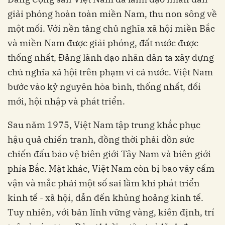
giải phóng hoàn toàn miền Nam, thu non sông về
một mối. Với nền tảng chủ nghĩa xã hội miền Bắc
và miền Nam được giải phóng, đất nước được
thống nhất, Đảng lãnh đạo nhân dân ta xây dựng
chủ nghĩa xã hội trên phạm vi cả nước. Việt Nam
bước vào kỷ nguyên hòa bình, thống nhất, đổi
mới, hội nhập và phát triển.
Sau năm 1975, Việt Nam tập trung khắc phục
hậu quả chiến tranh, đồng thời phải dồn sức
chiến đấu bảo vệ biên giới Tây Nam và biên giới
phía Bắc. Mặt khác, Việt Nam còn bị bao vây cấm
vận và mắc phải một số sai lầm khi phát triển
kinh tế - xã hội, dẫn đến khủng hoảng kinh tế.
Tuy nhiên, với bản lĩnh vững vàng, kiên định, trí