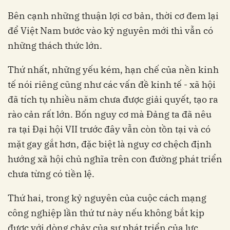
Bên cạnh những thuận lợi cơ bản, thời cơ đem lại
để Việt Nam bước vào kỷ nguyên mới thì vẫn có
những thách thức lớn.
Thứ nhất, những yếu kém, hạn chế của nền kinh
tế nói riêng cũng như các vấn đề kinh tế - xã hội
đã tích tụ nhiều năm chưa được giải quyết, tạo ra
rào cản rất lớn. Bốn nguy cơ mà Đảng ta đã nêu
ra tại Đại hội VII trước đây vẫn còn tồn tại và có
mặt gay gắt hơn, đặc biệt là nguy cơ chệch định
hướng xã hội chủ nghĩa trên con đường phát triển
chưa từng có tiền lệ.
Thứ hai, trong kỷ nguyên của cuộc cách mạng
công nghiệp lần thứ tư này nếu không bắt kịp
được với dòng chảy của sự phát triển của lực