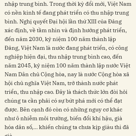
nhập trung bình. Trong thời kỳ đổi mới, Việt Nam
có nền kinh tế đang phát triển có thu nhập trung
bình. Nghị quyết Đại hội lần thứ XIII của Đảng
xác định, về tầm nhìn và định hướng phát triển,
đến năm 2030, kỷ niệm 100 năm thành lập
Đảng, Việt Nam là nước đang phát triển, có công
nghiệp hiện đại, thu nhập trung bình cao, đến
năm 2045, kỷ niệm 100 năm thành lập nước Việt
Nam Dân chủ Cộng hòa, nay là nước Cộng hòa xã
hội chủ nghĩa Việt Nam, trở thành nước phát
triển, thu nhập cao. Đây là thách thức lớn đòi hỏi
chúng ta cần phải có sự bứt phá mới có thể đạt
được. Bên cạnh đó còn có những nguy cơ khác
như ô nhiễm môi trường, biến đổi khí hậu, già
hóa dân số,… khiến chúng ta chưa kịp giàu thì đã
già.