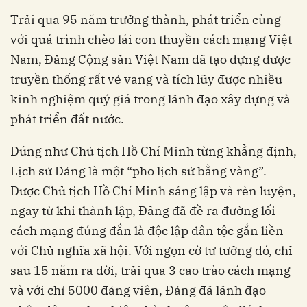
Trải qua 95 năm trưởng thành, phát triển cùng
với quá trình chèo lái con thuyền cách mạng Việt
Nam, Đảng Cộng sản Việt Nam đã tạo dựng được
truyền thống rất vẻ vang và tích lũy được nhiều
kinh nghiệm quý giá trong lãnh đạo xây dựng và
phát triển đất nước.
Đúng như Chủ tịch Hồ Chí Minh từng khẳng định,
Lịch sử Đảng là một “pho lịch sử bằng vàng”.
Được Chủ tịch Hồ Chí Minh sáng lập và rèn luyện,
ngay từ khi thành lập, Đảng đã đề ra đường lối
cách mạng đúng đắn là độc lập dân tộc gắn liền
với Chủ nghĩa xã hội. Với ngọn cờ tư tưởng đó, chỉ
sau 15 năm ra đời, trải qua 3 cao trào cách mạng
và với chỉ 5000 đảng viên, Đảng đã lãnh đạo