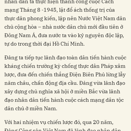
nhân dân ta thực hiện thành công cuộc Cách
mạng Tháng 8 -1945, lật đổ ách thống trị của
thực dân phong kiến, lập nên Nước Việt Nam dân
chủ cộng hòa – nhà nước dân chủ mới đầu tiên ở
Đông Nam Á, đưa nước ta vào kỷ nguyên độc lập,
tự do trong thời đại Hồ Chí Minh.
Đảng ta tiếp tục lãnh đạo toàn dân tiến hành cuộc
kháng chiến trường kỳ chống thực dân Pháp xâm
lược, đưa đến chiến thắng Điện Biên Phủ lừng lẫy
năm châu, chấn động địa cầu. Đảng vừa lãnh đạo
xây dựng chủ nghĩa xã hội ở miền Bắc vừa lãnh
đạo nhân dân tiến hành cuộc cách mạng dân tộc
dân chủ ở miền Nam.
Với hai nhiệm vụ chiến lược đó, qua 20 năm,
Đảng Cộng sản Việt Nam đã lãnh đạo nhân dân