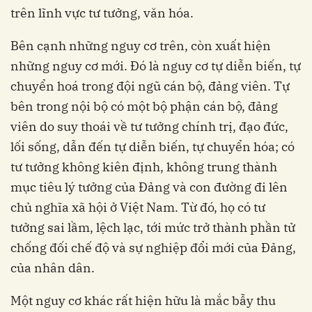
trên lĩnh vực tư tưởng, văn hóa.
Bên cạnh những nguy cơ trên, còn xuất hiện
những nguy cơ mới. Đó là nguy cơ tự diễn biến, tự
chuyển hoá trong đội ngũ cán bộ, đảng viên. Tự
bên trong nội bộ có một bộ phận cán bộ, đảng
viên do suy thoái về tư tưởng chính trị, đạo đức,
lối sống, dẫn đến tự diễn biến, tự chuyển hóa; có
tư tưởng không kiên định, không trung thành
mục tiêu lý tưởng của Đảng và con đường đi lên
chủ nghĩa xã hội ở Việt Nam. Từ đó, họ có tư
tưởng sai lầm, lệch lạc, tới mức trở thành phần tử
chống đối chế độ và sự nghiệp đổi mới của Đảng,
của nhân dân.
Một nguy cơ khác rất hiện hữu là mắc bẫy thu