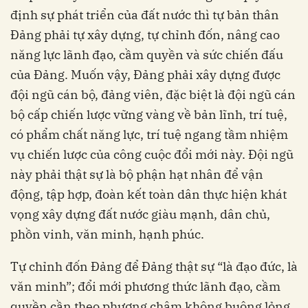
định sự phát triển của đất nước thì tự bản thân
Đảng phải tự xây dựng, tự chỉnh đốn, nâng cao
năng lực lãnh đạo, cầm quyền và sức chiến đấu
của Đảng. Muốn vậy, Đảng phải xây dựng được
đội ngũ cán bộ, đảng viên, đặc biệt là đội ngũ cán
bộ cấp chiến lược vững vàng về bản lĩnh, trí tuệ,
có phẩm chất năng lực, trí tuệ ngang tầm nhiệm
vụ chiến lược của công cuộc đổi mới này. Đội ngũ
này phải thật sự là bộ phận hạt nhân để vận
động, tập hợp, đoàn kết toàn dân thực hiện khát
vọng xây dựng đất nước giàu mạnh, dân chủ,
phồn vinh, văn minh, hạnh phúc.
Tự chỉnh đốn Đảng để Đảng thật sự “là đạo đức, là
văn minh”; đổi mới phương thức lãnh đạo, cầm
quyền cần theo phương châm không buông lỏng