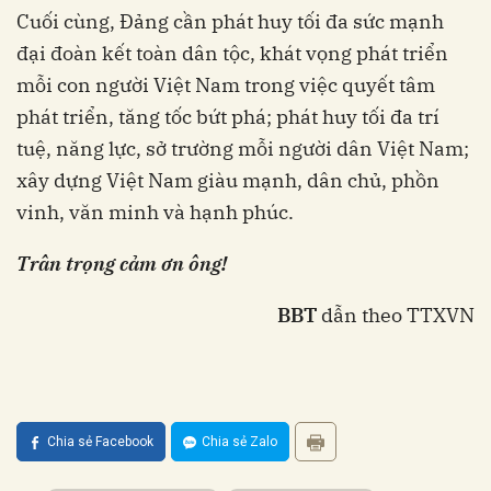
Cuối cùng, Đảng cần phát huy tối đa sức mạnh
đại đoàn kết toàn dân tộc, khát vọng phát triển
mỗi con người Việt Nam trong việc quyết tâm
phát triển, tăng tốc bứt phá; phát huy tối đa trí
tuệ, năng lực, sở trường mỗi người dân Việt Nam;
xây dựng Việt Nam giàu mạnh, dân chủ, phồn
vinh, văn minh và hạnh phúc.
Trân trọng cảm ơn ông!
BBT
dẫn theo TTXVN
Chia sẻ Facebook
Chia sẻ Zalo