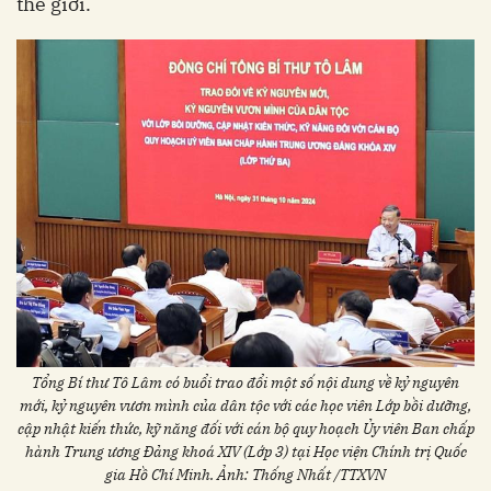
thế giới.
Tổng Bí thư Tô Lâm có buổi trao đổi một số nội dung về kỷ nguyên
mới, kỷ nguyên vươn mình của dân tộc với các học viên Lớp bồi dưỡng,
cập nhật kiến thức, kỹ năng đối với cán bộ quy hoạch Ủy viên Ban chấp
hành Trung ương Đảng khoá XIV (Lớp 3) tại Học viện Chính trị Quốc
gia Hồ Chí Minh. Ảnh: Thống Nhất /TTXVN