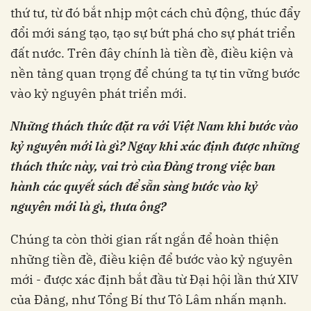
thứ tư, từ đó bắt nhịp một cách chủ động, thúc đẩy
đổi mới sáng tạo, tạo sự bứt phá cho sự phát triển
đất nước. Trên đây chính là tiền đề, điều kiện và
nền tảng quan trọng để chúng ta tự tin vững bước
vào kỷ nguyên phát triển mới.
Những thách thức đặt ra với Việt Nam khi bước vào
kỷ nguyên mới là gì? Ngay khi xác định được những
thách thức này, vai trò của Đảng trong việc ban
hành các quyết sách để sẵn sàng bước vào kỷ
nguyên mới là gì, thưa ông?
Chúng ta còn thời gian rất ngắn để hoàn thiện
những tiền đề, điều kiện để bước vào kỷ nguyên
mới - được xác định bắt đầu từ Đại hội lần thứ XIV
của Đảng, như Tổng Bí thư Tô Lâm nhấn mạnh.