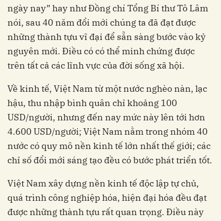
ngày nay” hay như Đồng chí Tổng Bí thư Tô Lâm
nói, sau 40 năm đổi mới chúng ta đã đạt được
những thành tựu vĩ đại để sẵn sàng bước vào kỷ
nguyên mới. Điều có có thể minh chứng được
trên tất cả các lĩnh vực của đời sống xã hội.
Về kinh tế, Việt Nam từ một nước nghèo nàn, lạc
hậu, thu nhập bình quân chỉ khoảng 100
USD/người, nhưng đến nay mức này lên tới hơn
4.600 USD/người; Việt Nam nằm trong nhóm 40
nước có quy mô nền kinh tế lớn nhất thế giới; các
chỉ số đổi mới sáng tạo đều có bước phát triển tốt.
Việt Nam xây dựng nền kinh tế độc lập tự chủ,
quá trình công nghiệp hóa, hiện đại hóa đều đạt
được những thành tựu rất quan trọng. Điều này