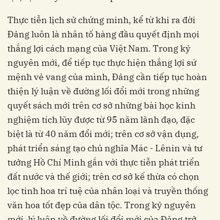
Thực tiễn lịch sử chứng minh, kể từ khi ra đời
Đảng luôn là nhân tố hàng đầu quyết định mọi
thắng lợi cách mạng của Việt Nam. Trong kỷ
nguyên mới, để tiếp tục thực hiện thắng lợi sứ
mệnh vẻ vang của mình, Đảng cần tiếp tục hoàn
thiện lý luận về đường lối đổi mới trong những
quyết sách mới trên cơ sở những bài học kinh
nghiệm tích lũy được từ 95 năm lãnh đạo, đặc
biệt là từ 40 năm đổi mới; trên cơ sở vận dụng,
phát triển sáng tạo chủ nghĩa Mác - Lênin và tư
tưởng Hồ Chí Minh gắn với thực tiễn phát triển
đất nước và thế giới; trên cơ sở kế thừa có chọn
lọc tinh hoa trí tuệ của nhân loại và truyền thống
văn hoa tốt đẹp của dân tộc. Trong kỷ nguyên
mới, lý luận về đường lối đổi mới của Đảng trở