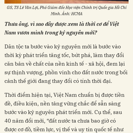
GS, TS Lê Văn Lợi, Phó Giám đốc Học viện Chính trị Quốc gia Hồ Chí
Minh. Ảnh: HCMA
Thưa ông, vì sao đây được xem là thời cơ để Việt
Nam vươn mình trong kỷ nguyên mới?
Dân tộc ta bước vào kỷ nguyên mới là bước vào
thời kỳ phát triển tăng tốc, bứt phá, làm thay đổi
căn bản về chất của nền kinh tế - xã hội, đem lại
sự thịnh vượng, phồn vinh cho đất nước trong bối
cảnh thế giới đang thay đổi có tính thời đại.
Thời điểm hiện tại, Việt Nam chuẩn bị được tiền
đề, điều kiện, nền tảng vững chắc để sẵn sàng
bước vào kỷ nguyên phát triển mới. Cụ thể, sau
40 năm đổi mới, “đất nước ta chưa bao giờ có
được cơ đồ, tiềm lực, vị thế và uy tín quốc tế như