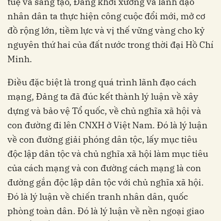
tuệ và sáng tạo, Đảng khởi xướng và lãnh đạo
nhân dân ta thực hiện công cuộc đổi mới, mở cơ
đồ rộng lớn, tiềm lực và vị thế vững vàng cho kỷ
nguyên thứ hai của đất nước trong thời đại Hồ Chí
Minh.
Điều đặc biệt là trong quá trình lãnh đạo cách
mạng, Đảng ta đã đúc kết thành lý luận về xây
dựng và bảo vệ Tổ quốc, về chủ nghĩa xã hội và
con đường đi lên CNXH ở Việt Nam. Đó là lý luận
về con đường giải phóng dân tộc, lấy mục tiêu
độc lập dân tộc và chủ nghĩa xã hội làm mục tiêu
của cách mạng và con đường cách mạng là con
đường gắn độc lập dân tộc với chủ nghĩa xã hội.
Đó là lý luận về chiến tranh nhân dân, quốc
phòng toàn dân. Đó là lý luận về nền ngoại giao