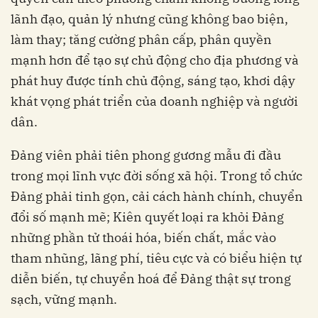
lãnh đạo, quản lý nhưng cũng không bao biện,
làm thay; tăng cường phân cấp, phân quyền
mạnh hơn để tạo sự chủ động cho địa phương và
phát huy được tính chủ động, sáng tạo, khơi dậy
khát vọng phát triển của doanh nghiệp và người
dân.
Đảng viên phải tiên phong gương mẫu đi đầu
trong mọi lĩnh vực đời sống xã hội. Trong tổ chức
Đảng phải tinh gọn, cải cách hành chính, chuyển
đổi số mạnh mẽ; Kiên quyết loại ra khỏi Đảng
những phần tử thoái hóa, biến chất, mắc vào
tham nhũng, lãng phí, tiêu cực và có biểu hiện tự
diễn biến, tự chuyển hoá để Đảng thật sự trong
sạch, vững mạnh.