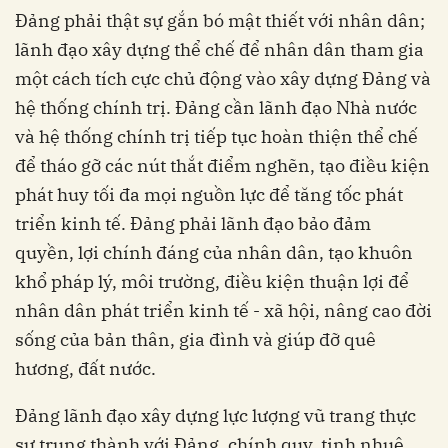
Đảng phải thật sự gắn bó mật thiết với nhân dân;
lãnh đạo xây dựng thể chế để nhân dân tham gia
một cách tích cực chủ động vào xây dựng Đảng và
hệ thống chính trị. Đảng cần lãnh đạo Nhà nước
và hệ thống chính trị tiếp tục hoàn thiện thể chế
để tháo gỡ các nút thắt điểm nghẽn, tạo điều kiện
phát huy tối đa mọi nguồn lực để tăng tốc phát
triển kinh tế. Đảng phải lãnh đạo bảo đảm
quyền, lợi chính đáng của nhân dân, tạo khuôn
khổ pháp lý, môi trường, điều kiện thuận lợi để
nhân dân phát triển kinh tế - xã hội, nâng cao đời
sống của bản thân, gia đình và giúp đỡ quê
hương, đất nước.
Đảng lãnh đạo xây dựng lực lượng vũ trang thực
sự trung thành với Đảng, chính quy, tinh nhuệ,