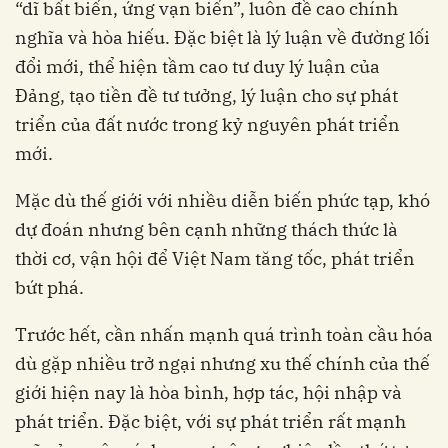
“dĩ bất biến, ứng vạn biến”, luôn đề cao chính
nghĩa và hòa hiếu. Đặc biệt là lý luận về đường lối
đổi mới, thể hiện tầm cao tư duy lý luận của
Đảng, tạo tiền đề tư tưởng, lý luận cho sự phát
triển của đất nước trong kỷ nguyên phát triển
mới.
Mặc dù thế giới với nhiều diễn biến phức tạp, khó
dự đoán nhưng bên cạnh những thách thức là
thời cơ, vận hội để Việt Nam tăng tốc, phát triển
bứt phá.
Trước hết, cần nhấn mạnh quá trình toàn cầu hóa
dù gặp nhiều trở ngại nhưng xu thế chính của thế
giới hiện nay là hòa bình, hợp tác, hội nhập và
phát triển. Đặc biệt, với sự phát triển rất mạnh