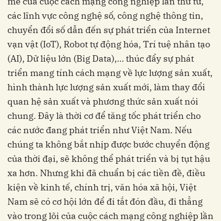
mẽ của cuộc cách mạng công nghiệp lần thứ tư,
các lĩnh vực công nghệ số, công nghệ thông tin,
chuyển đổi số dẫn đến sự phát triển của Internet
vạn vật (IoT), Robot tự động hóa, Trí tuệ nhân tạo
(AI), Dữ liệu lớn (Big Data),… thúc đẩy sự phát
triển mang tính cách mạng về lực lượng sản xuất,
hình thành lực lượng sản xuất mới, làm thay đổi
quan hệ sản xuất và phương thức sản xuất nói
chung. Đây là thời cơ để tăng tốc phát triển cho
các nước đang phát triển như Việt Nam. Nếu
chúng ta không bắt nhịp được bước chuyển động
của thời đại, sẽ không thể phát triển và bị tụt hậu
xa hơn. Nhưng khi đã chuẩn bị các tiền đề, điều
kiện về kinh tế, chính trị, văn hóa xã hội, Việt
Nam sẽ có cơ hội lớn để đi tắt đón đầu, đi thẳng
vào trong lõi của cuộc cách mạng công nghiệp lần