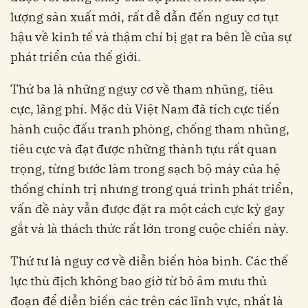
lượng sản xuất mới, rất dễ dẫn đến nguy cơ tụt
hậu về kinh tế và thậm chí bị gạt ra bên lề của sự
phát triển của thế giới.
Thứ ba là những nguy cơ về tham nhũng, tiêu
cực, lãng phí. Mặc dù Việt Nam đã tích cực tiến
hành cuộc đấu tranh phòng, chống tham nhũng,
tiêu cực và đạt được những thành tựu rất quan
trọng, từng bước làm trong sạch bộ máy của hệ
thống chính trị nhưng trong quá trình phát triển,
vấn đề này vẫn được đặt ra một cách cực kỳ gay
gắt và là thách thức rất lớn trong cuộc chiến này.
Thứ tư là nguy cơ về diễn biến hòa bình. Các thế
lực thù địch không bao giờ từ bỏ âm mưu thủ
đoạn để diễn biến các trên các lĩnh vực, nhất là