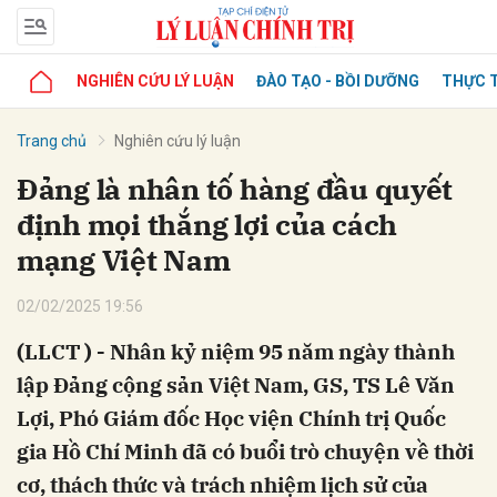
NGHIÊN CỨU LÝ LUẬN
ĐÀO TẠO - BỒI DƯỠNG
THỰC T
Trang chủ
Nghiên cứu lý luận
Đảng là nhân tố hàng đầu quyết
định mọi thắng lợi của cách
mạng Việt Nam
02/02/2025 19:56
(LLCT ) - Nhân kỷ niệm 95 năm ngày thành
lập Đảng cộng sản Việt Nam, GS, TS Lê Văn
Lợi, Phó Giám đốc Học viện Chính trị Quốc
gia Hồ Chí Minh đã có buổi trò chuyện về thời
cơ, thách thức và trách nhiệm lịch sử của