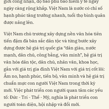
giới công nhận, độ bao phủ bảo hiểm y tế ngày
ngày càng rộng khắp. Việt Nam là nước có chỉ số
hạnh phúc tăng trưởng nhanh, tuổi thọ bình quân
được nâng lên.
Việt Nam chủ trương xây dựng nền văn hóa tiên
tiến đậm đà bản sắc dân tộc và từng bước xây
dựng được hệ giá trị quốc gia “dân giàu, nước
mạnh, dân chủ, công bằng, văn minh”, hệ giá trị
văn hóa dân tộc, dân chủ, nhân văn, khoa học,
gắn với giá trị gia đình Việt Nam với giá trị cốt lõi:
Ấm no, hạnh phúc, tiến bộ, văn minh và hệ giá trị
chuẩn mực con người Việt Nam trong thời kỳ
mới. Việc phát triển con người quan tâm các yếu
tố: Đức - Trí - Thể - Mỹ, nghĩa là phát triển con
người toàn diện, hội nhập và đổi mới.