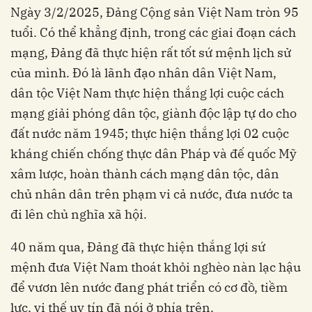
Ngày 3/2/2025, Đảng Cộng sản Việt Nam tròn 95
tuổi. Có thể khẳng định, trong các giai đoạn cách
mạng, Đảng đã thực hiện rất tốt sứ mệnh lịch sử
của mình. Đó là lãnh đạo nhân dân Việt Nam,
dân tộc Việt Nam thực hiện thắng lợi cuộc cách
mạng giải phóng dân tộc, giành độc lập tự do cho
đất nước năm 1945; thực hiện thắng lợi 02 cuộc
kháng chiến chống thực dân Pháp và đế quốc Mỹ
xâm lược, hoàn thành cách mạng dân tộc, dân
chủ nhân dân trên phạm vi cả nước, đưa nước ta
đi lên chủ nghĩa xã hội.
40 năm qua, Đảng đã thực hiện thắng lợi sứ
mệnh đưa Việt Nam thoát khỏi nghèo nàn lạc hậu
để vươn lên nước đang phát triển có cơ đồ, tiềm
lực, vị thế uy tín đã nói ở phía trên.