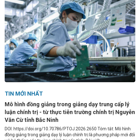
TIN MỚI NHẤT
Mô hình đồng giảng trong giảng dạy trung cấp lý
luận chính trị - từ thực tiễn trường chính trị Nguyễn
Văn Cừ tỉnh Bắc Ninh
DOI: https://doi.org/10.70786/PTOJ.2026.2650 Tóm tắt: Mô hình
đồng giảng trong giảng dạy lý luận chính trị là phương pháp mới đối