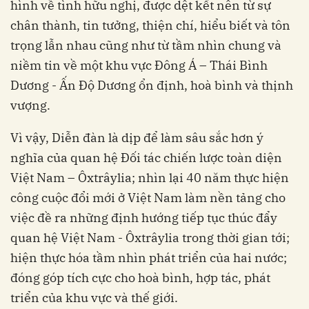
hình về tình hữu nghị, được dệt kết nên từ sự
chân thành, tin tưởng, thiện chí, hiểu biết và tôn
trọng lẫn nhau cũng như từ tầm nhìn chung và
niềm tin về một khu vực Đông Á – Thái Bình
Dương - Ấn Độ Dương ổn định, hoà bình và thịnh
vượng.
Vì vậy, Diễn đàn là dịp để làm sâu sắc hơn ý
nghĩa của quan hệ Đối tác chiến lược toàn diện
Việt Nam – Ôxtrâylia; nhìn lại 40 năm thực hiện
công cuộc đổi mới ở Việt Nam làm nền tảng cho
việc đề ra những định hướng tiếp tục thúc đẩy
quan hệ Việt Nam - Ôxtrâylia trong thời gian tới;
hiện thực hóa tầm nhìn phát triển của hai nước;
đóng góp tích cực cho hoà bình, hợp tác, phát
triển của khu vực và thế giới.