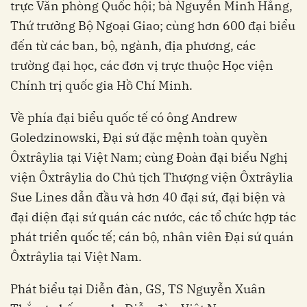
trực Văn phòng Quốc hội; bà Nguyễn Minh Hằng,
Thứ trưởng Bộ Ngoại Giao; cùng hơn 600 đại biểu
đến từ các ban, bộ, ngành, địa phương, các
trường đại học, các đơn vị trực thuộc Học viện
Chính trị quốc gia Hồ Chí Minh.
Về phía đại biểu quốc tế có ông Andrew
Goledzinowski, Đại sứ đặc mệnh toàn quyền
Ôxtrâylia tại Việt Nam; cùng Đoàn đại biểu Nghị
viện Ôxtrâylia do Chủ tịch Thượng viện Ôxtrâylia
Sue Lines dẫn đầu và hơn 40 đại sứ, đại biện và
đại diện đại sứ quán các nước, các tổ chức hợp tác
phát triển quốc tế; cán bộ, nhân viên Đại sứ quán
Ôxtrâylia tại Việt Nam.
Phát biểu tại Diễn đàn, GS, TS Nguyễn Xuân