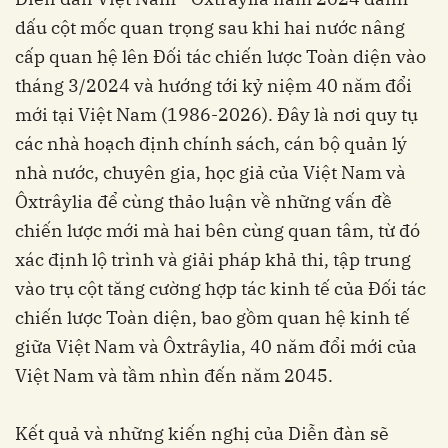
dấu cột mốc quan trọng sau khi hai nước nâng
cấp quan hệ lên Đối tác chiến lược Toàn diện vào
tháng 3/2024 và hướng tới kỷ niệm 40 năm đổi
mới tại Việt Nam (1986-2026). Đây là nơi quy tụ
các nhà hoạch định chính sách, cán bộ quản lý
nhà nước, chuyên gia, học giả của Việt Nam và
Ôxtrâylia để cùng thảo luận về những vấn đề
chiến lược mới mà hai bên cùng quan tâm, từ đó
xác định lộ trình và giải pháp khả thi, tập trung
vào trụ cột tăng cường hợp tác kinh tế của Đối tác
chiến lược Toàn diện, bao gồm quan hệ kinh tế
giữa Việt Nam và Ôxtrâylia, 40 năm đổi mới của
Việt Nam và tầm nhìn đến năm 2045.
Kết quả và những kiến nghị của Diễn đàn sẽ