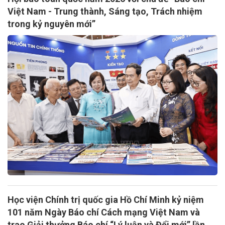
Việt Nam - Trung thành, Sáng tạo, Trách nhiệm
trong kỷ nguyên mới”
Học viện Chính trị quốc gia Hồ Chí Minh kỷ niệm
101 năm Ngày Báo chí Cách mạng Việt Nam và
trao Giải thưởng Báo chí “Lý luận và Đổi mới” lần