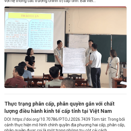
với hệ thống các trường chính trị cấp tỉnh. Bài viết...
Thực trạng phân cấp, phân quyền gắn với chất
lượng điều hành kinh tế cấp tỉnh tại Việt Nam
DOI: https://doi.org/10.70786/PTOJ.2026.7439 Tóm tắt: Trong bối
cảnh thực hiện mô hình chính quyền địa phương hai cấp, phân cấp,
phân quyền được coi là một trong những trụ cột cải cách...