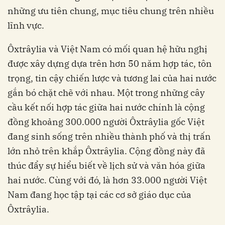
những ưu tiên chung, mục tiêu chung trên nhiều
lĩnh vực.
Ôxtrâylia và Việt Nam có mối quan hệ hữu nghị
được xây dựng dựa trên hơn 50 năm hợp tác, tôn
trọng, tin cậy chiến lược và tương lai của hai nước
gắn bó chặt chẽ với nhau. Một trong những cây
cầu kết nối hợp tác giữa hai nước chính là cộng
đồng khoảng 300.000 người Ôxtrâylia gốc Việt
đang sinh sống trên nhiều thành phố và thị trấn
lớn nhỏ trên khắp Ôxtrâylia. Cộng đồng này đã
thúc đẩy sự hiểu biết về lịch sử và văn hóa giữa
hai nước. Cùng với đó, là hơn 33.000 người Việt
Nam đang học tập tại các cơ sở giáo dục của
Ôxtrâylia.