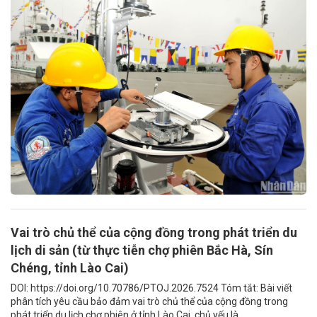
Vai trò chủ thể của cộng đồng trong phát triển du
lịch di sản (từ thực tiễn chợ phiên Bắc Hà, Sín
Chéng, tỉnh Lào Cai)
DOI: https://doi.org/10.70786/PTOJ.2026.7524 Tóm tắt: Bài viết
phân tích yêu cầu bảo đảm vai trò chủ thể của cộng đồng trong
phát triển du lịch chợ phiên ở tỉnh Lào Cai, chủ yếu là...