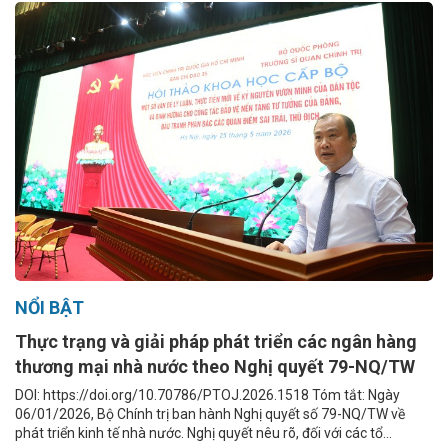
NỔI BẬT
Thực trạng và giải pháp phát triển các ngân hàng
thương mại nhà nước theo Nghị quyết 79-NQ/TW
DOI: https://doi.org/10.70786/PTOJ.2026.1518 Tóm tắt: Ngày
06/01/2026, Bộ Chính trị ban hành Nghị quyết số 79-NQ/TW về
phát triển kinh tế nhà nước. Nghị quyết nêu rõ, đối với các tổ...