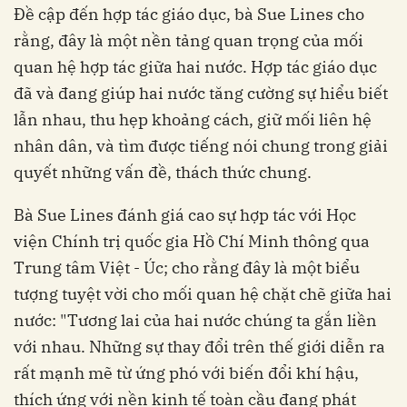
Đề cập đến hợp tác giáo dục, bà Sue Lines cho
rằng, đây là một nền tảng quan trọng của mối
quan hệ hợp tác giữa hai nước. Hợp tác giáo dục
đã và đang giúp hai nước tăng cường sự hiểu biết
lẫn nhau, thu hẹp khoảng cách, giữ mối liên hệ
nhân dân, và tìm được tiếng nói chung trong giải
quyết những vấn đề, thách thức chung.
Bà Sue Lines đánh giá cao sự hợp tác với Học
viện Chính trị quốc gia Hồ Chí Minh thông qua
Trung tâm Việt - Úc; cho rằng đây là một biểu
tượng tuyệt vời cho mối quan hệ chặt chẽ giữa hai
nước: "Tương lai của hai nước chúng ta gắn liền
với nhau. Những sự thay đổi trên thế giới diễn ra
rất mạnh mẽ từ ứng phó với biến đổi khí hậu,
thích ứng với nền kinh tế toàn cầu đang phát