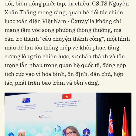
đổi, biến động phức tạp, đa chiều, GS,TS Nguyễn
Xuân Thắng mong rằng, quan hệ đối tác chiến
lược toàn diện Việt Nam - Ôxtrâylia không chỉ
mang tầm vóc song phương thông thường, mà
cần trở thành “câu chuyện thành công”, một hình
mẫu để lan tỏa thông điệp về khôi phục, tăng
cường lòng tin chiến lược, sự chân thành và tôn
trọng lẫn nhau trong quan hệ quốc tế, đóng góp
tích cực vào vì hòa bình, ổn định, dân chủ, hợp
tác, phát triển bao trùm và bền vững.