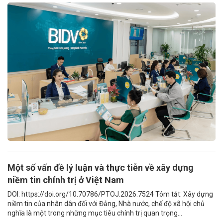
Một số vấn đề lý luận và thực tiễn về xây dựng
niềm tin chính trị ở Việt Nam
DOI: https://doi.org/10.70786/PTOJ.2026.7524 Tóm tắt: Xây dựng
niềm tin của nhân dân đối với Đảng, Nhà nước, chế độ xã hội chủ
nghĩa là một trong những mục tiêu chính trị quan trọng...