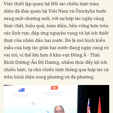
Việc thiết lập quan hệ Đối tác chiến lược toàn
diện đã đưa quan hệ Việt Nam và Ôxtrâylia bước
sang một chương mới, với sự hợp tác ngày càng
thực chất, hiệu quả, toàn diện, bền vững hơn trên
các lĩnh vực, đáp ứng nguyện vọng và lợi ích thiết
thực của nhân dân hai nước. Đó là mô hình kiểu
mẫu của hợp tác giữa hai nước đang ngày càng có
vai trò, vị thế lớn hơn ở khu vực Đông Á - Thái
Bình Dương-Ấn Độ Dương, nhằm thúc đẩy lợi ích
chiến lược, tự chủ chiến lược thông qua hợp tác cả
trên bình diện song phương và đa phương.