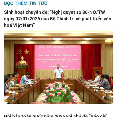
ĐỌC THÊM TIN TỨC
Sinh hoạt chuyên đề: “Nghị quyết số 80-NQ/TW
ngày 07/01/2026 của Bộ Chính trị về phát triển văn
hoá Việt Nam”
Hội báo toàn quốc năm 2026 với chủ đề “Báo chí