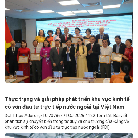
Thực trạng và giải pháp phát triển khu vực kinh tế
có vốn đầu tư trực tiếp nước ngoài tại Việt Nam
DOI: https://doi.org/10.70786/PTOJ.2026.4122 Tóm tắt: Bài viết
phân tích sự chuyển biến trong tư duy và chủ trương của Đảng về
khu vực kinh tế có vốn đầu tư trực tiếp nước ngoài (FDI)...