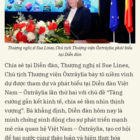
Thượng nghị sĩ Sue Lines, Chủ tịch Thượng viện Ôxtrâylia phát biểu
tại Diễn đàn
Chia sẻ tại Diễn đàn, Thượng nghị sĩ Sue Lines,
Chủ tịch Thượng viện Ôxtrâylia bày tỏ niềm vinh
dự được tham dự và phát biểu tại Diễn đàn Việt
Nam – Ôxtrâylia lần thứ hai với chủ đề “Tăng
cường gắn kết kinh tế, chia sẻ tầm nhìn thịnh
vượng”. Bà khẳng định, Diễn đàn hôm nay là
minh chứng sinh động cho sự phát triển mạnh
mẽ của quan hệ Việt Nam – Ôxtrâylia, tạo cơ hội
để hai nước cùng thảo luận và hiện thực hóa