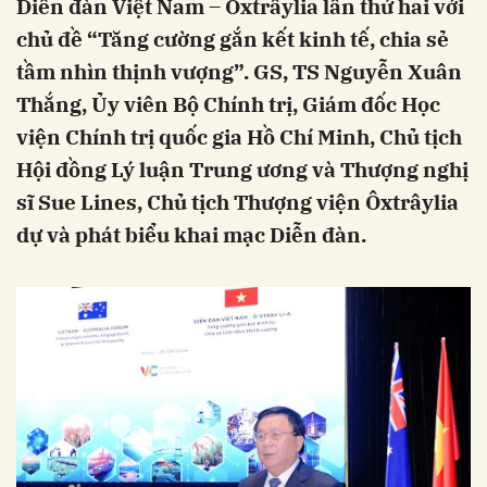
Diễn đàn Việt Nam – Ôxtrâylia lần thứ hai với
chủ đề “Tăng cường gắn kết kinh tế, chia sẻ
tầm nhìn thịnh vượng”. GS, TS Nguyễn Xuân
Thắng, Ủy viên Bộ Chính trị, Giám đốc Học
viện Chính trị quốc gia Hồ Chí Minh, Chủ tịch
Hội đồng Lý luận Trung ương và Thượng nghị
sĩ Sue Lines, Chủ tịch Thượng viện Ôxtrâylia
dự và phát biểu khai mạc Diễn đàn.