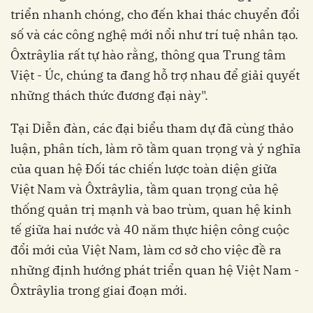
triển nhanh chóng, cho đến khai thác chuyển đổi
số và các công nghệ mới nổi như trí tuệ nhân tạo.
Ôxtrâylia rất tự hào rằng, thông qua Trung tâm
Việt - Úc, chúng ta đang hỗ trợ nhau để giải quyết
những thách thức đương đại này".
Tại Diễn đàn, các đại biểu tham dự đã cùng thảo
luận, phân tích, làm rõ tầm quan trọng và ý nghĩa
của quan hệ Đối tác chiến lược toàn diện giữa
Việt Nam và Ôxtrâylia, tầm quan trọng của hệ
thống quản trị mạnh và bao trùm, quan hệ kinh
tế giữa hai nước và 40 năm thực hiện công cuộc
đổi mới của Việt Nam, làm cơ sở cho việc đề ra
những định hướng phát triển quan hệ Việt Nam -
Ôxtrâylia trong giai đoạn mới.