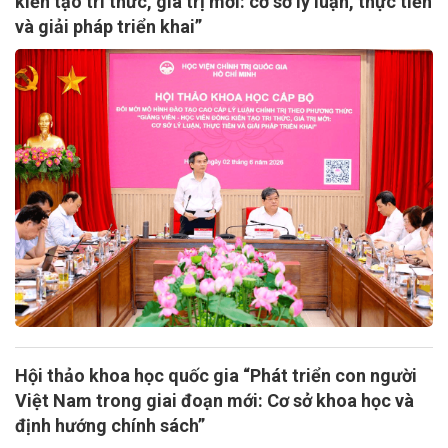
kiến tạo tri thức, giá trị mới: cơ sở lý luận, thực tiễn
và giải pháp triển khai”
Hội thảo khoa học quốc gia “Phát triển con người
Việt Nam trong giai đoạn mới: Cơ sở khoa học và
định hướng chính sách”