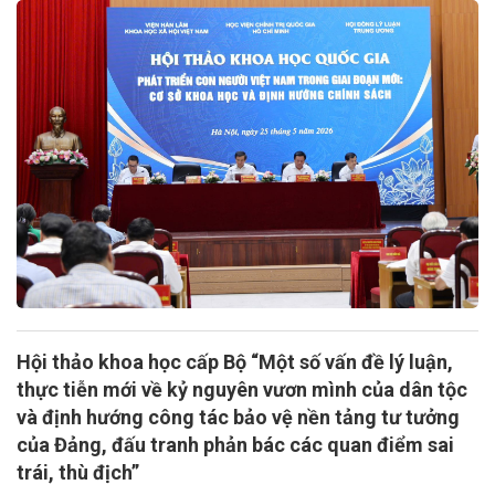
Hội thảo khoa học cấp Bộ “Một số vấn đề lý luận,
thực tiễn mới về kỷ nguyên vươn mình của dân tộc
và định hướng công tác bảo vệ nền tảng tư tưởng
của Đảng, đấu tranh phản bác các quan điểm sai
trái, thù địch”