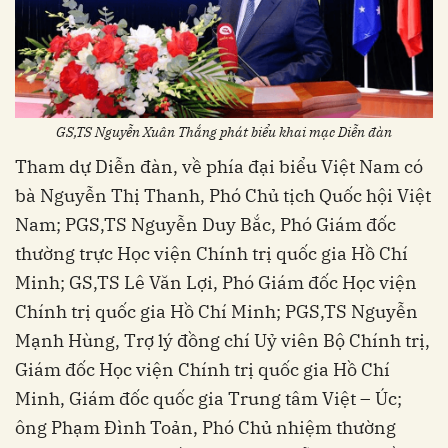
GS,TS Nguyễn Xuân Thắng phát biểu khai mạc Diễn đàn
Tham dự Diễn đàn, về phía đại biểu Việt Nam có
bà Nguyễn Thị Thanh, Phó Chủ tịch Quốc hội Việt
Nam; PGS,TS Nguyễn Duy Bắc, Phó Giám đốc
thường trực Học viện Chính trị quốc gia Hồ Chí
Minh; GS,TS Lê Văn Lợi, Phó Giám đốc Học viện
Chính trị quốc gia Hồ Chí Minh; PGS,TS Nguyễn
Mạnh Hùng, Trợ lý đồng chí Uỷ viên Bộ Chính trị,
Giám đốc Học viện Chính trị quốc gia Hồ Chí
Minh, Giám đốc quốc gia Trung tâm Việt – Úc;
ông Phạm Đình Toản, Phó Chủ nhiệm thường