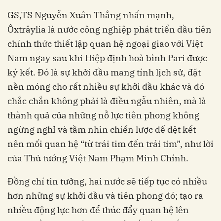
GS,TS Nguyễn Xuân Thắng nhấn mạnh,
Ôxtrâylia là nước công nghiệp phát triển đầu tiên
chính thức thiết lập quan hệ ngoại giao với Việt
Nam ngay sau khi Hiệp định hoà bình Pari được
ký kết. Đó là sự khởi đầu mang tính lịch sử, đặt
nền móng cho rất nhiều sự khởi đầu khác và đó
chắc chắn không phải là điều ngẫu nhiên, mà là
thành quả của những nỗ lực tiên phong không
ngừng nghỉ và tầm nhìn chiến lược để dệt kết
nên mối quan hệ “từ trái tim đến trái tim”, như lời
của Thủ tướng Việt Nam Phạm Minh Chính.
Đồng chí tin tưởng, hai nước sẽ tiếp tục có nhiều
hơn những sự khởi đầu và tiên phong đó; tạo ra
nhiều động lực hơn để thúc đẩy quan hệ lên