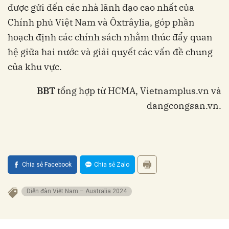
được gửi đến các nhà lãnh đạo cao nhất của
Chính phủ Việt Nam và Ôxtrâylia, góp phần
hoạch định các chính sách nhằm thúc đẩy quan
hệ giữa hai nước và giải quyết các vấn đề chung
của khu vực.
BBT
tổng hợp từ HCMA, Vietnamplus.vn và
dangcongsan.vn.
Chia sẻ Facebook
Chia sẻ Zalo
Diễn đàn Việt Nam – Australia 2024