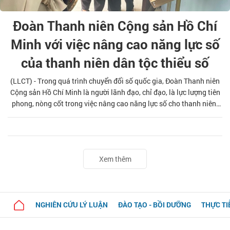
Đoàn Thanh niên Cộng sản Hồ Chí
Minh với việc nâng cao năng lực số
của thanh niên dân tộc thiểu số
(LLCT) - Trong quá trình chuyển đổi số quốc gia, Đoàn Thanh niên
Cộng sản Hồ Chí Minh là người lãnh đạo, chỉ đạo, là lực lượng tiên
phong, nòng cốt trong việc nâng cao năng lực số cho thanh niên.
Bài viết tập trung đánh giá các hoạt động của Đoàn Thanh niên
Cộng sản Hồ Chí Minh đồng hành với thanh niên dân tộc thiểu số
trong nâng cao năng lực số, từ đó đề xuất các khuyến nghị nhằm
nâng cao năng lực số cho nhóm đối tượng này.
Xem thêm
NGHIÊN CỨU LÝ LUẬN
ĐÀO TẠO - BỒI DƯỠNG
THỰC TI