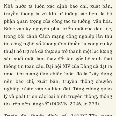
Nhà nước ta luôn xác định báo chí, xuất bản,
truyền thông là vũ khí tư tưởng sắc bén, là bộ
phận quan trọng của công tác tư tưởng, văn hóa.
Bước vào kỷ nguyên phát triển mới của dân tộc,
trong bối cảnh Cách mạng công nghiệp lần thứ
tư, công nghệ số không đơn thuần là công cụ kỹ
thuật hỗ trợ mà đã thực sự trở thành một lực lượng
sản xuất mới, làm thay đổi tận gốc hệ sinh thái
thông tin toàn cầu, Đại hội XIV của Đảng đã đặt ra
mục tiêu mang tầm chiến lược, đó là “xây dựng
nền báo chí, xuất bản, truyền thông chuyên
nghiệp, nhân văn và hiện đại. Tăng cường quản
lý và phát triển các loại hình truyền thông, thông
tin trên nền tảng số” (ĐCSVN, 2026, tr. 273).
Trước đó, Quyết định số 348/QĐ-TTg ngày