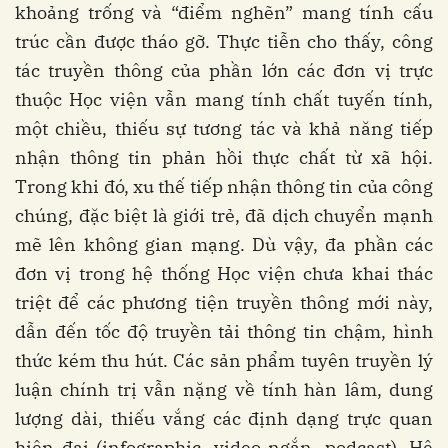
khoảng trống và “điểm nghẽn” mang tính cấu
trúc cần được tháo gỡ. Thực tiễn cho thấy, công
tác truyền thông của phần lớn các đơn vị trực
thuộc Học viện vẫn mang tính chất tuyến tính,
một chiều, thiếu sự tương tác và khả năng tiếp
nhận thông tin phản hồi thực chất từ xã hội.
Trong khi đó, xu thế tiếp nhận thông tin của công
chúng, đặc biệt là giới trẻ, đã dịch chuyển mạnh
mẽ lên không gian mạng. Dù vậy, đa phần các
đơn vị trong hệ thống Học viện chưa khai thác
triệt để các phương tiện truyền thông mới này,
dẫn đến tốc độ truyền tải thông tin chậm, hình
thức kém thu hút. Các sản phẩm tuyên truyền lý
luận chính trị vẫn nặng về tính hàn lâm, dung
lượng dài, thiếu vắng các định dạng trực quan
hiện đại (infographic, video ngắn, podcast). Hệ