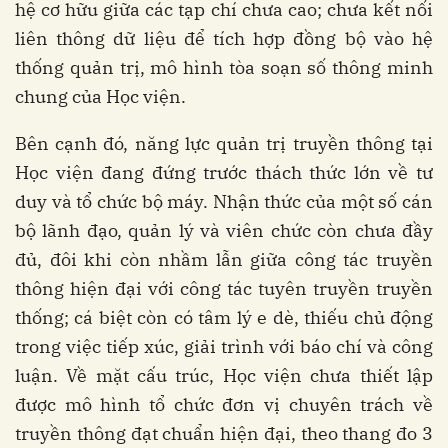
hệ cơ hữu giữa các tạp chí chưa cao; chưa kết nối
liên thông dữ liệu để tích hợp đồng bộ vào hệ
thống quản trị, mô hình tòa soạn số thông minh
chung của Học viện.
Bên cạnh đó, năng lực quản trị truyền thông tại
Học viện đang đứng trước thách thức lớn về tư
duy và tổ chức bộ máy. Nhận thức của một số cán
bộ lãnh đạo, quản lý và viên chức còn chưa đầy
đủ, đôi khi còn nhầm lẫn giữa công tác truyền
thông hiện đại với công tác tuyên truyền truyền
thống; cá biệt còn có tâm lý e dè, thiếu chủ động
trong việc tiếp xúc, giải trình với báo chí và công
luận. Về mặt cấu trúc, Học viện chưa thiết lập
được mô hình tổ chức đơn vị chuyên trách về
truyền thông đạt chuẩn hiện đại, theo thang đo 3