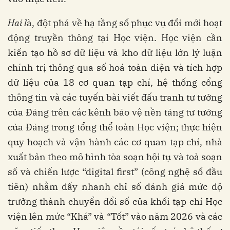
Hai l
à, đột phá về hạ tầng số phục vụ đổi mới hoạt
động truyền thông tại Học viện. Học viện cần
kiến tạo hồ sơ dữ liệu và kho dữ liệu lớn lý luận
chính trị thông qua số hoá toàn diện và tích hợp
dữ liệu của 18 cơ quan tạp chí, hệ thống cổng
thông tin và các tuyến bài viết đấu tranh tư tưởng
của Đảng trên các kênh bảo vệ nền tảng tư tưởng
của Đảng trong tổng thể toàn Học viện; thực hiện
quy hoạch và vận hành các cơ quan tạp chí, nhà
xuất bản theo mô hình tòa soạn hội tụ và toà soạn
số và chiến lược “digital first” (công nghệ số đầu
tiên) nhằm đẩy nhanh chỉ số đánh giá mức độ
trưởng thành chuyển đổi số của khối tạp chí Học
viện lên mức “Khá” và “Tốt” vào năm 2026 và các