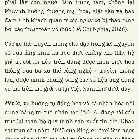
phải lấy con người làm trung tâm, chống lại
khuynh hướng thương mại hóa, giật gân và bảo
đảm tính khách quan trước nguy cơ bị thao túng
bởi các thuật toán vô thức (Đỗ Chí Nghĩa, 2026).
Các xu thế truyền thông chủ đạo trong kỷ nguyên
số qua lăng kính dữ liệu thực chứng cho thấy hệ
giá trị cốt lõi nêu trên đang được hiện thực hóa
thông qua ba xu thế công nghệ - truyền thông
lớn, được minh chứng bằng các số liệu ứng dụng
cụ thể trên thế giới và tại Việt Nam như dưới đây.
Một là
, xu hướng tự động hóa và cá nhân hóa nội
dung bằng trí tuệ nhân tạo (AI). AI đang tái cấu
trúc lại toàn bộ quy trình sản xuất tin tức. Khảo
sát toàn cầu năm 2025 của Ringier Axel Springer