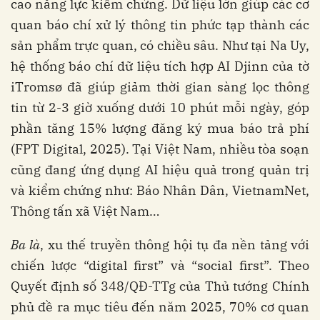
cao năng lực kiểm chứng. Dữ liệu lớn giúp các cơ
quan báo chí xử lý thông tin phức tạp thành các
sản phẩm trực quan, có chiều sâu. Như tại Na Uy,
hệ thống báo chí dữ liệu tích hợp AI Djinn của tờ
iTromsø đã giúp giảm thời gian sàng lọc thông
tin từ 2-3 giờ xuống dưới 10 phút mỗi ngày, góp
phần tăng 15% lượng đăng ký mua báo trả phí
(FPT Digital, 2025). Tại Việt Nam, nhiều tòa soạn
cũng đang ứng dụng AI hiệu quả trong quản trị
và kiểm chứng như: Báo Nhân Dân, VietnamNet,
Thông tấn xã Việt Nam…
Ba là
, xu thế truyền thông hội tụ đa nền tảng với
chiến lược “digital first” và “social first”. Theo
Quyết định số 348/QĐ-TTg của Thủ tướng Chính
phủ đề ra mục tiêu đến năm 2025, 70% cơ quan