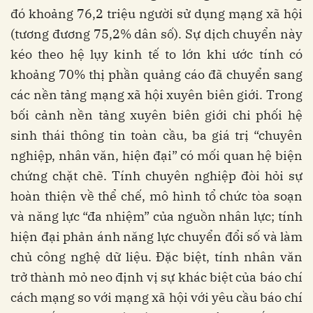
đó khoảng 76,2 triệu người sử dụng mạng xã hội
(tương đương 75,2% dân số). Sự dịch chuyển này
kéo theo hệ lụy kinh tế to lớn khi ước tính có
khoảng 70% thị phần quảng cáo đã chuyển sang
các nền tảng mạng xã hội xuyên biên giới. Trong
bối cảnh nền tảng xuyên biên giới chi phối hệ
sinh thái thông tin toàn cầu, ba giá trị “chuyên
nghiệp, nhân văn, hiện đại” có mối quan hệ biện
chứng chặt chẽ. Tính chuyên nghiệp đòi hỏi sự
hoàn thiện về thể chế, mô hình tổ chức tòa soạn
và năng lực “đa nhiệm” của nguồn nhân lực; tính
hiện đại phản ánh năng lực chuyển đổi số và làm
chủ công nghệ dữ liệu. Đặc biệt, tính nhân văn
trở thành mỏ neo định vị sự khác biệt của báo chí
cách mạng so với mạng xã hội với yêu cầu báo chí