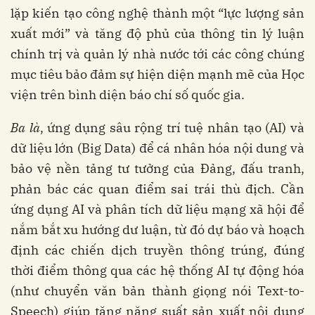
lặp kiến tạo công nghệ thành một “lực lượng sản
xuất mới” và tăng độ phủ của thông tin lý luận
chính trị và quản lý nhà nước tới các công chúng
mục tiêu bảo đảm sự hiện diện mạnh mẽ của Học
viện trên bình diện báo chí số quốc gia.
Ba là
, ứng dụng sâu rộng trí tuệ nhân tạo (AI) và
dữ liệu lớn (Big Data) để cá nhân hóa nội dung và
bảo vệ nền tảng tư tưởng của Đảng, đấu tranh,
phản bác các quan điểm sai trái thù địch. Cần
ứng dụng AI và phân tích dữ liệu mạng xã hội để
nắm bắt xu hướng dư luận, từ đó dự báo và hoạch
định các chiến dịch truyền thông trúng, đúng
thời điểm thông qua các hệ thống AI tự động hóa
(như chuyển văn bản thành giọng nói Text-to-
Speech) giúp tăng năng suất sản xuất nội dung