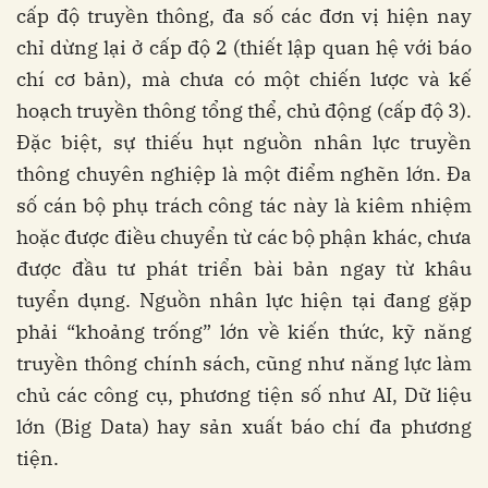
cấp độ truyền thông, đa số các đơn vị hiện nay
chỉ dừng lại ở cấp độ 2 (thiết lập quan hệ với báo
chí cơ bản), mà chưa có một chiến lược và kế
hoạch truyền thông tổng thể, chủ động (cấp độ 3).
Đặc biệt, sự thiếu hụt nguồn nhân lực truyền
thông chuyên nghiệp là một điểm nghẽn lớn. Đa
số cán bộ phụ trách công tác này là kiêm nhiệm
hoặc được điều chuyển từ các bộ phận khác, chưa
được đầu tư phát triển bài bản ngay từ khâu
tuyển dụng. Nguồn nhân lực hiện tại đang gặp
phải “khoảng trống” lớn về kiến thức, kỹ năng
truyền thông chính sách, cũng như năng lực làm
chủ các công cụ, phương tiện số như AI, Dữ liệu
lớn (Big Data) hay sản xuất báo chí đa phương
tiện.