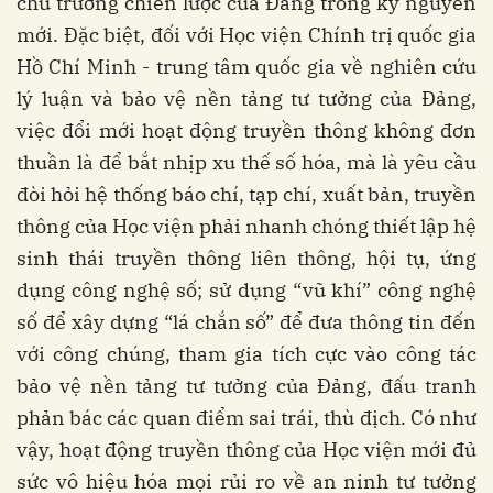
chủ trương chiến lược của Đảng trong kỷ nguyên
mới. Đặc biệt, đối với Học viện Chính trị quốc gia
Hồ Chí Minh - trung tâm quốc gia về nghiên cứu
lý luận và bảo vệ nền tảng tư tưởng của Đảng,
việc đổi mới hoạt động truyền thông không đơn
thuần là để bắt nhịp xu thế số hóa, mà là yêu cầu
đòi hỏi hệ thống báo chí, tạp chí, xuất bản, truyền
thông của Học viện phải nhanh chóng thiết lập hệ
sinh thái truyền thông liên thông, hội tụ, ứng
dụng công nghệ số; sử dụng “vũ khí” công nghệ
số để xây dựng “lá chắn số” để đưa thông tin đến
với công chúng, tham gia tích cực vào công tác
bảo vệ nền tảng tư tưởng của Đảng, đấu tranh
phản bác các quan điểm sai trái, thù địch. Có như
vậy, hoạt động truyền thông của Học viện mới đủ
sức vô hiệu hóa mọi rủi ro về an ninh tư tưởng