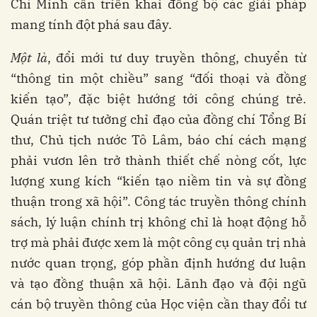
Chí Minh cần triển khai đồng bộ các giải pháp
mang tính đột phá sau đây.
Một là
, đổi mới tư duy truyền thông, chuyển từ
“thông tin một chiều” sang “đối thoại và đồng
kiến tạo”, đặc biệt hướng tới công chúng trẻ.
Quán triệt tư tưởng chỉ đạo của đồng chí Tổng Bí
thư, Chủ tịch nước Tô Lâm, báo chí cách mạng
phải vươn lên trở thành thiết chế nòng cốt, lực
lượng xung kích “kiến tạo niềm tin và sự đồng
thuận trong xã hội”. Công tác truyền thông chính
sách, lý luận chính trị không chỉ là hoạt động hỗ
trợ mà phải được xem là một công cụ quản trị nhà
nước quan trọng, góp phần định hướng dư luận
và tạo đồng thuận xã hội. Lãnh đạo và đội ngũ
cán bộ truyền thông của Học viện cần thay đổi tư