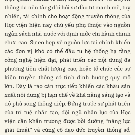
thông đa nền tảng đòi hỏi sự đầu tư mạnh mẽ, tuy
nhiên, tài chính cho hoạt động truyền thông của
Học viện hiện nay chủ yếu phụ thuộc vào nguồn
ngân sách nhà nước với định mức chi hành chính
chưa cao. Sự eo hẹp về nguồn lực tài chính khiến
các đơn vị khó có thể đầu tư hệ thống hạ tầng
công nghệ hiện đại, phát triển các nội dung đa
phương tiện chất lượng cao, hoặc tổ chức các sự
kiện truyền thông có tính định hướng quy mô
lớn. Đây là rào cản trực tiếp khiến các khâu sản
xuất nội dung bị hạn chế về khả năng sáng tạo và
độ phủ sóng thông điệp. Đứng trước sự phát triển
của trí tuệ nhân tạo, đội ngũ nhân lực của Học
viện cần khẩn trương được bồi dưỡng “năng lực
giải thuật” và củng cố đạo đức truyền thông số.