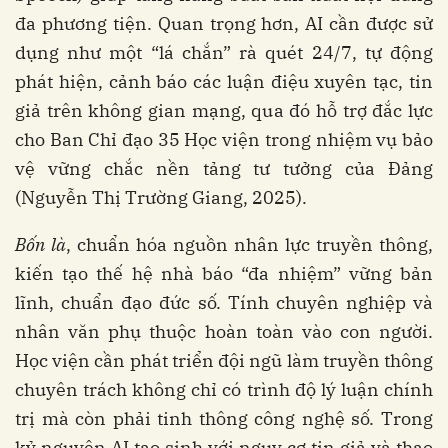
đa phương tiện. Quan trọng hơn, AI cần được sử
dụng như một “lá chắn” rà quét 24/7, tự động
phát hiện, cảnh báo các luận điệu xuyên tạc, tin
giả trên không gian mạng, qua đó hỗ trợ đắc lực
cho Ban Chỉ đạo 35 Học viện trong nhiệm vụ bảo
vệ vững chắc nền tảng tư tưởng của Đảng
(Nguyễn Thị Trường Giang, 2025).
Bốn là
, chuẩn hóa nguồn nhân lực truyền thông,
kiến tạo thế hệ nhà báo “đa nhiệm” vững bản
lĩnh, chuẩn đạo đức số. Tính chuyên nghiệp và
nhân văn phụ thuộc hoàn toàn vào con người.
Học viện cần phát triển đội ngũ làm truyền thông
chuyên trách không chỉ có trình độ lý luận chính
trị mà còn phải tinh thông công nghệ số. Trong
kỷ nguyên AI tạo sinh với nguy cơ tin giả và thao