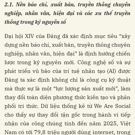
2.1.
N
ền báo chí, xuất bản, truyền thông chuyên
nghiệp, nhân văn, hiện đạ
i
và các xu thế truyền
thông trong kỷ nguyên số
Đại hội XIV của Đảng đã xác định mục tiêu “xây
dựng nền báo chí, xuất bản, truyền thông chuyên
nghiệp, nhân văn, hiện đại” là định hướng chiến
lược trong kỷ nguyên mới. Công nghệ số và sự
phát triển vũ bão của trí tuệ nhân tạo (AI) được
Đảng ta xác định không chỉ là công cụ kỹ thuật
mà thực sự là một “lực lượng sản xuất mới”, làm
thay đổi toàn diện phương thức kiến tạo và phân
phối tri thức. Dữ liệu thống kê từ We Are Social
cho thấy sự thay đổi tận gốc trong hành vi tiếp
nhận của công chúng tính đến năm 2025, Việt
Nam có tới 79,8 triệu người dùng internet, trong