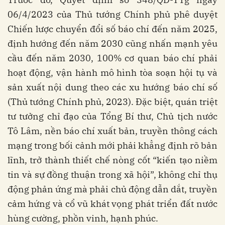
06/4/2023 của Thủ tướng Chính phủ phê duyệt
Chiến lược chuyển đổi số báo chí đến năm 2025,
định hướng đến năm 2030 cũng nhấn mạnh yêu
cầu đến năm 2030, 100% cơ quan báo chí phải
hoạt động, vận hành mô hình tòa soạn hội tụ và
sản xuất nội dung theo các xu hướng báo chí số
(Thủ tướng Chính phủ, 2023). Đặc biệt, quán triệt
tư tưởng chỉ đạo của Tổng Bí thư, Chủ tịch nước
Tô Lâm, nền báo chí xuất bản, truyền thông cách
mạng trong bối cảnh mới phải khẳng định rõ bản
lĩnh, trở thành thiết chế nòng cốt “kiến tạo niềm
tin và sự đồng thuận trong xã hội”, không chỉ thụ
động phản ứng mà phải chủ động dẫn dắt, truyền
cảm hứng và cổ vũ khát vọng phát triển đất nước
hùng cường, phồn vinh, hạnh phúc.