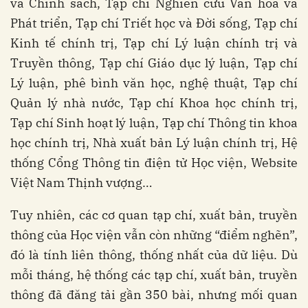
và Chính sách, Tạp chí Nghiên cứu Văn hóa và
Phát triển, Tạp chí Triết học và Đời sống,
Tạp chí
Kinh tế chính trị,
Tạp chí Lý luận chính trị và
Truyền thông, Tạp chí Giáo dục lý luận,
Tạp chí
Lý luận, phê bình văn học, nghệ thuật, Tạp chí
Quản lý nhà nước, Tạp chí Khoa học chính trị,
Tạp chí Sinh hoạt lý luận, Tạp chí Thông tin khoa
học chính trị, Nhà xuất bản Lý luận chính trị, Hệ
thống Cổng Thông tin điện tử Học viện, Website
Việt Nam Thịnh vượng…
Tuy nhiên, các cơ quan tạp chí, xuất bản, truyền
thông của Học viện vẫn còn những “điểm nghẽn”,
đó là tính liên thông, thống nhất của dữ liệu. Dù
mỗi tháng, hệ thống các tạp chí, xuất bản, truyền
thông đã đăng tải gần 350 bài, nhưng mối quan