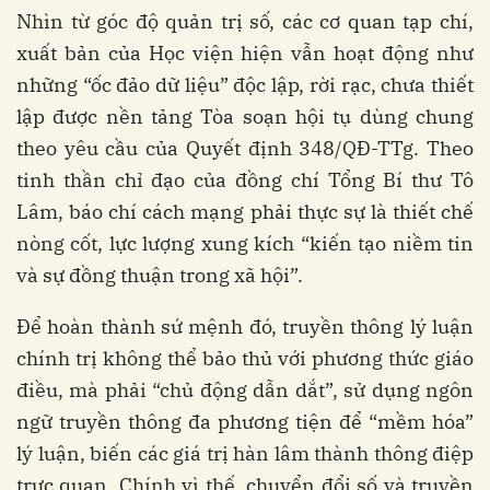
Nhìn từ góc độ quản trị số, các cơ quan tạp chí,
xuất bản của Học viện hiện vẫn hoạt động như
những “ốc đảo dữ liệu” độc lập, rời rạc, chưa thiết
lập được nền tảng Tòa soạn hội tụ dùng chung
theo yêu cầu của Quyết định 348/QĐ-TTg. Theo
tinh thần chỉ đạo của đồng chí Tổng Bí thư Tô
Lâm, báo chí cách mạng phải thực sự là thiết chế
nòng cốt, lực lượng xung kích “kiến tạo niềm tin
và sự đồng thuận trong xã hội”.
Để hoàn thành sứ mệnh đó, truyền thông lý luận
chính trị không thể bảo thủ với phương thức giáo
điều, mà phải “chủ động dẫn dắt”, sử dụng ngôn
ngữ truyền thông đa phương tiện để “mềm hóa”
lý luận, biến các giá trị hàn lâm thành thông điệp
trực quan. Chính vì thế, chuyển đổi số và truyền