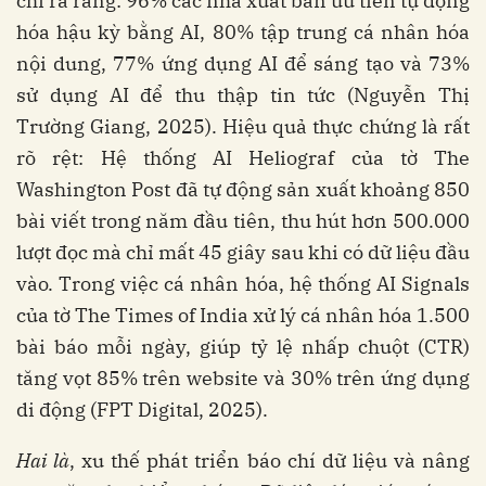
chỉ ra rằng: 96% các nhà xuất bản ưu tiên tự động
hóa hậu kỳ bằng AI, 80% tập trung cá nhân hóa
nội dung, 77% ứng dụng AI để sáng tạo và 73%
sử dụng AI để thu thập tin tức (Nguyễn Thị
Trường Giang, 2025). Hiệu quả thực chứng là rất
rõ rệt: Hệ thống AI Heliograf của tờ The
Washington Post đã tự động sản xuất khoảng 850
bài viết trong năm đầu tiên, thu hút hơn 500.000
lượt đọc mà chỉ mất 45 giây sau khi có dữ liệu đầu
vào. Trong việc cá nhân hóa, hệ thống AI Signals
của tờ The Times of India xử lý cá nhân hóa 1.500
bài báo mỗi ngày, giúp tỷ lệ nhấp chuột (CTR)
tăng vọt 85% trên website và 30% trên ứng dụng
di động (FPT Digital, 2025).
Hai là
, xu thế phát triển báo chí dữ liệu và nâng