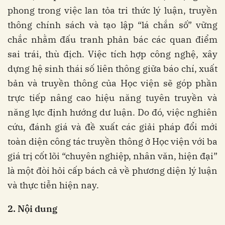
phong trong việc lan tỏa tri thức lý luận, truyền
thông chính sách và tạo lập “lá chắn số” vững
chắc nhằm đấu tranh phản bác các quan điểm
sai trái, thù địch. Việc tích hợp công nghệ, xây
dựng hệ sinh thái số liên thông giữa báo chí, xuất
bản và truyền thông của Học viện sẽ góp phần
trực tiếp nâng cao hiệu năng tuyên truyền và
năng lực định hướng dư luận. Do đó, việc nghiên
cứu, đánh giá và đề xuất các giải pháp đổi mới
toàn diện công tác truyền thông ở Học viện với ba
giá trị cốt lõi “chuyên nghiệp, nhân văn, hiện đại”
là một đòi hỏi cấp bách cả về phương diện lý luận
và thực tiễn hiện nay.
2. Nội dung