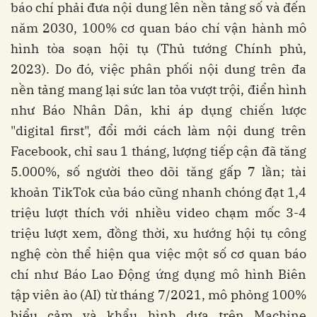
báo chí phải đưa nội dung lên nền tảng số và đến
năm 2030, 100% cơ quan báo chí vận hành mô
hình tòa soạn hội tụ (Thủ tướng Chính phủ,
2023). Do đó, việc phân phối nội dung trên đa
nền tảng mang lại sức lan tỏa vượt trội, điển hình
như Báo Nhân Dân, khi áp dụng chiến lược
"digital first", đổi mới cách làm nội dung trên
Facebook, chỉ sau 1 tháng, lượng tiếp cận đã tăng
5.000%, số người theo dõi tăng gấp 7 lần; tài
khoản TikTok của báo cũng nhanh chóng đạt 1,4
triệu lượt thích với nhiều video chạm mốc 3-4
triệu lượt xem, đồng thời, xu hướng hội tụ công
nghệ còn thể hiện qua việc một số cơ quan báo
chí như Báo Lao Động ứng dụng mô hình Biên
tập viên ảo (AI) từ tháng 7/2021, mô phỏng 100%
biểu cảm và khẩu hình dựa trên Machine