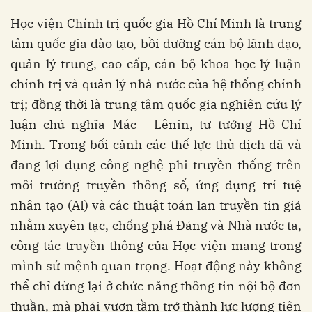
Học viện Chính trị quốc gia Hồ Chí Minh là trung
tâm quốc gia đào tạo, bồi dưỡng cán bộ lãnh đạo,
quản lý trung, cao cấp, cán bộ khoa học lý luận
chính trị và quản lý nhà nước của hệ thống chính
trị; đồng thời là trung tâm quốc gia nghiên cứu lý
luận chủ nghĩa Mác - Lênin, tư tưởng Hồ Chí
Minh. Trong bối cảnh các thế lực thù địch đã và
đang lợi dụng công nghệ phi truyền thống trên
môi trường truyền thông số, ứng dụng trí tuệ
nhân tạo (AI) và các thuật toán lan truyền tin giả
nhằm xuyên tạc, chống phá Đảng và Nhà nước ta,
công tác truyền thông của Học viện mang trong
mình sứ mệnh quan trọng. Hoạt động này không
thể chỉ dừng lại ở chức năng thông tin nội bộ đơn
thuần, mà phải vươn tầm trở thành lực lượng tiên