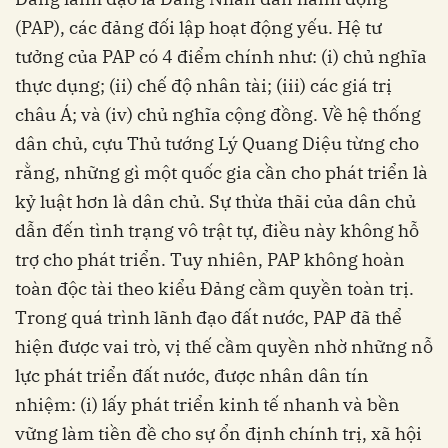
(PAP), các đảng đối lập hoạt động yếu. Hệ tư
tưởng của PAP có 4 điểm chính như: (i) chủ nghĩa
thực dụng; (ii) chế độ nhân tài; (iii) các giá trị
châu Á; và (iv) chủ nghĩa cộng đồng. Về hệ thống
dân chủ, cựu Thủ tướng Lý Quang Diệu từng cho
rằng, những gì một quốc gia cần cho phát triển là
kỷ luật hơn là dân chủ. Sự thừa thãi của dân chủ
dẫn đến tình trạng vô trật tự, điều này không hỗ
trợ cho phát triển. Tuy nhiên, PAP không hoàn
toàn độc tài theo kiểu Đảng cầm quyền toàn trị.
Trong quá trình lãnh đạo đất nước, PAP đã thể
hiện được vai trò, vị thế cầm quyền nhờ những nỗ
lực phát triển đất nước, được nhân dân tín
nhiệm: (i) lấy phát triển kinh tế nhanh và bền
vững làm tiền đề cho sự ổn định chính trị, xã hội