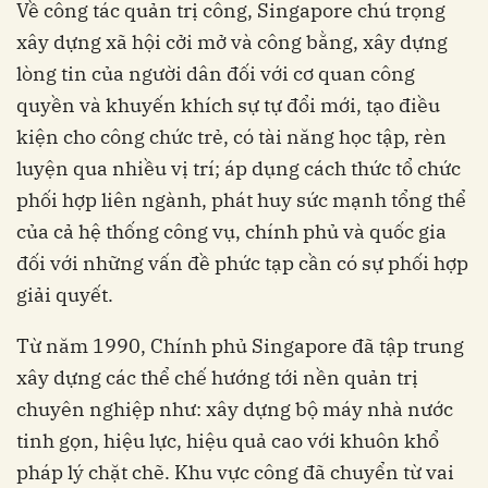
Về công tác quản trị công, Singapore chú trọng
xây dựng xã hội cởi mở và công bằng, xây dựng
lòng tin của người dân đối với cơ quan công
quyền và khuyến khích sự tự đổi mới, tạo điều
kiện cho công chức trẻ, có tài năng học tập, rèn
luyện qua nhiều vị trí; áp dụng cách thức tổ chức
phối hợp liên ngành, phát huy sức mạnh tổng thể
của cả hệ thống công vụ, chính phủ và quốc gia
đối với những vấn đề phức tạp cần có sự phối hợp
giải quyết.
Từ năm 1990, Chính phủ Singapore đã tập trung
xây dựng các thể chế hướng tới nền quản trị
chuyên nghiệp như: xây dựng bộ máy nhà nước
tinh gọn, hiệu lực, hiệu quả cao với khuôn khổ
pháp lý chặt chẽ. Khu vực công đã chuyển từ vai