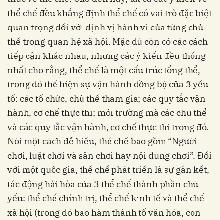
thể chế đều khẳng định thể chế có vai trò đặc biệt
quan trọng đối với định vị hành vi của từng chủ
thể trong quan hệ xã hội. Mặc dù còn có các cách
tiếp cận khác nhau, nhưng các ý kiến đều thống
nhất cho rằng, thể chế là một cấu trúc tổng thể,
trong đó thể hiện sự vận hành đồng bộ của 3 yếu
tố: các tổ chức, chủ thể tham gia; các quy tắc vận
hành, cơ chế thực thi; môi trường mà các chủ thể
và các quy tắc vận hành, cơ chế thực thi trong đó.
Nói một cách dễ hiểu, thể chế bao gồm “Người
chơi, luật chơi và sân chơi hay nội dung chơi”. Đối
với một quốc gia, thể chế phát triển là sự gắn kết,
tác động hài hòa của 3 thể chế thành phần chủ
yếu: thể chế chính trị, thể chế kinh tế và thể chế
xã hội (trong đó bao hàm thành tố văn hóa, con