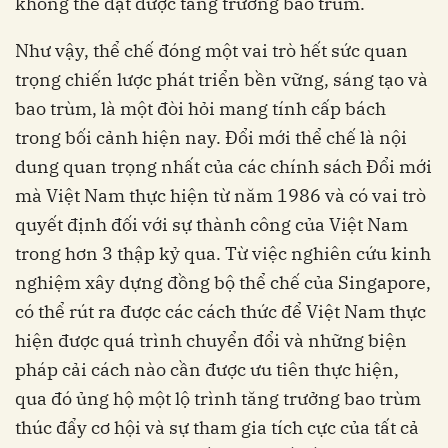
không thể đạt được tăng trưởng bao trùm.
Như vậy, thể chế đóng một vai trò hết sức quan
trọng chiến lược phát triển bền vững, sáng tạo và
bao trùm, là một đòi hỏi mang tính cấp bách
trong bối cảnh hiện nay. Đổi mới thể chế là nội
dung quan trọng nhất của các chính sách Đổi mới
mà Việt Nam thực hiện từ năm 1986 và có vai trò
quyết định đối với sự thành công của Việt Nam
trong hơn 3 thập kỷ qua. Từ việc nghiên cứu kinh
nghiệm xây dựng đồng bộ thể chế của Singapore,
có thể rút ra được các cách thức để Việt Nam thực
hiện được quá trình chuyển đổi và những biện
pháp cải cách nào cần được ưu tiên thực hiện,
qua đó ủng hộ một lộ trình tăng trưởng bao trùm
thúc đẩy cơ hội và sự tham gia tích cực của tất cả