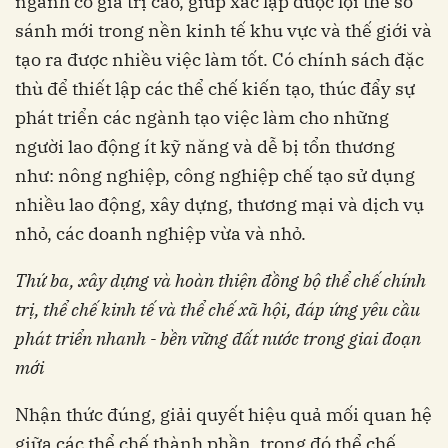
ngành có giá trị cao, giúp xác lập được lợi thế so
sánh mới trong nền kinh tế khu vực và thế giới và
tạo ra được nhiều việc làm tốt. Có chính sách đặc
thù để thiết lập các thể chế kiến tạo, thúc đẩy sự
phát triển các ngành tạo việc làm cho những
người lao động ít kỹ năng và dễ bị tổn thương
như: nông nghiệp, công nghiệp chế tạo sử dụng
nhiều lao động, xây dựng, thương mại và dịch vụ
nhỏ, các doanh nghiệp vừa và nhỏ.
Thứ ba, xây dựng và hoàn thiện đồng bộ thể chế chính
trị, thể chế kinh tế và thể chế xã hội, đáp ứng yêu cầu
phát triển nhanh - bền vững đất nước trong giai đoạn
mới
Nhận thức đúng, giải quyết hiệu quả mối quan hệ
giữa các thể chế thành phần, trong đó thể chế