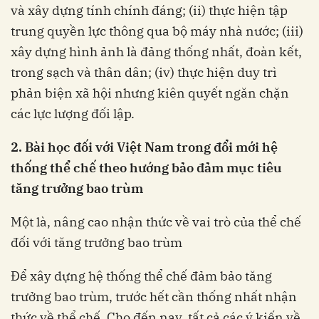
và xây dựng tính chính đáng; (ii) thực hiện tập
trung quyền lực thông qua bộ máy nhà nước; (iii)
xây dựng hình ảnh là đảng thống nhất, đoàn kết,
trong sạch và thân dân; (iv) thực hiện duy trì
phản biện xã hội nhưng kiên quyết ngăn chặn
các lực lượng đối lập.
2. Bài học đối với Việt Nam trong đổi mới hệ
thống thể chế theo hướng bảo đảm mục tiêu
tăng trưởng bao trùm
Một là, nâng cao nhận thức về vai trò của thể chế
đối với tăng trưởng bao trùm
Để xây dựng hệ thống thể chế đảm bảo tăng
trưởng bao trùm, trước hết cần thống nhất nhận
thức về thể chế. Cho đến nay, tất cả các ý kiến về