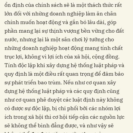
ổn định của chính sách sẽ là một thách thức rất
lớn đối với những doanh nghiệp làm ăn chân
chính muốn hoạt động và gắn bó lâu dài, góp
phần mang lại sự thịnh vượng bền vững cho đất
nước, nhưng lại là một sân chơi lý tưởng cho
những doanh nghiệp hoạt động mang tính chất
trục lợi, không vì lợi ích của xã hội, cộng đồng.
Tính độc lập khi xây dựng hệ thống luật pháp và
quy định là một điều rất quan trọng để đảm bảo
sự phát triển bao trùm. Nếu như cơ quan xây
dựng hệ thống luật pháp và các quy định cũng
như cơ quan phê duyệt các luật định này không
có được sự độc lập, bị chi phối bởi các nhóm lợi
ích trong xã hội thì cơ hội tiếp cận các nguồn lực
sẽ không thể bình đẳng được, và như vậy sẽ