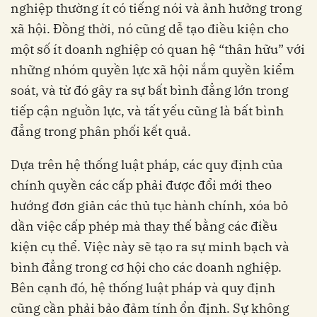
nghiệp thường ít có tiếng nói và ảnh hưởng trong
xã hội. Đồng thời, nó cũng dễ tạo điều kiện cho
một số ít doanh nghiệp có quan hệ “thân hữu” với
những nhóm quyền lực xã hội nắm quyền kiểm
soát, và từ đó gây ra sự bất bình đẳng lớn trong
tiếp cận nguồn lực, và tất yếu cũng là bất bình
đẳng trong phân phối kết quả.
Dựa trên hệ thống luật pháp, các quy định của
chính quyền các cấp phải được đổi mới theo
hướng đơn giản các thủ tục hành chính, xóa bỏ
dần việc cấp phép mà thay thế bằng các điều
kiện cụ thể. Việc này sẽ tạo ra sự minh bạch và
bình đẳng trong cơ hội cho các doanh nghiệp.
Bên cạnh đó, hệ thống luật pháp và quy định
cũng cần phải bảo đảm tính ổn định. Sự không