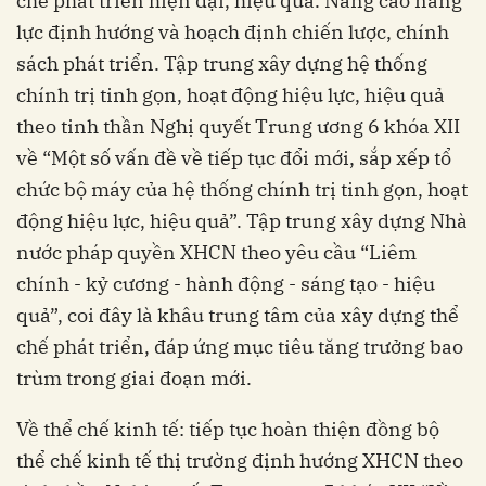
chế phát triển hiện đại, hiệu quả. Nâng cao năng
lực định hướng và hoạch định chiến lược, chính
sách phát triển. Tập trung xây dựng hệ thống
chính trị tinh gọn, hoạt động hiệu lực, hiệu quả
theo tinh thần Nghị quyết Trung ương 6 khóa XII
về “Một số vấn đề về tiếp tục đổi mới, sắp xếp tổ
chức bộ máy của hệ thống chính trị tinh gọn, hoạt
động hiệu lực, hiệu quả”. Tập trung xây dựng Nhà
nước pháp quyền XHCN theo yêu cầu “Liêm
chính - kỷ cương - hành động - sáng tạo - hiệu
quả”, coi đây là khâu trung tâm của xây dựng thể
chế phát triển, đáp ứng mục tiêu tăng trưởng bao
trùm trong giai đoạn mới.
Về thể chế kinh tế: tiếp tục hoàn thiện đồng bộ
thể chế kinh tế thị trường định hướng XHCN theo