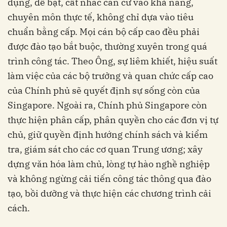
dụng, đề bạt, cất nhắc căn cứ vào khả năng,
chuyên môn thực tế, không chỉ dựa vào tiêu
chuẩn bằng cấp. Mọi cán bộ cấp cao đều phải
được đào tạo bắt buộc, thường xuyên trong quá
trình công tác. Theo Ông, sự liêm khiết, hiệu suất
làm việc của các bộ trưởng và quan chức cấp cao
của Chính phủ sẽ quyết định sự sống còn của
Singapore. Ngoài ra, Chính phủ Singapore còn
thực hiện phân cấp, phân quyền cho các đơn vị tự
chủ, giữ quyền định hướng chính sách và kiểm
tra, giám sát cho các cơ quan Trung ương; xây
dựng văn hóa làm chủ, lòng tự hào nghề nghiệp
và không ngừng cải tiến công tác thông qua đào
tạo, bồi dưỡng và thực hiện các chương trình cải
cách.