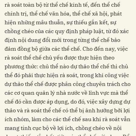
rà soát toàn bộ từ thể chế kinh tế, đến thể chế
chính trị, thể chế văn hóa, thể chế xã hội, phát
hiện những mâu thuẫn, sự thiếu gắn kết, sự
chồng chéo của các quy định pháp luật, từ đó xác
định nội dung đổi mới trong từng thể chế bảo
đảm đồng bộ giữa các thể chế. Cho đến nay, việc
rà soát thể chế chủ yếu được thực hiện theo
phương thức: chủ thể nào dự thảo thể chế thì chủ
thể đó phải thực hiện rà soát, trong khi công việc
dự thảo thể chế được phân công chuyên trách cho
các cơ quan quản lý nhà nước về lĩnh vực mà thể
chế đó cần được áp dụng, do đó, việc xây dựng dự
thảo và rà soát thể chế có thể bị ảnh hưởng bởi lợi
ích nhóm, làm cho các thể chế sau khi rà soát vẫn
mang tính cục bộ về lợi ích, chồng chéo về nội