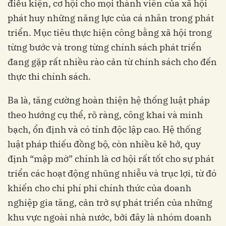
điều kiện, cơ hội cho mọi thành viên của xã hội
phát huy những năng lực của cá nhân trong phát
triển. Mục tiêu thực hiện công bằng xã hội trong
từng bước và trong từng chính sách phát triển
đang gặp rất nhiều rào cản từ chính sách cho đến
thực thi chính sách.
Ba là, tăng cường hoàn thiện hệ thống luật pháp
theo hướng cụ thể, rõ ràng, công khai và minh
bạch, ổn định và có tính độc lập cao. Hệ thống
luật pháp thiếu đồng bộ, còn nhiều kẽ hở, quy
định “mập mờ” chính là cơ hội rất tốt cho sự phát
triển các hoạt động nhũng nhiễu và trục lợi, từ đó
khiến cho chi phí phi chính thức của doanh
nghiệp gia tăng, cản trở sự phát triển của những
khu vực ngoài nhà nước, bởi đây là nhóm doanh