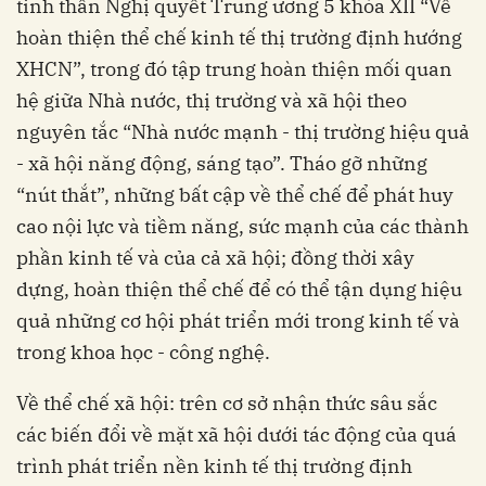
tinh thần Nghị quyết Trung ương 5 khóa XII “Về
hoàn thiện thể chế kinh tế thị trường định hướng
XHCN”, trong đó tập trung hoàn thiện mối quan
hệ giữa Nhà nước, thị trường và xã hội theo
nguyên tắc “Nhà nước mạnh - thị trường hiệu quả
- xã hội năng động, sáng tạo”. Tháo gỡ những
“nút thắt”, những bất cập về thể chế để phát huy
cao nội lực và tiềm năng, sức mạnh của các thành
phần kinh tế và của cả xã hội; đồng thời xây
dựng, hoàn thiện thể chế để có thể tận dụng hiệu
quả những cơ hội phát triển mới trong kinh tế và
trong khoa học - công nghệ.
Về thể chế xã hội: trên cơ sở nhận thức sâu sắc
các biến đổi về mặt xã hội dưới tác động của quá
trình phát triển nền kinh tế thị trường định