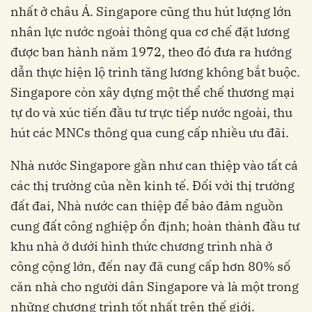
nhất ở châu Á. Singapore cũng thu hút lượng lớn
nhân lực nước ngoài thông qua cơ chế đặt lương
được ban hành năm 1972, theo đó đưa ra hướng
dẫn thực hiện lộ trình tăng lương không bắt buộc.
Singapore còn xây dựng một thể chế thương mại
tự do và xúc tiến đầu tư trực tiếp nước ngoài, thu
hút các MNCs thông qua cung cấp nhiều ưu đãi.
Nhà nước Singapore gần như can thiệp vào tất cả
các thị trường của nền kinh tế. Đối với thị trường
đất đai, Nhà nước can thiệp để bảo đảm nguồn
cung đất công nghiệp ổn định; hoàn thành đầu tư
khu nhà ở dưới hình thức chương trình nhà ở
công cộng lớn, đến nay đã cung cấp hơn 80% số
căn nhà cho người dân Singapore và là một trong
những chương trình tốt nhất trên thế giới.