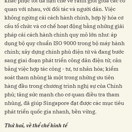
khắc phục tối đa hạn chế về ranh giới giữa các cơ
quan với nhau, với đối tác và người dân. Việc
không ngừng cải cách hành chính, hợp lý hóa cơ
cấu tổ chức và cơ chế hoạt động bằng những giải
pháp cải cách hành chính quy mô lớn như: áp
dụng bộ quy chuẩn ISO 9000 trong bộ máy hành
chính; xây dựng chính phủ điện tử và đang bước
sang giai đoạn phát triển công dân điện tử; cân
bằng việc hợp tác công - tư, tư nhân hóa; kiểm
soát tham nhũng là một trong những ưu tiên
hàng đầu trong chương trình nghị sự của Chính
phủ; tăng sức mạnh cho cơ quan điều tra tham
nhũng, đã giúp Singapore đạt được các mục tiêu
phát triển quốc gia nhanh, bền vững.
Thứ hai, về thể chế kinh tế