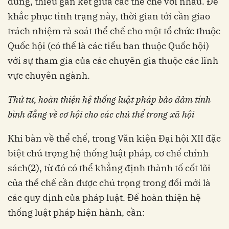
dung, thiếu gắn kết giữa các thể chế với nhau. Để
khắc phục tình trạng này, thời gian tới cần giao
trách nhiệm rà soát thể chế cho một tổ chức thuộc
Quốc hội (có thể là các tiểu ban thuộc Quốc hội)
với sự tham gia của các chuyên gia thuộc các lĩnh
vực chuyên ngành.
Thứ tư, hoàn thiện hệ thống luật pháp bảo đảm tính
bình đẳng về cơ hội cho các chủ thể trong xã hội
Khi bàn về thể chế, trong Văn kiện Đại hội XII đặc
biệt chú trọng hệ thống luật pháp, cơ chế chính
sách(2), từ đó có thể khẳng định thành tố cốt lõi
của thể chế cần được chú trọng trong đổi mới là
các quy định của pháp luật. Để hoàn thiện hệ
thống luật pháp hiện hành, cần: