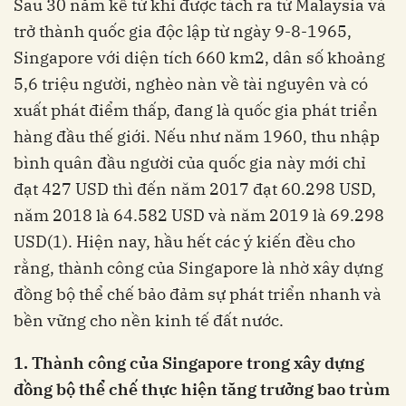
Sau 30 năm kể từ khi được tách ra từ Malaysia và
trở thành quốc gia độc lập từ ngày 9-8-1965,
Singapore với diện tích 660 km2, dân số khoảng
5,6 triệu người, nghèo nàn về tài nguyên và có
xuất phát điểm thấp, đang là quốc gia phát triển
hàng đầu thế giới. Nếu như năm 1960, thu nhập
bình quân đầu người của quốc gia này mới chỉ
đạt 427 USD thì đến năm 2017 đạt 60.298 USD,
năm 2018 là 64.582 USD và năm 2019 là 69.298
USD(1). Hiện nay, hầu hết các ý kiến đều cho
rằng, thành công của Singapore là nhờ xây dựng
đồng bộ thể chế bảo đảm sự phát triển nhanh và
bền vững cho nền kinh tế đất nước.
1. Thành công của Singapore trong xây dựng
đồng bộ thể chế thực hiện tăng trưởng bao trùm