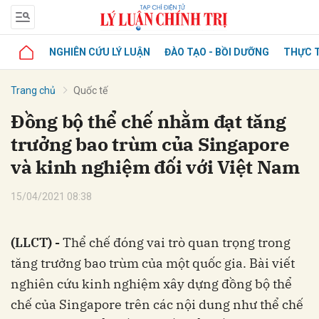
NGHIÊN CỨU LÝ LUẬN
ĐÀO TẠO - BỒI DƯỠNG
THỰC T
Trang chủ
Quốc tế
Đồng bộ thể chế nhằm đạt tăng
trưởng bao trùm của Singapore
và kinh nghiệm đối với Việt Nam
15/04/2021 08:38
(LLCT) -
Thể chế đóng vai trò quan trọng trong
tăng trưởng bao trùm của một quốc gia. Bài viết
nghiên cứu kinh nghiệm xây dựng đồng bộ thể
chế của Singapore trên các nội dung như thể chế