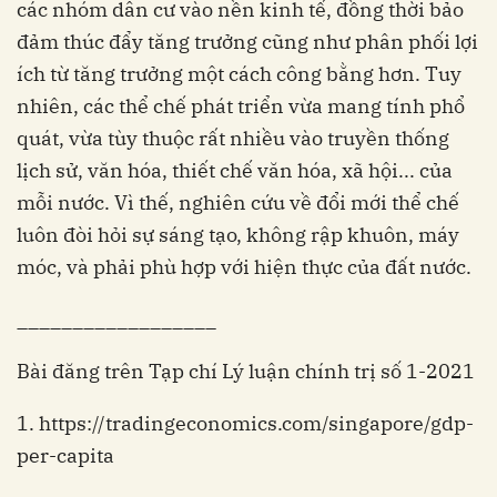
các nhóm dân cư vào nền kinh tế, đồng thời bảo
đảm thúc đẩy tăng trưởng cũng như phân phối lợi
ích từ tăng trưởng một cách công bằng hơn. Tuy
nhiên, các thể chế phát triển vừa mang tính phổ
quát, vừa tùy thuộc rất nhiều vào truyền thống
lịch sử, văn hóa, thiết chế văn hóa, xã hội... của
mỗi nước. Vì thế, nghiên cứu về đổi mới thể chế
luôn đòi hỏi sự sáng tạo, không rập khuôn, máy
móc, và phải phù hợp với hiện thực của đất nước.
__________________
Bài đăng trên Tạp chí Lý luận chính trị số 1-2021
1. https://tradingeconomics.com/singapore/gdp-
per-capita