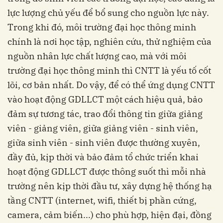
lực lượng chủ yếu để bổ sung cho nguồn lực này.
Trong khi đó, môi trường đại học thông minh
chính là nơi học tập, nghiên cứu, thử nghiệm của
nguồn nhân lực chất lượng cao, mà với môi
trường đại học thông minh thì CNTT là yếu tố cốt
lõi, cơ bản nhất. Do vậy, để có thể ứng dụng CNTT
vào hoạt động GDLLCT một cách hiệu quả, bảo
đảm sự tương tác, trao đổi thông tin giữa giảng
viên - giảng viên, giữa giảng viên - sinh viên,
giữa sinh viên - sinh viên được thường xuyên,
đầy đủ, kịp thời và bảo đảm tổ chức triển khai
hoạt động GDLLCT được thông suốt thì mỗi nhà
trường nên kịp thời đầu tư, xây dựng hệ thống hạ
tầng CNTT (internet, wifi, thiết bị phần cứng,
camera, cảm biến...) cho phù hợp, hiện đại, đồng