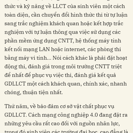
thức và kỹ năng về LLCT của sinh viên một cách
toàn diện, cần chuyển đổi hình thức thi từ tự luận
sang trắc nghiệm khách quan hoặc kết hợp trắc
nghiệm với tự luận thông qua việc sử dụng các
phần mềm ứng dụng CNTT, hệ thống máy tính
kết nối mạng LAN hoặc internet, các phòng thi
bằng máy vi tính... Nói cách khác là phải đặt hoạt
động thi, đánh giá trong môi trường CNTT triệt
để nhất để phục vụ việc thi, đánh giá kết quả
GDLLCT một cách khách quan, chính xác, nhanh
chóng, thuận tiện nhất.
Thứ năm, về bảo đảm cơ sở vật chất phục vụ
GDLLCT. Cách mạng công nghiệp 4.0 đang đặt ra
những yêu cầu rất cao đối với nguồn nhân lực,
trong đó sinh viên các trường đại học, cao đẳng là