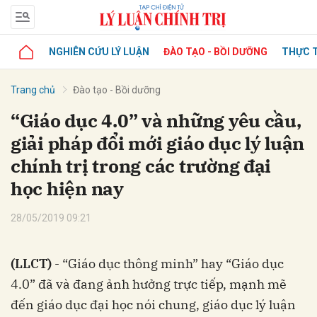
NGHIÊN CỨU LÝ LUẬN
ĐÀO TẠO - BỒI DƯỠNG
THỰC T
Trang chủ
Đào tạo - Bồi dưỡng
“Giáo dục 4.0” và những yêu cầu,
giải pháp đổi mới giáo dục lý luận
chính trị trong các trường đại
học hiện nay
28/05/2019 09:21
(LLCT)
- “Giáo dục thông minh” hay “Giáo dục
4.0” đã và đang ảnh hưởng trực tiếp, mạnh mẽ
đến giáo dục đại học nói chung, giáo dục lý luận