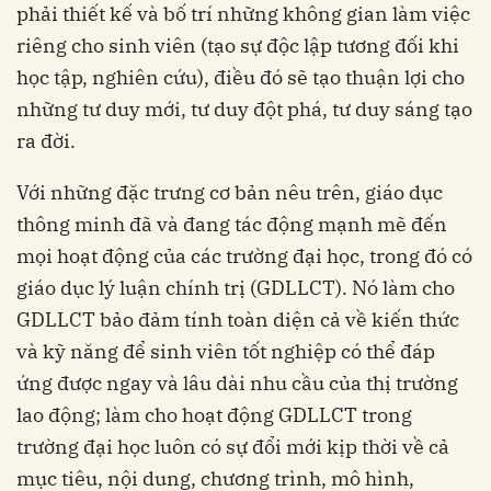
phải thiết kế và bố trí những không gian làm việc
riêng cho sinh viên (tạo sự độc lập tương đối khi
học tập, nghiên cứu), điều đó sẽ tạo thuận lợi cho
những tư duy mới, tư duy đột phá, tư duy sáng tạo
ra đời.
Với những đặc trưng cơ bản nêu trên, giáo dục
thông minh đã và đang tác động mạnh mẽ đến
mọi hoạt động của các trường đại học, trong đó có
giáo dục lý luận chính trị (GDLLCT). Nó làm cho
GDLLCT bảo đảm tính toàn diện cả về kiến thức
và kỹ năng để sinh viên tốt nghiệp có thể đáp
ứng được ngay và lâu dài nhu cầu của thị trường
lao động; làm cho hoạt động GDLLCT trong
trường đại học luôn có sự đổi mới kịp thời về cả
mục tiêu, nội dung, chương trình, mô hình,