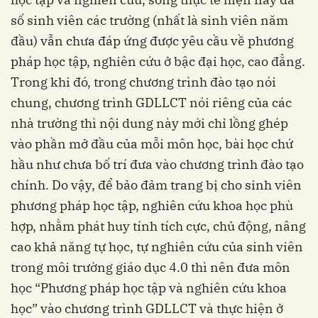
số sinh viên các trường (nhất là sinh viên năm
đầu) vẫn chưa đáp ứng được yêu cầu về phương
pháp học tập, nghiên cứu ở bậc đại học, cao đẳng.
Trong khi đó, trong chương trình đào tạo nói
chung, chương trình GDLLCT nói riêng của các
nhà trường thì nội dung này mới chỉ lồng ghép
vào phần mở đầu của mỗi môn học, bài học chứ
hầu như chưa bố trí đưa vào chương trình đào tạo
chính. Do vậy, để bảo đảm trang bị cho sinh viên
phương pháp học tập, nghiên cứu khoa học phù
hợp, nhằm phát huy tính tích cực, chủ động, nâng
cao khả năng tự học, tự nghiên cứu của sinh viên
trong môi trường giáo dục 4.0 thì nên đưa môn
học “Phương pháp học tập và nghiên cứu khoa
học” vào chương trình GDLLCT và thực hiện ở