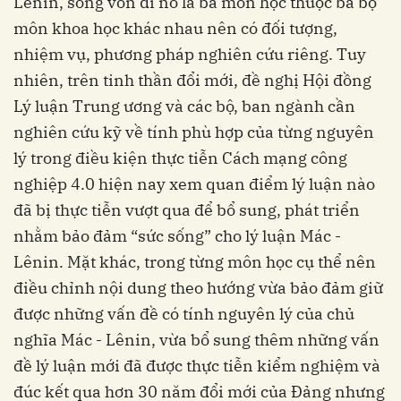
Lênin, song vốn dĩ nó là ba môn học thuộc ba bộ
môn khoa học khác nhau nên có đối tượng,
nhiệm vụ, phương pháp nghiên cứu riêng. Tuy
nhiên, trên tinh thần đổi mới, đề nghị Hội đồng
Lý luận Trung ương và các bộ, ban ngành cần
nghiên cứu kỹ về tính phù hợp của từng nguyên
lý trong điều kiện thực tiễn Cách mạng công
nghiệp 4.0 hiện nay xem quan điểm lý luận nào
đã bị thực tiễn vượt qua để bổ sung, phát triển
nhằm bảo đảm “sức sống” cho lý luận Mác -
Lênin. Mặt khác, trong từng môn học cụ thể nên
điều chỉnh nội dung theo hướng vừa bảo đảm giữ
được những vấn đề có tính nguyên lý của chủ
nghĩa Mác - Lênin, vừa bổ sung thêm những vấn
đề lý luận mới đã được thực tiễn kiểm nghiệm và
đúc kết qua hơn 30 năm đổi mới của Đảng nhưng