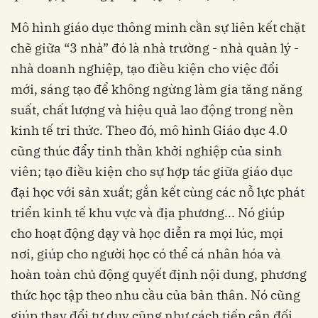
Mô hình giáo dục thông minh cần sự liên kết chặt
chẽ giữa “3 nhà” đó là nhà trường - nhà quản lý -
nhà doanh nghiệp, tạo điều kiện cho việc đổi
mới, sáng tạo để không ngừng làm gia tăng năng
suất, chất lượng và hiệu quả lao động trong nền
kinh tế tri thức. Theo đó, mô hình Giáo dục 4.0
cũng thúc đẩy tinh thần khởi nghiệp của sinh
viên; tạo điều kiện cho sự hợp tác giữa giáo dục
đại học với sản xuất; gắn kết cùng các nỗ lực phát
triển kinh tế khu vực và địa phương... Nó giúp
cho hoạt động dạy và học diễn ra mọi lúc, mọi
nơi, giúp cho người học có thể cá nhân hóa và
hoàn toàn chủ động quyết định nội dung, phương
thức học tập theo nhu cầu của bản thân. Nó cũng
giúp thay đổi tư duy cũng như cách tiếp cận đối