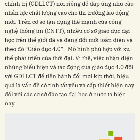
chính trị (GDLLCT) nói riêng để đáp ứng nhu cầu
nhân lực chất lượng cao cho thị trường lao động
mới. Trên cơ sở tận dụng thế mạnh của công
nghệ thông tin (CNTT), nhiều cơ sở giáo dục đại
học trên thế giới đã và đang đổi mới toàn diện và
theo đó “Giáo dục 4.0” - Mô hình phù hợp với xu
thế phát triển của thời đại. Vì thế, việc nhận diện
những biểu hiện và tác động của giáo dục 4.0 đối
với GDLLCT để tiến hành đổi mới kịp thời, hiệu
quả là vấn đề có tính tất yếu và cấp thiết hiện nay
đối với các cơ sở đào tạo đại học ở nước ta hiện
nay.