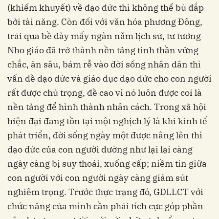
(khiếm khuyết) về đạo đức thì không thể bù đắp
bởi tài năng. Còn đối với văn hóa phương Đông,
trải qua bề dày mấy ngàn năm lịch sử, tư tưởng
Nho giáo đã trở thành nền tảng tinh thần vững
chắc, ăn sâu, bám rễ vào đời sống nhân dân thì
vấn đề đạo đức và giáo dục đạo đức cho con người
rất được chú trọng, đề cao vì nó luôn được coi là
nền tảng để hình thành nhân cách. Trong xã hội
hiện đại đang tồn tại một nghịch lý là khi kinh tế
phát triển, đời sống ngày một được nâng lên thì
đạo đức của con người dường như lại lại càng
ngày càng bị suy thoái, xuống cấp; niềm tin giữa
con người với con người ngày càng giảm sút
nghiêm trọng. Trước thực trạng đó, GDLLCT với
chức năng của mình cần phải tích cực góp phần