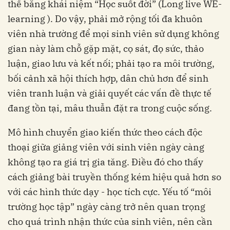
thế bằng khái niệm “Học suốt đời” (Long live WE-
learning ). Do vậy, phải mở rộng tối đa khuôn
viên nhà trường để mọi sinh viên sử dụng không
gian này làm chỗ gặp mặt, cọ sát, đọ sức, thảo
luận, giao lưu và kết nối; phải tạo ra môi trường,
bối cảnh xã hội thích hợp, dân chủ hơn để sinh
viên tranh luận và giải quyết các vấn đề thực tế
đang tồn tại, mâu thuẫn đặt ra trong cuộc sống.
Mô hình chuyển giao kiến thức theo cách độc
thoại giữa giảng viên với sinh viên ngày càng
không tạo ra giá trị gia tăng. Điều đó cho thấy
cách giảng bài truyền thống kém hiệu quả hơn so
với các hình thức dạy - học tích cực. Yếu tố “môi
trường học tập” ngày càng trở nên quan trọng
cho quá trình nhận thức của sinh viên, nên cần