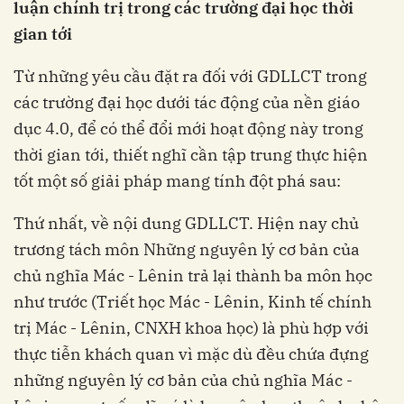
luận chính trị trong các trường đại học thời
gian tới
Từ những yêu cầu đặt ra đối với GDLLCT trong
các trường đại học dưới tác động của nền giáo
dục 4.0, để có thể đổi mới hoạt động này trong
thời gian tới, thiết nghĩ cần tập trung thực hiện
tốt một số giải pháp mang tính đột phá sau:
Thứ nhất, về nội dung GDLLCT. Hiện nay chủ
trương tách môn Những nguyên lý cơ bản của
chủ nghĩa Mác - Lênin trả lại thành ba môn học
như trước (Triết học Mác - Lênin, Kinh tế chính
trị Mác - Lênin, CNXH khoa học) là phù hợp với
thực tiễn khách quan vì mặc dù đều chứa đựng
những nguyên lý cơ bản của chủ nghĩa Mác -