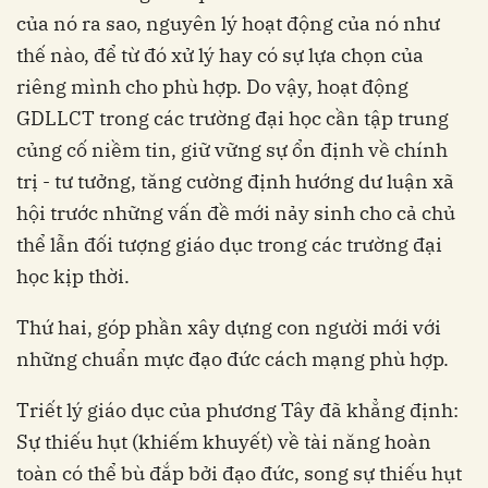
của nó ra sao, nguyên lý hoạt động của nó như
thế nào, để từ đó xử lý hay có sự lựa chọn của
riêng mình cho phù hợp. Do vậy, hoạt động
GDLLCT trong các trường đại học cần tập trung
củng cố niềm tin, giữ vững sự ổn định về chính
trị - tư tưởng, tăng cường định hướng dư luận xã
hội trước những vấn đề mới nảy sinh cho cả chủ
thể lẫn đối tượng giáo dục trong các trường đại
học kịp thời.
Thứ hai, góp phần xây dựng con người mới với
những chuẩn mực đạo đức cách mạng phù hợp.
Triết lý giáo dục của phương Tây đã khẳng định:
Sự thiếu hụt (khiếm khuyết) về tài năng hoàn
toàn có thể bù đắp bởi đạo đức, song sự thiếu hụt