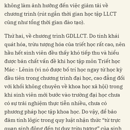
không làm ảnh hưởng đến việc giảm tải về
chương trình (rút ngắn thời gian học tập LLCT
cũng như tổng thời gian đào tạo).
Thứ hai, về chương trình GDLLCT. Do tính khái
quát hóa, trừu tượng hóa của triết học rất cao, nên
hầu hết sinh viên đều thấy khó tiếp thu và hiểu
được bản chất vấn đề khi học tập môn Triết học
Mác - Lênin (vì nó được bố trí học ngay từ học kỳ
đầu tiên trong chương trình đại học, cao đẳng đối
với khối không chuyên về khoa học xã hội) trong
khi sinh viên mới bước vào trường đại học chưa
có sự trải nghiệm thực tiễn nhiều, chưa có
phương pháp học tập khoa học. Do vậy, để bảo
đảm tính lôgíc trong quy luật nhận thức “từ trực
quan sinh động đến tư duy trừu tượng” của sinh