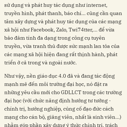
sử dụng và phát huy tác dụng như internet,
truyền hình, phát thanh, báo chí... cũng cần quan
tâm xây dựng và phát huy tác dụng của các mạng
xã hội như Facebook, Zalo, Twi74tter,... để vừa
bảo đảm tính đa dạng trong công cụ tuyên
truyền, vừa tranh thủ được sức mạnh lan tỏa của
các mạng xã hội hiện đang rất thịnh hành, phát
triển ở cả trong và ngoài nước.
Như vậy, nền giáo dục 4.0 đã và đang tác động
mạnh mẽ đến môi trường đại học, nó đặt ra
những yêu cầu mới cho GDLLCT trong các trường
đại học (với chức năng định hướng tư tưởng -
chính trị, hướng nghiệp, củng cố đạo đức cách
mạng cho cán bộ, giảng viên, nhất là sinh viên...)
nhằm góp phần xây dựng ý thức chính trị, trách