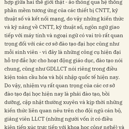
hợp giữa hai thế giới thật - ảo thông qua hệ thống
phần mềm tương ứng của các thiết bị CNTT, kỹ
thuật số và kết nối mạng, do vậy những kiến thức
và kỹ năng về CNTT, kỹ thuật số, ngôn ngữ giao
tiếp với máy tính và ngoại ngữ có vai trò rất quan
trọng đối với các cơ sở đào tạo đại học cũng như
mỗi sinh viên - vì đây là những công cụ hiện đại
hỗ trợ đắc lực cho hoạt động giáo dục, đào tạo nói
chung, cũng như GDLLCT nói riêng trong điều
kiện toàn cầu hóa và hội nhập quốc tế hiện nay.
Do vậy, nhiệm vụ rất quan trọng của các cơ sở
đào tạo đại học hiện nay là phải đào tạo, bồi
dưỡng, cập nhật thường xuyên và kịp thời những
kiến thức liên quan nêu trên cho đội ngũ cán bộ,
giảng viên LLCT (những người vốn ít có điều
kiện tiếp xúc trực tiếp với khoa học công nghệ) và