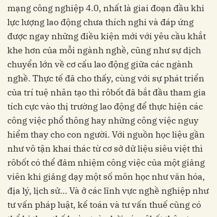
mạng công nghiệp 4.0, nhất là giai đoạn đầu khi
lực lượng lao động chưa thích nghi và đáp ứng
được ngay những điều kiện mới với yêu cầu khắt
khe hơn của mỗi ngành nghề, cũng như sự dịch
chuyển lớn về cơ cấu lao động giữa các ngành
nghề. Thực tế đã cho thấy, cùng với sự phát triển
của trí tuệ nhân tạo thì rôbốt đã bắt đầu tham gia
tích cực vào thị trường lao động để thực hiện các
công việc phổ thông hay những công việc nguy
hiểm thay cho con người. Với nguồn học liệu gần
như vô tận khai thác từ cơ sở dữ liệu siêu việt thì
rôbốt có thể đảm nhiệm công việc của một giảng
viên khi giảng dạy một số môn học như văn hóa,
địa lý, lịch sử... Và ở các lĩnh vực nghề nghiệp như
tư vấn pháp luật, kế toán và tư vấn thuế cũng có