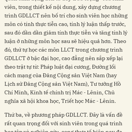
viên, trong thiết kế nội dung, xây dựng chương
trình GDLLCT nên bố trí cho sinh viên học những
môn có tính thực tiễn cao, tính lý luận thấp trước,
sau đó dần dần giảm tính thực tiễn và tăng tính lý
luận ở những môn học sau sẽ hiệu quả hơn. Theo
đó, thứ tự học các môn LLCT trong chương trình
GDLLCT ở bậc đại học, cao đẳng nên sắp xếp lại
theo trật tự từ: Pháp luật đại cương, Đường lối
cách mạng của Đảng Cộng sản Việt Nam (hay
Lịch sử Đảng Cộng sản Việt Nam), Tư tưởng Hồ
Chí Minh, Kinh tế chính trị Mác - Lênin, Chủ
nghĩa xã hội khoa học, Triết học Mác - Lênin.
Thứ ba, về phương pháp GDLLCT. Đây là vấn đề
rất quan trọng đối với sinh viên trong quá trình
học tập và nghiên cứu, song thực tế hiện nay đa