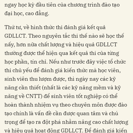
ngay học kỳ đầu tiên của chương trình đào tạo
đại học, cao đẳng.
Thứ tư, về hình thức thi đánh giá kết quả
GDLLCT. Theo nguyên tắc thi thế nào sẽ học thế
nấy, hơn nữa chất lượng và hiệu quả GDLLCT
thường được thể hiện qua kết quả thi của từng
học phần, tín chỉ. Nếu như trước đây việc tổ chức
thi chủ yếu để đánh giá kiến thức mà học viên,
sinh viên thu lượm được, thì ngày nay các kỹ
năng cần thiết (nhất là các kỹ năng mềm và kỹ
năng về CNTT) để sinh viên tốt nghiệp có thể
hoàn thành nhiệm vụ theo chuyên môn được đào
tạo chính là vấn đề cần được quan tâm và chú
trọng để tạo ra đột phá nhằm nâng cao chất lượng
và hiệu quả hoạt động GDLLCT. Để đánh giá kiến