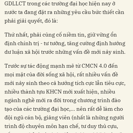
GDLLCT trong các trường đại học hiện nay ở
nước ta đang đặt ra những yêu cầu bức thiết cần
phải giải quyết, đó là:
Thứ nhất, phải củng cố niềm tin, giữ vững ổn
định chính trị - tư tưởng, tăng cường định hướng
dư luận xã hội trước những vấn đề mới nảy sinh.
Trước sự tác động mạnh mẽ từ CMCN 4.0 đến
mọi mặt của đời sống xã hội, rất nhiều vấn đề
mới nảy sinh theo cả hướng tích cực lẫn tiêu cực,
nhiều thành tựu KHCN mới xuất hiện, nhiều
ngành nghề mới ra đời trong chương trình đào
tạo của các trường đại học,... nên rất dễ làm cho
đội ngũ cán bộ, giảng viên (nhất là những người
trình độ chuyên môn hạn chế, tư duy thủ cựu,