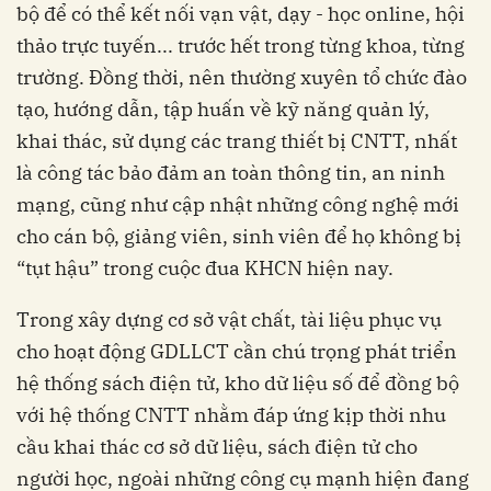
bộ để có thể kết nối vạn vật, dạy - học online, hội
thảo trực tuyến... trước hết trong từng khoa, từng
trường. Đồng thời, nên thường xuyên tổ chức đào
tạo, hướng dẫn, tập huấn về kỹ năng quản lý,
khai thác, sử dụng các trang thiết bị CNTT, nhất
là công tác bảo đảm an toàn thông tin, an ninh
mạng, cũng như cập nhật những công nghệ mới
cho cán bộ, giảng viên, sinh viên để họ không bị
“tụt hậu” trong cuộc đua KHCN hiện nay.
Trong xây dựng cơ sở vật chất, tài liệu phục vụ
cho hoạt động GDLLCT cần chú trọng phát triển
hệ thống sách điện tử, kho dữ liệu số để đồng bộ
với hệ thống CNTT nhằm đáp ứng kịp thời nhu
cầu khai thác cơ sở dữ liệu, sách điện tử cho
người học, ngoài những công cụ mạnh hiện đang