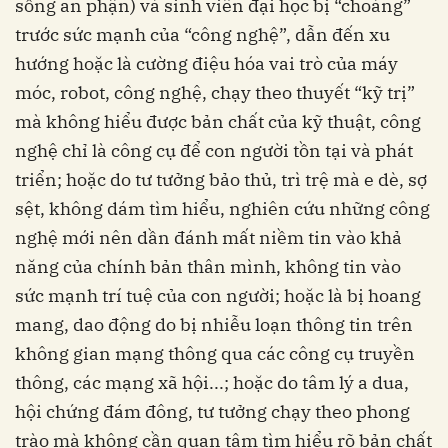
sống an phận) và sinh viên đại học bị “choáng”
trước sức mạnh của “công nghệ”, dẫn đến xu
hướng hoặc là cường điệu hóa vai trò của máy
móc, robot, công nghệ, chạy theo thuyết “kỹ trị”
mà không hiểu được bản chất của kỹ thuật, công
nghệ chỉ là công cụ để con người tồn tại và phát
triển; hoặc do tư tưởng bảo thủ, trì trệ mà e dè, sợ
sệt, không dám tìm hiểu, nghiên cứu những công
nghệ mới nên dần đánh mất niềm tin vào khả
năng của chính bản thân mình, không tin vào
sức mạnh trí tuệ của con người; hoặc là bị hoang
mang, dao động do bị nhiễu loạn thông tin trên
không gian mạng thông qua các công cụ truyền
thông, các mạng xã hội...; hoặc do tâm lý a dua,
hội chứng đám đông, tư tưởng chạy theo phong
trào mà không cần quan tâm tìm hiểu rõ bản chất