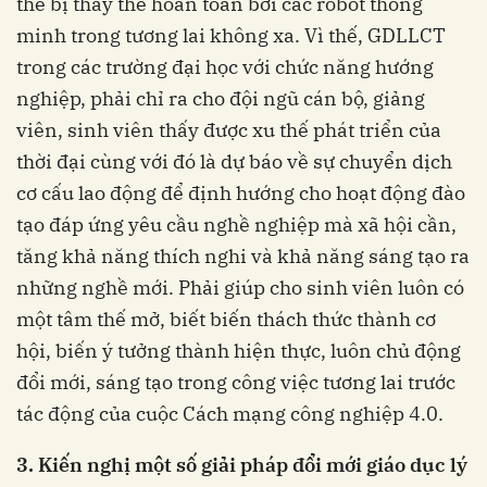
thể bị thay thế hoàn toàn bởi các rôbốt thông
minh trong tương lai không xa. Vì thế, GDLLCT
trong các trường đại học với chức năng hướng
nghiệp, phải chỉ ra cho đội ngũ cán bộ, giảng
viên, sinh viên thấy được xu thế phát triển của
thời đại cùng với đó là dự báo về sự chuyển dịch
cơ cấu lao động để định hướng cho hoạt động đào
tạo đáp ứng yêu cầu nghề nghiệp mà xã hội cần,
tăng khả năng thích nghi và khả năng sáng tạo ra
những nghề mới. Phải giúp cho sinh viên luôn có
một tâm thế mở, biết biến thách thức thành cơ
hội, biến ý tưởng thành hiện thực, luôn chủ động
đổi mới, sáng tạo trong công việc tương lai trước
tác động của cuộc Cách mạng công nghiệp 4.0.
3. Kiến nghị một số giải pháp đổi mới giáo dục lý