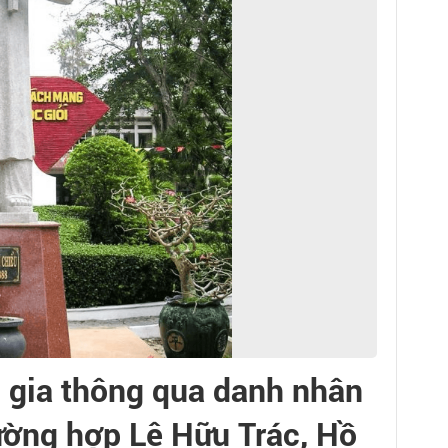
 gia thông qua danh nhân
ường hợp Lê Hữu Trác, Hồ