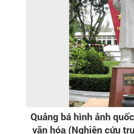
Quảng bá hình ảnh quốc
văn hóa (Nghiên cứu tr