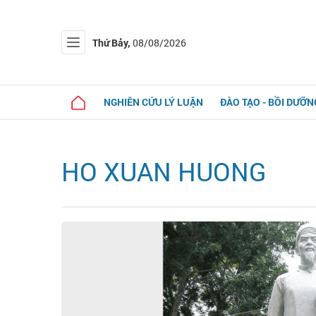
Thứ Bảy,
08/08/2026
NGHIÊN CỨU LÝ LUẬN
ĐÀO TẠO - BỒI DƯỠN
HO XUAN HUONG