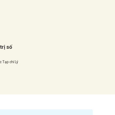
trị số
c Tạp chí Lý