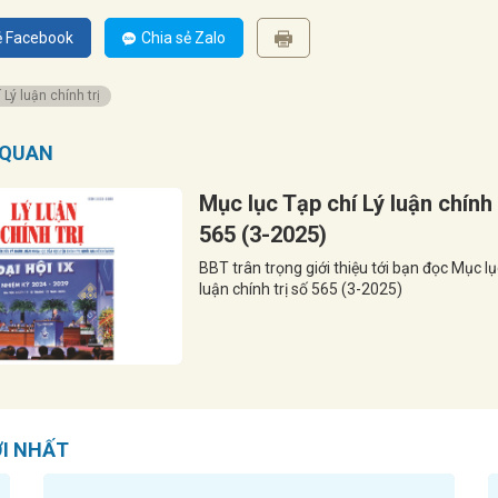
ẻ Facebook
Chia sẻ Zalo
 Lý luận chính trị
N QUAN
Mục lục Tạp chí Lý luận chính 
565 (3-2025)
BBT trân trọng giới thiệu tới bạn đọc Mục lụ
luận chính trị số 565 (3-2025)
ỚI NHẤT