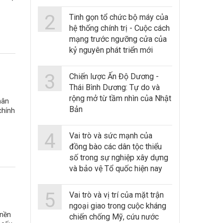
2
Tinh gọn tổ chức bộ máy của
hệ thống chính trị - Cuộc cách
mạng trước ngưỡng cửa của
kỷ nguyên phát triển mới
3
Chiến lược Ấn Độ Dương -
Thái Bình Dương: Tự do và
rộng mở từ tầm nhìn của Nhật
hân
Bản
chính
4
Vai trò và sức mạnh của
đồng bào các dân tộc thiểu
số trong sự nghiệp xây dựng
và bảo vệ Tổ quốc hiện nay
5
Vai trò và vị trí của mặt trận
ngoại giao trong cuộc kháng
 nền
chiến chống Mỹ, cứu nước