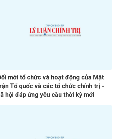
Đổi mới tổ chức và hoạt động của Mặt
rận Tổ quốc và các tổ chức chính trị -
xã hội đáp ứng yêu cầu thời kỳ mới