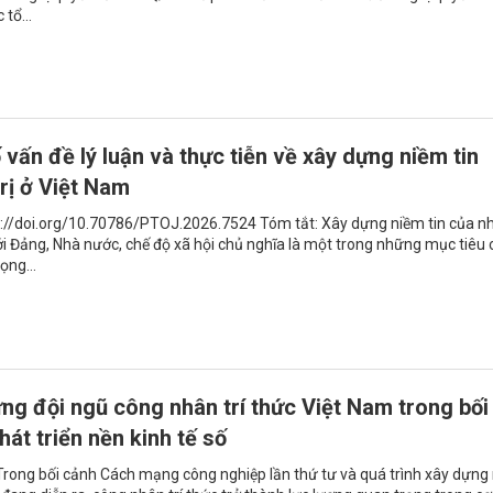
 tổ...
 vấn đề lý luận và thực tiễn về xây dựng niềm tin
trị ở Việt Nam
s://doi.org/10.70786/PTOJ.2026.7524 Tóm tắt: Xây dựng niềm tin của n
ới Đảng, Nhà nước, chế độ xã hội chủ nghĩa là một trong những mục tiêu 
ọng...
ng đội ngũ công nhân trí thức Việt Nam trong bối
hát triển nền kinh tế số
Trong bối cảnh Cách mạng công nghiệp lần thứ tư và quá trình xây dựng