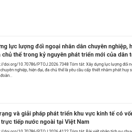
ng lực lượng đối ngoại nhân dân chuyên nghiệp, 
a chủ thể trong kỷ nguyên phát triển mới của dân 
s://doi.org/10.70786/PTOJ.2026.7348 Tóm tắt: Xây dựng lực lượng đối n
chuyên nghiệp, hiện đại, đa chủ thể là yêu cầu cấp thiết nhằm phát huy 
đoàn...
rạng và giải pháp phát triển khu vực kinh tế có vố
 trực tiếp nước ngoài tại Việt Nam
s://doi.org/10.70786/PTOJ.2026.4122 Tóm tắt: Bài viết phân tích sự chu