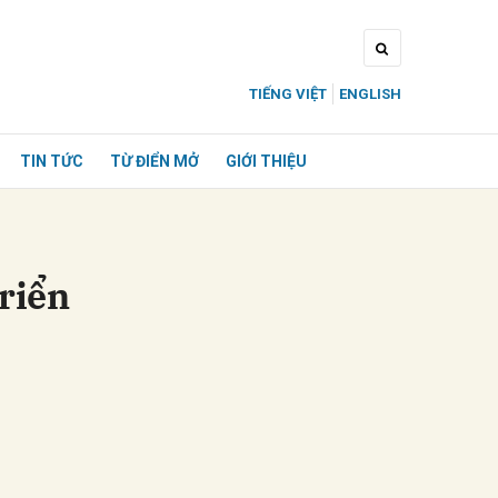
TIẾNG VIỆT
ENGLISH
TIN TỨC
TỪ ĐIỂN MỞ
GIỚI THIỆU
triển