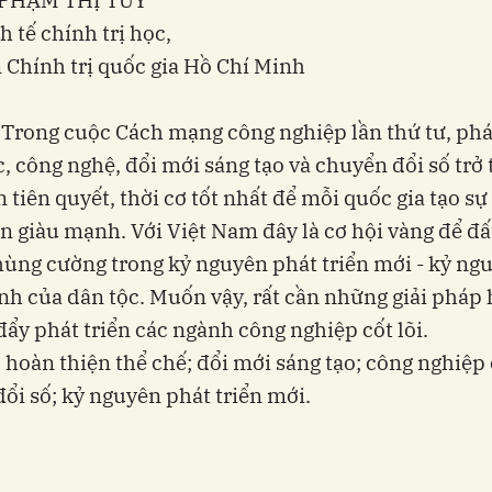
h tế chính trị học,
 Chính trị quốc gia Hồ Chí Minh
 Trong cuộc Cách mạng công nghiệp lần thứ tư, phá
, công nghệ, đổi mới sáng tạo và chuyển đổi số trở
n tiên quyết, thời cơ tốt nhất để mỗi quốc gia tạo sự
ển giàu mạnh. Với Việt Nam đây là cơ hội vàng để đ
hùng cường trong kỷ nguyên phát triển mới - kỷ ng
h của dân tộc. Muốn vậy, rất cần những giải pháp
đẩy phát triển các ngành công nghiệp cốt lõi.
 hoàn thiện thể chế; đổi mới sáng tạo; công nghiệp c
ổi số; kỷ nguyên phát triển mới.