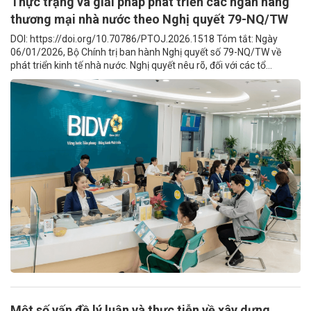
Thực trạng và giải pháp phát triển các ngân hàng
thương mại nhà nước theo Nghị quyết 79-NQ/TW
DOI: https://doi.org/10.70786/PTOJ.2026.1518 Tóm tắt: Ngày
06/01/2026, Bộ Chính trị ban hành Nghị quyết số 79-NQ/TW về
phát triển kinh tế nhà nước. Nghị quyết nêu rõ, đối với các tổ...
Một số vấn đề lý luận và thực tiễn về xây dựng