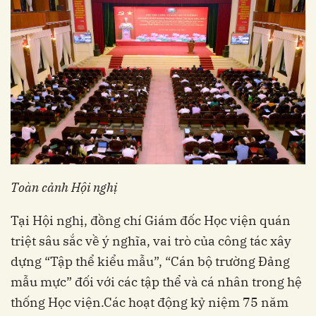
Toàn cảnh Hội nghị
Tại Hội nghị, đồng chí Giám đốc Học viện quán
triệt sâu sắc về ý nghĩa, vai trò của công tác xây
dựng “Tập thể kiểu mẫu”, “Cán bộ trường Đảng
mẫu mực” đối với các tập thể và cá nhân trong hệ
thống Học viện.Các hoạt động kỷ niệm 75 năm