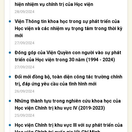
hiện nhiệm vụ chính trị của Học viện
28/09/2024
Viện Thông tin khoa học trong sự phát triển của
Học viện và các nhiệm vụ trọng tâm trong thời kỳ
mới
27/09/2024
Đóng góp của Viện Quyền con người vào sự phát
triển của Học viện trong 30 năm (1994 - 2024)
27/09/2024
Đổi mới đồng bộ, toàn diện công tác trường chính
trị, đáp ứng yêu cầu của tình hình mới
26/09/2024
Những thành tựu trong nghiên cứu khoa học của
Học viện Chính trị khu vực IV (2019-2023)
25/09/2024
Học viện Chính trị khu vực III với sự phát triển của