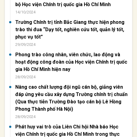
bộ Học viện Chính trị quốc gia Hồ Chí Minh
14/10/2024
Trường Chính trị tỉnh Bắc Giang thực hiện phong
trào thi đua “Dạy tốt, nghiên cứu tốt, quản lý tốt,
phục vụ tốt”
29/09/2024
Phong trào công nhân, viên chức, lao động và
hoạt động công đoàn của Học viện Chính trị quốc
gia Hồ Chí Minh hiện nay
28/09/2024
Nâng cao chất lượng đội ngũ cán bộ, giảng viên
đáp ứng yêu cầu xây dựng Trường chính trị chuẩn
(Qua thực tiễn Trường Đào tạo cán bộ Lê Hồng
Phong Thành phố Hà Nội)
28/09/2024
Phát huy vai trò của Liên Chi hội Nhà báo Học
viện Chính trị quốc gia Hồ Chí Minh trong thực