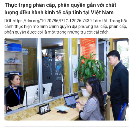
Thực trạng phân cấp, phân quyền gắn với chất
lượng điều hành kinh tế cấp tỉnh tại Việt Nam
DOI: https://doi.org/10.70786/PTOJ.2026.7439 Tóm tắt: Trong bối
cảnh thực hiện mô hình chính quyền địa phương hai cấp, phân cấp,
phân quyền được coi là một trong những trụ cột cải cách...