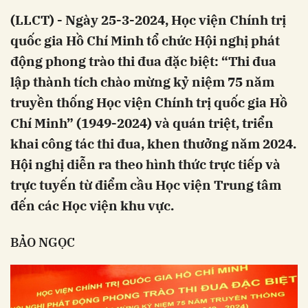
(LLCT) - Ngày 25-3-2024, Học viện Chính trị
quốc gia Hồ Chí Minh tổ chức Hội nghị phát
động phong trào thi đua đặc biệt: “Thi đua
lập thành tích chào mừng kỷ niệm 75 năm
truyền thống Học viện Chính trị quốc gia Hồ
Chí Minh” (1949-2024) và quán triệt, triển
khai công tác thi đua, khen thưởng năm 2024.
Hội nghị diễn ra theo hình thức trực tiếp và
trực tuyến từ điểm cầu Học viện Trung tâm
đến các Học viện khu vực.
BẢO NGỌC