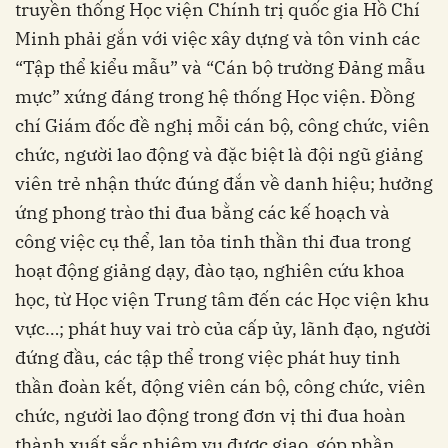
truyền thống Học viện Chính trị quốc gia Hồ Chí
Minh phải gắn với việc xây dựng và tôn vinh các
“Tập thể kiểu mẫu” và “Cán bộ trường Đảng mẫu
mực” xứng đáng trong hệ thống Học viện. Đồng
chí Giám đốc đề nghị mỗi cán bộ, công chức, viên
chức, người lao động và đặc biệt là đội ngũ giảng
viên trẻ nhận thức đúng đắn về danh hiệu; hưởng
ứng phong trào thi đua bằng các kế hoạch và
công việc cụ thể, lan tỏa tinh thần thi đua trong
hoạt động giảng dạy, đào tạo, nghiên cứu khoa
học, từ Học viện Trung tâm đến các Học viện khu
vực…; phát huy vai trò của cấp ủy, lãnh đạo, người
đứng đầu, các tập thể trong việc phát huy tinh
thần đoàn kết, động viên cán bộ, công chức, viên
chức, người lao động trong đơn vị thi đua hoàn
thành xuất sắc nhiệm vụ được giao, góp phần