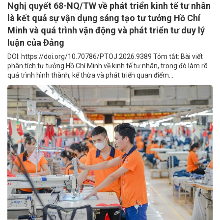
Nghị quyết 68-NQ/TW về phát triển kinh tế tư nhân
là kết quả sự vận dụng sáng tạo tư tưởng Hồ Chí
Minh và quá trình vận động và phát triển tư duy lý
luận của Đảng
DOI: https://doi.org/10.70786/PTOJ.2026.9389 Tóm tắt: Bài viết
phân tích tư tưởng Hồ Chí Minh về kinh tế tư nhân, trong đó làm rõ
quá trình hình thành, kế thừa và phát triển quan điểm...