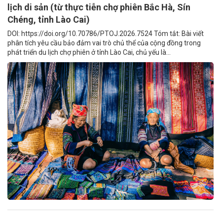
lịch di sản (từ thực tiễn chợ phiên Bắc Hà, Sín
Chéng, tỉnh Lào Cai)
DOI: https://doi.org/10.70786/PTOJ.2026.7524 Tóm tắt: Bài viết
phân tích yêu cầu bảo đảm vai trò chủ thể của cộng đồng trong
phát triển du lịch chợ phiên ở tỉnh Lào Cai, chủ yếu là...