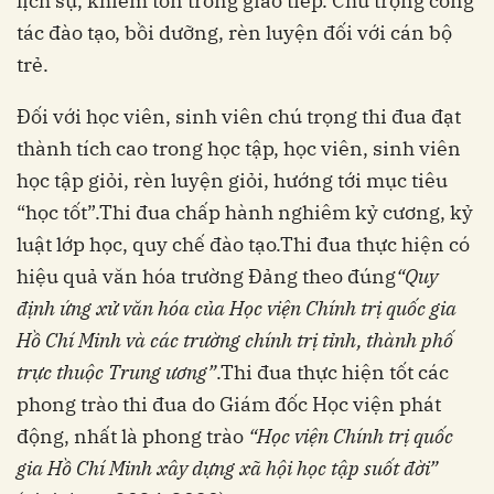
lịch sự, khiêm tốn trong giao tiếp. Chú trọng công
tác đào tạo, bồi dưỡng, rèn luyện đối với cán bộ
trẻ.
Đối với học viên, sinh viên chú trọng thi đua đạt
thành tích cao trong học tập, học viên, sinh viên
học tập giỏi, rèn luyện giỏi, hướng tới mục tiêu
“học tốt”.Thi đua chấp hành nghiêm kỷ cương, kỷ
luật lớp học, quy chế đào tạo.Thi đua thực hiện có
hiệu quả văn hóa trường Đảng theo đúng
“Quy
định ứng xử văn hóa của Học viện Chính trị quốc gia
Hồ Chí Minh và các trường chính trị tỉnh, thành phố
trực thuộc Trung ương”
.Thi đua thực hiện tốt các
phong trào thi đua do Giám đốc Học viện phát
động, nhất là phong trào
“Học viện Chính trị quốc
gia Hồ Chí Minh xây dựng xã hội học tập suốt đời”