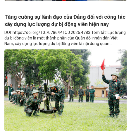
Tăng cường sự lãnh đạo của Đảng đối với công tác
xây dựng lực lượng dự bị động viên hiện nay
DOI: https://doi.org/10.70786/PTOJ.2026.4783 Tóm tắt: Lực lượng
dự bị động viên là một thành phần của Quân đội nhân dân Việt
Nam, xây dựng lực lượng dự bị động viên là nội dung quan...