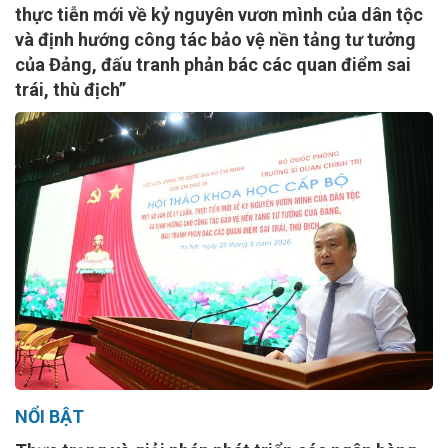
thực tiễn mới về kỷ nguyên vươn mình của dân tộc
và định hướng công tác bảo vệ nền tảng tư tưởng
của Đảng, đấu tranh phản bác các quan điểm sai
trái, thù địch”
NỔI BẬT