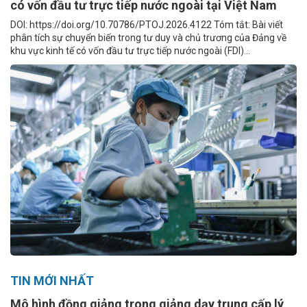
có vốn đầu tư trực tiếp nước ngoài tại Việt Nam
DOI: https://doi.org/10.70786/PTOJ.2026.4122 Tóm tắt: Bài viết
phân tích sự chuyển biến trong tư duy và chủ trương của Đảng về
khu vực kinh tế có vốn đầu tư trực tiếp nước ngoài (FDI)...
TIN MỚI NHẤT
Mô hình đồng giảng trong giảng dạy trung cấp lý