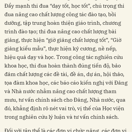
Đẩy mạnh thi đua “dạy tốt, học tốt”, chú trọng thi
đua nâng cao chất lượng công tác đào tạo, bồi
dưỡng, tập trung hoàn thiện giáo trình, chương
trình đào tạo; thi đua nâng cao chất lượng bài
giảng, thực hiện “giờ giảng chất lượng tốt”, “Giờ
giảng kiểu mẫu”, thực hiện kỷ cương, nề nếp,
hiệu quả dạy và học. Trong công tác nghiên cứu
khoa học, thi đua hoàn thành đúng tiến độ, bảo
đảm chất lượng các đề tài, đề án, dự án, hội thảo,
tọa đàm khoa học, các báo cáo kiến nghị với Đảng
và Nhà nước nhằm nâng cao chất lượng tham
mưu, tư vấn chính sách cho Đảng, Nhà nước, qua
đó, khẳng định rõ nét vai trò, vị thế của Học viện
trong nghiên cứu lý luận và tư vấn chính sách.
Đối với tập thể là các đơn vị chức năng, các đơn vị