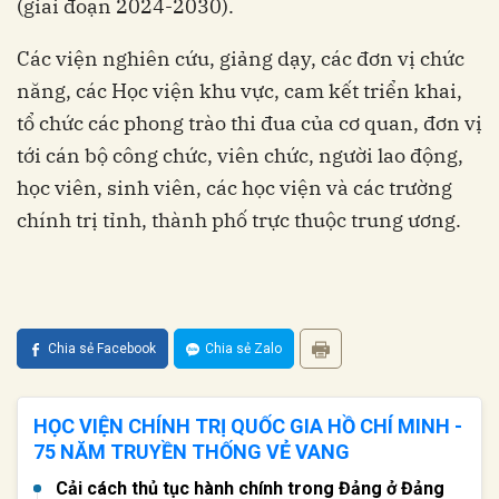
(giai đoạn 2024-2030).
Các viện nghiên cứu, giảng dạy, các đơn vị chức
năng, các Học viện khu vực, cam kết triển khai,
tổ chức các phong trào thi đua của cơ quan, đơn vị
tới cán bộ công chức, viên chức, người lao động,
học viên, sinh viên, các học viện và các trường
chính trị tỉnh, thành phố trực thuộc trung ương.
Chia sẻ Facebook
Chia sẻ Zalo
HỌC VIỆN CHÍNH TRỊ QUỐC GIA HỒ CHÍ MINH -
75 NĂM TRUYỀN THỐNG VẺ VANG
Cải cách thủ tục hành chính trong Đảng ở Đảng