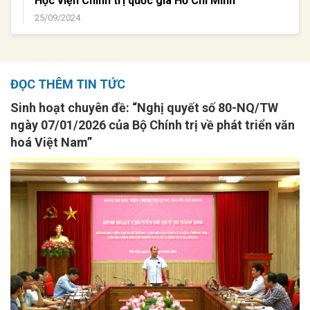
Học viện Chính trị quốc gia Hồ Chí Minh
25/09/2024
ĐỌC THÊM TIN TỨC
Sinh hoạt chuyên đề: “Nghị quyết số 80-NQ/TW
ngày 07/01/2026 của Bộ Chính trị về phát triển văn
hoá Việt Nam”