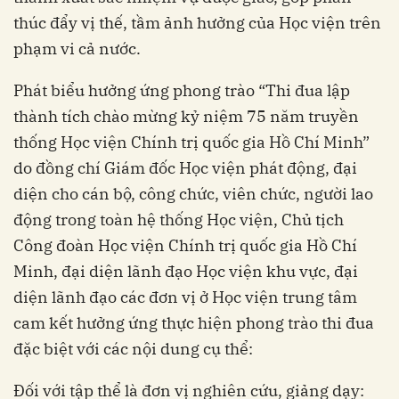
thúc đẩy vị thế, tầm ảnh hưởng của Học viện trên
phạm vi cả nước.
Phát biểu hưởng ứng phong trào “Thi đua lập
thành tích chào mừng kỷ niệm 75 năm truyền
thống Học viện Chính trị quốc gia Hồ Chí Minh”
do đồng chí Giám đốc Học viện phát động, đại
diện cho cán bộ, công chức, viên chức, người lao
động trong toàn hệ thống Học viện, Chủ tịch
Công đoàn Học viện Chính trị quốc gia Hồ Chí
Minh, đại diện lãnh đạo Học viện khu vực, đại
diện lãnh đạo các đơn vị ở Học viện trung tâm
cam kết hưởng ứng thực hiện phong trào thi đua
đặc biệt với các nội dung cụ thể:
Đối với tập thể là đơn vị nghiên cứu, giảng dạy: