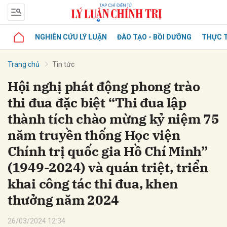
NGHIÊN CỨU LÝ LUẬN
ĐÀO TẠO - BỒI DƯỠNG
THỰC T
Trang chủ
Tin tức
Hội nghị phát động phong trào
thi đua đặc biệt “Thi đua lập
thành tích chào mừng kỷ niệm 75
năm truyền thống Học viện
Chính trị quốc gia Hồ Chí Minh”
(1949-2024) và quán triệt, triển
khai công tác thi đua, khen
thưởng năm 2024
26/03/2024 12:34