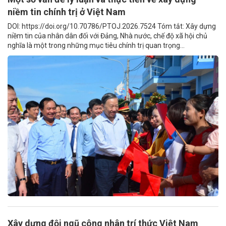
niềm tin chính trị ở Việt Nam
DOI: https://doi.org/10.70786/PTOJ.2026.7524 Tóm tắt: Xây dựng
niềm tin của nhân dân đối với Đảng, Nhà nước, chế độ xã hội chủ
nghĩa là một trong những mục tiêu chính trị quan trọng...
Xây dựng đội ngũ công nhân trí thức Việt Nam