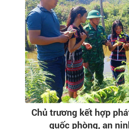
Chủ trương kết hợp phát 
quốc phòng, an nin