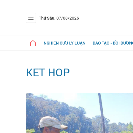
Thứ Sáu,
07/08/2026
NGHIÊN CỨU LÝ LUẬN
ĐÀO TẠO - BỒI DƯỠN
KET HOP