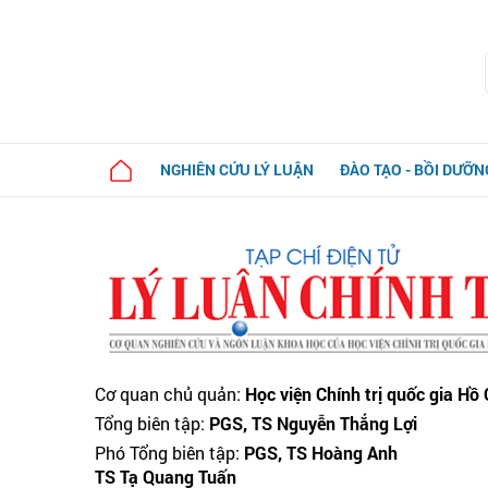
NGHIÊN CỨU LÝ LUẬN
ĐÀO TẠO - BỒI DƯỠN
Cơ quan chủ quản:
Học viện Chính trị quốc gia Hồ
Tổng biên tập:
PGS, TS Nguyễn Thắng Lợi
Phó Tổng biên tập:
PGS, TS Hoàng Anh
TS Tạ Quang Tuấn