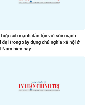
 hợp sức mạnh dân tộc với sức mạnh
i đại trong xây dựng chủ nghĩa xã hội ở
t Nam hiện nay