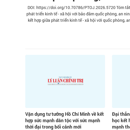
DOI: https://doi.org/10.70786/PTOJ.2026.5720 Tóm tắt: 
phát triển kinh tế - xã hội với bảo đảm quốc phòng, an ni
kết hợp giữa phát triển kinh tế - xã hội với quốc phòng, 
số giải pháp nhằm thực hiện chiến lược kết hợp phát triể
của đ
Vận dụng tư tưởng Hồ Chí Minh về kết
Đại thắ
hợp sức mạnh dân tộc với sức mạnh
học kết 
thời đại trong bối cảnh mới
mạnh thờ