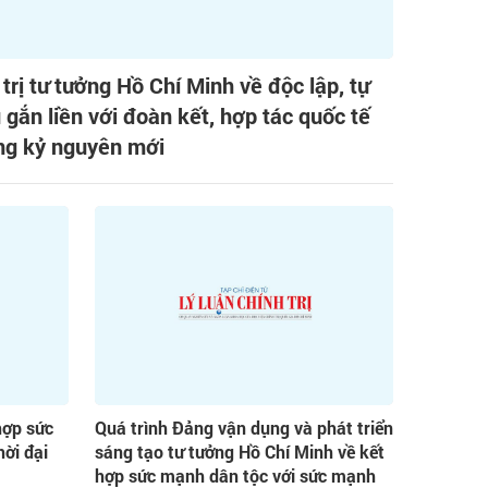
 trị tư tưởng Hồ Chí Minh về độc lập, tự
 gắn liền với đoàn kết, hợp tác quốc tế
ng kỷ nguyên mới
hợp sức
Quá trình Đảng vận dụng và phát triển
ời đại
sáng tạo tư tưởng Hồ Chí Minh về kết
hợp sức mạnh dân tộc với sức mạnh