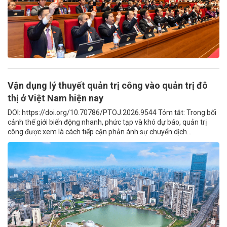
Vận dụng lý thuyết quản trị công vào quản trị đô
thị ở Việt Nam hiện nay
DOI: https://doi.org/10.70786/PTOJ.2026.9544 Tóm tắt: Trong bối
cảnh thế giới biến động nhanh, phức tạp và khó dự báo, quản trị
công được xem là cách tiếp cận phản ánh sự chuyển dịch...