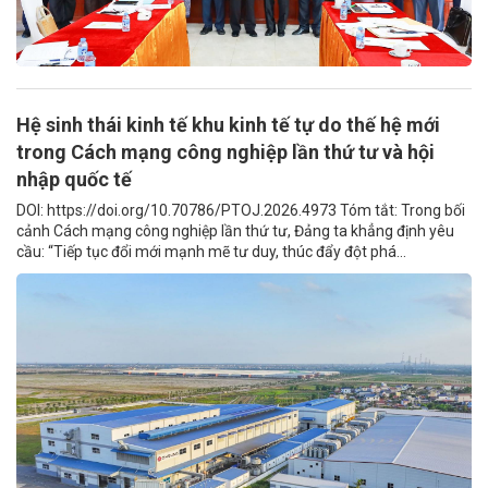
Hệ sinh thái kinh tế khu kinh tế tự do thế hệ mới
trong Cách mạng công nghiệp lần thứ tư và hội
nhập quốc tế
DOI: https://doi.org/10.70786/PTOJ.2026.4973 Tóm tắt: Trong bối
cảnh Cách mạng công nghiệp lần thứ tư, Đảng ta khẳng định yêu
cầu: “Tiếp tục đổi mới mạnh mẽ tư duy, thúc đẩy đột phá...