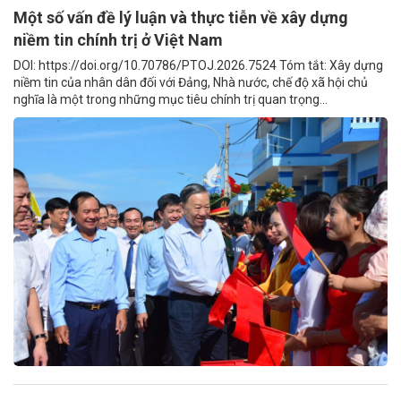
Một số vấn đề lý luận và thực tiễn về xây dựng
niềm tin chính trị ở Việt Nam
DOI: https://doi.org/10.70786/PTOJ.2026.7524 Tóm tắt: Xây dựng
niềm tin của nhân dân đối với Đảng, Nhà nước, chế độ xã hội chủ
nghĩa là một trong những mục tiêu chính trị quan trọng...