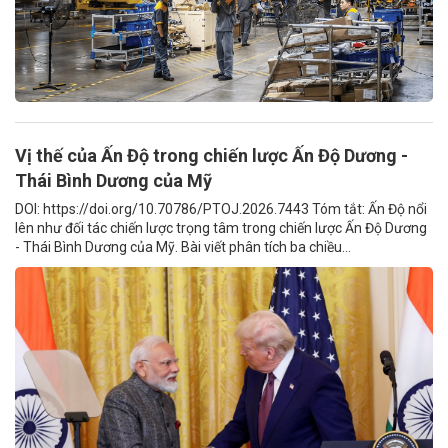
Vị thế của Ấn Độ trong chiến lược Ấn Độ Dương -
Thái Bình Dương của Mỹ
DOI: https://doi.org/10.70786/PTOJ.2026.7443 Tóm tắt: Ấn Độ nổi
lên như đối tác chiến lược trọng tâm trong chiến lược Ấn Độ Dương
- Thái Bình Dương của Mỹ. Bài viết phân tích ba chiều...