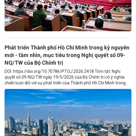
Phát triển Thành phố Hồ Chí Minh trong kỷ nguyên
mới - tầm nhìn, mục tiêu trong Nghị quyết số 09-
NQ/TW của Bộ Chính trị
DOI: https://doi.org/10.70786/PTOJ.2026.2418 Tóm tắt: Nghị
quyết số 09-NQ/TW ngày 19/5/2026 của Bộ Chính trị có ý nghĩa
chiến lược đối với sự phát triển của Thành phố Hồ Chí Minh trong...