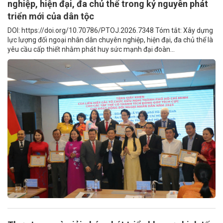
nghiệp, hiện đại, đa chủ thể trong kỷ nguyên phát
triển mới của dân tộc
DOI: https://doi.org/10.70786/PTOJ.2026.7348 Tóm tắt: Xây dựng
lực lượng đối ngoại nhân dân chuyên nghiệp, hiện đại, đa chủ thể là
yêu cầu cấp thiết nhằm phát huy sức mạnh đại đoàn...