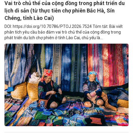
Vai trò chủ thể của cộng đồng trong phát triển du
lịch di sản (từ thực tiễn chợ phiên Bắc Hà, Sín
Chéng, tỉnh Lào Cai)
DOI: https://doi.org/10.70786/PTOJ.2026.7524 Tóm tắt: Bài viết
phân tích yêu cầu bảo đảm vai trò chủ thể của cộng đồng trong
phát triển du lịch chợ phiên ở tỉnh Lào Cai, chủ yếu là...