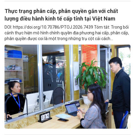
Thực trạng phân cấp, phân quyền gắn với chất
lượng điều hành kinh tế cấp tỉnh tại Việt Nam
DOI: https://doi.org/10.70786/PTOJ.2026.7439 Tóm tắt: Trong bối
cảnh thực hiện mô hình chính quyền địa phương hai cấp, phân cấp,
phân quyền được coi là một trong những trụ cột cải cách...