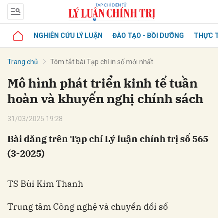
NGHIÊN CỨU LÝ LUẬN
ĐÀO TẠO - BỒI DƯỠNG
THỰC T
Trang chủ
Tóm tắt bài Tạp chí in số mới nhất
Mô hình phát triển kinh tế tuần
hoàn và khuyến nghị chính sách
31/03/2025 19:28
Bài đăng trên Tạp chí Lý luận chính trị số 565
(3-2025)
TS Bùi Kim Thanh
Trung tâm Công nghệ và chuyển đổi số