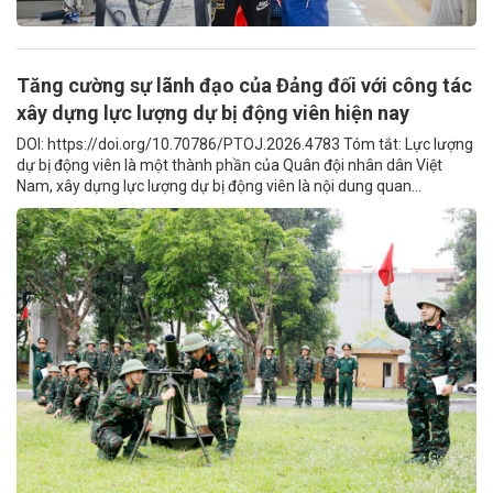
Tăng cường sự lãnh đạo của Đảng đối với công tác
xây dựng lực lượng dự bị động viên hiện nay
DOI: https://doi.org/10.70786/PTOJ.2026.4783 Tóm tắt: Lực lượng
dự bị động viên là một thành phần của Quân đội nhân dân Việt
Nam, xây dựng lực lượng dự bị động viên là nội dung quan...