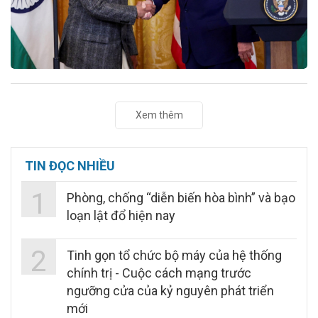
Xem thêm
TIN ĐỌC NHIỀU
1
Phòng, chống “diễn biến hòa bình” và bạo
loạn lật đổ hiện nay
2
Tinh gọn tổ chức bộ máy của hệ thống
chính trị - Cuộc cách mạng trước
ngưỡng cửa của kỷ nguyên phát triển
mới