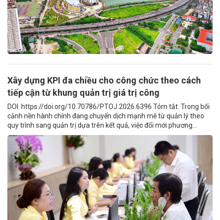
Xây dựng KPI đa chiều cho công chức theo cách
tiếp cận từ khung quản trị giá trị công
DOI: https://doi.org/10.70786/PTOJ.2026.6396 Tóm tắt: Trong bối
cảnh nền hành chính đang chuyển dịch mạnh mẽ từ quản lý theo
quy trình sang quản trị dựa trên kết quả, việc đổi mới phương...