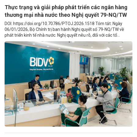
Thực trạng và giải pháp phát triển các ngân hàng
thương mại nhà nước theo Nghị quyết 79-NQ/TW
DOI: https://doi.org/10.70786/PTOJ.2026.1518 Tóm tắt: Ngày
06/01/2026, Bộ Chính trị ban hành Nghị quyết số 79-NQ/TW về
phát triển kinh tế nhà nước. Nghị quyết nêu rõ, đối với các tổ...