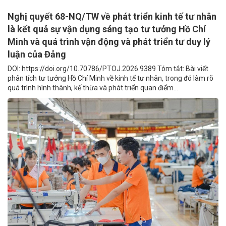
Nghị quyết 68-NQ/TW về phát triển kinh tế tư nhân
là kết quả sự vận dụng sáng tạo tư tưởng Hồ Chí
Minh và quá trình vận động và phát triển tư duy lý
luận của Đảng
DOI: https://doi.org/10.70786/PTOJ.2026.9389 Tóm tắt: Bài viết
phân tích tư tưởng Hồ Chí Minh về kinh tế tư nhân, trong đó làm rõ
quá trình hình thành, kế thừa và phát triển quan điểm...