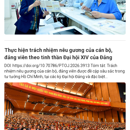
Thực hiện trách nhiệm nêu gương của cán bộ,
đảng viên theo tinh thần Đại hội XIV của Đảng
DOI: https://doi.org/10.70786/PTOJ.2026.3913 Tóm tắt: Trách
nhiệm nêu gương của cán bộ, đảng viên được đề cập sâu sắc trong
tư tưởng Hồ Chí Minh, tại các kỳ Đại hội Đảng và đặc biệt...