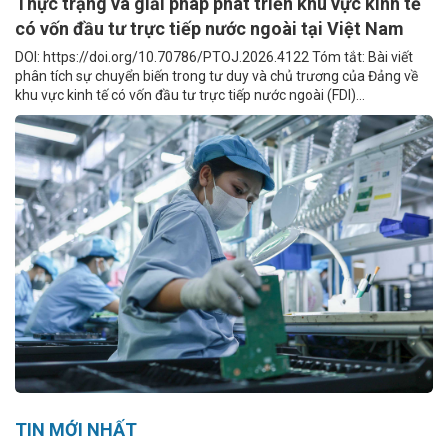
Thực trạng và giải pháp phát triển khu vực kinh tế
có vốn đầu tư trực tiếp nước ngoài tại Việt Nam
DOI: https://doi.org/10.70786/PTOJ.2026.4122 Tóm tắt: Bài viết
phân tích sự chuyển biến trong tư duy và chủ trương của Đảng về
khu vực kinh tế có vốn đầu tư trực tiếp nước ngoài (FDI)...
TIN MỚI NHẤT