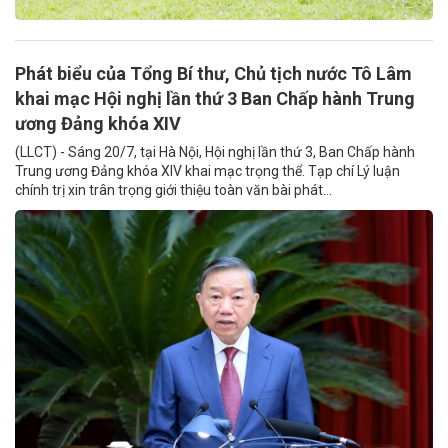
Phát biểu của Tổng Bí thư, Chủ tịch nước Tô Lâm
khai mạc Hội nghị lần thứ 3 Ban Chấp hành Trung
ương Đảng khóa XIV
(LLCT) - Sáng 20/7, tại Hà Nội, Hội nghị lần thứ 3, Ban Chấp hành
Trung ương Đảng khóa XIV khai mạc trọng thể. Tạp chí Lý luận
chính trị xin trân trọng giới thiệu toàn văn bài phát...