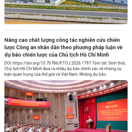
Nâng cao chất lượng công tác nghiên cứu chiến
lược Công an nhân dân theo phương pháp luận về
dự báo chiến lược của Chủ tịch Hồ Chí Minh
DOI: https://doi.org/10.70786/PTOJ.2026.1797 Tóm tắt: Sinh thời,
Chủ tịch Hồ Chí Minh đưa ra nhiều dự báo chính xác về những sự
kiện quan trọng của thế giới và Việt Nam. Những dự báo...