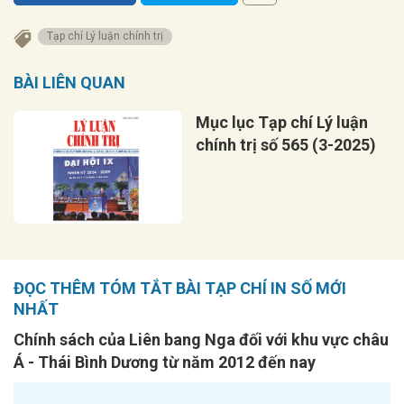
Tạp chí Lý luận chính trị
BÀI LIÊN QUAN
Mục lục Tạp chí Lý luận
chính trị số 565 (3-2025)
ĐỌC THÊM TÓM TẮT BÀI TẠP CHÍ IN SỐ MỚI
NHẤT
Chính sách của Liên bang Nga đối với khu vực châu
Á - Thái Bình Dương từ năm 2012 đến nay