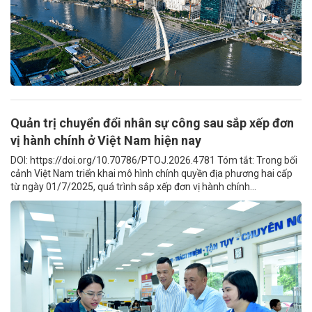
Quản trị chuyển đổi nhân sự công sau sắp xếp đơn
vị hành chính ở Việt Nam hiện nay
DOI: https://doi.org/10.70786/PTOJ.2026.4781 Tóm tắt: Trong bối
cảnh Việt Nam triển khai mô hình chính quyền địa phương hai cấp
từ ngày 01/7/2025, quá trình sắp xếp đơn vị hành chính...