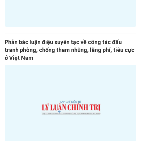
Phản bác luận điệu xuyên tạc về công tác đấu
tranh phòng, chống tham nhũng, lãng phí, tiêu cực
ở Việt Nam