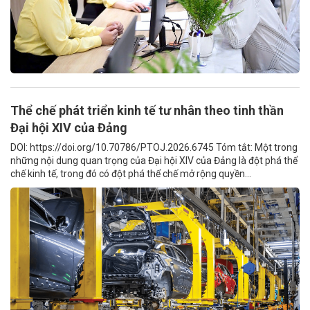
Thể chế phát triển kinh tế tư nhân theo tinh thần
Đại hội XIV của Đảng
DOI: https://doi.org/10.70786/PTOJ.2026.6745 Tóm tắt: Một trong
những nội dung quan trọng của Đại hội XIV của Đảng là đột phá thể
chế kinh tế, trong đó có đột phá thể chế mở rộng quyền...