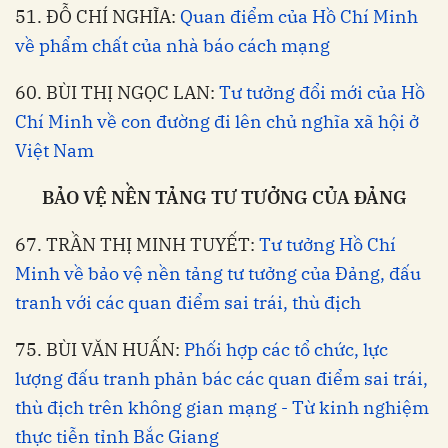
51. ĐỖ CHÍ NGHĨA:
Quan điểm của Hồ Chí Minh
về phẩm chất của nhà báo cách mạng
60. BÙI THỊ NGỌC LAN:
Tư tưởng đổi mới của Hồ
Chí Minh về con đường đi lên chủ nghĩa xã hội ở
Việt Nam
BẢO VỆ NỀN TẢNG TƯ TƯỞNG CỦA ĐẢNG
67. TRẦN THỊ MINH TUYẾT:
Tư tưởng Hồ Chí
Minh về bảo vệ nền tảng tư tưởng của Đảng, đấu
tranh với các quan điểm sai trái, thù địch
75. BÙI VĂN HUẤN:
Phối hợp các tổ chức, lực
lượng đấu tranh phản bác các quan điểm sai trái,
thù địch trên không gian mạng - Từ kinh nghiệm
thực tiễn tỉnh Bắc Giang