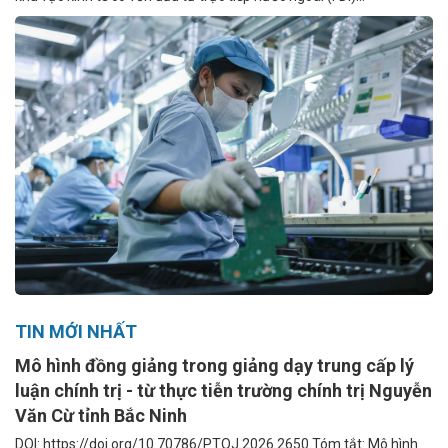
TIN MỚI NHẤT
Mô hình đồng giảng trong giảng dạy trung cấp lý
luận chính trị - từ thực tiễn trường chính trị Nguyễn
Văn Cừ tỉnh Bắc Ninh
DOI: https://doi.org/10.70786/PTOJ.2026.2650 Tóm tắt: Mô hình