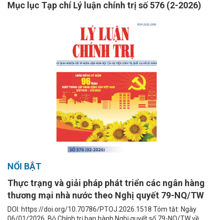
Mục lục Tạp chí Lý luận chính trị số 576 (2-2026)
NỔI BẬT
Thực trạng và giải pháp phát triển các ngân hàng
thương mại nhà nước theo Nghị quyết 79-NQ/TW
DOI: https://doi.org/10.70786/PTOJ.2026.1518 Tóm tắt: Ngày
06/01/2026, Bộ Chính trị ban hành Nghị quyết số 79-NQ/TW về