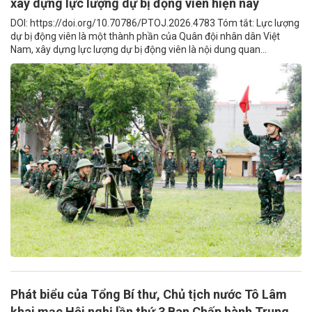
xây dựng lực lượng dự bị động viên hiện nay
DOI: https://doi.org/10.70786/PTOJ.2026.4783 Tóm tắt: Lực lượng
dự bị động viên là một thành phần của Quân đội nhân dân Việt
Nam, xây dựng lực lượng dự bị động viên là nội dung quan...
Phát biểu của Tổng Bí thư, Chủ tịch nước Tô Lâm
khai mạc Hội nghị lần thứ 3 Ban Chấp hành Trung