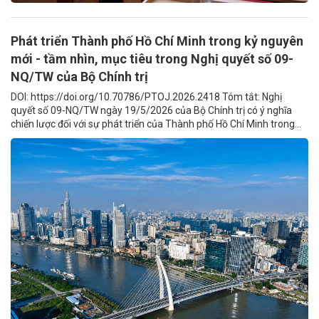
Phát triển Thành phố Hồ Chí Minh trong kỷ nguyên
mới - tầm nhìn, mục tiêu trong Nghị quyết số 09-
NQ/TW của Bộ Chính trị
DOI: https://doi.org/10.70786/PTOJ.2026.2418 Tóm tắt: Nghị
quyết số 09-NQ/TW ngày 19/5/2026 của Bộ Chính trị có ý nghĩa
chiến lược đối với sự phát triển của Thành phố Hồ Chí Minh trong...