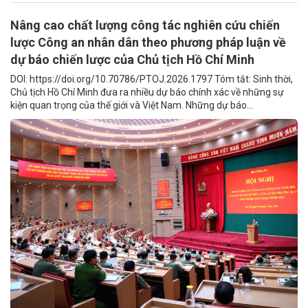
Nâng cao chất lượng công tác nghiên cứu chiến
lược Công an nhân dân theo phương pháp luận về
dự báo chiến lược của Chủ tịch Hồ Chí Minh
DOI: https://doi.org/10.70786/PTOJ.2026.1797 Tóm tắt: Sinh thời,
Chủ tịch Hồ Chí Minh đưa ra nhiều dự báo chính xác về những sự
kiện quan trọng của thế giới và Việt Nam. Những dự báo...