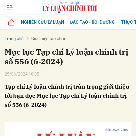
NGHIÊN CỨU LÝ LUẬN
ĐÀO TẠO - BỒI DƯỠNG
THỰC T
Trang chủ
Giới thiệu tạp chí in
Mục lục Tạp chí Lý luận chính trị
số 556 (6-2024)
25/06/2024 16:05
Tạp chí Lý luận chính trị trân trọng giới thiệu
tới bạn đọc Mục lục Tạp chí Lý luận chính trị
số 556 (6-2024)