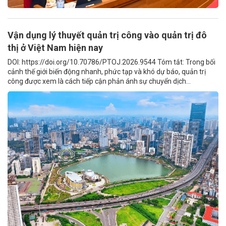
Vận dụng lý thuyết quản trị công vào quản trị đô
thị ở Việt Nam hiện nay
DOI: https://doi.org/10.70786/PTOJ.2026.9544 Tóm tắt: Trong bối
cảnh thế giới biến động nhanh, phức tạp và khó dự báo, quản trị
công được xem là cách tiếp cận phản ánh sự chuyển dịch...