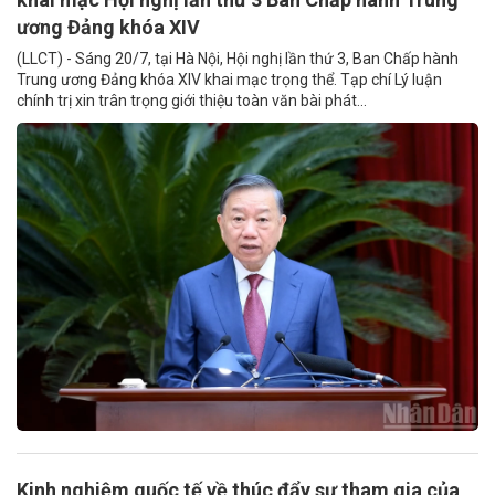
ương Đảng khóa XIV
(LLCT) - Sáng 20/7, tại Hà Nội, Hội nghị lần thứ 3, Ban Chấp hành
Trung ương Đảng khóa XIV khai mạc trọng thể. Tạp chí Lý luận
chính trị xin trân trọng giới thiệu toàn văn bài phát...
Kinh nghiệm quốc tế về thúc đẩy sự tham gia của