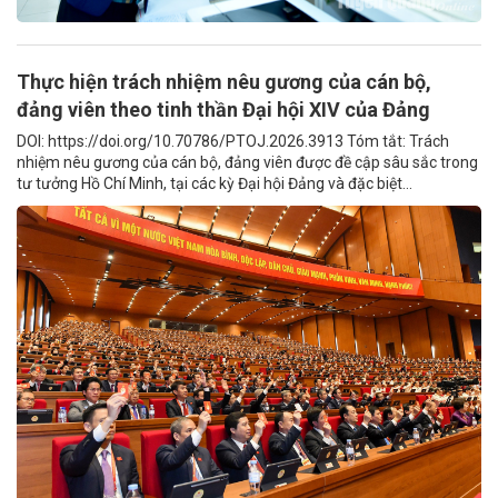
Thực hiện trách nhiệm nêu gương của cán bộ,
đảng viên theo tinh thần Đại hội XIV của Đảng
DOI: https://doi.org/10.70786/PTOJ.2026.3913 Tóm tắt: Trách
nhiệm nêu gương của cán bộ, đảng viên được đề cập sâu sắc trong
tư tưởng Hồ Chí Minh, tại các kỳ Đại hội Đảng và đặc biệt...