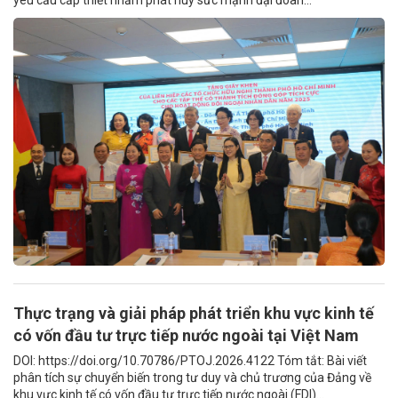
yêu cầu cấp thiết nhằm phát huy sức mạnh đại đoàn...
Thực trạng và giải pháp phát triển khu vực kinh tế
có vốn đầu tư trực tiếp nước ngoài tại Việt Nam
DOI: https://doi.org/10.70786/PTOJ.2026.4122 Tóm tắt: Bài viết
phân tích sự chuyển biến trong tư duy và chủ trương của Đảng về
khu vực kinh tế có vốn đầu tư trực tiếp nước ngoài (FDI)...