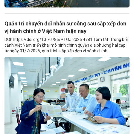
Quản trị chuyển đổi nhân sự công sau sắp xếp đơn
vị hành chính ở Việt Nam hiện nay
DOI: https://doi.org/10.70786/PTOJ.2026.4781 Tóm tắt: Trong bối
cảnh Việt Nam triển khai mô hình chính quyền địa phương hai cấp
từ ngày 01/7/2025, quá trình sắp xếp đơn vị hành chính...