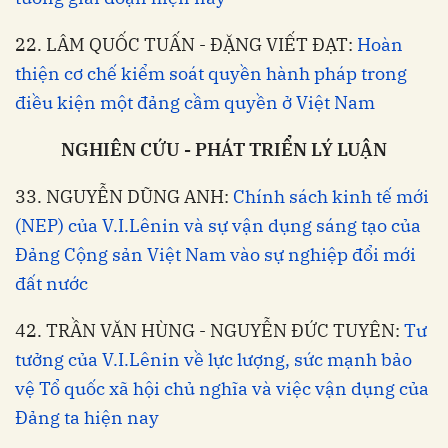
22. LÂM QUỐC TUẤN - ĐẶNG VIẾT ĐẠT:
Hoàn
thiện cơ chế kiểm soát quyền hành pháp trong
điều kiện một đảng cầm quyền ở Việt Nam
NGHIÊN CỨU - PHÁT TRIỂN LÝ LUẬN
33. NGUYỄN DŨNG ANH:
Chính sách kinh tế mới
(NEP) của V.I.Lênin và sự vận dụng sáng tạo của
Đảng Cộng sản Việt Nam vào sự nghiệp đổi mới
đất nước
42. TRẦN VĂN HÙNG - NGUYỄN ĐỨC TUYÊN:
Tư
tưởng của V.I.Lênin về lực lượng, sức mạnh bảo
vệ Tổ quốc xã hội chủ nghĩa và việc vận dụng của
Đảng ta hiện nay