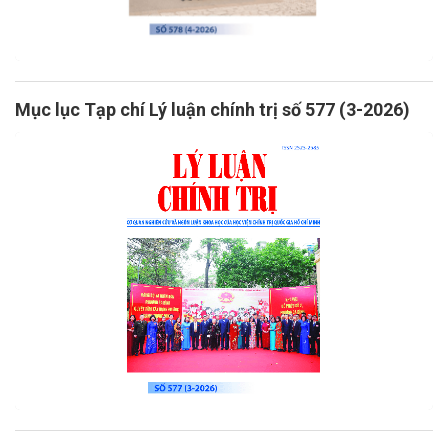
Mục lục Tạp chí Lý luận chính trị số 577 (3-2026)