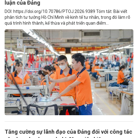
luận của Đảng
DOI: https://doi.org/10.70786/PTOJ.2026.9389 Tóm tắt: Bài viết
phân tích tư tưởng Hồ Chí Minh về kinh tế tư nhân, trong đó làm rõ
quá trình hình thành, kế thừa và phát triển quan điểm...
Tăng cường sự lãnh đạo của Đảng đối với công tác