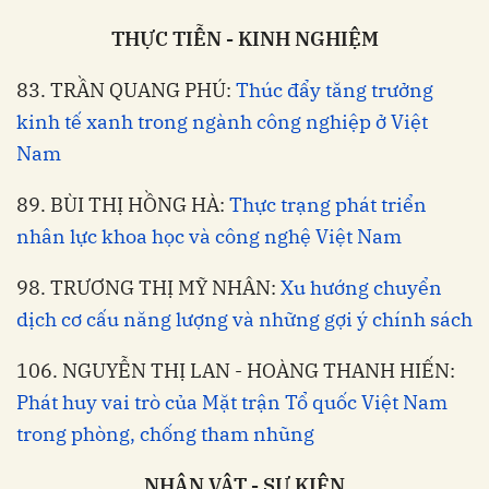
THỰC TIỄN - KINH NGHIỆM
83. TRẦN QUANG PHÚ:
Thúc đẩy tăng trưởng
kinh tế xanh trong ngành công nghiệp ở Việt
Nam
89. BÙI THỊ HỒNG HÀ:
Thực trạng phát triển
nhân lực khoa học và công nghệ Việt Nam
98. TRƯƠNG THỊ MỸ NHÂN:
Xu hướng chuyển
dịch cơ cấu năng lượng và những gợi ý chính sách
106. NGUYỄN THỊ LAN - HOÀNG THANH HIẾN:
Phát huy vai trò của Mặt trận Tổ quốc Việt Nam
trong phòng, chống tham nhũng
NHÂN VẬT - SỰ KIỆN