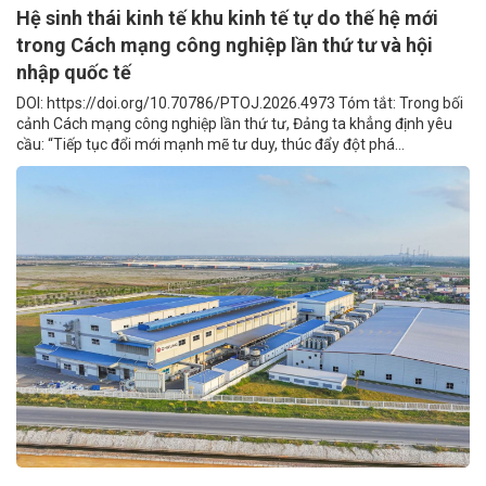
Hệ sinh thái kinh tế khu kinh tế tự do thế hệ mới
trong Cách mạng công nghiệp lần thứ tư và hội
nhập quốc tế
DOI: https://doi.org/10.70786/PTOJ.2026.4973 Tóm tắt: Trong bối
cảnh Cách mạng công nghiệp lần thứ tư, Đảng ta khẳng định yêu
cầu: “Tiếp tục đổi mới mạnh mẽ tư duy, thúc đẩy đột phá...