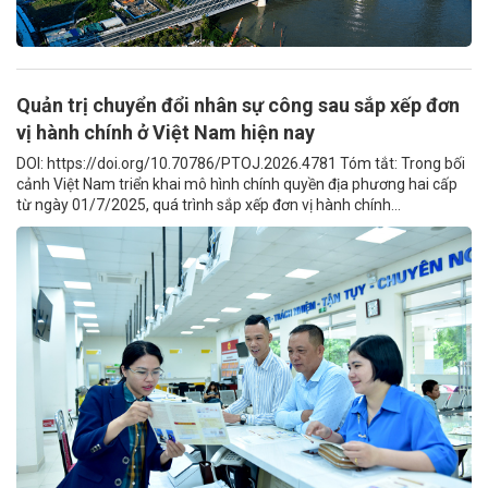
Quản trị chuyển đổi nhân sự công sau sắp xếp đơn
vị hành chính ở Việt Nam hiện nay
DOI: https://doi.org/10.70786/PTOJ.2026.4781 Tóm tắt: Trong bối
cảnh Việt Nam triển khai mô hình chính quyền địa phương hai cấp
từ ngày 01/7/2025, quá trình sắp xếp đơn vị hành chính...