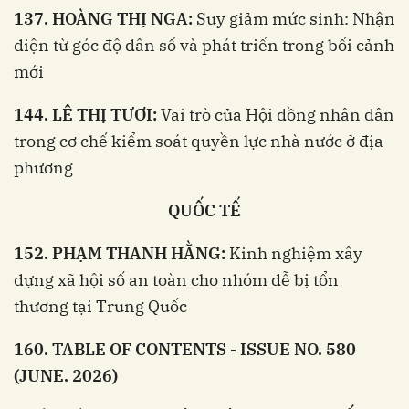
137. HOÀNG THỊ NGA:
Suy giảm mức sinh: Nhận
diện từ góc độ dân số và phát triển trong bối cảnh
mới
144. LÊ THỊ TƯƠI:
Vai trò của Hội đồng nhân dân
trong cơ chế kiểm soát quyền lực nhà nước ở địa
phương
QUỐC TẾ
152. PHẠM THANH HẰNG:
Kinh nghiệm xây
dựng xã hội số an toàn cho nhóm dễ bị tổn
thương tại Trung Quốc
160. TABLE OF CONTENTS - ISSUE NO. 580
(JUNE. 2026)