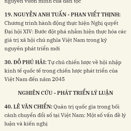
nguyên vươn mình của dân tộc
19. NGUYỄN ANH TUẤN - PHAN VIẾT THỊNH:
Chương trình hành động thực hiện Nghị quyết
Đại hội XIV: Bước đột phá nhằm hiện thực hóa các
giá trị xã hội chủ nghĩa Việt Nam trong kỷ
nguyên phát triển mới
30. ĐỖ PHÚ HẢI:
Tự chủ chiến lược về hội nhập
kinh tế quốc tế trong chiến lược phát triển của
Việt Nam đến năm 2045
NGHIÊN CỨU - PHÁT TRIỂN LÝ LUẬN
40. LÊ VĂN CHIẾN:
Quản trị quốc gia trong bối
cảnh chuyển đổi số tại Việt Nam: Một số vấn đề lý
luận và kiến nghị