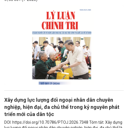
Xây dựng lực lượng đối ngoại nhân dân chuyên
nghiệp, hiện đại, đa chủ thể trong kỷ nguyên phát
triển mới của dân tộc
DOI: https://doi.org/10.70786/PTOJ.2026.7348 Tóm tắt: Xây dựng
lực lượng đối ngoại nhân dân chuyên nghiệp, hiện đại, đa chủ thể là