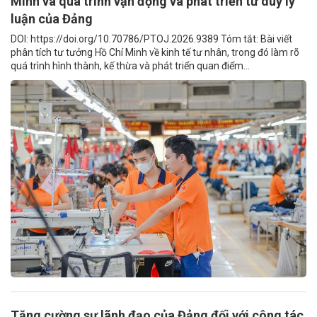
Minh và quá trình vận động và phát triển tư duy lý
luận của Đảng
DOI: https://doi.org/10.70786/PTOJ.2026.9389 Tóm tắt: Bài viết
phân tích tư tưởng Hồ Chí Minh về kinh tế tư nhân, trong đó làm rõ
quá trình hình thành, kế thừa và phát triển quan điểm...
Tăng cường sự lãnh đạo của Đảng đối với công tác