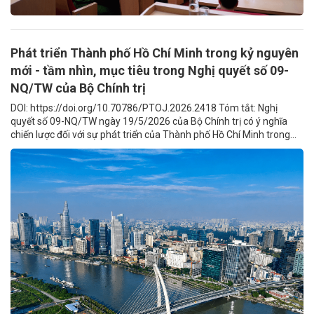
Phát triển Thành phố Hồ Chí Minh trong kỷ nguyên
mới - tầm nhìn, mục tiêu trong Nghị quyết số 09-
NQ/TW của Bộ Chính trị
DOI: https://doi.org/10.70786/PTOJ.2026.2418 Tóm tắt: Nghị
quyết số 09-NQ/TW ngày 19/5/2026 của Bộ Chính trị có ý nghĩa
chiến lược đối với sự phát triển của Thành phố Hồ Chí Minh trong...