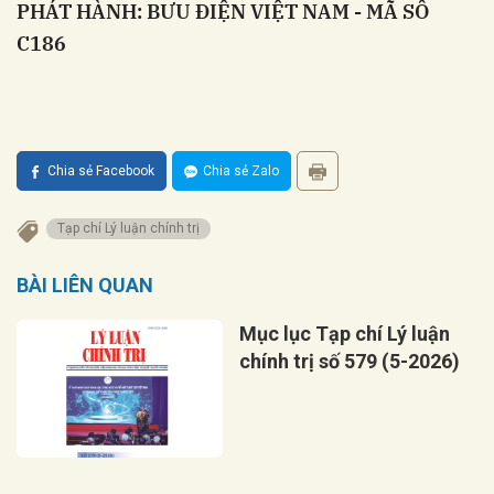
PHÁT HÀNH: BƯU ĐIỆN VIỆT NAM - MÃ SỐ
C186
Chia sẻ Facebook
Chia sẻ Zalo
Tạp chí Lý luận chính trị
BÀI LIÊN QUAN
Mục lục Tạp chí Lý luận
chính trị số 579 (5-2026)