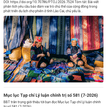
DOI: https://doi.org/10.70786/PTOJ.2026.7524 Tóm tắt: Bài viết
phân tích yêu cầu bảo đảm vai trò chủ thể của cộng đồng trong
phát triển du lịch chợ phiên ở tỉnh Lào Cai, chủ yếu là...
Mục lục Tạp chí Lý luận chính trị số 581 (7-2026)
BBT trân trọng giới thiệu tới bạn đọc Mục lục Tạp chí Lý luận chính
trị số 581 (7-2026)