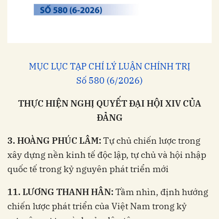
MỤC LỤC TẠP CHÍ LÝ LUẬN CHÍNH TRỊ
Số 580 (6/2026)
THỰC HIỆN NGHỊ QUYẾT ĐẠI HỘI XIV CỦA
ĐẢNG
3. HOÀNG PHÚC LÂM:
Tự chủ chiến lược trong
xây dựng nền kinh tế độc lập, tự chủ và hội nhập
quốc tế trong kỷ nguyên phát triển mới
11. LƯƠNG THANH HÂN:
Tầm nhìn, định hướng
chiến lược phát triển của Việt Nam trong kỷ