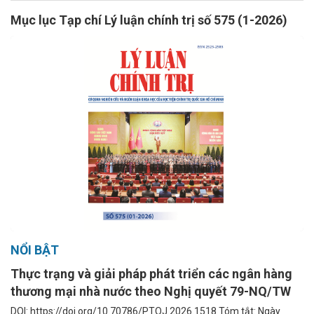
Mục lục Tạp chí Lý luận chính trị số 575 (1-2026)
NỔI BẬT
Thực trạng và giải pháp phát triển các ngân hàng
thương mại nhà nước theo Nghị quyết 79-NQ/TW
DOI: https://doi.org/10.70786/PTOJ.2026.1518 Tóm tắt: Ngày