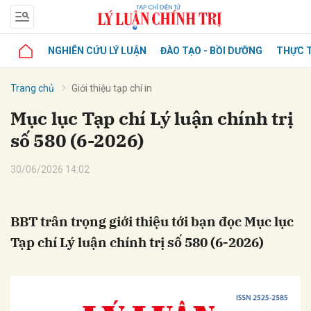
NGHIÊN CỨU LÝ LUẬN
ĐÀO TẠO - BỒI DƯỠNG
THỰC T
Trang chủ
Giới thiệu tạp chí in
Mục lục Tạp chí Lý luận chính trị
số 580 (6-2026)
30/06/2026 14:02
BBT trân trọng giới thiệu tới bạn đọc Mục lục
Tạp chí Lý luận chính trị số 580 (6-2026)