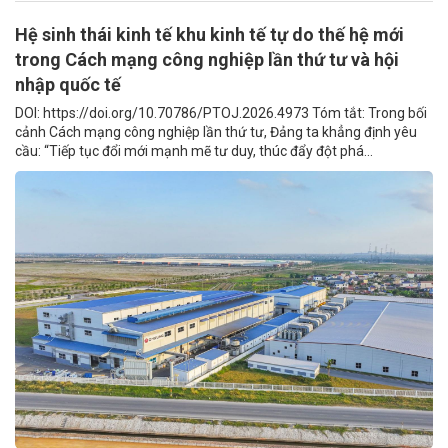
Hệ sinh thái kinh tế khu kinh tế tự do thế hệ mới
trong Cách mạng công nghiệp lần thứ tư và hội
nhập quốc tế
DOI: https://doi.org/10.70786/PTOJ.2026.4973 Tóm tắt: Trong bối
cảnh Cách mạng công nghiệp lần thứ tư, Đảng ta khẳng định yêu
cầu: “Tiếp tục đổi mới mạnh mẽ tư duy, thúc đẩy đột phá...