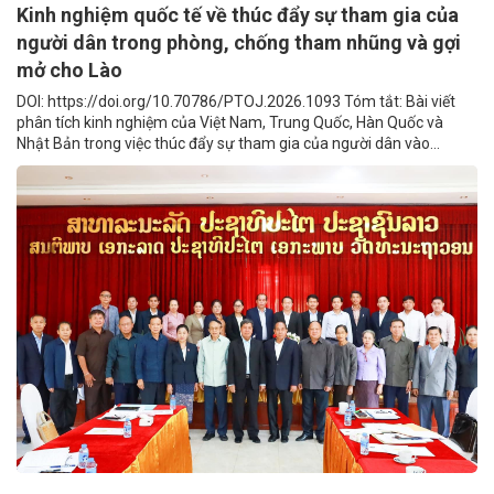
Kinh nghiệm quốc tế về thúc đẩy sự tham gia của
người dân trong phòng, chống tham nhũng và gợi
mở cho Lào
DOI: https://doi.org/10.70786/PTOJ.2026.1093 Tóm tắt: Bài viết
phân tích kinh nghiệm của Việt Nam, Trung Quốc, Hàn Quốc và
Nhật Bản trong việc thúc đẩy sự tham gia của người dân vào...