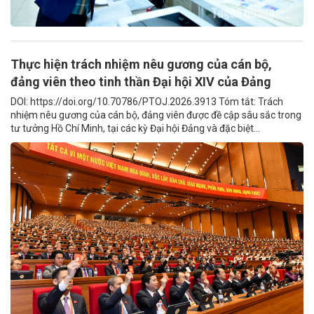
Thực hiện trách nhiệm nêu gương của cán bộ,
đảng viên theo tinh thần Đại hội XIV của Đảng
DOI: https://doi.org/10.70786/PTOJ.2026.3913 Tóm tắt: Trách
nhiệm nêu gương của cán bộ, đảng viên được đề cập sâu sắc trong
tư tưởng Hồ Chí Minh, tại các kỳ Đại hội Đảng và đặc biệt...