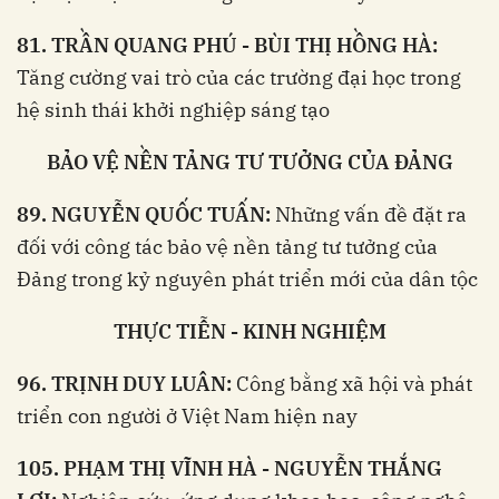
81. TRẦN QUANG PHÚ - BÙI THỊ HỒNG HÀ:
Tăng cường vai trò của các trường đại học trong
hệ sinh thái khởi nghiệp sáng tạo
BẢO VỆ NỀN TẢNG TƯ TƯỞNG CỦA ĐẢNG
89. NGUYỄN QUỐC TUẤN:
Những vấn đề đặt ra
đối với công tác bảo vệ nền tảng tư tưởng của
Đảng trong kỷ nguyên phát triển mới của dân tộc
THỰC TIỄN - KINH NGHIỆM
96. TRỊNH DUY LUÂN:
Công bằng xã hội và phát
triển con người ở Việt Nam hiện nay
105. PHẠM THỊ VĨNH HÀ - NGUYỄN THẮNG