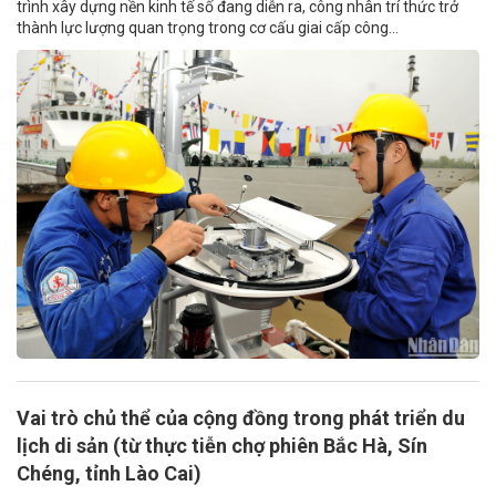
trình xây dựng nền kinh tế số đang diễn ra, công nhân trí thức trở
thành lực lượng quan trọng trong cơ cấu giai cấp công...
Vai trò chủ thể của cộng đồng trong phát triển du
lịch di sản (từ thực tiễn chợ phiên Bắc Hà, Sín
Chéng, tỉnh Lào Cai)