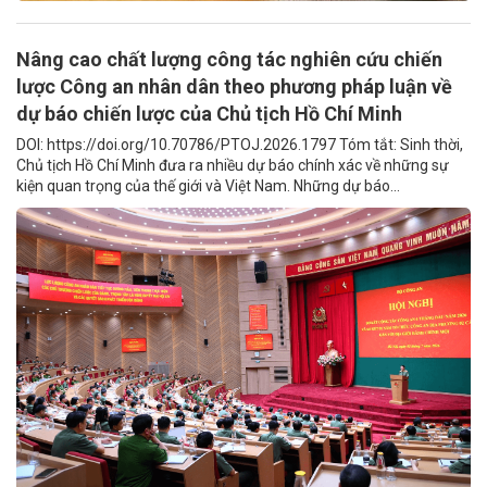
Nâng cao chất lượng công tác nghiên cứu chiến
lược Công an nhân dân theo phương pháp luận về
dự báo chiến lược của Chủ tịch Hồ Chí Minh
DOI: https://doi.org/10.70786/PTOJ.2026.1797 Tóm tắt: Sinh thời,
Chủ tịch Hồ Chí Minh đưa ra nhiều dự báo chính xác về những sự
kiện quan trọng của thế giới và Việt Nam. Những dự báo...