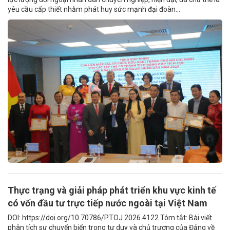
yêu cầu cấp thiết nhằm phát huy sức mạnh đại đoàn...
Thực trạng và giải pháp phát triển khu vực kinh tế
có vốn đầu tư trực tiếp nước ngoài tại Việt Nam
DOI: https://doi.org/10.70786/PTOJ.2026.4122 Tóm tắt: Bài viết
phân tích sự chuyển biến trong tư duy và chủ trương của Đảng về