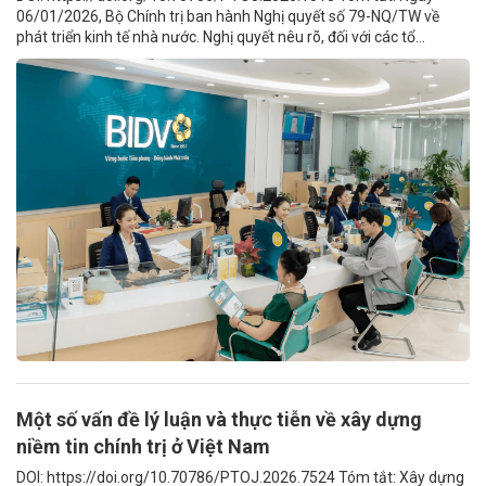
06/01/2026, Bộ Chính trị ban hành Nghị quyết số 79-NQ/TW về
phát triển kinh tế nhà nước. Nghị quyết nêu rõ, đối với các tổ...
Một số vấn đề lý luận và thực tiễn về xây dựng
niềm tin chính trị ở Việt Nam
DOI: https://doi.org/10.70786/PTOJ.2026.7524 Tóm tắt: Xây dựng