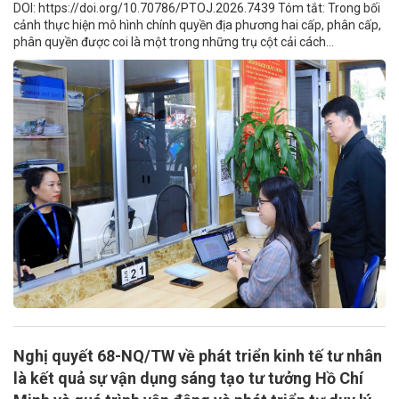
DOI: https://doi.org/10.70786/PTOJ.2026.7439 Tóm tắt: Trong bối
cảnh thực hiện mô hình chính quyền địa phương hai cấp, phân cấp,
phân quyền được coi là một trong những trụ cột cải cách...
Nghị quyết 68-NQ/TW về phát triển kinh tế tư nhân
là kết quả sự vận dụng sáng tạo tư tưởng Hồ Chí