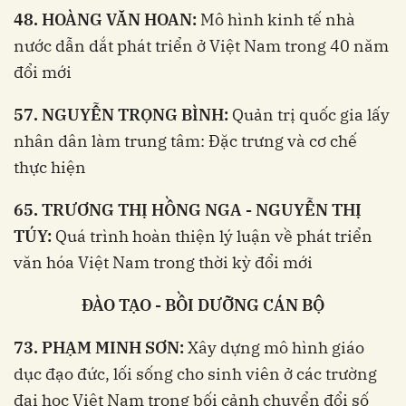
48. HOÀNG VĂN HOAN:
Mô hình kinh tế nhà
nước dẫn dắt phát triển ở Việt Nam trong 40 năm
đổi mới
57. NGUYỄN TRỌNG BÌNH:
Quản trị quốc gia lấy
nhân dân làm trung tâm: Đặc trưng và cơ chế
thực hiện
65. TRƯƠNG THỊ HỒNG NGA - NGUYỄN THỊ
TÚY:
Quá trình hoàn thiện lý luận về phát triển
văn hóa Việt Nam trong thời kỳ đổi mới
ĐÀO TẠO - BỒI DƯỠNG CÁN BỘ
73. PHẠM MINH SƠN:
Xây dựng mô hình giáo
dục đạo đức, lối sống cho sinh viên ở các trường
đại học Việt Nam trong bối cảnh chuyển đổi số