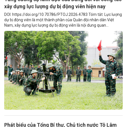
xây dựng lực lượng dự bị động viên hiện nay
DOI: https://doi.org/10.70786/PTOJ.2026.4783 Tóm tắt: Lực lượng
dự bị động viên là một thành phần của Quân đội nhân dân Việt
Nam, xây dựng lực lượng dự bị động viên là nội dung quan...
Phát biểu của Tổng Bí thư, Chủ tịch nước Tô Lâm