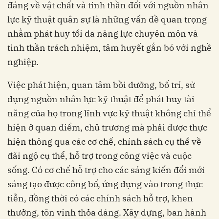
đáng về vật chất và tinh thần đối với nguồn nhân
lực kỹ thuật quân sự là những vấn đề quan trọng
nhằm phát huy tối đa năng lực chuyên môn và
tinh thần trách nhiệm, tâm huyết gắn bó với nghề
nghiệp.
Việc phát hiện, quan tâm bồi dưỡng, bố trí, sử
dụng nguồn nhân lực kỹ thuật để phát huy tài
năng của họ trong lĩnh vực kỹ thuật không chỉ thể
hiện ở quan điểm, chủ trương mà phải được thực
hiện thông qua các cơ chế, chính sách cụ thể về
đãi ngộ cụ thể, hỗ trợ trong công việc và cuộc
sống. Có cơ chế hỗ trợ cho các sáng kiến đổi mới
sáng tạo được công bố, ứng dụng vào trong thực
tiễn, đồng thời có các chính sách hỗ trợ, khen
thưởng, tôn vinh thỏa đáng. Xây dựng, ban hành