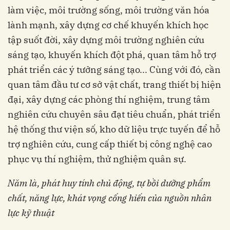
làm việc, môi trường sống, môi trường văn hóa
lành mạnh, xây dựng cơ chế khuyến khích học
tập suốt đời, xây dựng môi trường nghiên cứu
sáng tạo, khuyến khích đột phá, quan tâm hỗ trợ
phát triển các ý tưởng sáng tạo... Cùng với đó, cần
quan tâm đầu tư cơ sở vật chất, trang thiết bị hiện
đại, xây dựng các phòng thí nghiệm, trung tâm
nghiên cứu chuyên sâu đạt tiêu chuẩn, phát triển
hệ thống thư viện số, kho dữ liệu trực tuyến để hỗ
trợ nghiên cứu, cung cấp thiết bị công nghệ cao
phục vụ thí nghiệm, thử nghiệm quân sự.
Năm là, phát huy tính chủ động, tự bồi dưỡng phẩm
chất, năng lực, khát vọng cống hiến của nguồn nhân
lực kỹ thuật