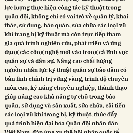
lực lượng thực hiện công tác kỹ thuật trong
quân đội, không chỉ có vai trò về quản lý, khai
thác, sử dụng, bảo quản, sửa chữa các loại vũ
khí trang bị kỹ thuật mà còn trực tiếp tham
gia quá trình nghiên cứu, phát triển và ứng
dụng các công nghệ mới vào trong cả lĩnh vực
quân sự và dân sự. Nâng cao chất lượng
nguồn nhân lực kỹ thuật quân sự bảo đảm có
bản lĩnh chính trị vững vàng, trình độ chuyên
môn cao, kỹ năng chuyên nghiệp, thành thạo
giúp nâng cao khả năng tự chủ trong bảo
quản, sử dụng và sản xuất, sửa chữa, cải tiến
các loại vũ khí trang bị, kỹ thuật, thúc đẩy
quá trình hiện đại hóa Quân đội nhân dân
Việt Nam, đáp ứng xu thế hội nhập quốc tế