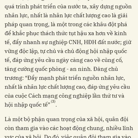
quá trình phát triển của nước ta, xây dựng nguồn
nhân lực, nhất là nhân lực chất lượng cao là giải
pháp quan trọng, là một trong các khâu đột phá
để khắc phục thách thức tụt hậu xa hơn về kinh
tế, đẩy nhanh sự nghiệp CNH, HĐH đất nước; giữ
vững độc lập, tự chủ và chủ động hội nhập quốc
tế, đáp ứng yêu cầu ngày càng cao về củng cố,
tăng cường quốc phòng - an ninh. Đảng chủ
trương: “Đẩy mạnh phát triển nguồn nhân lực,
nhất là nhân lực chất lượng cao, đáp ứng yêu cầu
của cuộc Cách mạng công nghiệp lần thứ tư và
(3)
hội nhập quốc tế”
.
Là một bộ phận quan trọng của xã hội, quân đội
còn tham gia vào các hoạt động chung, nhiều lĩnh
vực của xã hội. Do đó, việc quân đội tham gia vào