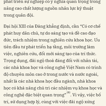
phát triển sự nghiệp có ý nghĩa quan trọng trong
nâng cao chất lượng nguồn nhân lực kỹ thuật
trong quân đội.
Đại hội XIII của Đảng khẳng định, cần “Có cơ chế
phát huy dân chủ, tự do sáng tạo và đề cao đạo
đức, trách nhiệm trong nghiên cứu khoa học. Ưu
tiên đầu tư phát triển hạ tầng, môi trường làm
việc, nghiên cứu, đổi mới sáng tạo của trí thức.
Trọng dụng, đãi ngộ thoả đáng đối với nhân tài,
các nhà khoa học và công nghệ Việt Nam có trình
độ chuyên môn cao ở trong nước và nước ngoài,
nhất là các nhà khoa học đầu ngành, nhà khoa
học có khả năng chủ trì các nhiệm vụ khoa học và
(6)
công nghệ đặc biệt quan trọng”
. Vì vậy, việc bố
trí, sử dụng hợp lý, cùng với việc đãi ngộ xứng