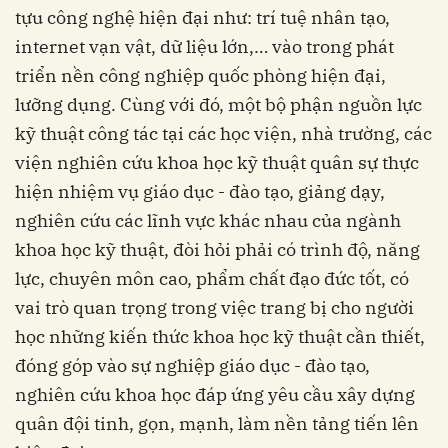
tựu công nghệ hiện đại như: trí tuệ nhân tạo,
internet vạn vật, dữ liệu lớn,… vào trong phát
triển nền công nghiệp quốc phòng hiện đại,
lưỡng dụng. Cùng với đó, một bộ phận nguồn lực
kỹ thuật công tác tại các học viện, nhà trường, các
viện nghiên cứu khoa học kỹ thuật quân sự thực
hiện nhiệm vụ giáo dục - đào tạo, giảng dạy,
nghiên cứu các lĩnh vực khác nhau của ngành
khoa học kỹ thuật, đòi hỏi phải có trình độ, năng
lực, chuyên môn cao, phẩm chất đạo đức tốt, có
vai trò quan trọng trong việc trang bị cho người
học những kiến thức khoa học kỹ thuật cần thiết,
đóng góp vào sự nghiệp giáo dục - đào tạo,
nghiên cứu khoa học đáp ứng yêu cầu xây dựng
quân đội tinh, gọn, mạnh, làm nền tảng tiến lên