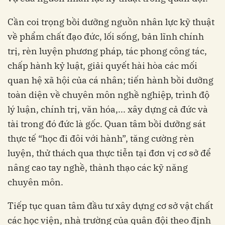
Cần coi trọng bồi dưỡng nguồn nhân lực kỹ thuật
về phẩm chất đạo đức, lối sống, bản lĩnh chính
trị, rèn luyện phương pháp, tác phong công tác,
chấp hành kỷ luật, giải quyết hài hòa các mối
quan hệ xã hội của cá nhân; tiến hành bồi dưỡng
toàn diện về chuyên môn nghề nghiệp, trình độ
lý luận, chính trị, văn hóa,... xây dựng cả đức và
tài trong đó đức là gốc. Quan tâm bồi dưỡng sát
thực tế “học đi đôi với hành”, tăng cường rèn
luyện, thử thách qua thực tiễn tại đơn vị cơ sở để
nâng cao tay nghề, thành thạo các kỹ năng
chuyên môn.
Tiếp tục quan tâm đầu tư xây dựng cơ sở vật chất
các học viện, nhà trường của quân đội theo định