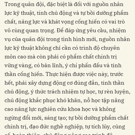
Trong quân đội, đặc biệt là đối với nguồn nhân
lực kỹ thuật, tính chủ động và tự bồi dưỡng phẩm
chất, năng lực và khát vọng cống hiến có vai trò
vô cùng quan trọng. Để đáp ứng yêu cầu, nhiệm
vụ của quân đội trong tình hình mới, nguồn nhân
lực kỹ thuật không chỉ cần có trình độ chuyên
môn cao mà còn phải có phẩm chất chính trị
vững vàng, có bản lĩnh, ý chí phấn đấu và tinh
thần cống hiến. Thực hiện được việc này, trước
hết, phải xây dựng động cơ đúng đắn, tinh thần
chủ động, ý thức trách nhiệm tự học, tự rèn luyện,
chủ động khắc phục khó khăn, nỗ học tập nâng
cao năng lực nghiên cứu khoa học và không
ngừng đổi mới, sáng tạo; tự bồi dưỡng phẩm chất
chính trị, đạo đức nghề nghiệp, tự tích lũy, củng