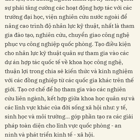
sự phải tăng cường các hoạt động hợp tác với các
trường đại học, viện nghiên cứu nước ngoài để
nâng cao trình độ nhân lực kỹ thuật, nhất là tham
gia đào tạo, nghiên cứu, chuyển giao công nghệ
phục vụ công nghiệp quốc phòng. Tạo điều kiện
cho nhân lực kỹ thuật quân sự tham gia vào các
dự án hợp tác quốc tế về khoa học công nghệ,
thuận lợi trong chia sẻ kiến ​​thức và kinh nghiệm
với các đồng nghiệp từ các quốc gia khác trên thế
giới. Tạo cơ chế để họ tham gia vào các nghiên
cứu liên ngành, kết hợp giữa khoa học quân sự và
các lĩnh vực khác của đời sống xã hội như: y tế,
sinh học và môi trường… góp phần tạo ra các giải
pháp toàn diện cho lĩnh vực quốc phòng - an
ninh và phát triển kinh tế - xã hội.