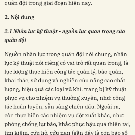
quân đội trong giai đoạn hiện nay.
2. Nội dung
2.1 Nhân lực kỹ thuật - nguồn lực quan trọng của
quân đội
Nguồn nhân lực trong quân đội nói chung, nhân
lực kỹ thuật nói riêng có vai trò rất quan trọng, là
lực lượng thực hiện công tác quản lý, bảo quản,
khai thác, sử dụng và nghiên cứu nâng cao chất
lượng, hiệu quả các loại vũ khí, trang bị kỹ thuật
phục vụ cho nhiệm vụ thường xuyên, như: công
tác huấn luyện, sẵn sàng chiến đấu. Ngoài ra,
còn thực hiện các nhiệm vụ đột xuất khác, như:
phòng chống lụt bão, khắc phục hậu quả thiên tai,
tìm kiếm, cứu hộ, cứu nạn (gần đây là cơn bão số