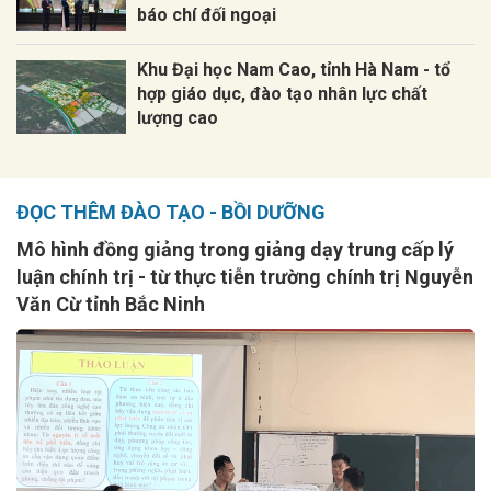
báo chí đối ngoại
Khu Đại học Nam Cao, tỉnh Hà Nam - tổ
hợp giáo dục, đào tạo nhân lực chất
lượng cao
ĐỌC THÊM ĐÀO TẠO - BỒI DƯỠNG
Mô hình đồng giảng trong giảng dạy trung cấp lý
luận chính trị - từ thực tiễn trường chính trị Nguyễn
Văn Cừ tỉnh Bắc Ninh