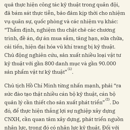
quả thực hiện công tác kỹ thuật trong quân đội,
đã bám sát thực tiễn, bảo đảm kịp thời cho nhiệm
vụ quân sự, quốc phòng và các nhiệm vụ khác:
“Thẩm định, nghiệm thu chặt chẽ các chương
trình, đề án, dự án mua sắm, tăng hạn, sửa chữa,
cải tiến, hiện đại hóa vũ khí trang bị kỹ thuật.
Chủ động nghiên cứu, sản xuất nhiều loại vật tư
kỹ thuật với gần 800 danh mục và gần 90.000
(1)
sản phẩm vật tư kỹ thuật”
.
Chủ tịch Hồ Chí Minh từng nhấn mạnh, phải “ra
sức đào tạo thật nhiều cán bộ kỹ thuật, cán bộ
(2)
quản lý cần thiết cho sản xuất phát triển”
. Do
đó, để thực hiện thắng lợi sự nghiệp xây dựng
CNXH, cần quan tâm xây dựng, phát triển nguồn
nhân lực, trong đó có nhân lực kỹ thuật. Đối với