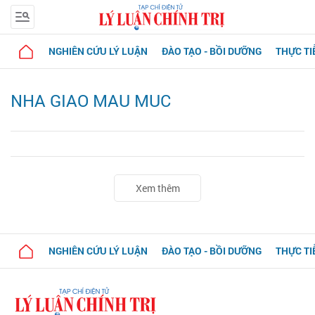
NGHIÊN CỨU LÝ LUẬN
ĐÀO TẠO - BỒI DƯỠNG
THỰC TI
NHA GIAO MAU MUC
Xem thêm
NGHIÊN CỨU LÝ LUẬN
ĐÀO TẠO - BỒI DƯỠNG
THỰC TI