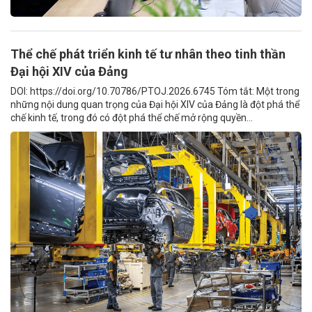
Thể chế phát triển kinh tế tư nhân theo tinh thần
Đại hội XIV của Đảng
DOI: https://doi.org/10.70786/PTOJ.2026.6745 Tóm tắt: Một trong
những nội dung quan trọng của Đại hội XIV của Đảng là đột phá thể
chế kinh tế, trong đó có đột phá thể chế mở rộng quyền...