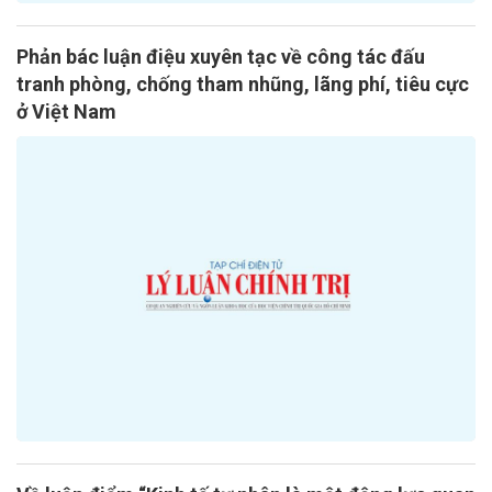
Phản bác luận điệu xuyên tạc về công tác đấu
tranh phòng, chống tham nhũng, lãng phí, tiêu cực
ở Việt Nam