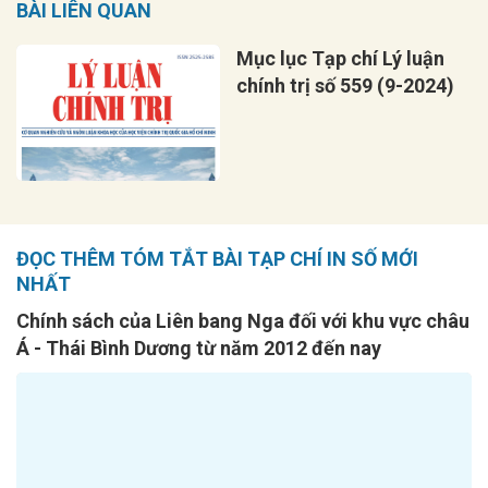
BÀI LIÊN QUAN
Mục lục Tạp chí Lý luận
chính trị số 559 (9-2024)
ĐỌC THÊM TÓM TẮT BÀI TẠP CHÍ IN SỐ MỚI
NHẤT
Chính sách của Liên bang Nga đối với khu vực châu
Á - Thái Bình Dương từ năm 2012 đến nay