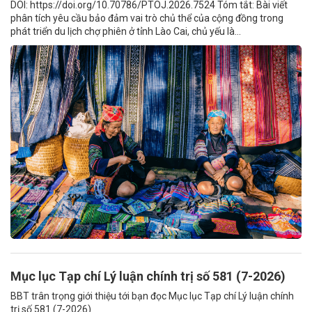
DOI: https://doi.org/10.70786/PTOJ.2026.7524 Tóm tắt: Bài viết
phân tích yêu cầu bảo đảm vai trò chủ thể của cộng đồng trong
phát triển du lịch chợ phiên ở tỉnh Lào Cai, chủ yếu là...
Mục lục Tạp chí Lý luận chính trị số 581 (7-2026)
BBT trân trọng giới thiệu tới bạn đọc Mục lục Tạp chí Lý luận chính
trị số 581 (7-2026)