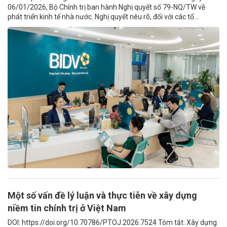
06/01/2026, Bộ Chính trị ban hành Nghị quyết số 79-NQ/TW về
phát triển kinh tế nhà nước. Nghị quyết nêu rõ, đối với các tổ...
Một số vấn đề lý luận và thực tiễn về xây dựng
niềm tin chính trị ở Việt Nam
DOI: https://doi.org/10.70786/PTOJ.2026.7524 Tóm tắt: Xây dựng