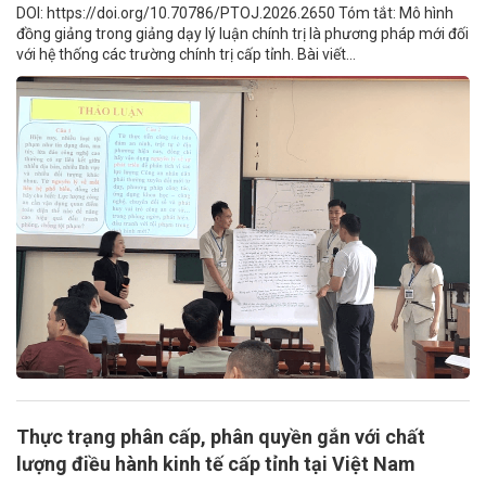
DOI: https://doi.org/10.70786/PTOJ.2026.2650 Tóm tắt: Mô hình
đồng giảng trong giảng dạy lý luận chính trị là phương pháp mới đối
với hệ thống các trường chính trị cấp tỉnh. Bài viết...
Thực trạng phân cấp, phân quyền gắn với chất
lượng điều hành kinh tế cấp tỉnh tại Việt Nam