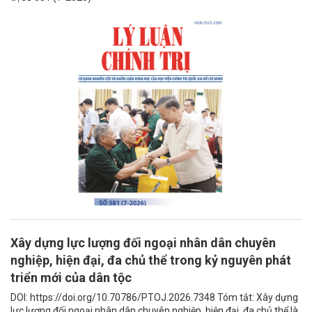
Xây dựng lực lượng đối ngoại nhân dân chuyên
nghiệp, hiện đại, đa chủ thể trong kỷ nguyên phát
triển mới của dân tộc
DOI: https://doi.org/10.70786/PTOJ.2026.7348 Tóm tắt: Xây dựng
lực lượng đối ngoại nhân dân chuyên nghiệp, hiện đại, đa chủ thể là