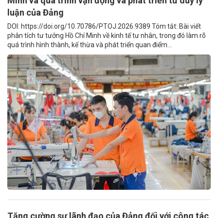
Minh và quá trình vận động và phát triển tư duy lý
luận của Đảng
DOI: https://doi.org/10.70786/PTOJ.2026.9389 Tóm tắt: Bài viết
phân tích tư tưởng Hồ Chí Minh về kinh tế tư nhân, trong đó làm rõ
quá trình hình thành, kế thừa và phát triển quan điểm...
Tăng cường sự lãnh đạo của Đảng đối với công tác