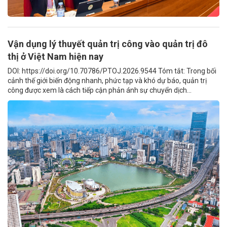
Vận dụng lý thuyết quản trị công vào quản trị đô
thị ở Việt Nam hiện nay
DOI: https://doi.org/10.70786/PTOJ.2026.9544 Tóm tắt: Trong bối
cảnh thế giới biến động nhanh, phức tạp và khó dự báo, quản trị
công được xem là cách tiếp cận phản ánh sự chuyển dịch...