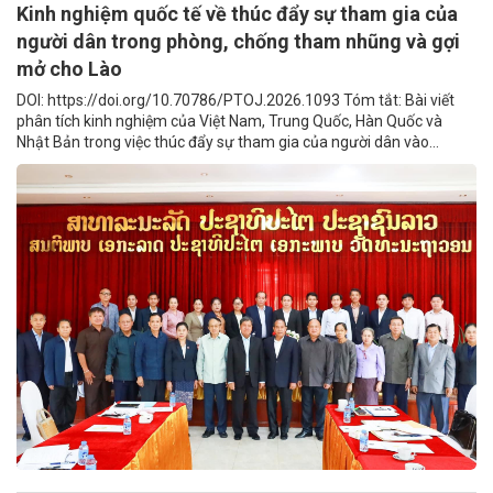
Kinh nghiệm quốc tế về thúc đẩy sự tham gia của
người dân trong phòng, chống tham nhũng và gợi
mở cho Lào
DOI: https://doi.org/10.70786/PTOJ.2026.1093 Tóm tắt: Bài viết
phân tích kinh nghiệm của Việt Nam, Trung Quốc, Hàn Quốc và
Nhật Bản trong việc thúc đẩy sự tham gia của người dân vào...