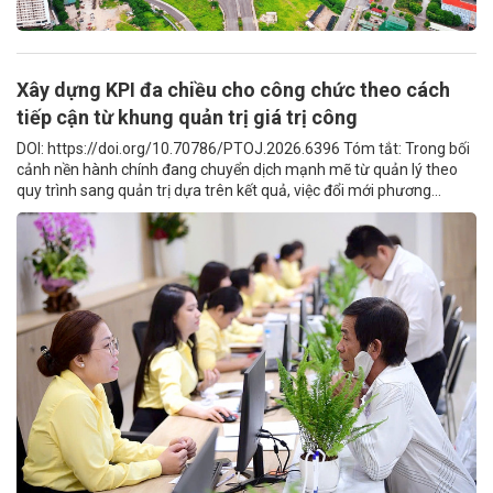
Xây dựng KPI đa chiều cho công chức theo cách
tiếp cận từ khung quản trị giá trị công
DOI: https://doi.org/10.70786/PTOJ.2026.6396 Tóm tắt: Trong bối
cảnh nền hành chính đang chuyển dịch mạnh mẽ từ quản lý theo
quy trình sang quản trị dựa trên kết quả, việc đổi mới phương...