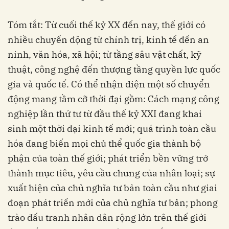
Tóm tắt: Từ cuối thế kỷ XX đến nay, thế giới có
nhiều chuyển động từ chính trị, kinh tế đến an
ninh, văn hóa, xã hội; từ tầng sâu vật chất, kỹ
thuật, công nghệ đến thượng tầng quyền lực quốc
gia và quốc tế. Có thể nhận diện một số chuyển
động mang tầm cỡ thời đại gồm: Cách mạng công
nghiệp lần thứ tư từ đầu thế kỷ XXI đang khai
sinh một thời đại kinh tế mới; quá trình toàn cầu
hóa đang biến mọi chủ thể quốc gia thành bộ
phận của toàn thế giới; phát triển bền vững trở
thành mục tiêu, yêu cầu chung của nhân loại; sự
xuất hiện của chủ nghĩa tư bản toàn cầu như giai
đoạn phát triển mới của chủ nghĩa tư bản; phong
trào đấu tranh nhân dân rộng lớn trên thế giới