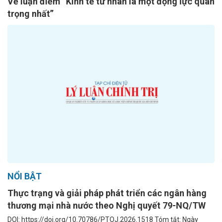
Về luận điểm “Kinh tế tư nhân là một động lực quan
trọng nhất”
NỔI BẬT
Thực trạng và giải pháp phát triển các ngân hàng
thương mại nhà nước theo Nghị quyết 79-NQ/TW
DOI: https://doi.org/10.70786/PTOJ.2026.1518 Tóm tắt: Ngày