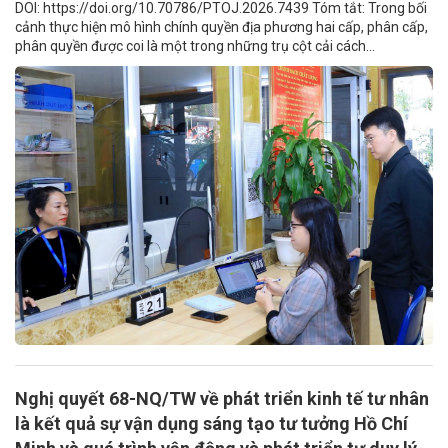
DOI: https://doi.org/10.70786/PTOJ.2026.7439 Tóm tắt: Trong bối
cảnh thực hiện mô hình chính quyền địa phương hai cấp, phân cấp,
phân quyền được coi là một trong những trụ cột cải cách...
Nghị quyết 68-NQ/TW về phát triển kinh tế tư nhân
là kết quả sự vận dụng sáng tạo tư tưởng Hồ Chí