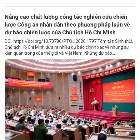
Nâng cao chất lượng công tác nghiên cứu chiến
lược Công an nhân dân theo phương pháp luận về
dự báo chiến lược của Chủ tịch Hồ Chí Minh
DOI: https://doi.org/10.70786/PTOJ.2026.1797 Tóm tắt: Sinh thời,
Chủ tịch Hồ Chí Minh đưa ra nhiều dự báo chính xác về những sự
kiện quan trọng của thế giới và Việt Nam. Những dự báo...