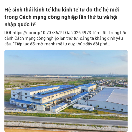
Hệ sinh thái kinh tế khu kinh tế tự do thế hệ mới
trong Cách mạng công nghiệp lần thứ tư và hội
nhập quốc tế
DOI: https://doi.org/10.70786/PTOJ.2026.4973 Tóm tắt: Trong bối
cảnh Cách mạng công nghiệp lần thứ tư, Đảng ta khẳng định yêu
cầu: “Tiếp tục đổi mới mạnh mẽ tư duy, thúc đẩy đột phá...