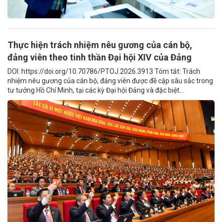
Thực hiện trách nhiệm nêu gương của cán bộ,
đảng viên theo tinh thần Đại hội XIV của Đảng
DOI: https://doi.org/10.70786/PTOJ.2026.3913 Tóm tắt: Trách
nhiệm nêu gương của cán bộ, đảng viên được đề cập sâu sắc trong
tư tưởng Hồ Chí Minh, tại các kỳ Đại hội Đảng và đặc biệt...