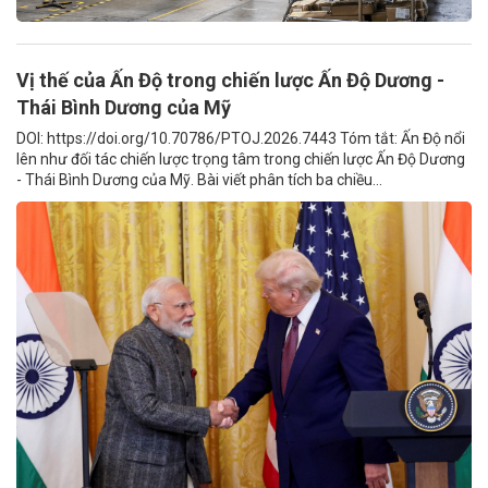
Vị thế của Ấn Độ trong chiến lược Ấn Độ Dương -
Thái Bình Dương của Mỹ
DOI: https://doi.org/10.70786/PTOJ.2026.7443 Tóm tắt: Ấn Độ nổi
lên như đối tác chiến lược trọng tâm trong chiến lược Ấn Độ Dương
- Thái Bình Dương của Mỹ. Bài viết phân tích ba chiều...