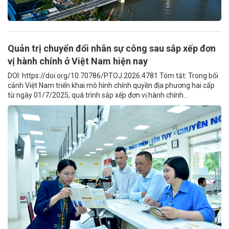
Quản trị chuyển đổi nhân sự công sau sắp xếp đơn
vị hành chính ở Việt Nam hiện nay
DOI: https://doi.org/10.70786/PTOJ.2026.4781 Tóm tắt: Trong bối
cảnh Việt Nam triển khai mô hình chính quyền địa phương hai cấp
từ ngày 01/7/2025, quá trình sắp xếp đơn vị hành chính...