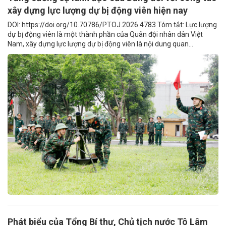
xây dựng lực lượng dự bị động viên hiện nay
DOI: https://doi.org/10.70786/PTOJ.2026.4783 Tóm tắt: Lực lượng
dự bị động viên là một thành phần của Quân đội nhân dân Việt
Nam, xây dựng lực lượng dự bị động viên là nội dung quan...
Phát biểu của Tổng Bí thư, Chủ tịch nước Tô Lâm