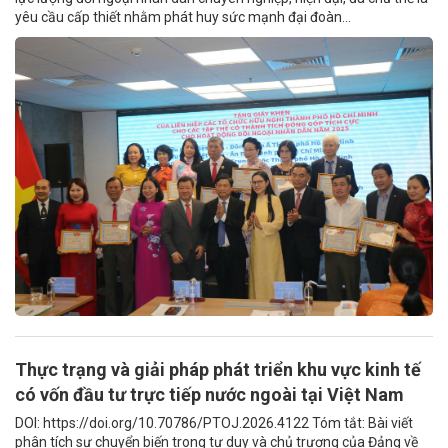
yêu cầu cấp thiết nhằm phát huy sức mạnh đại đoàn...
Thực trạng và giải pháp phát triển khu vực kinh tế
có vốn đầu tư trực tiếp nước ngoài tại Việt Nam
DOI: https://doi.org/10.70786/PTOJ.2026.4122 Tóm tắt: Bài viết
phân tích sự chuyển biến trong tư duy và chủ trương của Đảng về