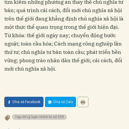
tìm kiếm những phương án thay thế chủ nghĩa tư
bản; quá trình cải cách, đổi mới chủ nghĩa xã hội
trên thế giới đang khẳng định chủ nghĩa xã hội là
một thực thể quan trọng trong thế giới hiện đại.
Từ khóa: thế giới ngày nay; chuyển động bước
ngoặt; toàn cầu hóa; Cách mạng công nghiệp lần
thứ tư; chủ nghĩa tư bản toàn cầu; phát triển bền
vững; phong trào nhân dân thế giới; cải cách, đổi
mới chủ nghĩa xã hội.
Chia sẻ Facebook
Chia sẻ Zalo
Tạp chí Lý luận chính trị số 559