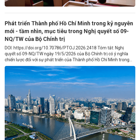
Phát triển Thành phố Hồ Chí Minh trong kỷ nguyên
mới - tầm nhìn, mục tiêu trong Nghị quyết số 09-
NQ/TW của Bộ Chính trị
DOI: https://doi.org/10.70786/PTOJ.2026.2418 Tóm tắt: Nghị
quyết số 09-NQ/TW ngày 19/5/2026 của Bộ Chính trị có ý nghĩa
chiến lược đối với sự phát triển của Thành phố Hồ Chí Minh trong...