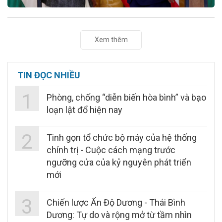
Xem thêm
TIN ĐỌC NHIỀU
1
Phòng, chống “diễn biến hòa bình” và bạo
loạn lật đổ hiện nay
2
Tinh gọn tổ chức bộ máy của hệ thống
chính trị - Cuộc cách mạng trước
ngưỡng cửa của kỷ nguyên phát triển
mới
3
Chiến lược Ấn Độ Dương - Thái Bình
Dương: Tự do và rộng mở từ tầm nhìn