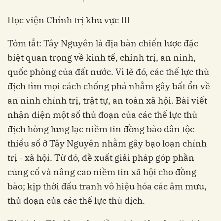
Học viện Chính trị khu vực III
Tóm tắt: Tây Nguyên là địa bàn chiến lược đặc
biệt quan trọng về kinh tế, chính trị, an ninh,
quốc phòng của đất nước. Vì lẽ đó, các thế lực thù
địch tìm mọi cách chống phá nhằm gây bất ổn về
an ninh chính trị, trật tự, an toàn xã hội. Bài viết
nhận diện một số thủ đoạn của các thế lực thù
địch hòng lung lạc niềm tin đồng bào dân tộc
thiểu số ở Tây Nguyên nhằm gây bạo loạn chính
trị - xã hội. Từ đó, đề xuất giải pháp góp phần
củng cố và nâng cao niềm tin xã hội cho đồng
bào; kịp thời đấu tranh vô hiệu hóa các âm mưu,
thủ đoạn của các thế lực thù địch.