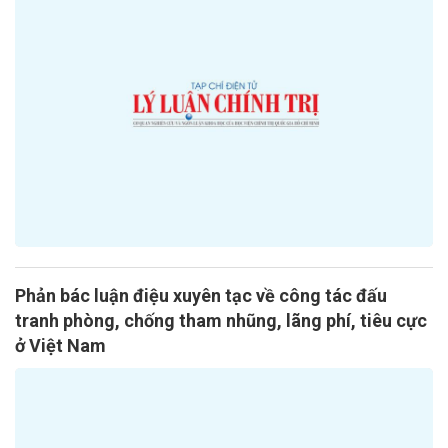
Phản bác luận điệu xuyên tạc về công tác đấu
tranh phòng, chống tham nhũng, lãng phí, tiêu cực
ở Việt Nam