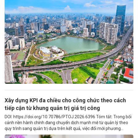
Xây dựng KPI đa chiều cho công chức theo cách
tiếp cận từ khung quản trị giá trị công
DOI: https://doi.org/10.70786/PTOJ.2026.6396 Tóm tắt: Trong bối
cảnh nền hành chính đang chuyển dịch mạnh mẽ từ quản lý theo
quy trình sang quản trị dựa trên kết quả, việc đổi mới phương...