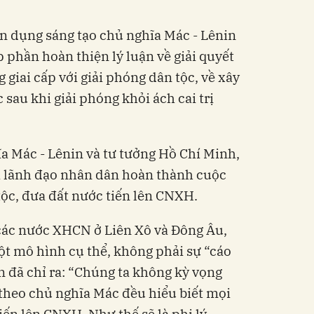
n dụng sáng tạo chủ nghĩa Mác - Lênin
 phần hoàn thiện lý luận về giải quyết
 giai cấp với giải phóng dân tộc, về xây
sau khi giải phóng khỏi ách cai trị
a Mác - Lênin và tư tưởng Hồ Chí Minh,
 lãnh đạo nhân dân hoàn thành cuộc
ộc, đưa đất nước tiến lên CNXH.
các nước XHCN ở Liên Xô và Đông Âu,
một mô hình cụ thể, không phải sự “cáo
 đã chỉ ra: “Chúng ta không kỳ vọng
theo chủ nghĩa Mác đều hiểu biết mọi