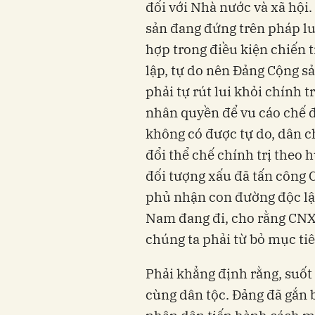
đối với Nhà nước và xã hội
sản đang đứng trên pháp l
hợp trong điều kiện chiến 
lập, tự do nên Đảng Cộng 
phải tự rút lui khỏi chính 
nhân quyền để vu cáo chế 
không có được tự do, dân c
đổi thể chế chính trị theo 
đối tượng xấu đã tấn công C
phủ nhận con đường độc lậ
Nam đang đi, cho rằng CNXH
chúng ta phải từ bỏ mục t
Phải khẳng định rằng, suốt
cùng dân tộc. Đảng đã gắn 