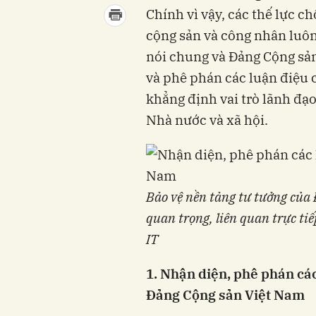
Chính vì vậy, các thế lực c
cộng sản và công nhân luôn
nói chung và Đảng Cộng sản
và phê phán các luận điệu
khẳng định vai trò lãnh đạo
Nhà nước và xã hội.
Bảo vệ nền tảng tư tưởng của 
quan trọng, liên quan trực tiế
IT
1. Nhận diện, phê phán các 
Đảng
C
ộng sản Việt Nam