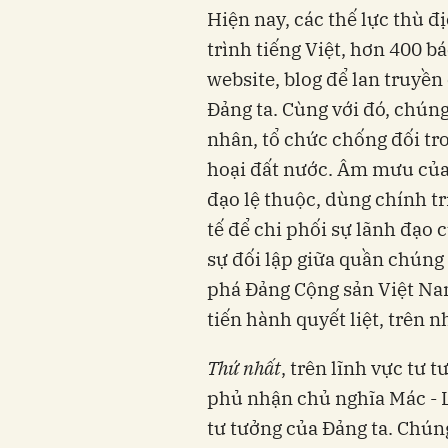
Hiện nay, các thế lực thù 
trình tiếng Việt, hơn 400 b
website, blog để lan truyền
Đảng ta. Cùng với đó, chúng
nhân, tổ chức chống đối tr
hoại đất nước. Âm mưu của 
đạo lệ thuộc, dùng chính tr
tế để chi phối sự lãnh đạo
sự đối lập giữa quần chúng 
phá Đảng Cộng sản Việt Nam
tiến hành quyết liệt, trên n
Thứ nhất
, trên lĩnh vực tư 
phủ nhận chủ nghĩa Mác - L
tư tưởng của Đảng ta. Chúng