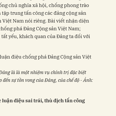
hống chủ nghĩa xã hội, chống phong trào
 tập trung tấn công các đảng cộng sản
 Việt Nam nói riêng. Bài viết nhận diện
 chống phá Đảng Cộng sản Việt Nam;
 tất yếu, khách quan của Đảng ta đối với
Đảng là là một nhiệm vụ chính trị đặc biệt
p đến sự tồn vong của Đảng, của chế độ - Ảnh:
luận điệu sai trái, thù địch tấn công