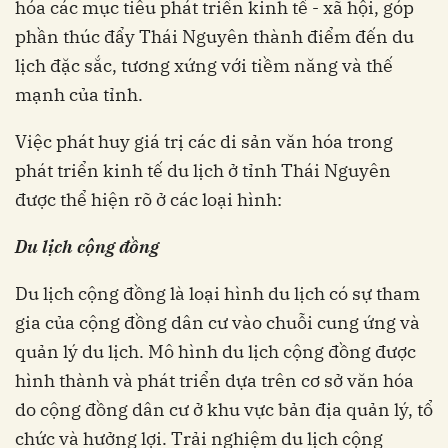
hóa các mục tiêu phát triển kinh tế - xã hội, góp
phần thúc đẩy Thái Nguyên thành điểm đến du
lịch đặc sắc, tương xứng với tiềm năng và thế
mạnh của tỉnh.
Việc phát huy giá trị các di sản văn hóa trong
phát triển kinh tế du lịch ở tỉnh Thái Nguyên
được thể hiện rõ ở các loại hình:
Du lịch cộng đồng
Du lịch cộng đồng là loại hình du lịch có sự tham
gia của cộng đồng dân cư vào chuỗi cung ứng và
quản lý du lịch. Mô hình du lịch cộng đồng được
hình thành và phát triển dựa trên cơ sở văn hóa
do cộng đồng dân cư ở khu vực bản địa quản lý, tổ
chức và hưởng lợi. Trải nghiệm du lịch cộng