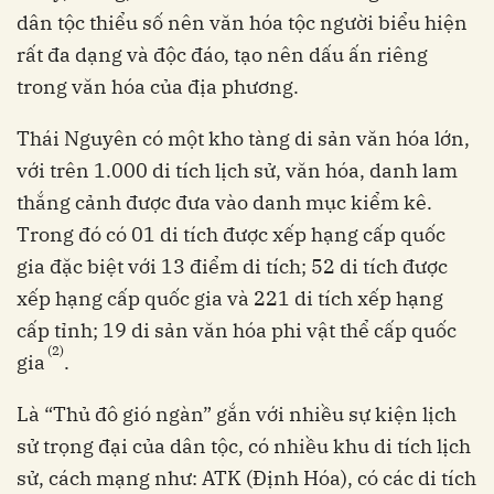
dân tộc thiểu số nên văn hóa tộc người biểu hiện
rất đa dạng và độc đáo, tạo nên dấu ấn riêng
trong văn hóa của địa phương.
Thái Nguyên có một kho tàng di sản văn hóa lớn,
với trên 1.000 di tích lịch sử, văn hóa, danh lam
thắng cảnh được đưa vào danh mục kiểm kê.
Trong đó có 01 di tích được xếp hạng cấp quốc
gia đặc biệt với 13 điểm di tích; 52 di tích được
xếp hạng cấp quốc gia và 221 di tích xếp hạng
cấp tỉnh; 19 di sản văn hóa phi vật thể cấp quốc
(2)
gia
.
Là “Thủ đô gió ngàn” gắn với nhiều sự kiện lịch
sử trọng đại của dân tộc, có nhiều khu di tích lịch
sử, cách mạng như: ATK (Định Hóa), có các di tích