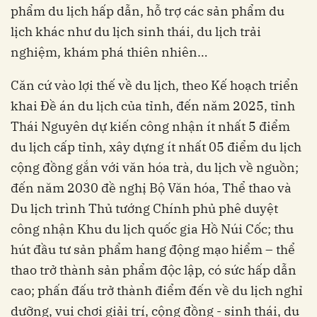
phẩm du lịch hấp dẫn, hỗ trợ các sản phẩm du
lịch khác như du lịch sinh thái, du lịch trải
nghiệm, khám phá thiên nhiên…
Căn cứ vào lợi thế về du lịch, theo Kế hoạch triển
khai Đề án du lịch của tỉnh, đến năm 2025, tỉnh
Thái Nguyên dự kiến công nhận ít nhất 5 điểm
du lịch cấp tỉnh, xây dựng ít nhất 05 điểm du lịch
cộng đồng gắn với văn hóa trà, du lịch về nguồn;
đến năm 2030 đề nghị Bộ Văn hóa, Thể thao và
Du lịch trình Thủ tướng Chính phủ phê duyệt
công nhận Khu du lịch quốc gia Hồ Núi Cốc; thu
hút đầu tư sản phẩm hang động mạo hiểm – thể
thao trở thành sản phẩm độc lập, có sức hấp dẫn
cao; phấn đấu trở thành điểm đến về du lịch nghỉ
dưỡng, vui chơi giải trí, cộng đồng - sinh thái, du