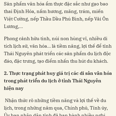
Sản phẩm văn hóa ẩm thực đặc sắc như gạo bao
thai Định Hóa, nấm hương, măng, trám, miến
Việt Cường, nếp Thầu Dầu Phú Bình, nếp Vải Ôn
Lương,...
Phong cảnh hữu tình, núi non hùng vĩ, nhiều di
tích lịch sử, văn hóa… là tiềm năng, lợi thế để tỉnh
Thái Nguyên phát triển các sản phẩm du lịch độc
đáo, đặc trưng, tạo điểm nhấn thu hút du khách.
2. Thực trạng phát huy giá trị các di sản văn hóa
trong phát triển du lịch ở tỉnh Thái Nguyên
hiện nay
Nhận thức rõ những tiềm năng và lợi thế về du
lịch, trong những năm qua, Chính phủ, Tỉnh ủy,
Ủy ban nhân dân tỉnh đã ban hành nhiều nghị