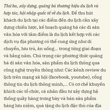
Thứ ba, xây dựng, quảng bá thương hiệu du lịch và
hợp tác, hội nhập quốc tế về du lịch.
Để thu hút
khách du lịch tại các điểm đến du lịch cần xây
dựng chiến lược, kế hoạch quảng bá các di sản
văn hóa với tâm điểm là du lịch kết hợp với các
dịch vụ địa phương có thể cung ứng như di
chuyển, lưu trú, ăn uống... trong từng giai đoạn
và hằng năm. Chú trọng các phương thức quảng
bá di sản văn hóa, sản phẩm du lịch thông qua
công nghệ truyền thông như: Các kênh review du
lịch trên mạng xã hội (facebook, youtube), cổng
thông tin du lịch thông minh,... Có cơ chế khuyến
khích các tổ chức, cá nhân đầu tư xây dựng hệ
thống quầy hàng trưng bày và bán sản phẩm
hàng lưu niệm, quà tặng du lịch đặc thù của địa