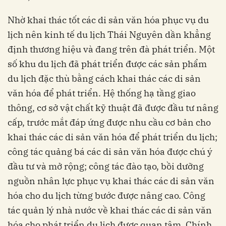
Nhờ khai thác tốt các di sản văn hóa phục vụ du
lịch nên kinh tế du lịch Thái Nguyên dần khẳng
định thương hiệu và đang trên đà phát triển. Một
số khu du lịch đã phát triển được các sản phẩm
du lịch đặc thù bằng cách khai thác các di sản
văn hóa để phát triển. Hệ thống hạ tầng giao
thông, cơ sở vật chất kỹ thuật đã được đầu tư nâng
cấp, trước mắt đáp ứng được nhu cầu cơ bản cho
khai thác các di sản văn hóa để phát triển du lịch;
công tác quảng bá các di sản văn hóa được chú ý
đầu tư và mở rộng; công tác đào tạo, bồi dưỡng
nguồn nhân lực phục vụ khai thác các di sản văn
hóa cho du lịch từng bước được nâng cao. Công
tác quản lý nhà nước về khai thác các di sản văn
hóa cho phát triển du lịch được quan tâm. Chính