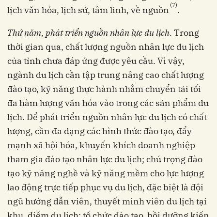
(7)
lịch văn hóa, lịch sử, tâm linh, về nguồn
.
Thứ năm, phát triển nguồn nhân lực du lịch.
Trong
thời gian qua, chất lượng nguồn nhân lực du lịch
của tỉnh chưa đáp ứng được yêu cầu. Vì vậy,
ngành du lịch cần tập trung nâng cao chất lượng
đào tạo, kỹ năng thực hành nhằm chuyển tải tối
đa hàm lượng văn hóa vào trong các sản phẩm du
lịch. Để phát triển nguồn nhân lực du lịch có chất
lượng, cần đa dạng các hình thức đào tạo, đẩy
mạnh xã hội hóa, khuyến khích doanh nghiệp
tham gia đào tạo nhân lực du lịch; chú trọng đào
tạo kỹ năng nghề và kỹ năng mềm cho lực lượng
lao động trực tiếp phục vụ du lịch, đặc biệt là đội
ngũ hướng dẫn viên, thuyết minh viên du lịch tại
khu, điểm du lịch; tổ chức đào tạo, bồi dưỡng kiến