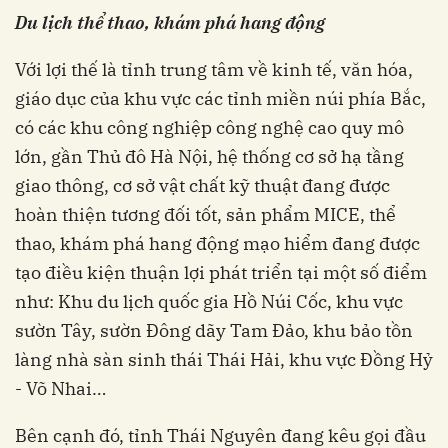
Du lịch thể thao, khám phá hang động
Với lợi thế là tỉnh trung tâm về kinh tế, văn hóa,
giáo dục của khu vực các tỉnh miền núi phía Bắc,
có các khu công nghiệp công nghệ cao quy mô
lớn, gần Thủ đô Hà Nội, hệ thống cơ sở hạ tầng
giao thông, cơ sở vật chất kỹ thuật đang được
hoàn thiện tương đối tốt, sản phẩm MICE, thể
thao, khám phá hang động mạo hiểm đang được
tạo điều kiện thuận lợi phát triển tại một số điểm
như: Khu du lịch quốc gia Hồ Núi Cốc, khu vực
sườn Tây, sườn Đông dãy Tam Đảo, khu bảo tồn
làng nhà sàn sinh thái Thái Hải, khu vực Đồng Hỷ
- Võ Nhai…
Bên cạnh đó, tỉnh Thái Nguyên đang kêu gọi đầu