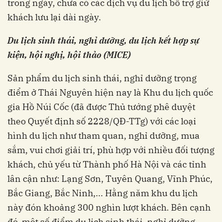
trong ngày, chưa có các dịch vụ du lịch bổ trợ giữ
khách lưu lại dài ngày.
Du lịch sinh thái, nghỉ dưỡng, du lịch kết hợp sự
kiện, hội nghị, hội thảo (MICE)
Sản phẩm du lịch sinh thái, nghỉ dưỡng trọng
điểm ở Thái Nguyên hiện nay là Khu du lịch quốc
gia Hồ Núi Cốc (đã được Thủ tướng phê duyệt
theo Quyết định số 2228/QĐ-TTg) với các loại
hình du lịch như tham quan, nghỉ dưỡng, mua
sắm, vui chơi giải trí, phù hợp với nhiều đối tượng
khách, chủ yếu từ Thành phố Hà Nội và các tỉnh
lân cận như: Lạng Sơn, Tuyên Quang, Vĩnh Phúc,
Bắc Giang, Bắc Ninh,... Hằng năm khu du lịch
này đón khoảng 300 nghìn lượt khách. Bên cạnh
đó, một số điểm du lịch sinh thái, nghỉ dưỡng