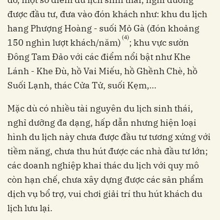
được đầu tư, đưa vào đón khách như: khu du lịch
hang Phượng Hoàng - suối Mỏ Gà (đón khoảng
(4)
150 nghìn lượt khách/năm)
; khu vực sườn
Đông Tam Đảo với các điểm nổi bật như Khe
Lánh - Khe Đù, hồ Vai Miếu, hồ Ghềnh Chè, hồ
Suối Lạnh, thác Cửa Tử, suối Kẹm,…
Mặc dù có nhiều tài nguyên du lịch sinh thái,
nghỉ dưỡng đa dạng, hấp dẫn nhưng hiện loại
hình du lịch này chưa được đầu tư tương xứng với
tiềm năng, chưa thu hút được các nhà đầu tư lớn;
các doanh nghiệp khai thác du lịch với quy mô
còn hạn chế, chưa xây dựng được các sản phẩm
dịch vụ bổ trợ, vui chơi giải trí thu hút khách du
lịch lưu lại.