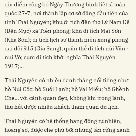
địa điểm công bố Ngày Thương binh liệt sĩ toàn
quốc 27-7, nơi thành lập cơ sở đảng đầu tiên của
tỉnh Thái Nguyên; khu di tích đền thờ Lý Nam Đế
(Đền Mục) xã Tiên phong; khu di tích Mai Sơn
(Kha Sơn); di tích lịch sử thanh niên xung phong
đại đội 915 (Gia Sàng); quần thể di tích núi Văn -
núi Võ; cụm di tích khởi nghĩa Thái Nguyên
1917;…
Thái Nguyên có nhiều danh thắng nổi tiếng như:
hồ Núi Cốc; hồ Suối Lạnh; hồ Vai Miếu; hồ Ghềnh
Chè… với cảnh quan đẹp, không khí trong lành,
thu hút được nhiều khách tham quan du lịch.
Thái Nguyên có hệ thống hang động tự nhiên,
hoang sơ, được che phủ bởi những tán rừng xanh