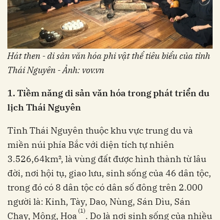
Hát then - di sản văn hóa phi vật thể tiêu biểu của tỉnh
Thái Nguyên - Ảnh: vov.vn
1. Tiềm năng di sản văn hóa trong phát triển du
lịch Thái Nguyên
Tỉnh Thái Nguyên thuộc khu vực trung du và
miền núi phía Bắc với diện tích tự nhiên
3.526,64km², là vùng đất được hình thành từ lâu
đời, nơi hội tụ, giao lưu, sinh sống của 46 dân tộc,
trong đó có 8 dân tộc có dân số đông trên 2.000
người là: Kinh, Tày, Dao, Nùng, Sán Dìu, Sán
(1)
Chay, Mông, Hoa
. Do là nơi sinh sống của nhiều