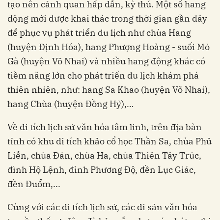
tạo nên cảnh quan hấp dẫn, kỳ thú. Một số hang
động mới được khai thác trong thời gian gần đây
để phục vụ phát triển du lịch như chùa Hang
(huyện Định Hóa), hang Phượng Hoàng - suối Mỏ
Gà (huyện Võ Nhai) và nhiều hang động khác có
tiềm năng lớn cho phát triển du lịch khám phá
thiên nhiên, như: hang Sa Khao (huyện Võ Nhai),
hang Chùa (huyện Đồng Hỷ),…
Về di tích lịch sử văn hóa tâm linh, trên địa bàn
tỉnh có khu di tích khảo cổ học Thần Sa, chùa Phủ
Liễn, chùa Đán, chùa Ha, chùa Thiên Tây Trúc,
đình Hộ Lệnh, đình Phương Độ, đền Lục Giác,
đền Đuổm,...
Cùng với các di tích lịch sử, các di sản văn hóa