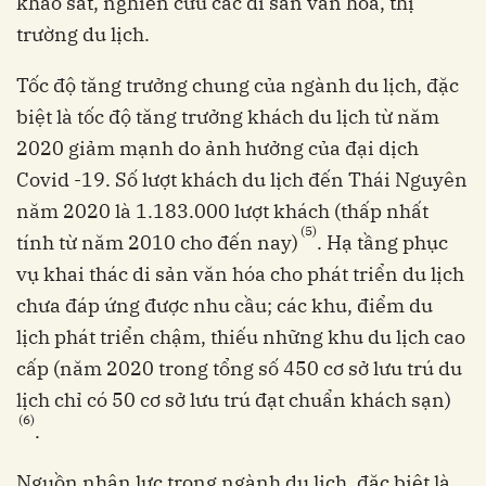
khảo sát, nghiên cứu các di sản văn hóa, thị
trường du lịch.
Tốc độ tăng trưởng chung của ngành du lịch, đặc
biệt là tốc độ tăng trưởng khách du lịch từ năm
2020 giảm mạnh do ảnh hưởng của đại dịch
Covid -19. Số lượt khách du lịch đến Thái Nguyên
năm 2020 là 1.183.000 lượt khách (thấp nhất
(5)
tính từ năm 2010 cho đến nay)
. Hạ tầng phục
vụ khai thác di sản văn hóa cho phát triển du lịch
chưa đáp ứng được nhu cầu; các khu, điểm du
lịch phát triển chậm, thiếu những khu du lịch cao
cấp (năm 2020 trong tổng số 450 cơ sở lưu trú du
lịch chỉ có 50 cơ sở lưu trú đạt chuẩn khách sạn)
(6)
.
Nguồn nhân lực trong ngành du lịch, đặc biệt là