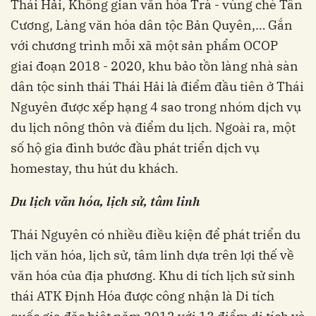
Thái Hải, Không gian văn hóa Trà - vùng chè Tân
Cương, Làng văn hóa dân tộc Bản Quyên,… Gắn
với chương trình mỗi xã một sản phẩm OCOP
giai đoạn 2018 - 2020, khu bảo tồn làng nhà sàn
dân tộc sinh thái Thái Hải là điểm đầu tiên ở Thái
Nguyên được xếp hạng 4 sao trong nhóm dịch vụ
du lịch nông thôn và điểm du lịch. Ngoài ra, một
số hộ gia đình bước đầu phát triển dịch vụ
homestay, thu hút du khách.
Du lịch văn hóa, lịch sử, tâm linh
Thái Nguyên có nhiều điều kiện để phát triển du
lịch văn hóa, lịch sử, tâm linh dựa trên lợi thế về
văn hóa của địa phương. Khu di tích lịch sử sinh
thái ATK Định Hóa được công nhận là Di tích