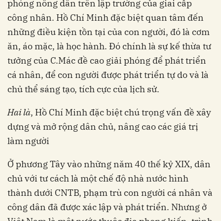
phóng nông dân trên lập trường của giai cấp
công nhân. Hồ Chí Minh đặc biệt quan tâm đến
những điều kiện tồn tại của con người, đó là cơm
ăn, áo mặc, là học hành. Đó chính là sự kế thừa tư
tưởng của C.Mác đề cao giải phóng để phát triển
cá nhân, để con người được phát triển tự do và là
chủ thể sáng tạo, tích cực của lịch sử.
Hai là
, Hồ Chí Minh đặc biệt chú trọng vấn đề xây
dựng và mở rộng dân chủ, nâng cao các giá trị
làm người
Ở phương Tây vào những năm 40 thế kỷ XIX, dân
chủ với tư cách là một chế độ nhà nước hình
thành dưới CNTB, phạm trù con người cá nhân và
công dân đã được xác lập và phát triển. Nhưng ở