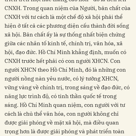
CNXH. Trong quan niệm của Người, bản chất của
CNXH với tư cách là một chế độ xã hội phải thể
hiện ở tất cả các phương diện cấu thành đời sống
xã hội. Bản chất ấy là sự thống nhất biện chứng
giữa các nhân tố kinh tế, chính trị, văn hóa, xã
hội, đạo đức. Hồ Chí Minh khẳng định, muốn có
CNXH trước hết phải có con người XHCN. Con
người XHCN theo Hồ Chí Minh, đó là những con
người nồng nàn yêu nước, có lý tưởng XHCN,
vững vàng về chính trị, trong sáng về đạo đức, có
năng lực trình độ, có tinh thần quốc tế trong
sáng. Hồ Chí Minh quan niệm, con người với tư
cách là chủ thể văn hóa, con người không chỉ
được giải phóng về mặt xã hội, mà điều quan
trọng hơn là được giải phóng và phát triển toàn