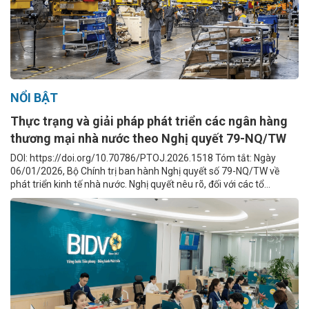
NỔI BẬT
Thực trạng và giải pháp phát triển các ngân hàng
thương mại nhà nước theo Nghị quyết 79-NQ/TW
DOI: https://doi.org/10.70786/PTOJ.2026.1518 Tóm tắt: Ngày
06/01/2026, Bộ Chính trị ban hành Nghị quyết số 79-NQ/TW về
phát triển kinh tế nhà nước. Nghị quyết nêu rõ, đối với các tổ...