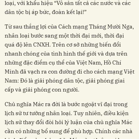
loại, với khẩu hiệu “Vô sản tất cả các nước và các
dân tộc bị áp bức, đoàn kết lại!”
Từ sau thắng lợi của Cách mạng Tháng Mười Nga,
nhân loại bước sang một thời đại mới, thời đại
quá độ lên CNXH. Trên cơ sở những biến đổi
nhanh chóng của tình hình thế giới và dựa trên
những đặc điểm cụ thể của Việt Nam, Hồ Chí
Minh đã vạch ra con đường đi cho cách mạng Việt
Nam: Đó là giải phóng dân tộc, giải phóng giai
cấp và giải phóng con người.
Chủ nghĩa Mác ra đời là bước ngoặt vĩ đại trong
lịch sử tư tưởng nhân loại. Tuy nhiên, điều kiện
lịch sử thay đổi đòi hỏi lý luận của chủ nghĩa Mác
cần có những bổ sung để phù hợp. Chính các nhà