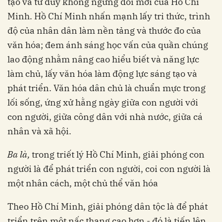
tạo và tư duy không ngừng đổi mới của Hồ Chí
Minh. Hồ Chí Minh nhấn mạnh lấy tri thức, trình
độ của nhân dân làm nền tảng và thước đo của
văn hóa; đem ánh sáng học vấn của quần chúng
lao động nhằm nâng cao hiểu biết và năng lực
làm chủ, lấy văn hóa làm động lực sáng tạo và
phát triển. Văn hóa dân chủ là chuẩn mực trong
lối sống, ứng xử hằng ngày giữa con người với
con người, giữa công dân với nhà nước, giữa cá
nhân và xã hội.
Ba là,
trong triết lý Hồ Chí Minh, giải phóng con
người là để phát triển con người, coi con người là
một nhân cách, một chủ thể văn hóa
Theo Hồ Chí Minh, giải phóng dân tộc là để phát
triển trên một nấc thang cao hơn - đó là tiến lên