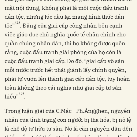
mặt nội dung, không phải là một cuộc đấu tranh
dân tộc, nhưng lúc đầu lại mang hình thức dân
(2)
tộc”
. Đảng của giai cấp công nhân bên cạnh
việc giáo dục chủ nghĩa quốc tế chân chính cho
quần chúng nhân dân, thì họ không được quên
rằng, cuộc đấu tranh giải phóng của họ còn là
cuộc đấu tranh giai cấp. Do đó, “giai cấp vô sản
mỗi nước trước hết phải giành lấy chính quyền,
phải tự vươn lên thành giai cấp dân tộc, tuy hoàn
toàn không theo cái nghĩa như giai cấp tư sản
(3)
hiểu”
.
Trong luận giải của C.Mác - Ph.Ăngghen, nguyên
nhân của tình trạng con người bị tha hóa, bị nô lệ
là chế độ tư hữu tư sản. Nó là căn nguyên dẫn đến