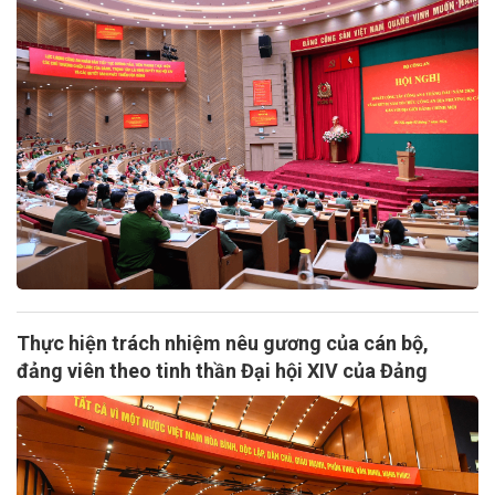
Thực hiện trách nhiệm nêu gương của cán bộ,
đảng viên theo tinh thần Đại hội XIV của Đảng