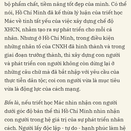
bộ phẩm chất, tiềm năng tốt đẹp của mình. Có thể
nói, Hồ Chí Minh đã kế thừa lý luận của triết học
Mác về tính tất yếu của việc xây dựng chế độ
XHCN, nhằm tạo ra sự phát triển cho mỗi cá
nhân. Nhưng ở Hồ Chí Minh, trong điều kiện
những nhân tố của CNXH đã hình thành và trong
giai đoạn trưởng thành, thì xây dựng con người
và phát triển con người không còn dừng lại ở
những câu chữ mà đã bắt nhập với yêu cầu của
thực tiễn dân tộc; coi con người vừa là mục tiêu
vừa là động lực của cách mạng.
Bốn là
, nếu triết học Mác nhìn nhận con người
dưới góc độ bản thể thì Hồ Chí Minh nhìn nhận
con người trong hệ giá trị của sự phát triển nhân
cách. Người lấy độc lập - tự do - hạnh phúc làm hệ