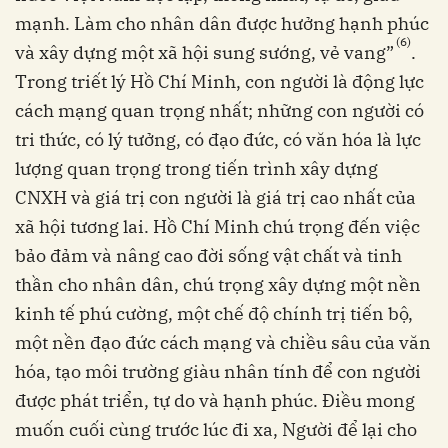
mạnh. Làm cho nhân dân được hưởng hạnh phúc
(6)
và xây dựng một xã hội sung sướng, vẻ vang”
.
Trong triết lý Hồ Chí Minh, con người là động lực
cách mạng quan trọng nhất; những con người có
tri thức, có lý tưởng, có đạo đức, có văn hóa là lực
lượng quan trọng trong tiến trình xây dựng
CNXH và giá trị con người là giá trị cao nhất của
xã hội tương lai. Hồ Chí Minh chú trọng đến việc
bảo đảm và nâng cao đời sống vật chất và tinh
thần cho nhân dân, chú trọng xây dựng một nền
kinh tế phú cường, một chế độ chính trị tiến bộ,
một nền đạo đức cách mạng và chiều sâu của văn
hóa, tạo môi trường giàu nhân tính để con người
được phát triển, tự do và hạnh phúc. Điều mong
muốn cuối cùng trước lúc đi xa, Người để lại cho