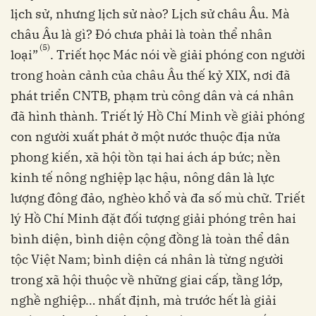
lịch sử, nhưng lịch sử nào? Lịch sử châu Âu. Mà
châu Âu là gì? Đó chưa phải là toàn thể nhân
(5)
loại”
. Triết học Mác nói về giải phóng con người
trong hoàn cảnh của châu Âu thế kỷ XIX, nơi đã
phát triển CNTB, phạm trù công dân và cá nhân
đã hình thành. Triết lý Hồ Chí Minh về giải phóng
con người xuất phát ở một nước thuộc địa nửa
phong kiến, xã hội tồn tại hai ách áp bức; nền
kinh tế nông nghiệp lạc hậu, nông dân là lực
lượng đông đảo, nghèo khổ và đa số mù chữ. Triết
lý Hồ Chí Minh đặt đối tượng giải phóng trên hai
bình diện, bình diện cộng đồng là toàn thể dân
tộc Việt Nam; bình diện cá nhân là từng người
trong xã hội thuộc về những giai cấp, tầng lớp,
nghề nghiệp… nhất định, mà trước hết là giải