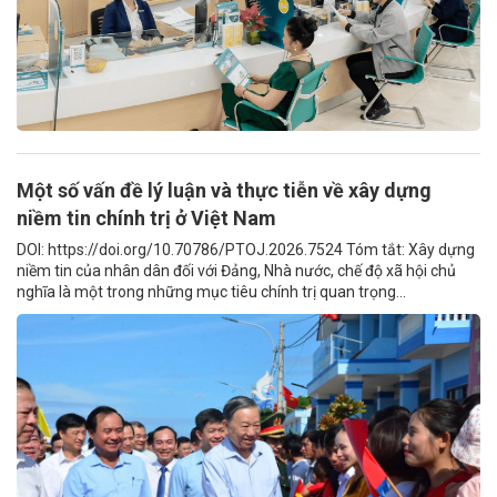
Một số vấn đề lý luận và thực tiễn về xây dựng
niềm tin chính trị ở Việt Nam
DOI: https://doi.org/10.70786/PTOJ.2026.7524 Tóm tắt: Xây dựng
niềm tin của nhân dân đối với Đảng, Nhà nước, chế độ xã hội chủ
nghĩa là một trong những mục tiêu chính trị quan trọng...