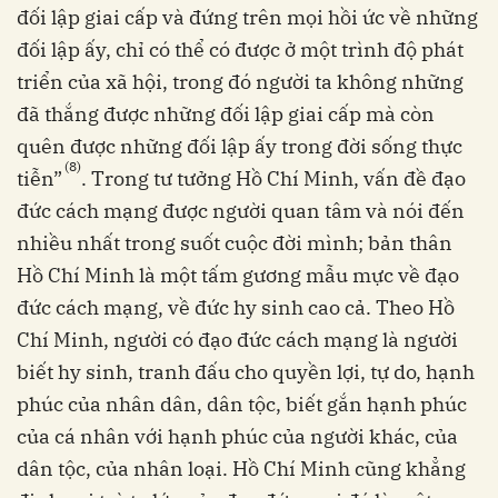
đối lập giai cấp và đứng trên mọi hồi ức về những
đối lập ấy, chỉ có thể có được ở một trình độ phát
triển của xã hội, trong đó người ta không những
đã thắng được những đối lập giai cấp mà còn
quên được những đối lập ấy trong đời sống thực
(8)
tiễn”
. Trong tư tưởng Hồ Chí Minh, vấn đề đạo
đức cách mạng được người quan tâm và nói đến
nhiều nhất trong suốt cuộc đời mình; bản thân
Hồ Chí Minh là một tấm gương mẫu mực về đạo
đức cách mạng, về đức hy sinh cao cả. Theo Hồ
Chí Minh, người có đạo đức cách mạng là người
biết hy sinh, tranh đấu cho quyền lợi, tự do, hạnh
phúc của nhân dân, dân tộc, biết gắn hạnh phúc
của cá nhân với hạnh phúc của người khác, của
dân tộc, của nhân loại. Hồ Chí Minh cũng khẳng