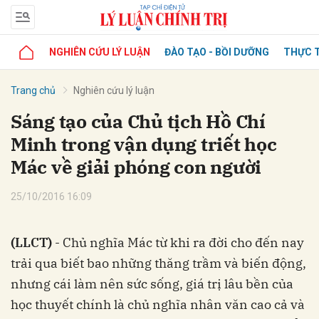
NGHIÊN CỨU LÝ LUẬN
ĐÀO TẠO - BỒI DƯỠNG
THỰC T
Trang chủ
Nghiên cứu lý luận
Sáng tạo của Chủ tịch Hồ Chí
Minh trong vận dụng triết học
Mác về giải phóng con người
25/10/2016 16:09
(LLCT)
- Chủ nghĩa Mác từ khi ra đời cho đến nay
trải qua biết bao những thăng trầm và biến động,
nhưng cái làm nên sức sống, giá trị lâu bền của
học thuyết chính là chủ nghĩa nhân văn cao cả và