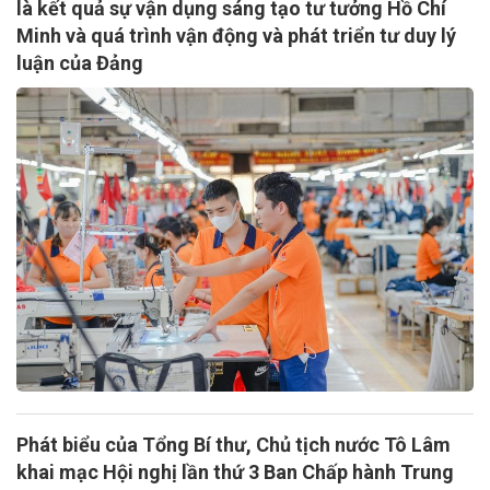
là kết quả sự vận dụng sáng tạo tư tưởng Hồ Chí
Minh và quá trình vận động và phát triển tư duy lý
luận của Đảng
Phát biểu của Tổng Bí thư, Chủ tịch nước Tô Lâm
khai mạc Hội nghị lần thứ 3 Ban Chấp hành Trung