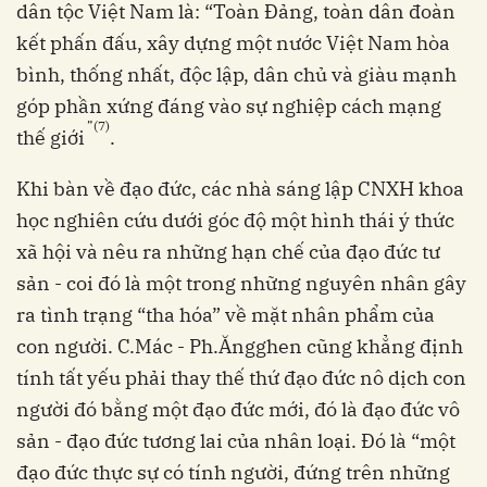
dân tộc Việt Nam là: “Toàn Đảng, toàn dân đoàn
kết phấn đấu, xây dựng một nước Việt Nam hòa
bình, thống nhất, độc lập, dân chủ và giàu mạnh
góp phần xứng đáng vào sự nghiệp cách mạng
”(7)
thế giới
.
Khi bàn về đạo đức, các nhà sáng lập CNXH khoa
học nghiên cứu dưới góc độ một hình thái ý thức
xã hội và nêu ra những hạn chế của đạo đức tư
sản - coi đó là một trong những nguyên nhân gây
ra tình trạng “tha hóa” về mặt nhân phẩm của
con người. C.Mác - Ph.Ăngghen cũng khẳng định
tính tất yếu phải thay thế thứ đạo đức nô dịch con
người đó bằng một đạo đức mới, đó là đạo đức vô
sản - đạo đức tương lai của nhân loại. Đó là “một
đạo đức thực sự có tính người, đứng trên những