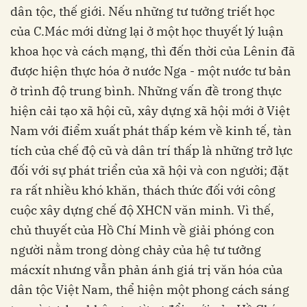
dân tộc, thế giới. Nếu những tư tưởng triết học
của C.Mác mới dừng lại ở một học thuyết lý luận
khoa học và cách mạng, thì đến thời của Lênin đã
được hiện thực hóa ở nước Nga - một nước tư bản
ở trình độ trung bình. Những vấn đề trong thực
hiện cải tạo xã hội cũ, xây dựng xã hội mới ở Việt
Nam với điểm xuất phát thấp kém về kinh tế, tàn
tích của chế độ cũ và dân trí thấp là những trở lực
đối với sự phát triển của xã hội và con người; đặt
ra rất nhiều khó khăn, thách thức đối với công
cuộc xây dựng chế độ XHCN văn minh. Vì thế,
chủ thuyết của Hồ Chí Minh về giải phóng con
người nằm trong dòng chảy của hệ tư tưởng
mácxít nhưng vẫn phản ánh giá trị văn hóa của
dân tộc Việt Nam, thể hiện một phong cách sáng