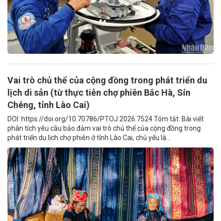
Vai trò chủ thể của cộng đồng trong phát triển du
lịch di sản (từ thực tiễn chợ phiên Bắc Hà, Sín
Chéng, tỉnh Lào Cai)
DOI: https://doi.org/10.70786/PTOJ.2026.7524 Tóm tắt: Bài viết
phân tích yêu cầu bảo đảm vai trò chủ thể của cộng đồng trong
phát triển du lịch chợ phiên ở tỉnh Lào Cai, chủ yếu là...