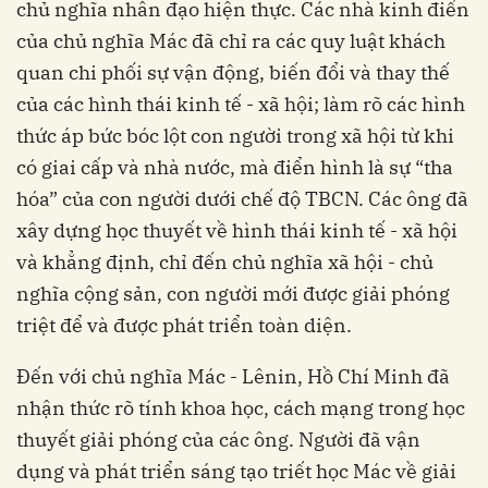
chủ nghĩa nhân đạo hiện thực. Các nhà kinh điển
của chủ nghĩa Mác đã chỉ ra các quy luật khách
quan chi phối sự vận động, biến đổi và thay thế
của các hình thái kinh tế - xã hội; làm rõ các hình
thức áp bức bóc lột con người trong xã hội từ khi
có giai cấp và nhà nước, mà điển hình là sự “tha
hóa” của con người dưới chế độ TBCN. Các ông đã
xây dựng học thuyết về hình thái kinh tế - xã hội
và khẳng định, chỉ đến chủ nghĩa xã hội - chủ
nghĩa cộng sản, con người mới được giải phóng
triệt để và được phát triển toàn diện.
Đến với chủ nghĩa Mác - Lênin, Hồ Chí Minh đã
nhận thức rõ tính khoa học, cách mạng trong học
thuyết giải phóng của các ông. Người đã vận
dụng và phát triển sáng tạo triết học Mác về giải