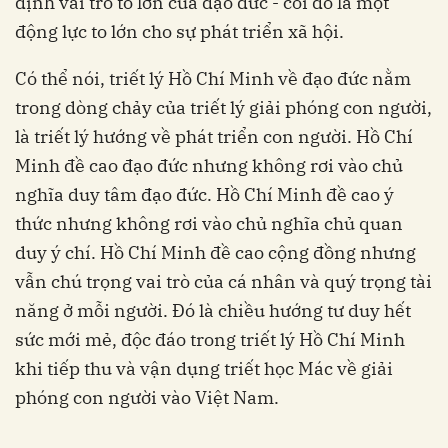
định vai trò to lớn của đạo đức - coi đó là một
động lực to lớn cho sự phát triển xã hội.
Có thể nói, triết lý Hồ Chí Minh về đạo đức nằm
trong dòng chảy của triết lý giải phóng con người,
là triết lý hướng về phát triển con người. Hồ Chí
Minh đề cao đạo đức nhưng không rơi vào chủ
nghĩa duy tâm đạo đức. Hồ Chí Minh đề cao ý
thức nhưng không rơi vào chủ nghĩa chủ quan
duy ý chí. Hồ Chí Minh đề cao cộng đồng nhưng
vẫn chú trọng vai trò của cá nhân và quý trọng tài
năng ở mỗi người. Đó là chiều hướng tư duy hết
sức mới mẻ, độc đáo trong triết lý Hồ Chí Minh
khi tiếp thu và vận dụng triết học Mác về giải
phóng con người vào Việt Nam.
____________________