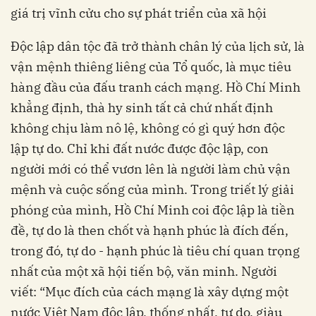
giá trị vĩnh cửu cho sự phát triển của xã hội
Độc lập dân tộc đã trở thành chân lý của lịch sử, là
vận mệnh thiêng liêng của Tổ quốc, là mục tiêu
hàng đầu của đấu tranh cách mạng. Hồ Chí Minh
khẳng định, thà hy sinh tất cả chứ nhất định
không chịu làm nô lệ, không có gì quý hơn độc
lập tự do. Chỉ khi đất nước được độc lập, con
người mới có thể vươn lên là người làm chủ vận
mệnh và cuộc sống của mình. Trong triết lý giải
phóng của mình, Hồ Chí Minh coi độc lập là tiền
đề, tự do là then chốt và hạnh phúc là đích đến,
trong đó, tự do - hạnh phúc là tiêu chí quan trọng
nhất của một xã hội tiến bộ, văn minh. Người
viết: “Mục đích của cách mạng là xây dựng một
nước Việt Nam độc lập, thống nhất, tự do, giàu