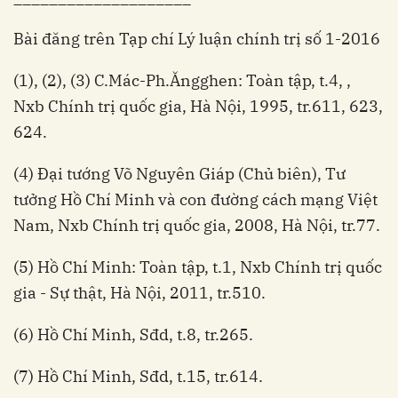
Bài đăng trên Tạp chí Lý luận chính trị số 1-2016
(1), (2), (3) C.Mác-Ph.Ăngghen: Toàn tập, t.4, ,
Nxb Chính trị quốc gia, Hà Nội, 1995, tr.611, 623,
624.
(4) Đại tướng Võ Nguyên Giáp (Chủ biên), Tư
tưởng Hồ Chí Minh và con đường cách mạng Việt
Nam, Nxb Chính trị quốc gia, 2008, Hà Nội, tr.77.
(5) Hồ Chí Minh: Toàn tập, t.1, Nxb Chính trị quốc
gia - Sự thật, Hà Nội, 2011, tr.510.
(6) Hồ Chí Minh, Sđd, t.8, tr.265.
(7) Hồ Chí Minh, Sđd, t.15, tr.614.