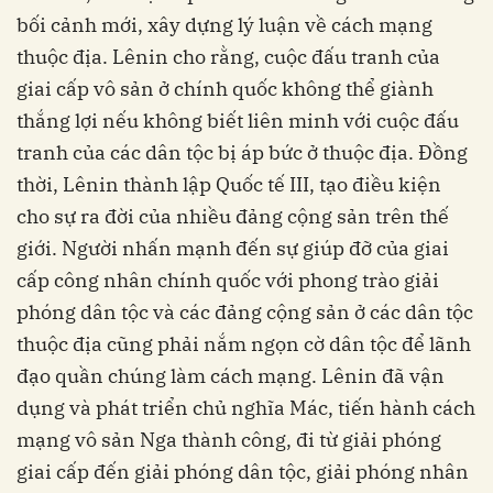
bối cảnh mới, xây dựng lý luận về cách mạng
thuộc địa. Lênin cho rằng, cuộc đấu tranh của
giai cấp vô sản ở chính quốc không thể giành
thắng lợi nếu không biết liên minh với cuộc đấu
tranh của các dân tộc bị áp bức ở thuộc địa. Đồng
thời, Lênin thành lập Quốc tế III, tạo điều kiện
cho sự ra đời của nhiều đảng cộng sản trên thế
giới. Người nhấn mạnh đến sự giúp đỡ của giai
cấp công nhân chính quốc với phong trào giải
phóng dân tộc và các đảng cộng sản ở các dân tộc
thuộc địa cũng phải nắm ngọn cờ dân tộc để lãnh
đạo quần chúng làm cách mạng. Lênin đã vận
dụng và phát triển chủ nghĩa Mác, tiến hành cách
mạng vô sản Nga thành công, đi từ giải phóng
giai cấp đến giải phóng dân tộc, giải phóng nhân