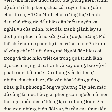
Việt Nam là một nước thuộc địa phong kiến, trình
độ dân trí thấp kém, chưa có truyền thống dân
chủ, do đó, Hồ Chí Minh chủ trương thực hành
dân chủ rộng rãi để nhân dân hiểu quyền và
nghĩa vụ của mình, biết đấu tranh giành lấy tự
do, hạnh phúc mà họ xứng đáng được hưởng. Một
thể chế chính trị tiến bộ trên cơ sở một nền kinh
tế vững chắc là nội dung mà Người đặc biệt coi
trọng và thực hiện triệt để trong quá trình lãnh
đạo cách mạng, đấu tranh và xây dựng, bảo vệ và
phát triển đất nước. Do những yếu tố địa tự
nhiên, địa chính trị, địa văn hóa không giống
nhau giữa phương Đông và phương Tây nên mặc
dù cùng là mục tiêu giải phóng con người mà mỗi
thời đại, mỗi nhà tư tưởng lại có những kiến giải
dựa trên những biến đổi và yêu cầu của thực tiễn