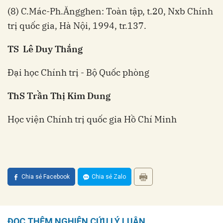
(8) C.Mác-Ph.Ăngghen: Toàn tập, t.20, Nxb Chính
trị quốc gia, Hà Nội, 1994, tr.137.
TS Lê Duy Thắng
Đại học Chính trị - Bộ Quốc phòng
ThS Trần Thị Kim Dung
Học viện Chính trị quốc gia Hồ Chí Minh
Chia sẻ Facebook
Chia sẻ Zalo
ĐỌC THÊM NGHIÊN CỨU LÝ LUẬN