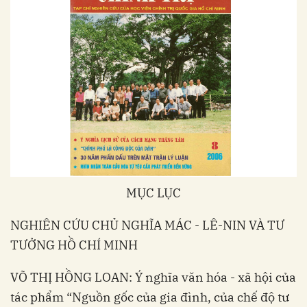
MỤC LỤC
NGHIÊN CỨU CHỦ NGHĨA MÁC - LÊ-NIN VÀ TƯ
TƯỞNG HỒ CHÍ MINH
VÕ THỊ HỒNG LOAN: Ý nghĩa văn hóa - xã hội của
tác phẩm “Nguồn gốc của gia đình, của chế độ tư