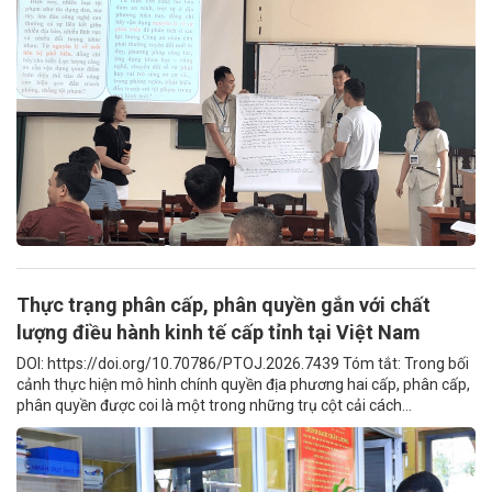
Thực trạng phân cấp, phân quyền gắn với chất
lượng điều hành kinh tế cấp tỉnh tại Việt Nam
DOI: https://doi.org/10.70786/PTOJ.2026.7439 Tóm tắt: Trong bối
cảnh thực hiện mô hình chính quyền địa phương hai cấp, phân cấp,
phân quyền được coi là một trong những trụ cột cải cách...