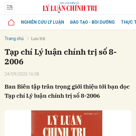
NGHIÊN CỨU LÝ LUẬN
ĐÀO TẠO - BỒI DƯỠNG
THỰC T
Trang chủ
Lưu trữ
Tạp chí Lý luận chính trị số 8-
2006
24/09/2025 16:08
Ban Biên tập trân trọng giới thiệu tới bạn đọc
Tạp chí Lý luận chính trị số 8-2006