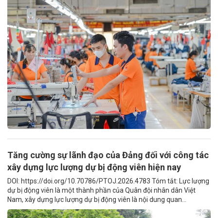
Tăng cường sự lãnh đạo của Đảng đối với công tác
xây dựng lực lượng dự bị động viên hiện nay
DOI: https://doi.org/10.70786/PTOJ.2026.4783 Tóm tắt: Lực lượng
dự bị động viên là một thành phần của Quân đội nhân dân Việt
Nam, xây dựng lực lượng dự bị động viên là nội dung quan...