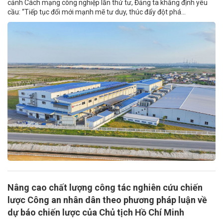
cảnh Cách mạng công nghiệp lần thứ tư, Đảng ta khẳng định yêu
cầu: “Tiếp tục đổi mới mạnh mẽ tư duy, thúc đẩy đột phá...
Nâng cao chất lượng công tác nghiên cứu chiến
lược Công an nhân dân theo phương pháp luận về
dự báo chiến lược của Chủ tịch Hồ Chí Minh