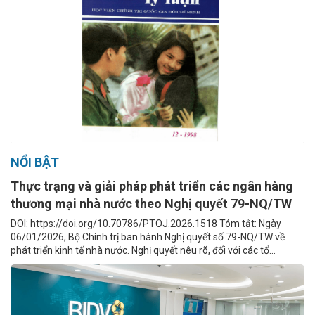
NỔI BẬT
Thực trạng và giải pháp phát triển các ngân hàng
thương mại nhà nước theo Nghị quyết 79-NQ/TW
DOI: https://doi.org/10.70786/PTOJ.2026.1518 Tóm tắt: Ngày
06/01/2026, Bộ Chính trị ban hành Nghị quyết số 79-NQ/TW về
phát triển kinh tế nhà nước. Nghị quyết nêu rõ, đối với các tổ...