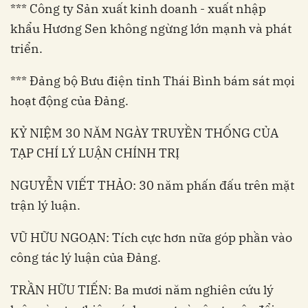
*** Công ty Sản xuất kinh doanh - xuất nhập
khẩu Hương Sen không ngừng lớn mạnh và phát
triển.
*** Đảng bộ Bưu điện tỉnh Thái Bình bám sát mọi
hoạt động của Đảng.
KỶ NIỆM 30 NĂM NGÀY TRUYỀN THỐNG CỦA
TẠP CHÍ LÝ LUẬN CHÍNH TRỊ
NGUYỄN VIẾT THẢO: 30 năm phấn đấu trên mặt
trận lý luận.
VŨ HỮU NGOẠN: Tích cực hơn nữa góp phần vào
công tác lý luận của Đảng.
TRẦN HỮU TIẾN: Ba mươi năm nghiên cứu lý