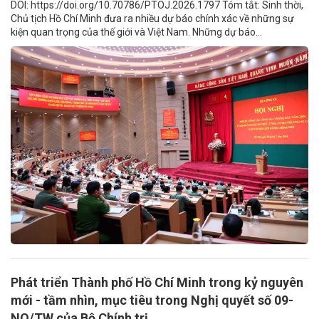
DOI: https://doi.org/10.70786/PTOJ.2026.1797 Tóm tắt: Sinh thời,
Chủ tịch Hồ Chí Minh đưa ra nhiều dự báo chính xác về những sự
kiện quan trọng của thế giới và Việt Nam. Những dự báo...
Phát triển Thành phố Hồ Chí Minh trong kỷ nguyên
mới - tầm nhìn, mục tiêu trong Nghị quyết số 09-
NQ/TW của Bộ Chính trị