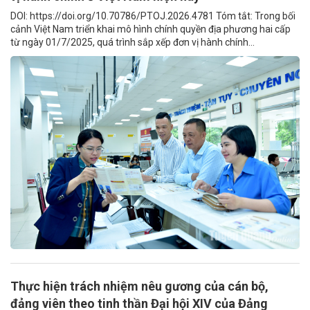
DOI: https://doi.org/10.70786/PTOJ.2026.4781 Tóm tắt: Trong bối
cảnh Việt Nam triển khai mô hình chính quyền địa phương hai cấp
từ ngày 01/7/2025, quá trình sắp xếp đơn vị hành chính...
Thực hiện trách nhiệm nêu gương của cán bộ,
đảng viên theo tinh thần Đại hội XIV của Đảng