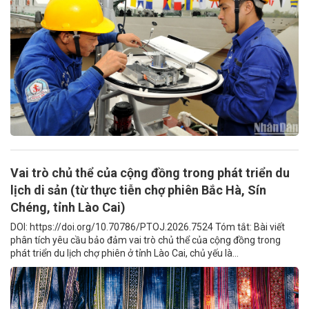
Vai trò chủ thể của cộng đồng trong phát triển du
lịch di sản (từ thực tiễn chợ phiên Bắc Hà, Sín
Chéng, tỉnh Lào Cai)
DOI: https://doi.org/10.70786/PTOJ.2026.7524 Tóm tắt: Bài viết
phân tích yêu cầu bảo đảm vai trò chủ thể của cộng đồng trong
phát triển du lịch chợ phiên ở tỉnh Lào Cai, chủ yếu là...