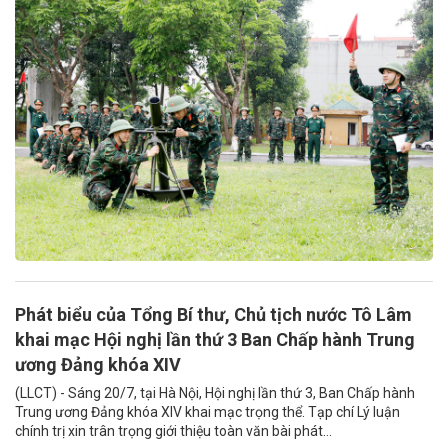
Phát biểu của Tổng Bí thư, Chủ tịch nước Tô Lâm
khai mạc Hội nghị lần thứ 3 Ban Chấp hành Trung
ương Đảng khóa XIV
(LLCT) - Sáng 20/7, tại Hà Nội, Hội nghị lần thứ 3, Ban Chấp hành
Trung ương Đảng khóa XIV khai mạc trọng thể. Tạp chí Lý luận
chính trị xin trân trọng giới thiệu toàn văn bài phát...