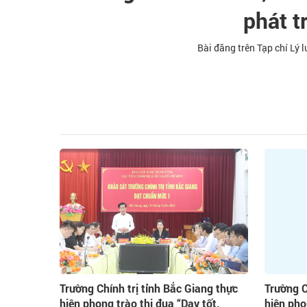
phát t
Bài đăng trên Tạp chí Lý l
Trường Chính trị tỉnh Bắc Giang thực
Trường C
hiện phong trào thi đua “Dạy tốt,
hiện pho