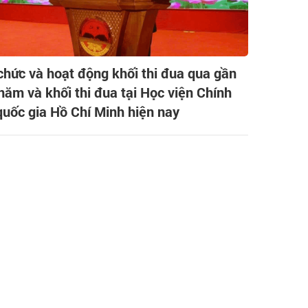
chức và hoạt động khối thi đua qua gần
năm và khối thi đua tại Học viện Chính
 quốc gia Hồ Chí Minh hiện nay