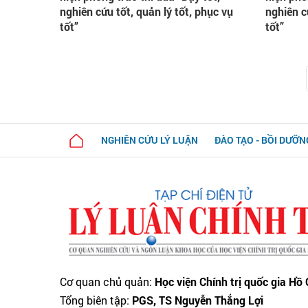
nghiên cứu tốt, quản lý tốt, phục vụ
nghiên c
tốt”
tốt”
NGHIÊN CỨU LÝ LUẬN
ĐÀO TẠO - BỒI DƯỠN
Cơ quan chủ quản:
Học viện Chính trị quốc gia Hồ
Tổng biên tập:
PGS, TS Nguyễn Thắng Lợi