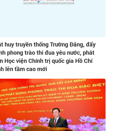
t huy truyền thống Trường Đảng, đẩy
h phong trào thi đua yêu nước, phát
ển Học viện Chính trị quốc gia Hồ Chí
h lên tầm cao mới