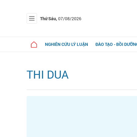
Thứ Sáu,
07/08/2026
NGHIÊN CỨU LÝ LUẬN
ĐÀO TẠO - BỒI DƯỠN
THI DUA