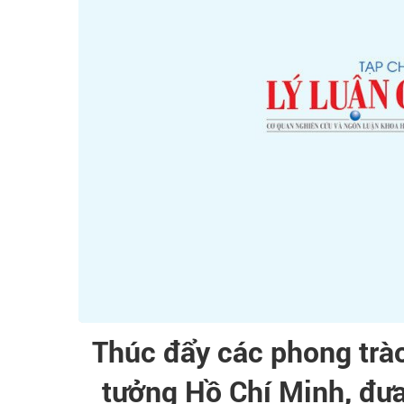
Thúc đẩy các phong trào
tưởng Hồ Chí Minh, đư