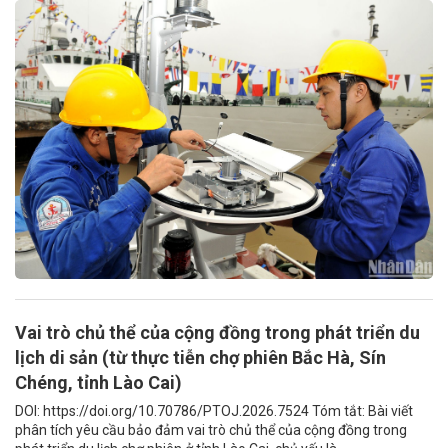
Vai trò chủ thể của cộng đồng trong phát triển du
lịch di sản (từ thực tiễn chợ phiên Bắc Hà, Sín
Chéng, tỉnh Lào Cai)
DOI: https://doi.org/10.70786/PTOJ.2026.7524 Tóm tắt: Bài viết
phân tích yêu cầu bảo đảm vai trò chủ thể của cộng đồng trong