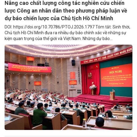
Nâng cao chất lượng công tác nghiên cứu chiến
lược Công an nhân dân theo phương pháp luận về
dự báo chiến lược của Chủ tịch Hồ Chí Minh
DOI: https://doi.org/10.70786/PTOJ.2026.1797 Tóm tắt: Sinh thời,
Chủ tịch Hồ Chí Minh đưa ra nhiều dự báo chính xác về những sự
kiện quan trọng của thế giới và Việt Nam. Những dự báo...