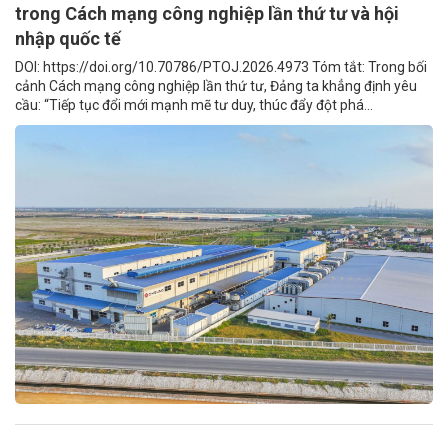
trong Cách mạng công nghiệp lần thứ tư và hội
nhập quốc tế
DOI: https://doi.org/10.70786/PTOJ.2026.4973 Tóm tắt: Trong bối
cảnh Cách mạng công nghiệp lần thứ tư, Đảng ta khẳng định yêu
cầu: “Tiếp tục đổi mới mạnh mẽ tư duy, thúc đẩy đột phá...