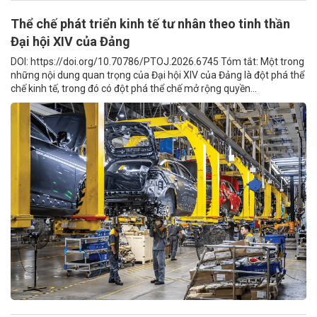
Thể chế phát triển kinh tế tư nhân theo tinh thần
Đại hội XIV của Đảng
DOI: https://doi.org/10.70786/PTOJ.2026.6745 Tóm tắt: Một trong
những nội dung quan trọng của Đại hội XIV của Đảng là đột phá thể
chế kinh tế, trong đó có đột phá thể chế mở rộng quyền...