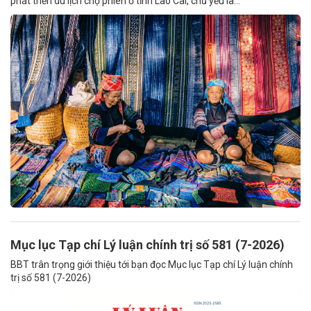
phát triển du lịch chợ phiên ở tỉnh Lào Cai, chủ yếu là...
Mục lục Tạp chí Lý luận chính trị số 581 (7-2026)
BBT trân trọng giới thiệu tới bạn đọc Mục lục Tạp chí Lý luận chính
trị số 581 (7-2026)