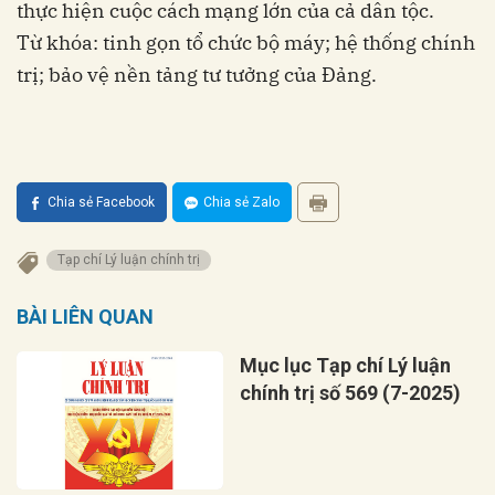
thực hiện cuộc cách mạng lớn của cả dân tộc.
Từ khóa: tinh gọn tổ chức bộ máy; hệ thống chính
trị; bảo vệ nền tảng tư tưởng của Đảng.
Chia sẻ Facebook
Chia sẻ Zalo
Tạp chí Lý luận chính trị
BÀI LIÊN QUAN
Mục lục Tạp chí Lý luận
chính trị số 569 (7-2025)