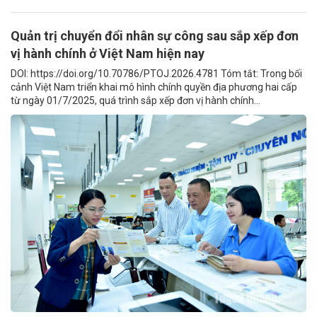
Quản trị chuyển đổi nhân sự công sau sắp xếp đơn
vị hành chính ở Việt Nam hiện nay
DOI: https://doi.org/10.70786/PTOJ.2026.4781 Tóm tắt: Trong bối
cảnh Việt Nam triển khai mô hình chính quyền địa phương hai cấp
từ ngày 01/7/2025, quá trình sắp xếp đơn vị hành chính...