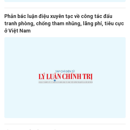
Phản bác luận điệu xuyên tạc về công tác đấu
tranh phòng, chống tham nhũng, lãng phí, tiêu cực
ở Việt Nam