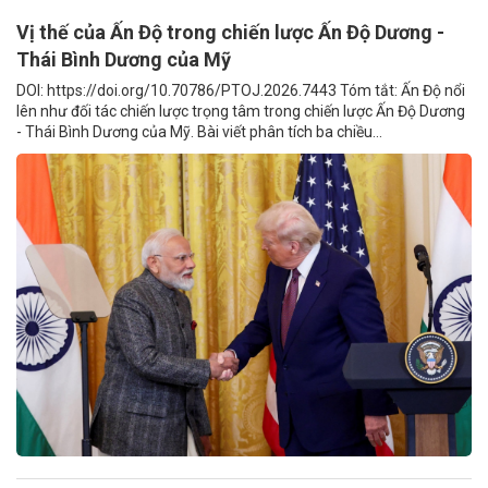
Vị thế của Ấn Độ trong chiến lược Ấn Độ Dương -
Thái Bình Dương của Mỹ
DOI: https://doi.org/10.70786/PTOJ.2026.7443 Tóm tắt: Ấn Độ nổi
lên như đối tác chiến lược trọng tâm trong chiến lược Ấn Độ Dương
- Thái Bình Dương của Mỹ. Bài viết phân tích ba chiều...