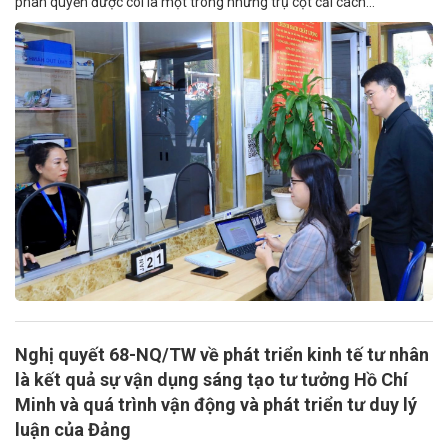
phân quyền được coi là một trong những trụ cột cải cách...
Nghị quyết 68-NQ/TW về phát triển kinh tế tư nhân
là kết quả sự vận dụng sáng tạo tư tưởng Hồ Chí
Minh và quá trình vận động và phát triển tư duy lý
luận của Đảng