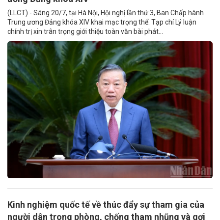
(LLCT) - Sáng 20/7, tại Hà Nội, Hội nghị lần thứ 3, Ban Chấp hành
Trung ương Đảng khóa XIV khai mạc trọng thể. Tạp chí Lý luận
chính trị xin trân trọng giới thiệu toàn văn bài phát...
Kinh nghiệm quốc tế về thúc đẩy sự tham gia của
người dân trong phòng, chống tham nhũng và gợi