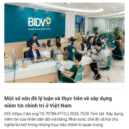
Một số vấn đề lý luận và thực tiễn về xây dựng
niềm tin chính trị ở Việt Nam
DOI: https://doi.org/10.70786/PTOJ.2026.7524 Tóm tắt: Xây dựng
niềm tin của nhân dân đối với Đảng, Nhà nước, chế độ xã hội chủ
nghĩa là một trong những mục tiêu chính trị quan trọng...