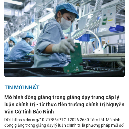
TIN MỚI NHẤT
Mô hình đồng giảng trong giảng dạy trung cấp lý
luận chính trị - từ thực tiễn trường chính trị Nguyễn
Văn Cừ tỉnh Bắc Ninh
DOI: https://doi.org/10.70786/PTOJ.2026.2650 Tóm tắt: Mô hình
đồng giảng trong giảng dạy lý luận chính trị là phương pháp mới đối