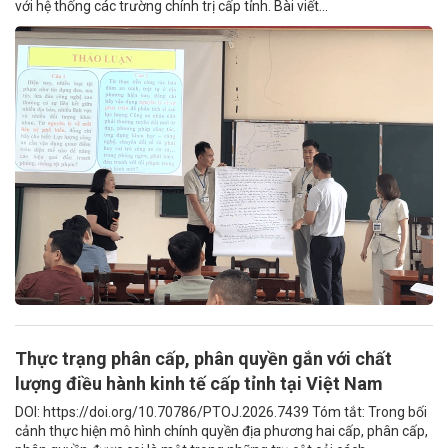
với hệ thống các trường chính trị cấp tỉnh. Bài viết...
Thực trạng phân cấp, phân quyền gắn với chất
lượng điều hành kinh tế cấp tỉnh tại Việt Nam
DOI: https://doi.org/10.70786/PTOJ.2026.7439 Tóm tắt: Trong bối
cảnh thực hiện mô hình chính quyền địa phương hai cấp, phân cấp,