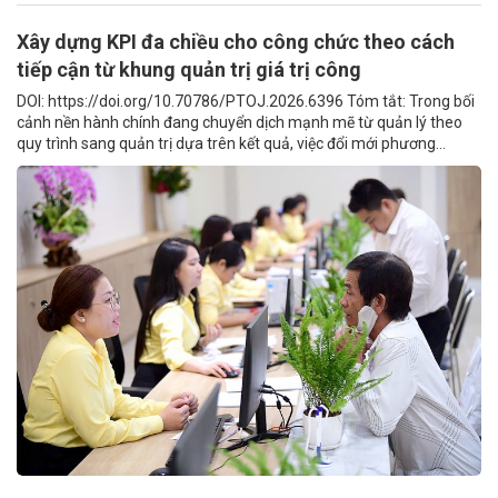
Xây dựng KPI đa chiều cho công chức theo cách
tiếp cận từ khung quản trị giá trị công
DOI: https://doi.org/10.70786/PTOJ.2026.6396 Tóm tắt: Trong bối
cảnh nền hành chính đang chuyển dịch mạnh mẽ từ quản lý theo
quy trình sang quản trị dựa trên kết quả, việc đổi mới phương...