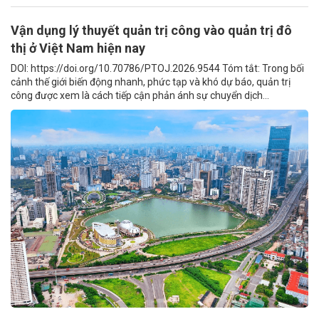
Vận dụng lý thuyết quản trị công vào quản trị đô
thị ở Việt Nam hiện nay
DOI: https://doi.org/10.70786/PTOJ.2026.9544 Tóm tắt: Trong bối
cảnh thế giới biến động nhanh, phức tạp và khó dự báo, quản trị
công được xem là cách tiếp cận phản ánh sự chuyển dịch...