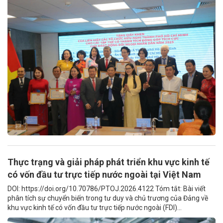
Thực trạng và giải pháp phát triển khu vực kinh tế
có vốn đầu tư trực tiếp nước ngoài tại Việt Nam
DOI: https://doi.org/10.70786/PTOJ.2026.4122 Tóm tắt: Bài viết
phân tích sự chuyển biến trong tư duy và chủ trương của Đảng về
khu vực kinh tế có vốn đầu tư trực tiếp nước ngoài (FDI)...