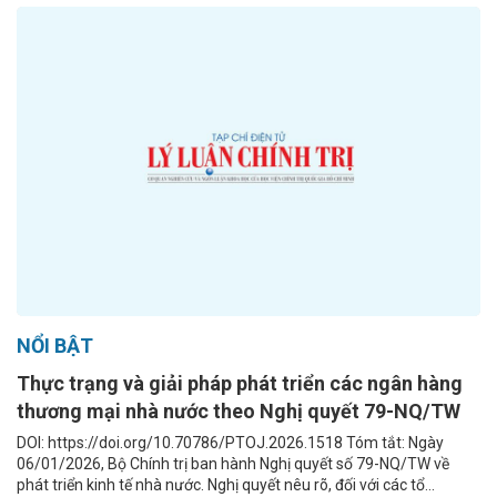
NỔI BẬT
Thực trạng và giải pháp phát triển các ngân hàng
thương mại nhà nước theo Nghị quyết 79-NQ/TW
DOI: https://doi.org/10.70786/PTOJ.2026.1518 Tóm tắt: Ngày
06/01/2026, Bộ Chính trị ban hành Nghị quyết số 79-NQ/TW về
phát triển kinh tế nhà nước. Nghị quyết nêu rõ, đối với các tổ...