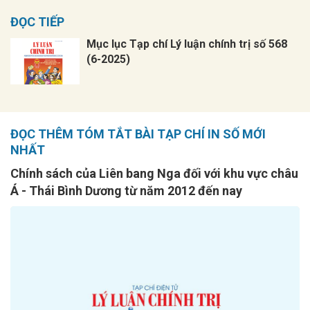
ĐỌC TIẾP
Mục lục Tạp chí Lý luận chính trị số 568
(6-2025)
ĐỌC THÊM TÓM TẮT BÀI TẠP CHÍ IN SỐ MỚI
NHẤT
Chính sách của Liên bang Nga đối với khu vực châu
Á - Thái Bình Dương từ năm 2012 đến nay