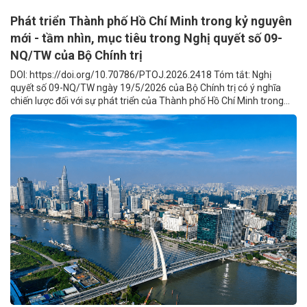
Phát triển Thành phố Hồ Chí Minh trong kỷ nguyên
mới - tầm nhìn, mục tiêu trong Nghị quyết số 09-
NQ/TW của Bộ Chính trị
DOI: https://doi.org/10.70786/PTOJ.2026.2418 Tóm tắt: Nghị
quyết số 09-NQ/TW ngày 19/5/2026 của Bộ Chính trị có ý nghĩa
chiến lược đối với sự phát triển của Thành phố Hồ Chí Minh trong...