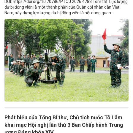
DOI: https://doi.org/10.70786/PTOJ.2026.4783 Tóm tắt: Lực lượng
dự bị động viên là một thành phần của Quân đội nhân dân Việt
Nam, xây dựng lực lượng dự bị động viên là nội dung quan...
Phát biểu của Tổng Bí thư, Chủ tịch nước Tô Lâm
khai mạc Hội nghị lần thứ 3 Ban Chấp hành Trung
ương Đảng khóa XIV