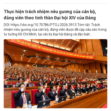
Thực hiện trách nhiệm nêu gương của cán bộ,
đảng viên theo tinh thần Đại hội XIV của Đảng
DOI: https://doi.org/10.70786/PTOJ.2026.3913 Tóm tắt: Trách
nhiệm nêu gương của cán bộ, đảng viên được đề cập sâu sắc trong
tư tưởng Hồ Chí Minh, tại các kỳ Đại hội Đảng và đặc biệt...