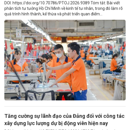
DOI: https://doi.org/10.70786/PTOJ.2026.9389 Tóm tắt: Bài viết
phân tích tư tưởng Hồ Chí Minh về kinh tế tư nhân, trong đó làm rõ
quá trình hình thành, kế thừa và phát triển quan điểm...
Tăng cường sự lãnh đạo của Đảng đối với công tác
xây dựng lực lượng dự bị động viên hiện nay