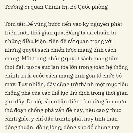
Trường Sĩ quan Chính trị, Bộ Quốc phòng
Tóm tắt: Để vững bước tiến vào kỷ nguyên phát
triển mới, thời gian qua, Đảng ta đã chuẩn bị
những điều kiện, tiền đề rất quan trọng với
những quyết sách chiến lược mang tính cách
mạng. Một trong những quyết sách mang tầm
thời đại, tạo ra sức lan tỏa lớn trong toàn hệ thống
chính trị là cuộc cách mạng tinh gọn tổ chức bộ
máy. Tuy nhiên, đây cũng trở thành một mục tiêu
chống phá của các thế lực thù địch trong thời gian
gần đây. Do đó, cần nhận diện rõ những âm mưu,
thủ đoạn chống phá vấn đề này, nêu cao ý thức
cảnh giác, ý chí đấu tranh; phát huy tinh thần
đồng thuận, đồng lòng, đồng sức để chung tay