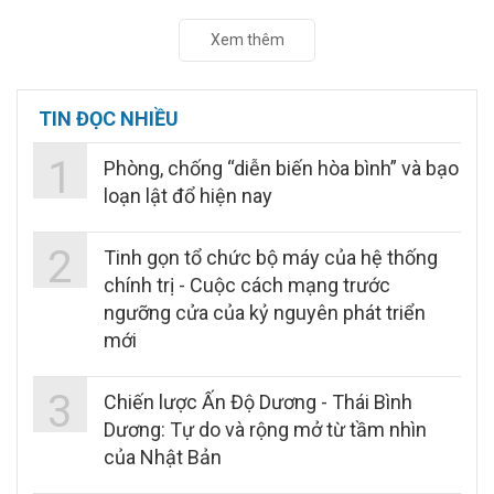
Xem thêm
TIN ĐỌC NHIỀU
1
Phòng, chống “diễn biến hòa bình” và bạo
loạn lật đổ hiện nay
2
Tinh gọn tổ chức bộ máy của hệ thống
chính trị - Cuộc cách mạng trước
ngưỡng cửa của kỷ nguyên phát triển
mới
3
Chiến lược Ấn Độ Dương - Thái Bình
Dương: Tự do và rộng mở từ tầm nhìn
của Nhật Bản