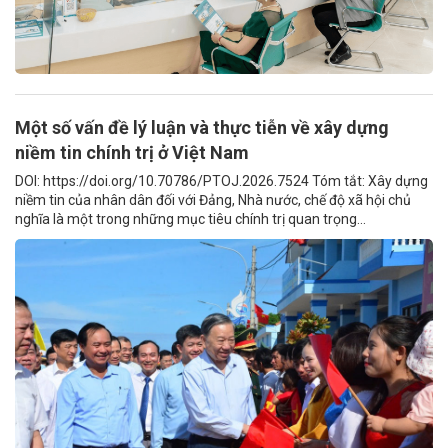
Một số vấn đề lý luận và thực tiễn về xây dựng
niềm tin chính trị ở Việt Nam
DOI: https://doi.org/10.70786/PTOJ.2026.7524 Tóm tắt: Xây dựng
niềm tin của nhân dân đối với Đảng, Nhà nước, chế độ xã hội chủ
nghĩa là một trong những mục tiêu chính trị quan trọng...