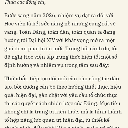
Thưa các đồng chí,
Bước sang năm 2026, nhiệm vụ đặt ra đối với
Học viện là hết sức nặng nề nhưng cũng rất vẻ
vang. Toàn Đảng, toàn dân, toàn quân ta đang
hướng tới Đại hội XIV với khát vọng mở ra một
giai đoạn phát triển mới. Trong bối cảnh đó, tôi
đề nghị Học viện tập trung thực hiện tốt một số
định hướng và nhiệm vụ trọng tâm sau đây:
Thứ nhất
, tiếp tục đổi mới căn bản công tác đào
tạo, bồi dưỡng cán bộ theo hướng thiết thực, hiệu
quả, hiện đại, gắn chặt với yêu cầu tổ chức thực
thi các quyết sách chiến lược của Đảng. Mục tiêu
không chỉ là trang bị kiến thức, mà là hình thành
tổ hợp năng lực quản trị hiện đại, từ thiết kế