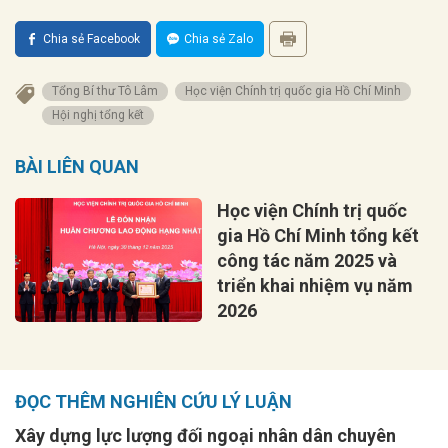
Chia sẻ Facebook
Chia sẻ Zalo
Tổng Bí thư Tô Lâm
Học viện Chính trị quốc gia Hồ Chí Minh
Hội nghị tổng kết
BÀI LIÊN QUAN
Học viện Chính trị quốc
gia Hồ Chí Minh tổng kết
công tác năm 2025 và
triển khai nhiệm vụ năm
2026
ĐỌC THÊM NGHIÊN CỨU LÝ LUẬN
Xây dựng lực lượng đối ngoại nhân dân chuyên