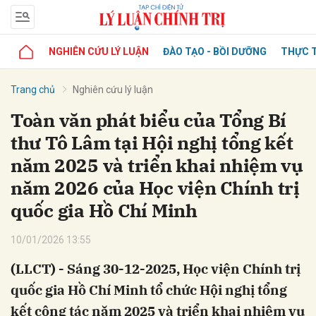
NGHIÊN CỨU LÝ LUẬN
ĐÀO TẠO - BỒI DƯỠNG
THỰC T
Trang chủ
Nghiên cứu lý luận
Toàn văn phát biểu của Tổng Bí
thư Tô Lâm tại Hội nghị tổng kết
năm 2025 và triển khai nhiệm vụ
năm 2026 của Học viện Chính trị
quốc gia Hồ Chí Minh
10/01/2026 13:55
(LLCT) - Sáng 30-12-2025, Học viện Chính trị
quốc gia Hồ Chí Minh tổ chức Hội nghị tổng
kết công tác năm 2025 và triển khai nhiệm vụ