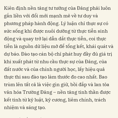
Kiên định nền tảng tư tưởng của Đảng phải luôn
gắn liền với đổi mới mạnh mẽ về tư duy và
phương pháp hành động. Lý luận chỉ thực sự có
sức sống khi được nuôi dưỡng từ thực tiễn sinh
động và quay trở lại dẫn dắt thực tiễn, coi thực
tiễn là nguồn dữ liệu mở để tổng kết, khái quát và
dự báo. Đào tạo cán bộ chỉ phát huy đầy đủ giá trị
khi xuất phát từ nhu cầu thực sự của Đảng, của
đất nước và của chính người học, lấy hiệu quả
thực thi sau đào tạo làm thước đo cao nhất. Bao
trùm lên tất cả là việc gìn giữ, bồi đắp và lan tỏa
văn hóa Trường Đảng – nền tảng tinh thần được
kết tinh từ kỷ luật, kỷ cương, liêm chính, trách
nhiệm và sáng tạo.