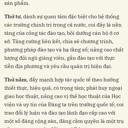
sản phẩm.
Thứ tư
, dành sự quan tâm đặc biệt cho hệ thống
các trường chính trị trong cả nước, coi đây là nền
tảng của công tác đào tạo, bồi dưỡng cán bộ ở cơ
sở. Tăng cường liên kết, chia sẻ chương trình,
phương pháp đào tạo và hạ tầng số; nâng cao chất
lượng đội ngũ giảng viên, gắn đào tạo với thực
tiễn địa phương và yêu cầu quản trị hiện đại.
Thứ năm
, đẩy mạnh hợp tác quốc tế theo hướng
thiết thực, hiệu quả, có trọng tâm; phát huy ngoại
giao học thuật, nâng cao vị thế học thuật của Học
viện và uy tín của Đảng ta trên trường quốc tế; coi
trao đổi lý luận và đào tạo lãnh đạo cấp cao với
một số đảng cộng sản, đảng cầm quyền là một trụ