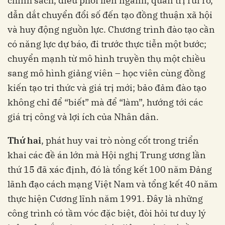
chính sách, điều phối liên ngành, quản trị rủi ro,
dẫn dắt chuyển đổi số đến tạo đồng thuận xã hội
và huy động nguồn lực. Chương trình đào tạo cần
có năng lực dự báo, đi trước thực tiễn một bước;
chuyển mạnh từ mô hình truyền thụ một chiều
sang mô hình giảng viên – học viên cùng đồng
kiến tạo tri thức và giá trị mới; bảo đảm đào tạo
không chỉ để “biết” mà để “làm”, hướng tới các
giá trị công và lợi ích của Nhân dân.
Thứ hai
, phát huy vai trò nòng cốt trong triển
khai các đề án lớn mà Hội nghị Trung ương lần
thứ 15 đã xác định, đó là tổng kết 100 năm Đảng
lãnh đạo cách mạng Việt Nam và tổng kết 40 năm
thực hiện Cương lĩnh năm 1991. Đây là những
công trình có tầm vóc đặc biệt, đòi hỏi tư duy lý