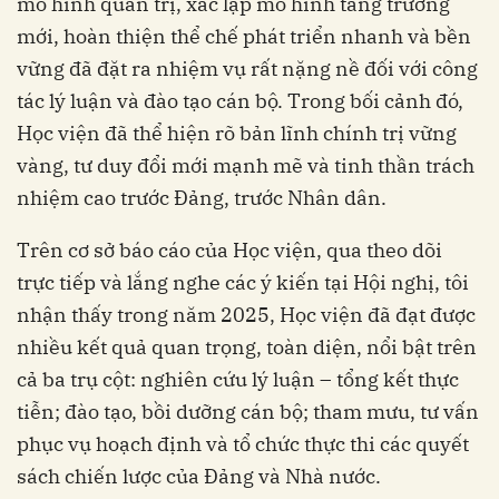
mô hình quản trị, xác lập mô hình tăng trưởng
mới, hoàn thiện thể chế phát triển nhanh và bền
vững đã đặt ra nhiệm vụ rất nặng nề đối với công
tác lý luận và đào tạo cán bộ. Trong bối cảnh đó,
Học viện đã thể hiện rõ bản lĩnh chính trị vững
vàng, tư duy đổi mới mạnh mẽ và tinh thần trách
nhiệm cao trước Đảng, trước Nhân dân.
Trên cơ sở báo cáo của Học viện, qua theo dõi
trực tiếp và lắng nghe các ý kiến tại Hội nghị, tôi
nhận thấy trong năm 2025, Học viện đã đạt được
nhiều kết quả quan trọng, toàn diện, nổi bật trên
cả ba trụ cột: nghiên cứu lý luận – tổng kết thực
tiễn; đào tạo, bồi dưỡng cán bộ; tham mưu, tư vấn
phục vụ hoạch định và tổ chức thực thi các quyết
sách chiến lược của Đảng và Nhà nước.