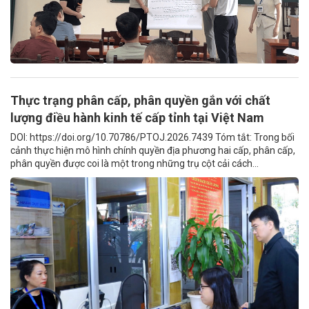
Thực trạng phân cấp, phân quyền gắn với chất
lượng điều hành kinh tế cấp tỉnh tại Việt Nam
DOI: https://doi.org/10.70786/PTOJ.2026.7439 Tóm tắt: Trong bối
cảnh thực hiện mô hình chính quyền địa phương hai cấp, phân cấp,
phân quyền được coi là một trong những trụ cột cải cách...