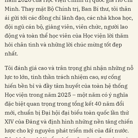
Minh. Thay mặt Bộ Chính trị, Ban Bí thư, tôi thân
ái gửi tới các đồng chí lãnh đạo, các nhà khoa học,
đội ngũ cán bộ, giảng viên, viên chức, người lao
động và toàn thể học viên của Học viện lời thăm
hỏi chân tình và những lời chúc mừng tốt đẹp
nhất.
Tôi đánh giá cao và trân trọng ghi nhận những nỗ
lực to lớn, tinh thần trách nhiệm cao, sự cống
hiến bền bỉ và đầy tâm huyết của toàn hệ thống
Học viện trong năm 2025 – một năm có ý nghĩa
đặc biệt quan trọng trong tổng kết 40 năm đổi
mới, chuẩn bị Đại hội đại biểu toàn quốc lần thứ
XIV của Đảng và định hình những nền tảng chiến
lược cho kỷ nguyên phát triển mới của đất nước.