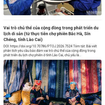
Vai trò chủ thể của cộng đồng trong phát triển du
lịch di sản (từ thực tiễn chợ phiên Bắc Hà, Sín
Chéng, tỉnh Lào Cai)
DOI: https://doi.org/10.70786/PTOJ.2026.7524 Tóm tắt: Bài viết
phân tích yêu cầu bảo đảm vai trò chủ thể của cộng đồng trong
phát triển du lịch chợ phiên ở tỉnh Lào Cai, chủ yếu là...