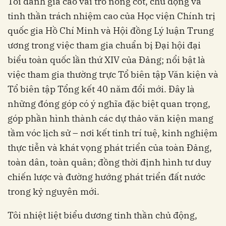
Tôi đánh giá cao vai trò nòng cốt, chủ động và
tinh thần trách nhiệm cao của Học viện Chính trị
quốc gia Hồ Chí Minh và Hội đồng Lý luận Trung
ương trong việc tham gia chuẩn bị Đại hội đại
biểu toàn quốc lần thứ XIV của Đảng; nổi bật là
việc tham gia thường trực Tổ biên tập Văn kiện và
Tổ biên tập Tổng kết 40 năm đổi mới. Đây là
những đóng góp có ý nghĩa đặc biệt quan trọng,
góp phần hình thành các dự thảo văn kiện mang
tầm vóc lịch sử – nơi kết tinh trí tuệ, kinh nghiệm
thực tiễn và khát vọng phát triển của toàn Đảng,
toàn dân, toàn quân; đồng thời định hình tư duy
chiến lược và đường hướng phát triển đất nước
trong kỷ nguyên mới.
Tôi nhiệt liệt biểu dương tinh thần chủ động,