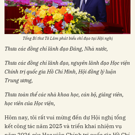
Tổng Bí thư Tô Lâm phát biểu chỉ đạo tại Hội nghị
Thưa các đồng chí lãnh đạo Đảng, Nhà nước,
Thưa các đồng chí lãnh đạo, nguyên lãnh đạo Học viện
Chính trị quốc gia Hồ Chí Minh, Hội đồng lý luận
Trung ương,
Thưa toàn thể các nhà khoa học, cán bộ, giảng viên,
học viên của Học viện,
Hôm nay, tôi rất vui mừng đến dự Hội nghị tổng
kết công tác năm 2025 và triển khai nhiệm vụ
năm 2026 của Học viện Chính trị quốc gia Hồ Chí