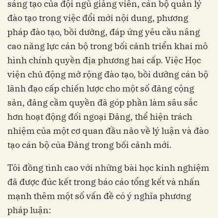
sáng tạo của đội ngũ giảng viên, cán bộ quản lý
đào tạo trong việc đổi mới nội dung, phương
pháp đào tạo, bồi dưỡng, đáp ứng yêu cầu nâng
cao năng lực cán bộ trong bối cảnh triển khai mô
hình chính quyền địa phương hai cấp. Việc Học
viện chủ động mở rộng đào tạo, bồi dưỡng cán bộ
lãnh đạo cấp chiến lược cho một số đảng cộng
sản, đảng cầm quyền đã góp phần làm sâu sắc
hơn hoạt động đối ngoại Đảng, thể hiện trách
nhiệm của một cơ quan đầu não về lý luận và đào
tạo cán bộ của Đảng trong bối cảnh mới.
Tôi đồng tình cao với những bài học kinh nghiệm
đã được đúc kết trong báo cáo tổng kết và nhấn
mạnh thêm một số vấn đề có ý nghĩa phương
pháp luận: