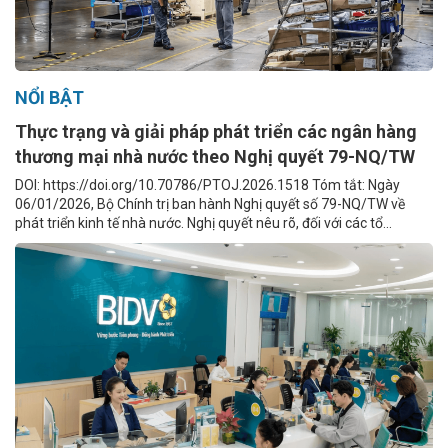
NỔI BẬT
Thực trạng và giải pháp phát triển các ngân hàng
thương mại nhà nước theo Nghị quyết 79-NQ/TW
DOI: https://doi.org/10.70786/PTOJ.2026.1518 Tóm tắt: Ngày
06/01/2026, Bộ Chính trị ban hành Nghị quyết số 79-NQ/TW về
phát triển kinh tế nhà nước. Nghị quyết nêu rõ, đối với các tổ...