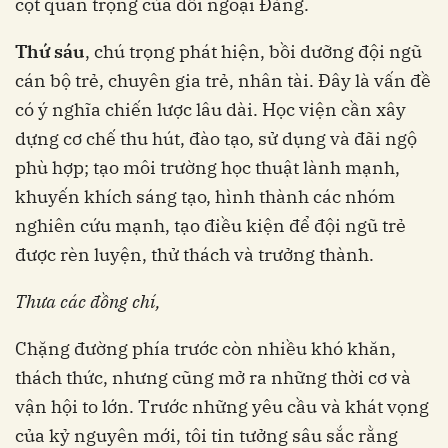
cột quan trọng của đối ngoại Đảng.
Thứ sáu
, chú trọng phát hiện, bồi dưỡng đội ngũ
cán bộ trẻ, chuyên gia trẻ, nhân tài. Đây là vấn đề
có ý nghĩa chiến lược lâu dài. Học viện cần xây
dựng cơ chế thu hút, đào tạo, sử dụng và đãi ngộ
phù hợp; tạo môi trường học thuật lành mạnh,
khuyến khích sáng tạo, hình thành các nhóm
nghiên cứu mạnh, tạo điều kiện để đội ngũ trẻ
được rèn luyện, thử thách và trưởng thành.
Thưa các đồng chí,
Chặng đường phía trước còn nhiều khó khăn,
thách thức, nhưng cũng mở ra những thời cơ và
vận hội to lớn. Trước những yêu cầu và khát vọng
của kỷ nguyên mới, tôi tin tưởng sâu sắc rằng