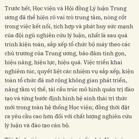
Trước hết, Học viện và Hội đồng Lý luận Trung
ương đã thể hiện rõ vai trò trung tâm, nòng cốt
trong việc kết nối, tích hợp và phát huy sức mạnh
của đội ngũ nghiên cứu lý luận, nhất là sau quá
trình kiện toàn, sắp xếp tổ chức bộ máy theo các
chủ trương của Trung ương, bảo đảm tinh gọn,
hiệu năng, hiệu lực, hiệu quả. Việc triển khai
nghiêm túc, quyết liệt các nhiệm vụ sắp xếp, kiện
toàn tổ chức đã mở rộng không gian phát triển,
nâng tầm vị thế, tái cấu trúc mô hình quản trị đào
tạo và từng bước định hình hệ sinh thái tri thức
mới trong toàn hệ thống Học viện; đồng thời đặt
ra yêu cầu cao hơn đối với chất lượng nghiên cứu
lý luận và đào tạo cán bộ.