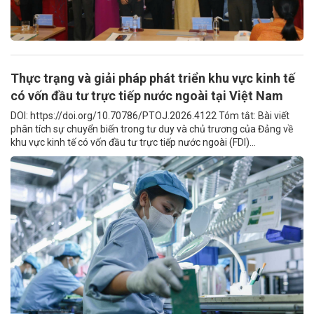
Thực trạng và giải pháp phát triển khu vực kinh tế
có vốn đầu tư trực tiếp nước ngoài tại Việt Nam
DOI: https://doi.org/10.70786/PTOJ.2026.4122 Tóm tắt: Bài viết
phân tích sự chuyển biến trong tư duy và chủ trương của Đảng về
khu vực kinh tế có vốn đầu tư trực tiếp nước ngoài (FDI)...