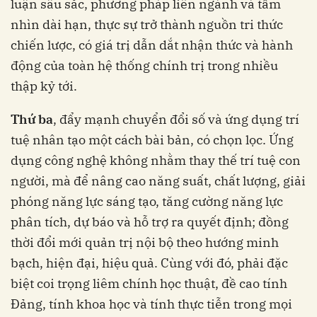
luận sâu sắc, phương pháp liên ngành và tầm
nhìn dài hạn, thực sự trở thành nguồn tri thức
chiến lược, có giá trị dẫn dắt nhận thức và hành
động của toàn hệ thống chính trị trong nhiều
thập kỷ tới.
Thứ ba
, đẩy mạnh chuyển đổi số và ứng dụng trí
tuệ nhân tạo một cách bài bản, có chọn lọc. Ứng
dụng công nghệ không nhằm thay thế trí tuệ con
người, mà để nâng cao năng suất, chất lượng, giải
phóng năng lực sáng tạo, tăng cường năng lực
phân tích, dự báo và hỗ trợ ra quyết định; đồng
thời đổi mới quản trị nội bộ theo hướng minh
bạch, hiện đại, hiệu quả. Cùng với đó, phải đặc
biệt coi trọng liêm chính học thuật, đề cao tính
Đảng, tính khoa học và tính thực tiễn trong mọi