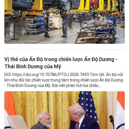
Vị thế của Ấn Độ trong chiến lược Ấn Độ Dương -
Thái Bình Dương của Mỹ
DOI: https://doi.org/10.70786/PTOJ.2026.7443 Tóm tắt: Ấn Độ nổi
lên như đối tác chiến lược trọng tâm trong chiến lược Ấn Độ Dương
- Thái Bình Dương của Mỹ. Bài viết phân tích ba chiều...