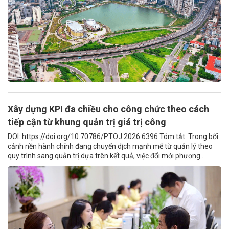
Xây dựng KPI đa chiều cho công chức theo cách
tiếp cận từ khung quản trị giá trị công
DOI: https://doi.org/10.70786/PTOJ.2026.6396 Tóm tắt: Trong bối
cảnh nền hành chính đang chuyển dịch mạnh mẽ từ quản lý theo
quy trình sang quản trị dựa trên kết quả, việc đổi mới phương...