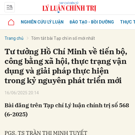
NGHIÊN CỨU LÝ LUẬN
ĐÀO TẠO - BỒI DƯỠNG
THỰC T
Trang chủ
Tóm tắt bài Tạp chí in số mới nhất
Tư tưởng Hồ Chí Minh về tiến bộ,
công bằng xã hội, thực trạng vận
dụng và giải pháp thực hiện
trong kỷ nguyên phát triển mới
16/06/2025 20:14
Bài đăng trên Tạp chí Lý luận chính trị số 568
(6-2025)
PGS, TS TRẦN THỊ MINH TUYẾT