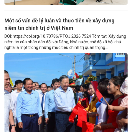
Một số vấn đề lý luận và thực tiễn về xây dựng
niềm tin chính trị ở Việt Nam
DOI: https://doi.org/10.70786/PTOJ.2026.7524 Tóm tắt: Xây dựng
niềm tin của nhân dân đối với Đảng, Nhà nước, chế độ xã hội chủ
nghĩa là một trong những mục tiêu chính trị quan trọng...