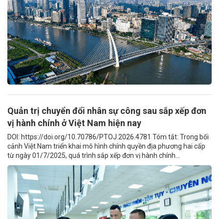
Quản trị chuyển đổi nhân sự công sau sắp xếp đơn
vị hành chính ở Việt Nam hiện nay
DOI: https://doi.org/10.70786/PTOJ.2026.4781 Tóm tắt: Trong bối
cảnh Việt Nam triển khai mô hình chính quyền địa phương hai cấp
từ ngày 01/7/2025, quá trình sắp xếp đơn vị hành chính...