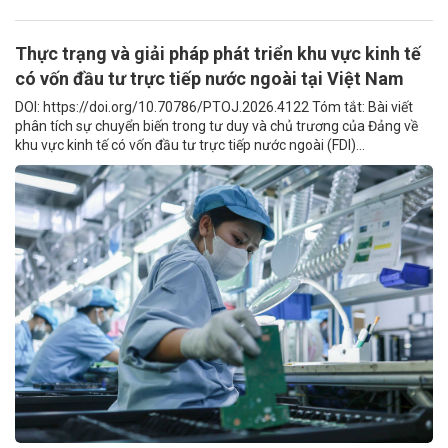
Thực trạng và giải pháp phát triển khu vực kinh tế
có vốn đầu tư trực tiếp nước ngoài tại Việt Nam
DOI: https://doi.org/10.70786/PTOJ.2026.4122 Tóm tắt: Bài viết
phân tích sự chuyển biến trong tư duy và chủ trương của Đảng về
khu vực kinh tế có vốn đầu tư trực tiếp nước ngoài (FDI)...