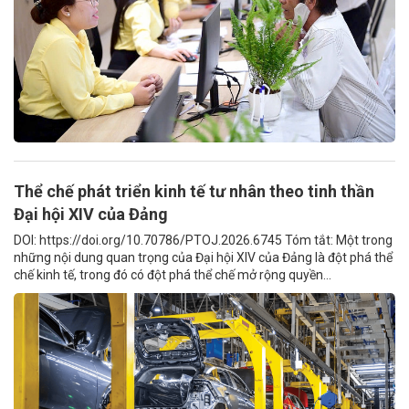
Thể chế phát triển kinh tế tư nhân theo tinh thần
Đại hội XIV của Đảng
DOI: https://doi.org/10.70786/PTOJ.2026.6745 Tóm tắt: Một trong
những nội dung quan trọng của Đại hội XIV của Đảng là đột phá thể
chế kinh tế, trong đó có đột phá thể chế mở rộng quyền...