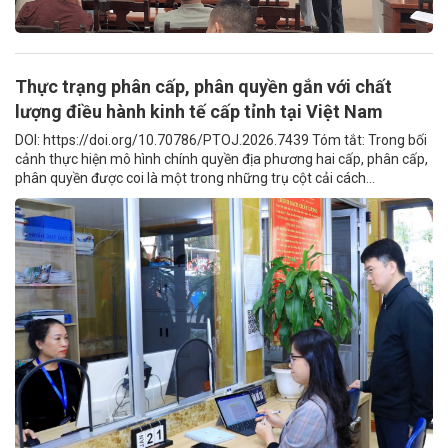
Thực trạng phân cấp, phân quyền gắn với chất
lượng điều hành kinh tế cấp tỉnh tại Việt Nam
DOI: https://doi.org/10.70786/PTOJ.2026.7439 Tóm tắt: Trong bối
cảnh thực hiện mô hình chính quyền địa phương hai cấp, phân cấp,
phân quyền được coi là một trong những trụ cột cải cách...