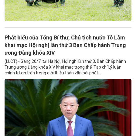
Phát biểu của Tổng Bí thư, Chủ tịch nước Tô Lâm
khai mạc Hội nghị lần thứ 3 Ban Chấp hành Trung
ương Đảng khóa XIV
(LLCT) - Sáng 20/7, tại Hà Nội, Hội nghị lần thứ 3, Ban Chấp hành
Trung ương Đảng khóa XIV khai mạc trọng thể. Tạp chí Lý luận
chính trị xin trân trọng giới thiệu toàn văn bài phát...