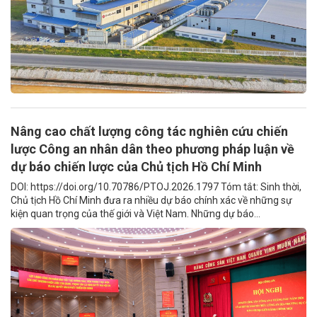
Nâng cao chất lượng công tác nghiên cứu chiến
lược Công an nhân dân theo phương pháp luận về
dự báo chiến lược của Chủ tịch Hồ Chí Minh
DOI: https://doi.org/10.70786/PTOJ.2026.1797 Tóm tắt: Sinh thời,
Chủ tịch Hồ Chí Minh đưa ra nhiều dự báo chính xác về những sự
kiện quan trọng của thế giới và Việt Nam. Những dự báo...