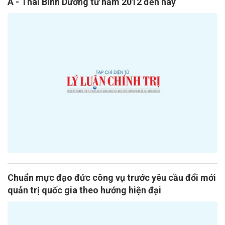
Á - Thái Bình Dương từ năm 2012 đến nay
Chuẩn mực đạo đức công vụ trước yêu cầu đổi mới
quản trị quốc gia theo hướng hiện đại