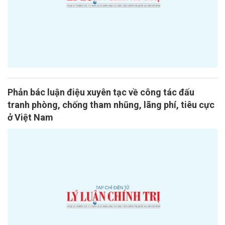
Phản bác luận điệu xuyên tạc về công tác đấu
tranh phòng, chống tham nhũng, lãng phí, tiêu cực
ở Việt Nam