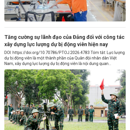
Tăng cường sự lãnh đạo của Đảng đối với công tác
xây dựng lực lượng dự bị động viên hiện nay
DOI: https://doi.org/10.70786/PTOJ.2026.4783 Tóm tắt: Lực lượng
dự bị động viên là một thành phần của Quân đội nhân dân Việt
Nam, xây dựng lực lượng dự bị động viên là nội dung quan...