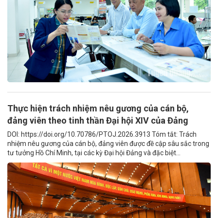
Thực hiện trách nhiệm nêu gương của cán bộ,
đảng viên theo tinh thần Đại hội XIV của Đảng
DOI: https://doi.org/10.70786/PTOJ.2026.3913 Tóm tắt: Trách
nhiệm nêu gương của cán bộ, đảng viên được đề cập sâu sắc trong
tư tưởng Hồ Chí Minh, tại các kỳ Đại hội Đảng và đặc biệt...