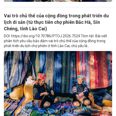
Vai trò chủ thể của cộng đồng trong phát triển du
lịch di sản (từ thực tiễn chợ phiên Bắc Hà, Sín
Chéng, tỉnh Lào Cai)
DOI: https://doi.org/10.70786/PTOJ.2026.7524 Tóm tắt: Bài viết
phân tích yêu cầu bảo đảm vai trò chủ thể của cộng đồng trong
phát triển du lịch chợ phiên ở tỉnh Lào Cai, chủ yếu là...