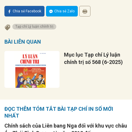
Chia sẻ Facebook
Chia sẻ Zalo
Tạp chí Lý luận chính trị
BÀI LIÊN QUAN
Mục lục Tạp chí Lý luận
chính trị số 568 (6-2025)
ĐỌC THÊM TÓM TẮT BÀI TẠP CHÍ IN SỐ MỚI
NHẤT
Chính sách của Liên bang Nga đối với khu vực châu