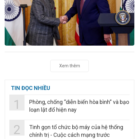
Xem thêm
TIN ĐỌC NHIỀU
1
Phòng, chống “diễn biến hòa bình” và bạo
loạn lật đổ hiện nay
2
Tinh gọn tổ chức bộ máy của hệ thống
chính trị - Cuộc cách mạng trước