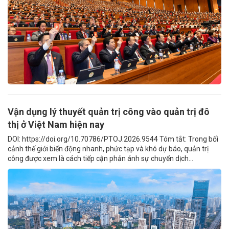
Vận dụng lý thuyết quản trị công vào quản trị đô
thị ở Việt Nam hiện nay
DOI: https://doi.org/10.70786/PTOJ.2026.9544 Tóm tắt: Trong bối
cảnh thế giới biến động nhanh, phức tạp và khó dự báo, quản trị
công được xem là cách tiếp cận phản ánh sự chuyển dịch...