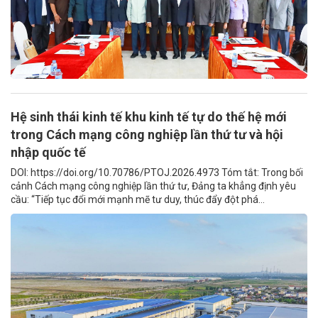
Hệ sinh thái kinh tế khu kinh tế tự do thế hệ mới
trong Cách mạng công nghiệp lần thứ tư và hội
nhập quốc tế
DOI: https://doi.org/10.70786/PTOJ.2026.4973 Tóm tắt: Trong bối
cảnh Cách mạng công nghiệp lần thứ tư, Đảng ta khẳng định yêu
cầu: “Tiếp tục đổi mới mạnh mẽ tư duy, thúc đẩy đột phá...