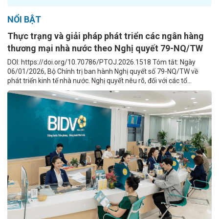
NỔI BẬT
Thực trạng và giải pháp phát triển các ngân hàng
thương mại nhà nước theo Nghị quyết 79-NQ/TW
DOI: https://doi.org/10.70786/PTOJ.2026.1518 Tóm tắt: Ngày
06/01/2026, Bộ Chính trị ban hành Nghị quyết số 79-NQ/TW về
phát triển kinh tế nhà nước. Nghị quyết nêu rõ, đối với các tổ...