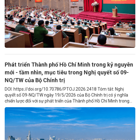
Phát triển Thành phố Hồ Chí Minh trong kỷ nguyên
mới - tầm nhìn, mục tiêu trong Nghị quyết số 09-
NQ/TW của Bộ Chính trị
DOI: https://doi.org/10.70786/PTOJ.2026.2418 Tóm tắt: Nghị
quyết số 09-NQ/TW ngày 19/5/2026 của Bộ Chính trị có ý nghĩa
chiến lược đối với sự phát triển của Thành phố Hồ Chí Minh trong...