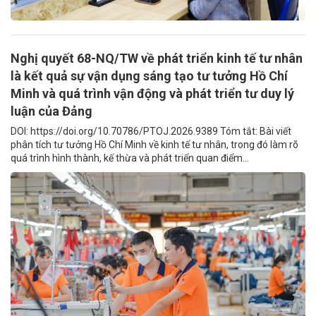
Nghị quyết 68-NQ/TW về phát triển kinh tế tư nhân
là kết quả sự vận dụng sáng tạo tư tưởng Hồ Chí
Minh và quá trình vận động và phát triển tư duy lý
luận của Đảng
DOI: https://doi.org/10.70786/PTOJ.2026.9389 Tóm tắt: Bài viết
phân tích tư tưởng Hồ Chí Minh về kinh tế tư nhân, trong đó làm rõ
quá trình hình thành, kế thừa và phát triển quan điểm...