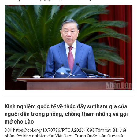
Kinh nghiệm quốc tế về thúc đẩy sự tham gia của
người dân trong phòng, chống tham nhũng và gợi
mở cho Lào
DOI: https://doi.org/10.70786/PTOJ.2026.1093 Tóm tắt: Bài viết
phân tích kinh nghiệm của Việt Nam, Trung Quốc, Hàn Quốc và