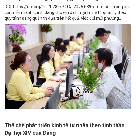
DOI: https://doi.org/10.70786/PTOJ.2026.6396 Tóm tắt: Trong bối
cảnh nền hành chính đang chuyển dịch mạnh mẽ từ quản lý theo
quy trình sang quản trị dựa trên kết quả, việc đổi mới phương...
Thể chế phát triển kinh tế tư nhân theo tinh thần
Đại hội XIV của Đảng