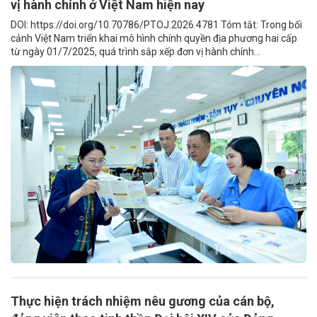
vị hành chính ở Việt Nam hiện nay
DOI: https://doi.org/10.70786/PTOJ.2026.4781 Tóm tắt: Trong bối
cảnh Việt Nam triển khai mô hình chính quyền địa phương hai cấp
từ ngày 01/7/2025, quá trình sắp xếp đơn vị hành chính...
Thực hiện trách nhiệm nêu gương của cán bộ,