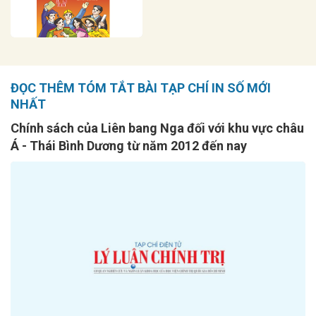
ĐỌC THÊM TÓM TẮT BÀI TẠP CHÍ IN SỐ MỚI
NHẤT
Chính sách của Liên bang Nga đối với khu vực châu
Á - Thái Bình Dương từ năm 2012 đến nay