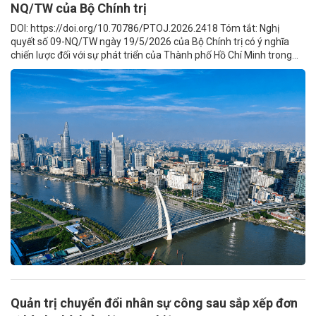
NQ/TW của Bộ Chính trị
DOI: https://doi.org/10.70786/PTOJ.2026.2418 Tóm tắt: Nghị
quyết số 09-NQ/TW ngày 19/5/2026 của Bộ Chính trị có ý nghĩa
chiến lược đối với sự phát triển của Thành phố Hồ Chí Minh trong...
Quản trị chuyển đổi nhân sự công sau sắp xếp đơn