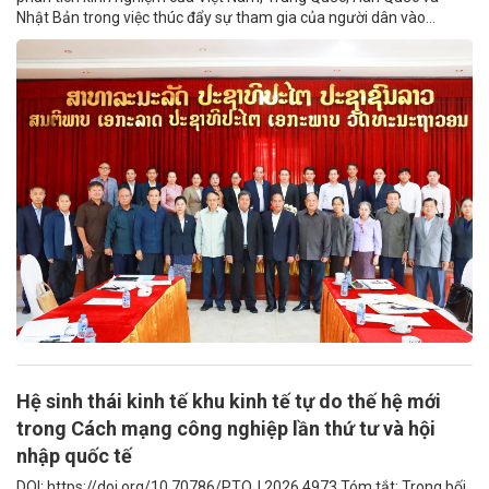
Nhật Bản trong việc thúc đẩy sự tham gia của người dân vào...
Hệ sinh thái kinh tế khu kinh tế tự do thế hệ mới
trong Cách mạng công nghiệp lần thứ tư và hội
nhập quốc tế
DOI: https://doi.org/10.70786/PTOJ.2026.4973 Tóm tắt: Trong bối