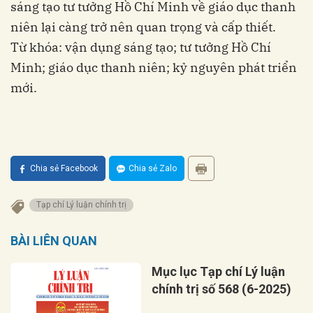
sáng tạo tư tưởng Hồ Chí Minh về giáo dục thanh
niên lại càng trở nên quan trọng và cấp thiết.
Từ khóa: vận dụng sáng tạo; tư tưởng Hồ Chí
Minh; giáo dục thanh niên; kỷ nguyên phát triển
mới.
Chia sẻ Facebook
Chia sẻ Zalo
Tạp chí Lý luận chính trị
BÀI LIÊN QUAN
Mục lục Tạp chí Lý luận
chính trị số 568 (6-2025)