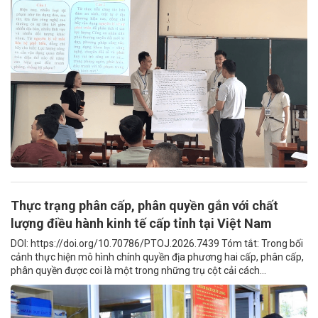
Thực trạng phân cấp, phân quyền gắn với chất
lượng điều hành kinh tế cấp tỉnh tại Việt Nam
DOI: https://doi.org/10.70786/PTOJ.2026.7439 Tóm tắt: Trong bối
cảnh thực hiện mô hình chính quyền địa phương hai cấp, phân cấp,
phân quyền được coi là một trong những trụ cột cải cách...