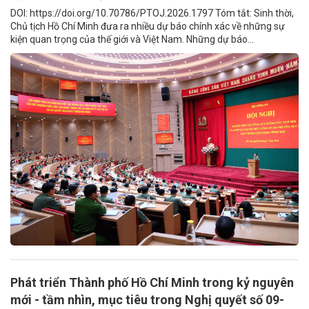
DOI: https://doi.org/10.70786/PTOJ.2026.1797 Tóm tắt: Sinh thời,
Chủ tịch Hồ Chí Minh đưa ra nhiều dự báo chính xác về những sự
kiện quan trọng của thế giới và Việt Nam. Những dự báo...
Phát triển Thành phố Hồ Chí Minh trong kỷ nguyên
mới - tầm nhìn, mục tiêu trong Nghị quyết số 09-