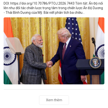
DOI: https://doi.org/10.70786/PTOJ.2026.7443 Tóm tắt: Ấn Độ nổi
lên như đối tác chiến lược trọng tâm trong chiến lược Ấn Độ Dương
- Thái Bình Dương của Mỹ. Bài viết phân tích ba chiều...
Xem thêm