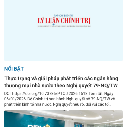
NỔI BẬT
Thực trạng và giải pháp phát triển các ngân hàng
thương mại nhà nước theo Nghị quyết 79-NQ/TW
DOI: https://doi.org/10.70786/PTOJ.2026.1518 Tóm tắt: Ngày
06/01/2026, Bộ Chính trị ban hành Nghị quyết số 79-NQ/TW về
phát triển kinh tế nhà nước. Nghị quyết nêu rõ, đối với các tổ...