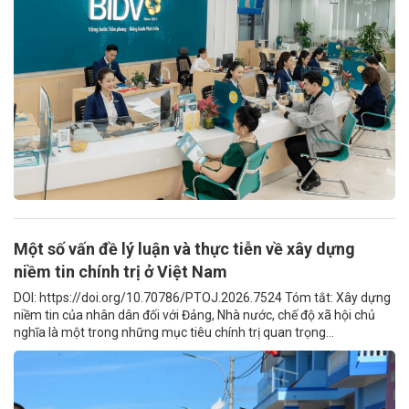
Một số vấn đề lý luận và thực tiễn về xây dựng
niềm tin chính trị ở Việt Nam
DOI: https://doi.org/10.70786/PTOJ.2026.7524 Tóm tắt: Xây dựng
niềm tin của nhân dân đối với Đảng, Nhà nước, chế độ xã hội chủ
nghĩa là một trong những mục tiêu chính trị quan trọng...