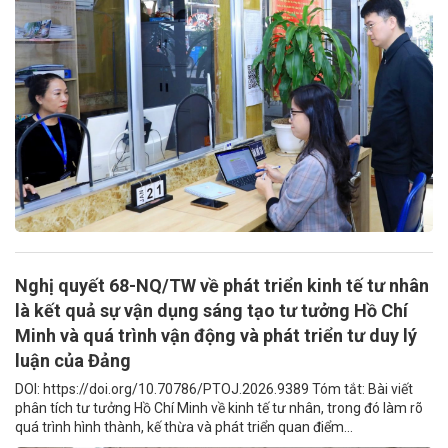
Nghị quyết 68-NQ/TW về phát triển kinh tế tư nhân
là kết quả sự vận dụng sáng tạo tư tưởng Hồ Chí
Minh và quá trình vận động và phát triển tư duy lý
luận của Đảng
DOI: https://doi.org/10.70786/PTOJ.2026.9389 Tóm tắt: Bài viết
phân tích tư tưởng Hồ Chí Minh về kinh tế tư nhân, trong đó làm rõ
quá trình hình thành, kế thừa và phát triển quan điểm...