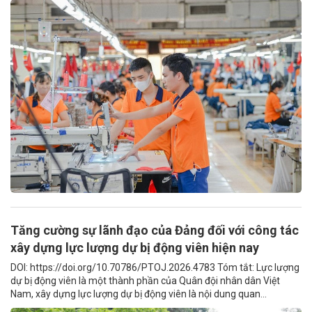
Tăng cường sự lãnh đạo của Đảng đối với công tác
xây dựng lực lượng dự bị động viên hiện nay
DOI: https://doi.org/10.70786/PTOJ.2026.4783 Tóm tắt: Lực lượng
dự bị động viên là một thành phần của Quân đội nhân dân Việt
Nam, xây dựng lực lượng dự bị động viên là nội dung quan...