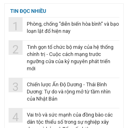
TIN ĐỌC NHIỀU
1
Phòng, chống “diễn biến hòa bình” và bạo
loạn lật đổ hiện nay
2
Tinh gọn tổ chức bộ máy của hệ thống
chính trị - Cuộc cách mạng trước
ngưỡng cửa của kỷ nguyên phát triển
mới
3
Chiến lược Ấn Độ Dương - Thái Bình
Dương: Tự do và rộng mở từ tầm nhìn
của Nhật Bản
4
Vai trò và sức mạnh của đồng bào các
dân tộc thiểu số trong sự nghiệp xây