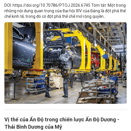
DOI: https://doi.org/10.70786/PTOJ.2026.6745 Tóm tắt: Một trong
những nội dung quan trọng của Đại hội XIV của Đảng là đột phá thể
chế kinh tế, trong đó có đột phá thể chế mở rộng quyền...
Vị thế của Ấn Độ trong chiến lược Ấn Độ Dương -
Thái Bình Dương của Mỹ