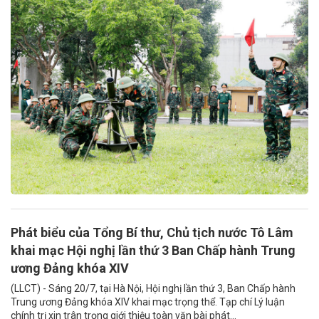
Phát biểu của Tổng Bí thư, Chủ tịch nước Tô Lâm
khai mạc Hội nghị lần thứ 3 Ban Chấp hành Trung
ương Đảng khóa XIV
(LLCT) - Sáng 20/7, tại Hà Nội, Hội nghị lần thứ 3, Ban Chấp hành
Trung ương Đảng khóa XIV khai mạc trọng thể. Tạp chí Lý luận
chính trị xin trân trọng giới thiệu toàn văn bài phát...