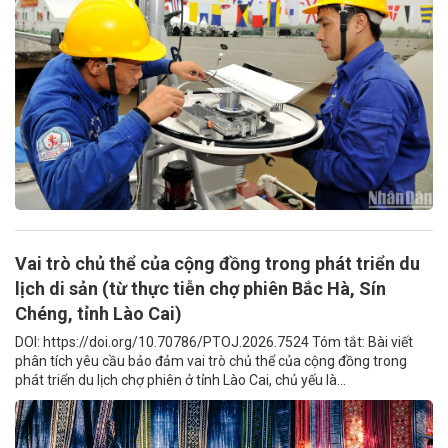
Vai trò chủ thể của cộng đồng trong phát triển du
lịch di sản (từ thực tiễn chợ phiên Bắc Hà, Sín
Chéng, tỉnh Lào Cai)
DOI: https://doi.org/10.70786/PTOJ.2026.7524 Tóm tắt: Bài viết
phân tích yêu cầu bảo đảm vai trò chủ thể của cộng đồng trong
phát triển du lịch chợ phiên ở tỉnh Lào Cai, chủ yếu là...