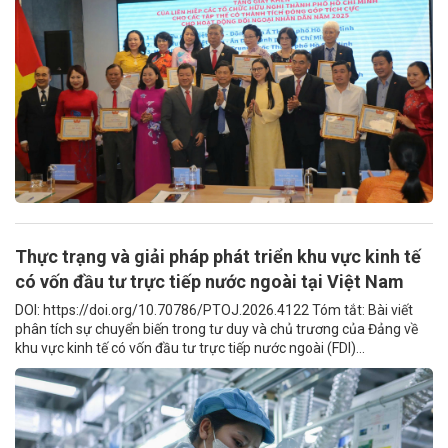
Thực trạng và giải pháp phát triển khu vực kinh tế
có vốn đầu tư trực tiếp nước ngoài tại Việt Nam
DOI: https://doi.org/10.70786/PTOJ.2026.4122 Tóm tắt: Bài viết
phân tích sự chuyển biến trong tư duy và chủ trương của Đảng về
khu vực kinh tế có vốn đầu tư trực tiếp nước ngoài (FDI)...