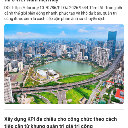
DOI: https://doi.org/10.70786/PTOJ.2026.9544 Tóm tắt: Trong bối
cảnh thế giới biến động nhanh, phức tạp và khó dự báo, quản trị
công được xem là cách tiếp cận phản ánh sự chuyển dịch...
Xây dựng KPI đa chiều cho công chức theo cách
tiếp cận từ khung quản trị giá trị công