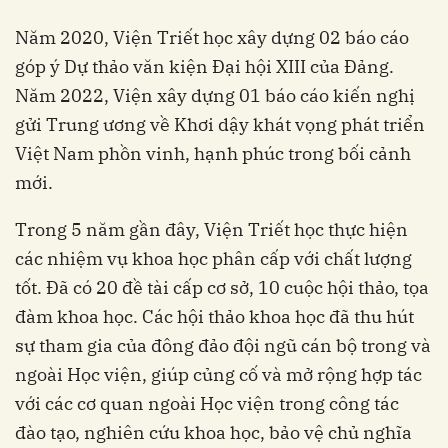
Năm 2020, Viện Triết học xây dựng 02 báo cáo
góp ý Dự thảo văn kiện Đại hội XIII của Đảng.
Năm 2022, Viện xây dựng 01 báo cáo kiến nghị
gửi Trung ương về Khơi dậy khát vọng phát triển
Việt Nam phồn vinh, hạnh phúc trong bối cảnh
mới.
Trong 5 năm gần đây, Viện Triết học thực hiện
các nhiệm vụ khoa học phân cấp với chất lượng
tốt. Đã có 20 đề tài cấp cơ sở, 10 cuộc hội thảo, tọa
đàm khoa học. Các hội thảo khoa học đã thu hút
sự tham gia của đông đảo đội ngũ cán bộ trong và
ngoài Học viện, giúp củng cố và mở rộng hợp tác
với các cơ quan ngoài Học viện trong công tác
đào tạo, nghiên cứu khoa học, bảo vệ chủ nghĩa