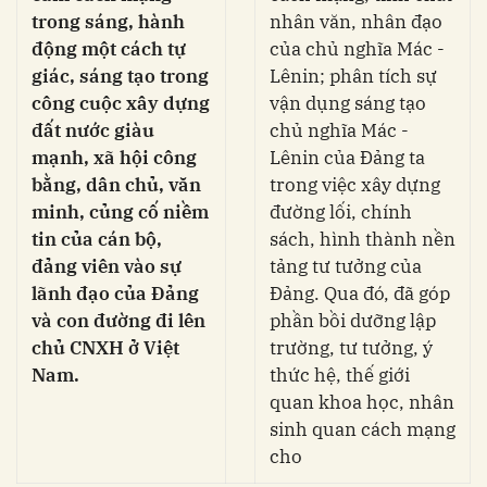
trong sáng, hành
nhân văn, nhân đạo
động một cách tự
của chủ nghĩa Mác -
giác, sáng tạo trong
Lênin; phân tích sự
công cuộc xây dựng
vận dụng sáng tạo
đất nước giàu
chủ nghĩa Mác -
mạnh, xã hội công
Lênin của Đảng ta
bằng, dân chủ, văn
trong việc xây dựng
minh, củng cố niềm
đường lối, chính
tin của cán bộ,
sách, hình thành nền
đảng viên vào sự
tảng tư tưởng của
lãnh đạo của Đảng
Đảng. Qua đó, đã góp
và con đường đi lên
phần bồi dưỡng lập
chủ CNXH ở Việt
trường, tư tưởng, ý
Nam.
thức hệ, thế giới
quan khoa học, nhân
sinh quan cách mạng
cho