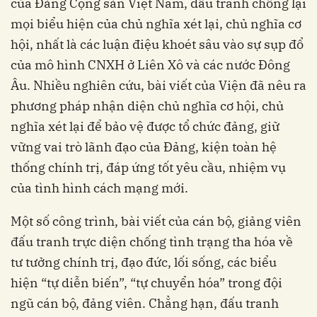
của Đảng Cộng sản Việt Nam, đấu tranh chống lại
mọi biểu hiện của chủ nghĩa xét lại, chủ nghĩa cơ
hội, nhất là các luận điệu khoét sâu vào sự sụp đổ
của mô hình CNXH ở Liên Xô và các nước Đông
Âu. Nhiều nghiên cứu, bài viết của Viện đã nêu ra
phương pháp nhận diện chủ nghĩa cơ hội, chủ
nghĩa xét lại để bảo vệ được tổ chức đảng, giữ
vững vai trò lãnh đạo của Đảng, kiện toàn hệ
thống chính trị, đáp ứng tốt yêu cầu, nhiệm vụ
của tình hình cách mạng mới.
Một số công trình, bài viết của cán bộ, giảng viên
đấu tranh trực diện chống tình trạng tha hóa về
tư tưởng chính trị, đạo đức, lối sống, các biểu
hiện “tự diễn biến”, “tự chuyển hóa” trong đội
ngũ cán bộ, đảng viên. Chẳng hạn, đấu tranh