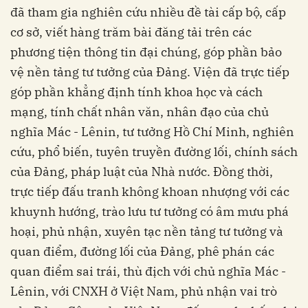
đã tham gia nghiên cứu nhiều đề tài cấp bộ, cấp
cơ sở, viết hàng trăm bài đăng tải trên các
phương tiện thông tin đại chúng, góp phần bảo
vệ nền tảng tư tưởng của Đảng. Viện đã trực tiếp
góp phần khẳng định tính khoa học và cách
mạng, tính chất nhân văn, nhân đạo của chủ
nghĩa Mác - Lênin, tư tưởng Hồ Chí Minh, nghiên
cứu, phổ biến, tuyên truyền đường lối, chính sách
của Đảng, pháp luật của Nhà nước. Đồng thời,
trực tiếp đấu tranh không khoan nhượng với các
khuynh hướng, trào lưu tư tưởng có âm mưu phá
hoại, phủ nhận, xuyên tạc nền tảng tư tưởng và
quan điểm, đường lối của Đảng, phê phán các
quan điểm sai trái, thù địch với chủ nghĩa Mác -
Lênin, với CNXH ở Việt Nam, phủ nhận vai trò