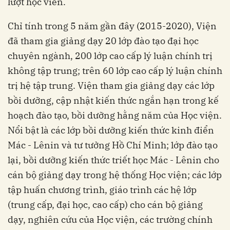
lượt học viên.
Chỉ tính trong 5 năm gần đây (2015-2020), Viện
đã tham gia giảng dạy 20 lớp đào tạo đại học
chuyên ngành, 200 lớp cao cấp lý luận chính trị
không tập trung; trên 60 lớp cao cấp lý luận chính
trị hệ tập trung. Viện tham gia giảng dạy các lớp
bồi dưỡng, cập nhật kiến thức ngắn hạn trong kế
hoạch đào tạo, bồi dưỡng hằng năm của Học viện.
Nổi bật là các lớp bồi dưỡng kiến thức kinh điển
Mác - Lênin và tư tưởng Hồ Chí Minh; lớp đào tạo
lại, bồi dưỡng kiến thức triết học Mác - Lênin cho
cán bộ giảng dạy trong hệ thống Học viện; các lớp
tập huấn chương trình, giáo trình các hệ lớp
(trung cấp, đại học, cao cấp) cho cán bộ giảng
dạy, nghiên cứu của Học viện, các trường chính