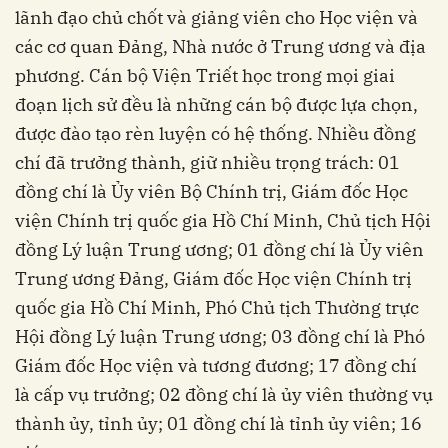
lãnh đạo chủ chốt và giảng viên cho Học viện và
các cơ quan Đảng, Nhà nước ở Trung ương và địa
phương. Cán bộ Viện Triết học trong mọi giai
đoạn lịch sử đều là những cán bộ được lựa chọn,
được đào tạo rèn luyện có hệ thống. Nhiều đồng
chí đã trưởng thành, giữ nhiều trọng trách: 01
đồng chí là Ủy viên Bộ Chính trị, Giám đốc Học
viện Chính trị quốc gia Hồ Chí Minh, Chủ tịch Hội
đồng Lý luận Trung ương; 01 đồng chí là Ủy viên
Trung ương Đảng, Giám đốc Học viện Chính trị
quốc gia Hồ Chí Minh, Phó Chủ tịch Thường trực
Hội đồng Lý luận Trung ương; 03 đồng chí là Phó
Giám đốc Học viện và tương đương; 17 đồng chí
là cấp vụ trưởng; 02 đồng chí là ủy viên thường vụ
thành ủy, tỉnh ủy; 01 đồng chí là tỉnh ủy viên; 16