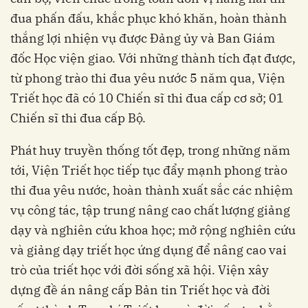
đua phấn đấu, khắc phục khó khăn, hoàn thành
thắng lợi nhiện vụ được Đảng ủy và Ban Giám
đốc Học viện giao. Với những thành tích đạt được,
từ phong trào thi đua yêu nước 5 năm qua, Viện
Triết học đã có 10 Chiến sĩ thi đua cấp cơ sở; 01
Chiến sĩ thi đua cấp Bộ.
Phát huy truyền thống tốt đẹp, trong những năm
tới, Viện Triết học tiếp tục đẩy mạnh phong trào
thi đua yêu nước, hoàn thành xuất sắc các nhiệm
vụ công tác, tập trung nâng cao chất lượng giảng
dạy và nghiên cứu khoa học; mở rộng nghiên cứu
và giảng dạy triết học ứng dụng để nâng cao vai
trò của triết học với đời sống xã hội. Viện xây
dựng đề án nâng cấp Bản tin Triết học và đời