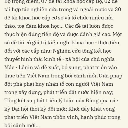
Bộ trọng điểm, 07 đề tài khoa học cấp Bộ, 02 đề
tài hợp tác nghiên cứu trong và ngoài nước và 30
đề tài khoa học cấp cơ sở và tổ chức nhiều hội
thảo, toạ đàm khoa học... Các đề tài luôn được
thực hiện đúng tiến độ và được đánh giá cao. Một
số đề tài có giá trị kiến nghị khoa học - thực tiễn
đối với các cấp như: Nghiên cứu tổng kết học
thuyết hình thái kinh tế - xã hội của chủ nghĩa
Mác - Lênin và đề xuất, bổ sung, phát triển vào
thực tiễn Việt Nam trong bối cảnh mới; Giải pháp
đột phá phát huy nhân tố con người Việt Nam
trong xây dựng, phát triển đất nước hiện nay;
Tổng kết sự phát triển lý luận của Đảng qua các
kỳ Đại hội thời kỳ đổi mới; Khơi dậy khát vọng
phát triển Việt Nam phồn vinh, hạnh phúc trong
bối cảnh mới…