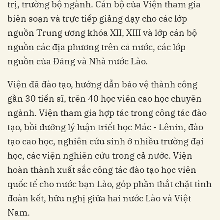
trị, trường bộ ngành. Cán bộ của Viện tham gia
biên soạn và trực tiếp giảng dạy cho các lớp
nguồn Trung ương khóa XII, XIII và lớp cán bộ
nguồn các địa phương trên cả nước, các lớp
nguồn của Đảng và Nhà nước Lào.
Viện đã đào tạo, hướng dẫn bảo vệ thành công
gần 30 tiến sĩ, trên 40 học viên cao học chuyên
ngành. Viện tham gia hợp tác trong công tác đào
tạo, bồi dưỡng lý luận triết học Mác - Lênin, đào
tạo cao học, nghiên cứu sinh ở nhiều trường đại
học, các viện nghiên cứu trong cả nước. Viện
hoàn thành xuất sắc công tác đào tạo học viên
quốc tế cho nước bạn Lào, góp phần thắt chặt tình
đoàn kết, hữu nghị giữa hai nước Lào và Việt
Nam.