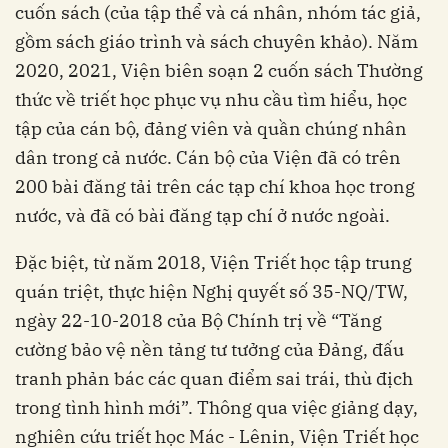
cuốn sách (của tập thể và cá nhân, nhóm tác giả,
gồm sách giáo trình và sách chuyên khảo). Năm
2020, 2021, Viện biên soạn 2 cuốn sách Thường
thức về triết học phục vụ nhu cầu tìm hiểu, học
tập của cán bộ, đảng viên và quần chúng nhân
dân trong cả nước. Cán bộ của Viện đã có trên
200 bài đăng tải trên các tạp chí khoa học trong
nước, và đã có bài đăng tạp chí ở nước ngoài.
Đặc biệt, từ năm 2018, Viện Triết học tập trung
quán triệt, thực hiện Nghị quyết số 35-NQ/TW,
ngày 22-10-2018 của Bộ Chính trị về “Tăng
cường bảo vệ nền tảng tư tưởng của Đảng, đấu
tranh phản bác các quan điểm sai trái, thù địch
trong tình hình mới”. Thông qua việc giảng dạy,
nghiên cứu triết học Mác - Lênin, Viện Triết học