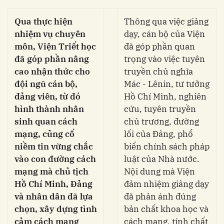
Qua thực hiện
Thông qua việc giảng
nhiệm vụ chuyên
dạy, cán bộ của Viện
môn, Viện Triết học
đã góp phần quan
đã góp phần nâng
trọng vào việc tuyên
cao nhận thức cho
truyền chủ nghĩa
đội ngũ cán bộ,
Mác - Lênin, tư tưởng
đảng viên, từ đó
Hồ Chí Minh, nghiên
hình thành nhân
cứu, tuyên truyền
sinh quan cách
chủ trương, đường
mạng, củng cố
lối của Đảng, phổ
niềm tin vững chắc
biến chính sách pháp
vào con đường cách
luật của Nhà nước.
mạng mà chủ tịch
Nội dung mà Viện
Hồ Chí Minh, Đảng
đảm nhiệm giảng dạy
và nhân dân đã lựa
đã phản ánh đúng
chọn, xây dựng tình
bản chất khoa học và
cảm cách mạng
cách mạng, tính chất