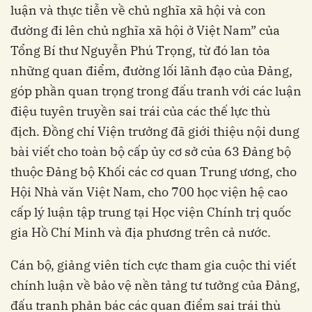
luận và thực tiễn về chủ nghĩa xã hội và con
đường đi lên chủ nghĩa xã hội ở Việt Nam” của
Tổng Bí thư Nguyễn Phú Trọng, từ đó lan tỏa
những quan điểm, đường lối lãnh đạo của Đảng,
góp phần quan trọng trong đấu tranh với các luận
điệu tuyên truyền sai trái của các thế lực thù
địch. Đồng chí Viện trưởng đã giới thiệu nội dung
bài viết cho toàn bộ cấp ủy cơ sở của 63 Đảng bộ
thuộc Đảng bộ Khối các cơ quan Trung ương, cho
Hội Nhà văn Việt Nam, cho 700 học viện hệ cao
cấp lý luận tập trung tại Học viện Chính trị quốc
gia Hồ Chí Minh và địa phương trên cả nước.
Cán bộ, giảng viên tích cực tham gia cuộc thi viết
chính luận về bảo vệ nền tảng tư tưởng của Đảng,
đấu tranh phản bác các quan điểm sai trái thù