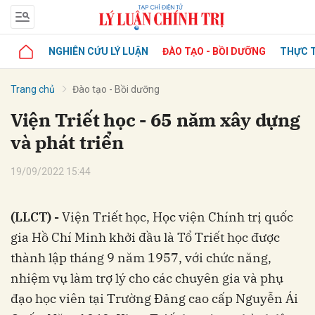
NGHIÊN CỨU LÝ LUẬN
ĐÀO TẠO - BỒI DƯỠNG
THỰC T
Trang chủ
Đào tạo - Bồi dưỡng
Viện Triết học - 65 năm xây dựng
và phát triển
19/09/2022 15:44
(LLCT) -
Viện Triết học, Học viện Chính trị quốc
gia Hồ Chí Minh khởi đầu là Tổ Triết học được
thành lập tháng 9 năm 1957, với chức năng,
nhiệm vụ làm trợ lý cho các chuyên gia và phụ
đạo học viên tại Trường Đảng cao cấp Nguyễn Ái