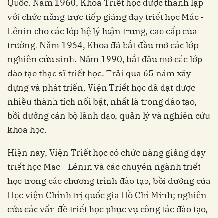
Quốc.
Năm 1960, Khoa Triết học được thành lập
với chức năng trực tiếp giảng dạy triết học Mác -
Lênin cho các lớp hệ lý luận trung, cao cấp của
trường. Năm 1964, Khoa đã bắt đầu mở các lớp
nghiên cứu sinh. Năm 1990, bắt đầu mở các lớp
đào tạo thạc sĩ triết học.
Trải qua 65 năm xây
dựng và phát triển, Viện Triết học đã đạt được
nhiều thành tích nổi bật, nhất là trong đào tạo,
bồi dưỡng cán bộ lãnh đạo, quản lý và nghiên cứu
khoa học.
Hiện nay, Viện Triết học có chức năng giảng dạy
triết học Mác - Lênin và các chuyên ngành triết
học trong các chương trình đào tạo, bồi dưỡng của
Học viện Chính trị quốc gia Hồ Chí Minh; nghiên
cứu các vấn đề triết học phục vụ công tác đào tạo,