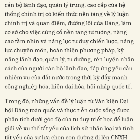
cán bộ lãnh đạo, quản lý trung, cao cấp của hệ
thống chính trị có kiến thức nền tảng về lý luận
chính trị và quan điểm, đường lối của Đảng, làm
cơ sở cho việc củng cố nền tảng tư tưởng, nâng
cao tầm nhìn và năng lực tư duy chiến lược, năng
lực chuyên môn, hoàn thiện phương pháp, kỹ
năng lãnh đạo, quản lý, tu dưỡng, rèn luyện nhân
cách của người cán bộ lãnh đạo, đáp ứng yêu cầu
nhiệm vụ của đất nước trong thời kỳ đẩy mạnh
công nghiệp hóa, hiện đại hóa, hội nhập quốc tế.
Trong đó, những vấn đề lý luận từ Văn kiện Đại
hội Đảng toàn quốc và thực tiễn cuộc sống được
phân tích dưới góc độ của tư duy triết học để luận
giải về xu thế tất yếu của lịch sử nhân loại và tính
tất yếu của sự lựa chọn con đường đi lên CNXH