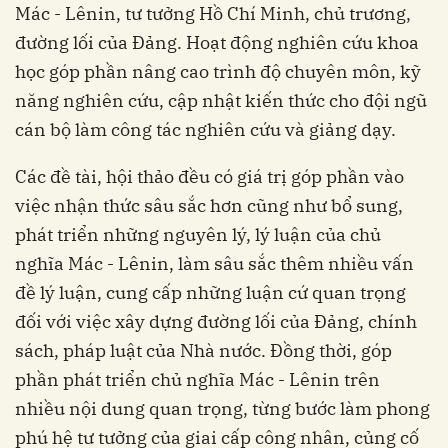
Mác - Lênin, tư tưởng Hồ Chí Minh, chủ trương,
đường lối của Đảng. Hoạt động nghiên cứu khoa
học góp phần nâng cao trình độ chuyên môn, kỹ
năng nghiên cứu, cập nhật kiến thức cho đội ngũ
cán bộ làm công tác nghiên cứu và giảng dạy.
Các đề tài, hội thảo đều có giá trị góp phần vào
việc nhận thức sâu sắc hơn cũng như bổ sung,
phát triển những nguyên lý, lý luận của chủ
nghĩa Mác - Lênin, làm sâu sắc thêm nhiều vấn
đề lý luận, cung cấp những luận cứ quan trọng
đối với việc xây dựng đường lối của Đảng, chính
sách, pháp luật của Nhà nước. Đồng thời, góp
phần phát triển chủ nghĩa Mác - Lênin trên
nhiều nội dung quan trọng, từng bước làm phong
phú hệ tư tưởng của giai cấp công nhân, củng cố