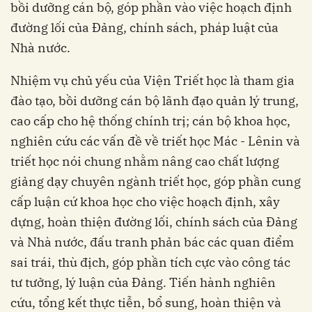
bồi dưỡng cán bộ, góp phần vào việc hoạch định
đường lối của Đảng, chính sách, pháp luật của
Nhà nước.
Nhiệm vụ chủ yếu của Viện Triết học là tham gia
đào tạo, bồi dưỡng cán bộ lãnh đạo quản lý trung,
cao cấp cho hệ thống chính trị; cán bộ khoa học,
nghiên cứu các vấn đề về triết học Mác - Lênin và
triết học nói chung nhằm nâng cao chất lượng
giảng dạy chuyên ngành triết học, góp phần cung
cấp luận cứ khoa học cho việc hoạch định, xây
dựng, hoàn thiện đường lối, chính sách của Đảng
và Nhà nước, đấu tranh phản bác các quan điểm
sai trái, thù địch, góp phần tích cực vào công tác
tư tưởng, lý luận của Đảng. Tiến hành nghiên
cứu, tổng kết thực tiễn, bổ sung, hoàn thiện và