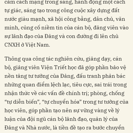
cảm cách mạng trong sáng, hành động một cách
tự giác, sáng tạo trong công cuộc xây dựng đất
nước giàu mạnh, xã hội công bằng, dân chủ, văn
minh, củng cố niềm tin của cán bộ, đảng viên vào
sự lãnh đạo của Đảng và con đường đi lên chủ
CNXH ở Việt Nam.
Thông qua công tác nghiên cứu, giảng dạy, cán
bộ, giảng viên Viện Triết học đã góp phần bảo vệ
nền tảng tư tưởng của Đảng, đấu tranh phản bác
những quan điểm lệch lạc, tiêu cực, sai trái trong
nhận thức về các vấn đề chính trị; phòng, chống
“tự diễn biến”, “tự chuyển hóa” trong tư tưởng của
học viên, góp phần tạo nên sự vững vàng về lý
luận của đội ngũ cán bộ lãnh đạo, quản lý của
Đảng và Nhà nước, là tiền đề tạo ra bước chuyển