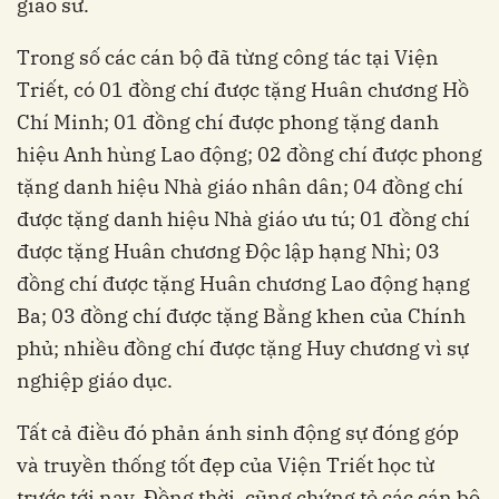
giáo sư.
Trong số các cán bộ đã từng công tác tại Viện
Triết, có 01 đồng chí được tặng Huân chương Hồ
Chí Minh; 01 đồng chí được phong tặng danh
hiệu Anh hùng Lao động; 02 đồng chí được phong
tặng danh hiệu Nhà giáo nhân dân; 04 đồng chí
được tặng danh hiệu Nhà giáo ưu tú; 01 đồng chí
được tặng Huân chương Độc lập hạng Nhì; 03
đồng chí được tặng Huân chương Lao động hạng
Ba; 03 đồng chí được tặng Bằng khen của Chính
phủ; nhiều đồng chí được tặng Huy chương vì sự
nghiệp giáo dục.
Tất cả điều đó phản ánh sinh động sự đóng góp
và truyền thống tốt đẹp của Viện Triết học từ
trước tới nay. Đồng thời, cũng chứng tỏ các cán bộ