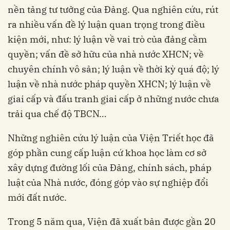
nền tảng tư tưởng của Đảng. Qua nghiên cứu, rút
ra nhiều vấn đề lý luận quan trọng trong điều
kiện mới, như: lý luận về vai trò của đảng cầm
quyền; vấn đề sở hữu của nhà nước XHCN; về
chuyên chính vô sản; lý luận về thời kỳ quá độ; lý
luận về nhà nước pháp quyền XHCN; lý luận về
giai cấp và đấu tranh giai cấp ở những nước chưa
trải qua chế độ TBCN…
Những nghiên cứu lý luận của Viện Triết học đã
góp phần cung cấp luận cứ khoa học làm cơ sở
xây dựng đường lối của Đảng, chính sách, pháp
luật của Nhà nước, đóng góp vào sự nghiệp đổi
mới đất nước.
Trong 5 năm qua, Viện đã xuất bản được gần 20