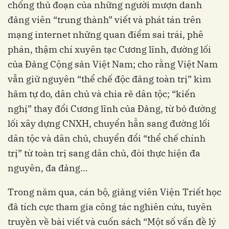
chống thủ đoạn của những người mượn danh
đảng viên “trung thành” viết và phát tán trên
mạng internet những quan điểm sai trái, phê
phán, thậm chí xuyên tạc Cương lĩnh, đường lối
của Đảng Cộng sản Việt Nam; cho rằng Việt Nam
vẫn giữ nguyên “thể chế độc đảng toàn trị” kìm
hãm tự do, dân chủ và chia rẽ dân tộc; “kiến
nghị” thay đổi Cương lĩnh của Đảng, từ bỏ đường
lối xây dựng CNXH, chuyển hẳn sang đường lối
dân tộc và dân chủ, chuyển đổi “thể chế chính
trị” từ toàn trị sang dân chủ, đòi thực hiện đa
nguyên, đa đảng…
Trong năm qua, cán bộ, giảng viên Viện Triết học
đã tích cực tham gia công tác nghiên cứu, tuyên
truyền về bài viết và cuốn sách “Một số vấn đề lý