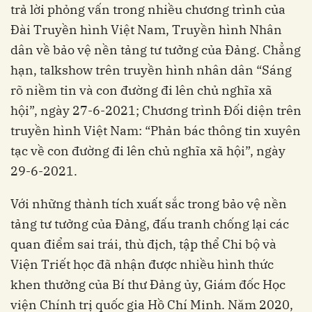
trả lời phỏng vấn trong nhiều chương trình của
Đài Truyền hình Việt Nam, Truyền hình Nhân
dân về bảo vệ nền tảng tư tưởng của Đảng. Chẳng
hạn, talkshow trên truyền hình nhân dân “Sáng
rõ niềm tin và con đường đi lên chủ nghĩa xã
hội”, ngày 27-6-2021; Chương trình Đối diện trên
truyền hình Việt Nam: “Phản bác thông tin xuyên
tạc về con đường đi lên chủ nghĩa xã hội”, ngày
29-6-2021.
Với những thành tích xuất sắc trong bảo vệ nền
tảng tư tưởng của Đảng, đấu tranh chống lại các
quan điểm sai trái, thù địch, tập thể Chi bộ và
Viện Triết học đã nhận được nhiều hình thức
khen thưởng của Bí thư Đảng ủy, Giám đốc Học
viện Chính trị quốc gia Hồ Chí Minh. Năm 2020,