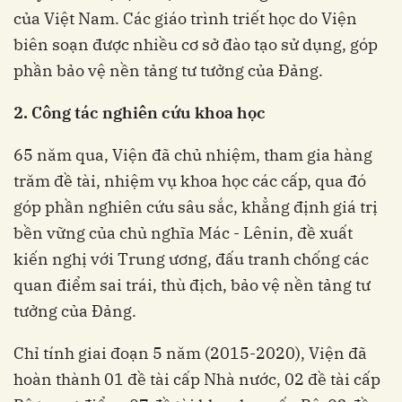
của Việt Nam. Các giáo trình triết học do Viện
biên soạn được nhiều cơ sở đào tạo sử dụng, góp
phần bảo vệ nền tảng tư tưởng của Đảng.
2. Công tác nghiên cứu khoa học
65 năm qua, Viện đã chủ nhiệm, tham gia hàng
trăm đề tài, nhiệm vụ khoa học các cấp, qua đó
góp phần nghiên cứu sâu sắc, khẳng định giá trị
bền vững của chủ nghĩa Mác - Lênin, đề xuất
kiến nghị với Trung ương, đấu tranh chống các
quan điểm sai trái, thù địch, bảo vệ nền tảng tư
tưởng của Đảng.
Chỉ tính giai đoạn 5 năm (2015-2020), Viện đã
hoàn thành 01 đề tài cấp Nhà nước, 02 đề tài cấp