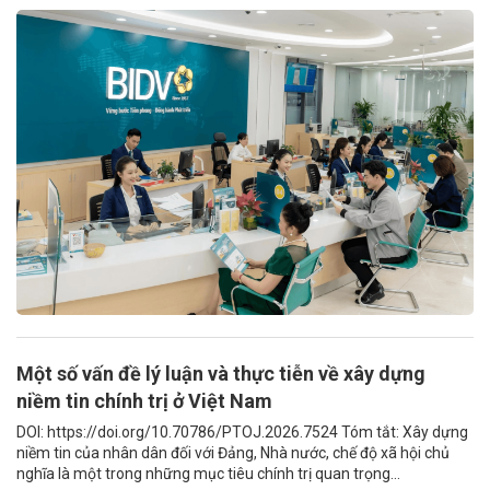
Một số vấn đề lý luận và thực tiễn về xây dựng
niềm tin chính trị ở Việt Nam
DOI: https://doi.org/10.70786/PTOJ.2026.7524 Tóm tắt: Xây dựng
niềm tin của nhân dân đối với Đảng, Nhà nước, chế độ xã hội chủ
nghĩa là một trong những mục tiêu chính trị quan trọng...