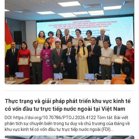
Thực trạng và giải pháp phát triển khu vực kinh tế
có vốn đầu tư trực tiếp nước ngoài tại Việt Nam
DOI: https://doi.org/10.70786/PTOJ.2026.4122 Tóm tắt: Bài viết
phân tích sự chuyển biến trong tư duy và chủ trương của Đảng về
khu vực kinh tế có vốn đầu tư trực tiếp nước ngoài (FDI)...