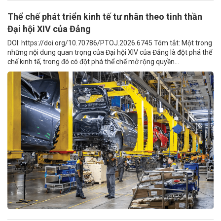
Thể chế phát triển kinh tế tư nhân theo tinh thần
Đại hội XIV của Đảng
DOI: https://doi.org/10.70786/PTOJ.2026.6745 Tóm tắt: Một trong
những nội dung quan trọng của Đại hội XIV của Đảng là đột phá thể
chế kinh tế, trong đó có đột phá thể chế mở rộng quyền...