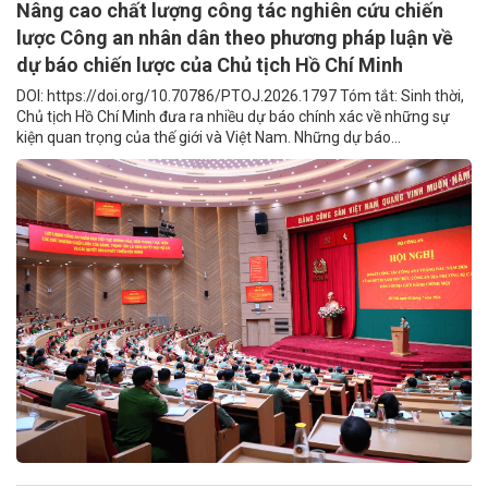
Nâng cao chất lượng công tác nghiên cứu chiến
lược Công an nhân dân theo phương pháp luận về
dự báo chiến lược của Chủ tịch Hồ Chí Minh
DOI: https://doi.org/10.70786/PTOJ.2026.1797 Tóm tắt: Sinh thời,
Chủ tịch Hồ Chí Minh đưa ra nhiều dự báo chính xác về những sự
kiện quan trọng của thế giới và Việt Nam. Những dự báo...