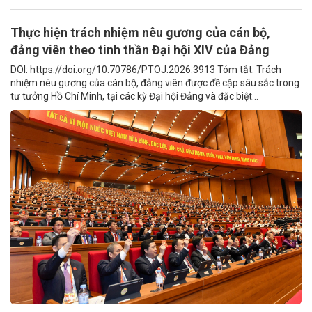
Thực hiện trách nhiệm nêu gương của cán bộ,
đảng viên theo tinh thần Đại hội XIV của Đảng
DOI: https://doi.org/10.70786/PTOJ.2026.3913 Tóm tắt: Trách
nhiệm nêu gương của cán bộ, đảng viên được đề cập sâu sắc trong
tư tưởng Hồ Chí Minh, tại các kỳ Đại hội Đảng và đặc biệt...