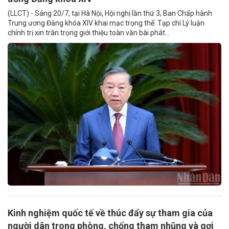
(LLCT) - Sáng 20/7, tại Hà Nội, Hội nghị lần thứ 3, Ban Chấp hành
Trung ương Đảng khóa XIV khai mạc trọng thể. Tạp chí Lý luận
chính trị xin trân trọng giới thiệu toàn văn bài phát...
Kinh nghiệm quốc tế về thúc đẩy sự tham gia của
người dân trong phòng, chống tham nhũng và gợi