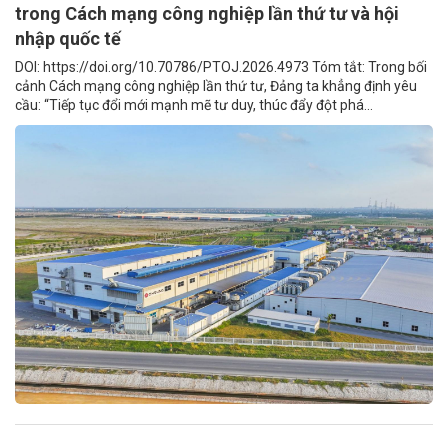
trong Cách mạng công nghiệp lần thứ tư và hội
nhập quốc tế
DOI: https://doi.org/10.70786/PTOJ.2026.4973 Tóm tắt: Trong bối
cảnh Cách mạng công nghiệp lần thứ tư, Đảng ta khẳng định yêu
cầu: “Tiếp tục đổi mới mạnh mẽ tư duy, thúc đẩy đột phá...