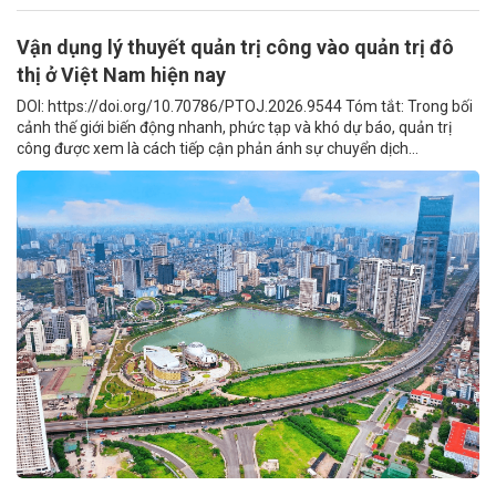
Vận dụng lý thuyết quản trị công vào quản trị đô
thị ở Việt Nam hiện nay
DOI: https://doi.org/10.70786/PTOJ.2026.9544 Tóm tắt: Trong bối
cảnh thế giới biến động nhanh, phức tạp và khó dự báo, quản trị
công được xem là cách tiếp cận phản ánh sự chuyển dịch...