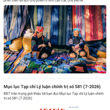
phát triển du lịch chợ phiên ở tỉnh Lào Cai, chủ yếu là...
Mục lục Tạp chí Lý luận chính trị số 581 (7-2026)
BBT trân trọng giới thiệu tới bạn đọc Mục lục Tạp chí Lý luận chính
trị số 581 (7-2026)