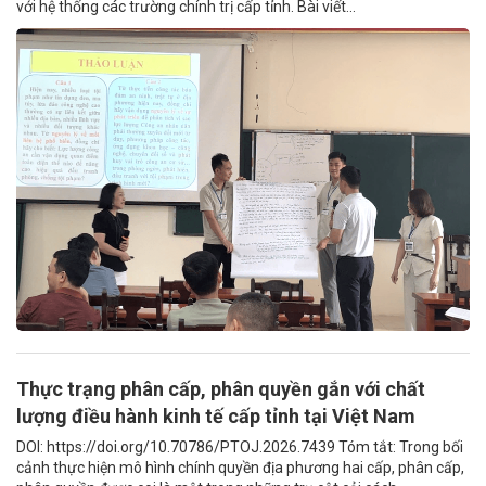
với hệ thống các trường chính trị cấp tỉnh. Bài viết...
Thực trạng phân cấp, phân quyền gắn với chất
lượng điều hành kinh tế cấp tỉnh tại Việt Nam
DOI: https://doi.org/10.70786/PTOJ.2026.7439 Tóm tắt: Trong bối
cảnh thực hiện mô hình chính quyền địa phương hai cấp, phân cấp,