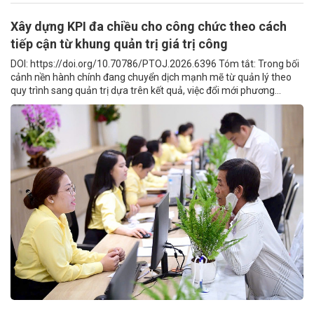
Xây dựng KPI đa chiều cho công chức theo cách
tiếp cận từ khung quản trị giá trị công
DOI: https://doi.org/10.70786/PTOJ.2026.6396 Tóm tắt: Trong bối
cảnh nền hành chính đang chuyển dịch mạnh mẽ từ quản lý theo
quy trình sang quản trị dựa trên kết quả, việc đổi mới phương...