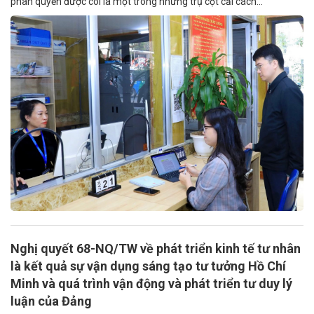
phân quyền được coi là một trong những trụ cột cải cách...
Nghị quyết 68-NQ/TW về phát triển kinh tế tư nhân
là kết quả sự vận dụng sáng tạo tư tưởng Hồ Chí
Minh và quá trình vận động và phát triển tư duy lý
luận của Đảng