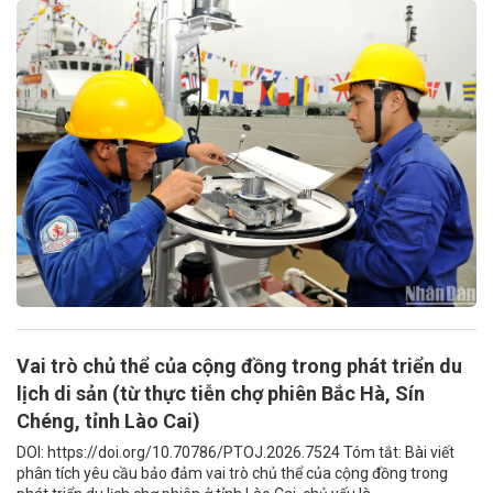
Vai trò chủ thể của cộng đồng trong phát triển du
lịch di sản (từ thực tiễn chợ phiên Bắc Hà, Sín
Chéng, tỉnh Lào Cai)
DOI: https://doi.org/10.70786/PTOJ.2026.7524 Tóm tắt: Bài viết
phân tích yêu cầu bảo đảm vai trò chủ thể của cộng đồng trong