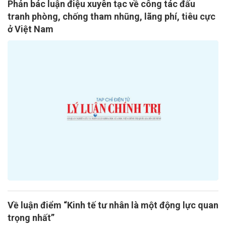
Phản bác luận điệu xuyên tạc về công tác đấu
tranh phòng, chống tham nhũng, lãng phí, tiêu cực
ở Việt Nam
Về luận điểm “Kinh tế tư nhân là một động lực quan
trọng nhất”