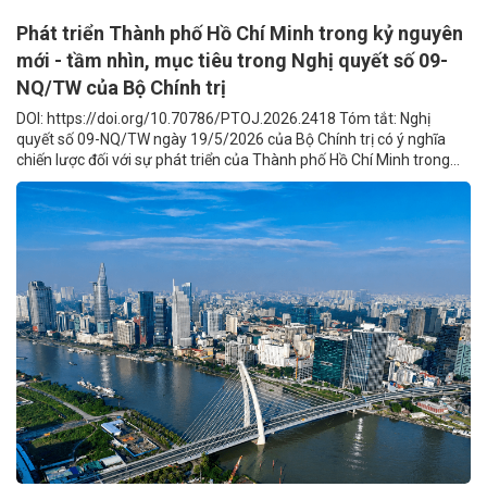
Phát triển Thành phố Hồ Chí Minh trong kỷ nguyên
mới - tầm nhìn, mục tiêu trong Nghị quyết số 09-
NQ/TW của Bộ Chính trị
DOI: https://doi.org/10.70786/PTOJ.2026.2418 Tóm tắt: Nghị
quyết số 09-NQ/TW ngày 19/5/2026 của Bộ Chính trị có ý nghĩa
chiến lược đối với sự phát triển của Thành phố Hồ Chí Minh trong...