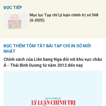
ĐỌC TIẾP
Mục lục Tạp chí Lý luận chính trị số 568
(6-2025)
ĐỌC THÊM TÓM TẮT BÀI TẠP CHÍ IN SỐ MỚI
NHẤT
Chính sách của Liên bang Nga đối với khu vực châu
Á - Thái Bình Dương từ năm 2012 đến nay