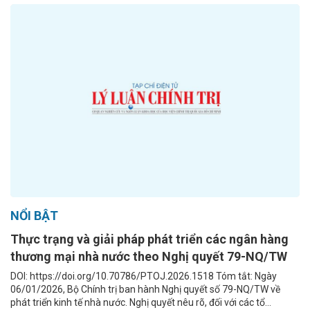
NỔI BẬT
Thực trạng và giải pháp phát triển các ngân hàng
thương mại nhà nước theo Nghị quyết 79-NQ/TW
DOI: https://doi.org/10.70786/PTOJ.2026.1518 Tóm tắt: Ngày
06/01/2026, Bộ Chính trị ban hành Nghị quyết số 79-NQ/TW về
phát triển kinh tế nhà nước. Nghị quyết nêu rõ, đối với các tổ...