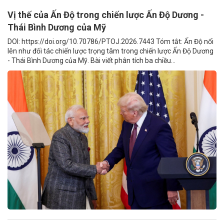
Vị thế của Ấn Độ trong chiến lược Ấn Độ Dương -
Thái Bình Dương của Mỹ
DOI: https://doi.org/10.70786/PTOJ.2026.7443 Tóm tắt: Ấn Độ nổi
lên như đối tác chiến lược trọng tâm trong chiến lược Ấn Độ Dương
- Thái Bình Dương của Mỹ. Bài viết phân tích ba chiều...