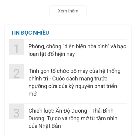
Xem thêm
TIN ĐỌC NHIỀU
1
Phòng, chống “diễn biến hòa bình” và bạo
loạn lật đổ hiện nay
2
Tinh gọn tổ chức bộ máy của hệ thống
chính trị - Cuộc cách mạng trước
ngưỡng cửa của kỷ nguyên phát triển
mới
3
Chiến lược Ấn Độ Dương - Thái Bình
Dương: Tự do và rộng mở từ tầm nhìn
của Nhật Bản