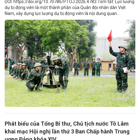
DOI: https://doi.org/10.70786/PTOJ.2026.4783 Tóm tắt: Lực lượng
dự bị động viên là một thành phần của Quân đội nhân dân Việt
Nam, xây dựng lực lượng dự bị động viên là nội dung quan...
Phát biểu của Tổng Bí thư, Chủ tịch nước Tô Lâm
khai mạc Hội nghị lần thứ 3 Ban Chấp hành Trung
ương Đảng khóa XIV