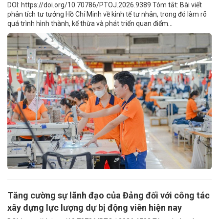
DOI: https://doi.org/10.70786/PTOJ.2026.9389 Tóm tắt: Bài viết
phân tích tư tưởng Hồ Chí Minh về kinh tế tư nhân, trong đó làm rõ
quá trình hình thành, kế thừa và phát triển quan điểm...
Tăng cường sự lãnh đạo của Đảng đối với công tác
xây dựng lực lượng dự bị động viên hiện nay