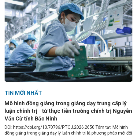
TIN MỚI NHẤT
Mô hình đồng giảng trong giảng dạy trung cấp lý
luận chính trị - từ thực tiễn trường chính trị Nguyễn
Văn Cừ tỉnh Bắc Ninh
DOI: https://doi.org/10.70786/PTOJ.2026.2650 Tóm tắt: Mô hình
đồng giảng trong giảng dạy lý luận chính trị là phương pháp mới đối