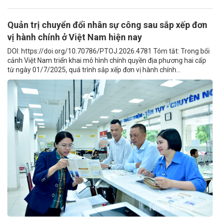
Quản trị chuyển đổi nhân sự công sau sắp xếp đơn
vị hành chính ở Việt Nam hiện nay
DOI: https://doi.org/10.70786/PTOJ.2026.4781 Tóm tắt: Trong bối
cảnh Việt Nam triển khai mô hình chính quyền địa phương hai cấp
từ ngày 01/7/2025, quá trình sắp xếp đơn vị hành chính...