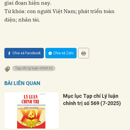
giai đoạn hiện nay.
Từ khóa: con người Việt Nam; phát triển toàn
diện; nhân tài.
Chia sẻ Facebook
Chia sẻ Zalo
Tạp chí Lý luận chính trị
BÀI LIÊN QUAN
Mục lục Tạp chí Lý luận
chính trị số 569 (7-2025)