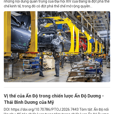
những nội dung quan trọng của Đại hội XIV của Đảng là đột phá thể
chế kinh tế, trong đó có đột phá thể chế mở rộng quyền...
Vị thế của Ấn Độ trong chiến lược Ấn Độ Dương -
Thái Bình Dương của Mỹ
DOI: https://doi.org/10.70786/PTOJ.2026.7443 Tóm tắt: Ấn Độ nổi