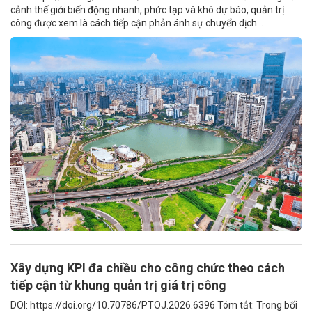
cảnh thế giới biến động nhanh, phức tạp và khó dự báo, quản trị
công được xem là cách tiếp cận phản ánh sự chuyển dịch...
Xây dựng KPI đa chiều cho công chức theo cách
tiếp cận từ khung quản trị giá trị công
DOI: https://doi.org/10.70786/PTOJ.2026.6396 Tóm tắt: Trong bối