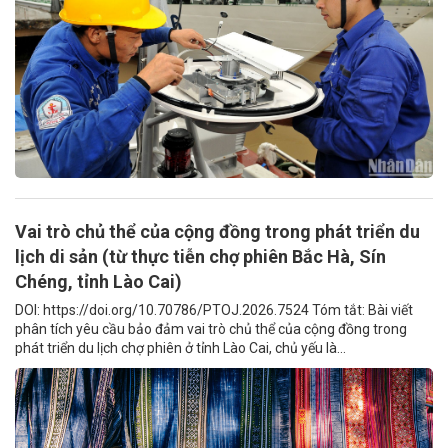
Vai trò chủ thể của cộng đồng trong phát triển du
lịch di sản (từ thực tiễn chợ phiên Bắc Hà, Sín
Chéng, tỉnh Lào Cai)
DOI: https://doi.org/10.70786/PTOJ.2026.7524 Tóm tắt: Bài viết
phân tích yêu cầu bảo đảm vai trò chủ thể của cộng đồng trong
phát triển du lịch chợ phiên ở tỉnh Lào Cai, chủ yếu là...