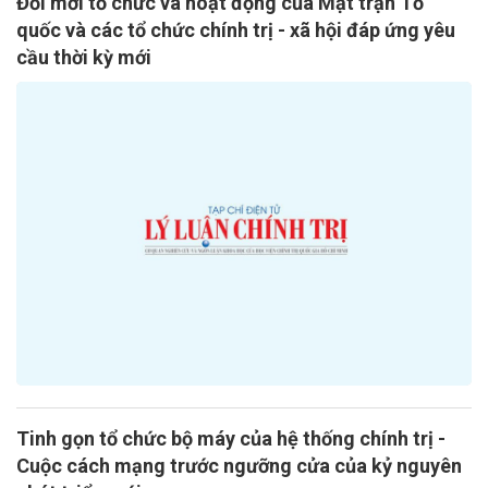
Đổi mới tổ chức và hoạt động của Mặt trận Tổ
quốc và các tổ chức chính trị - xã hội đáp ứng yêu
cầu thời kỳ mới
Tinh gọn tổ chức bộ máy của hệ thống chính trị -
Cuộc cách mạng trước ngưỡng cửa của kỷ nguyên