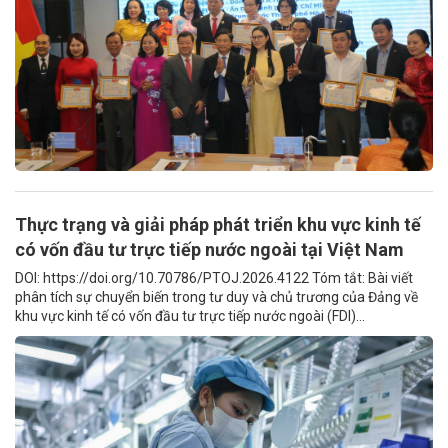
Thực trạng và giải pháp phát triển khu vực kinh tế
có vốn đầu tư trực tiếp nước ngoài tại Việt Nam
DOI: https://doi.org/10.70786/PTOJ.2026.4122 Tóm tắt: Bài viết
phân tích sự chuyển biến trong tư duy và chủ trương của Đảng về
khu vực kinh tế có vốn đầu tư trực tiếp nước ngoài (FDI)...