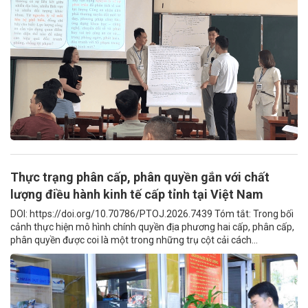
Thực trạng phân cấp, phân quyền gắn với chất
lượng điều hành kinh tế cấp tỉnh tại Việt Nam
DOI: https://doi.org/10.70786/PTOJ.2026.7439 Tóm tắt: Trong bối
cảnh thực hiện mô hình chính quyền địa phương hai cấp, phân cấp,
phân quyền được coi là một trong những trụ cột cải cách...