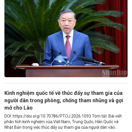
Kinh nghiệm quốc tế về thúc đẩy sự tham gia của
người dân trong phòng, chống tham nhũng và gợi
mở cho Lào
DOI: https://doi.org/10.70786/PTOJ.2026.1093 Tóm tắt: Bài viết
phân tích kinh nghiệm của Việt Nam, Trung Quốc, Hàn Quốc và
Nhật Bản trong việc thúc đẩy sự tham gia của người dân vào...