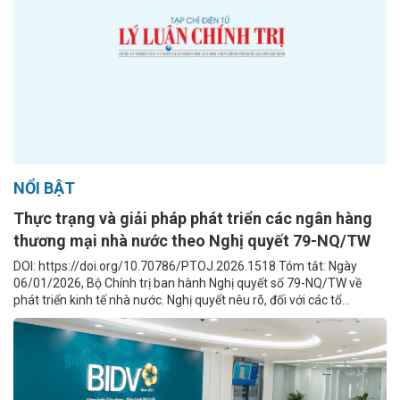
NỔI BẬT
Thực trạng và giải pháp phát triển các ngân hàng
thương mại nhà nước theo Nghị quyết 79-NQ/TW
DOI: https://doi.org/10.70786/PTOJ.2026.1518 Tóm tắt: Ngày
06/01/2026, Bộ Chính trị ban hành Nghị quyết số 79-NQ/TW về
phát triển kinh tế nhà nước. Nghị quyết nêu rõ, đối với các tổ...