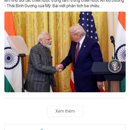
lên như đối tác chiến lược trọng tâm trong chiến lược Ấn Độ Dương
- Thái Bình Dương của Mỹ. Bài viết phân tích ba chiều...
Xem thêm