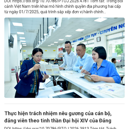
DOI: https://doi.org/10.70786/PTOJ.2026.4781 Tóm tắt: Trong bối
cảnh Việt Nam triển khai mô hình chính quyền địa phương hai cấp
từ ngày 01/7/2025, quá trình sắp xếp đơn vị hành chính...
Thực hiện trách nhiệm nêu gương của cán bộ,
đảng viên theo tinh thần Đại hội XIV của Đảng
DOI: https://doi.org/10.70786/PTOJ.2026.3913 Tóm tắt: Trách