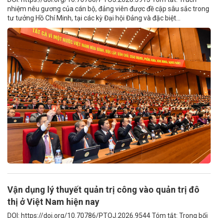
nhiệm nêu gương của cán bộ, đảng viên được đề cập sâu sắc trong
tư tưởng Hồ Chí Minh, tại các kỳ Đại hội Đảng và đặc biệt...
Vận dụng lý thuyết quản trị công vào quản trị đô
thị ở Việt Nam hiện nay
DOI: https://doi.org/10.70786/PTOJ.2026.9544 Tóm tắt: Trong bối