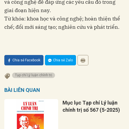
và công nghệ để đáp ứng các yêu cầu đó trong
giai đoạn hiện nay.
Từ khóa: khoa học và công nghệ; hoàn thiện thể
chế; đổi mới sáng tạo; nghiên cứu và phát triển.
Chia sẻ Facebook
Chia sẻ Zalo
Tạp chí Lý luận chính trị
BÀI LIÊN QUAN
Mục lục Tạp chí Lý luận
chính trị số 567 (5-2025)