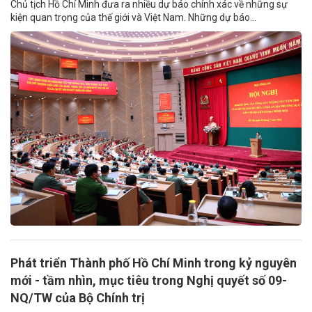
Chủ tịch Hồ Chí Minh đưa ra nhiều dự báo chính xác về những sự
kiện quan trọng của thế giới và Việt Nam. Những dự báo...
Phát triển Thành phố Hồ Chí Minh trong kỷ nguyên
mới - tầm nhìn, mục tiêu trong Nghị quyết số 09-
NQ/TW của Bộ Chính trị