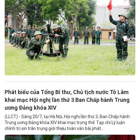
Phát biểu của Tổng Bí thư, Chủ tịch nước Tô Lâm
khai mạc Hội nghị lần thứ 3 Ban Chấp hành Trung
ương Đảng khóa XIV
(LLCT) - Sáng 20/7, tại Hà Nội, Hội nghị lần thứ 3, Ban Chấp hành
Trung ương Đảng khóa XIV khai mạc trọng thể. Tạp chí Lý luận
chính trị xin trân trọng giới thiệu toàn văn bài phát...