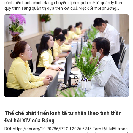
cảnh nền hành chính đang chuyển dịch mạnh mẽ từ quản lý theo
quy trình sang quản trị dựa trên kết quả, việc đổi mới phương...
Thể chế phát triển kinh tế tư nhân theo tinh thần
Đại hội XIV của Đảng
DOI: https://doi.org/10.70786/PTOJ.2026.6745 Tóm tắt: Một trong