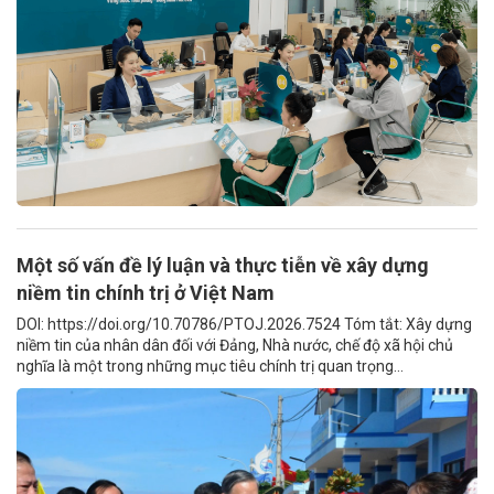
Một số vấn đề lý luận và thực tiễn về xây dựng
niềm tin chính trị ở Việt Nam
DOI: https://doi.org/10.70786/PTOJ.2026.7524 Tóm tắt: Xây dựng
niềm tin của nhân dân đối với Đảng, Nhà nước, chế độ xã hội chủ
nghĩa là một trong những mục tiêu chính trị quan trọng...