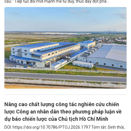
cầu: “Tiếp tục đổi mới mạnh mẽ tư duy, thúc đẩy đột phá...
Nâng cao chất lượng công tác nghiên cứu chiến
lược Công an nhân dân theo phương pháp luận về
dự báo chiến lược của Chủ tịch Hồ Chí Minh
DOI: https://doi.org/10.70786/PTOJ.2026.1797 Tóm tắt: Sinh thời,