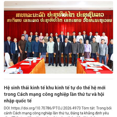
Hệ sinh thái kinh tế khu kinh tế tự do thế hệ mới
trong Cách mạng công nghiệp lần thứ tư và hội
nhập quốc tế
DOI: https://doi.org/10.70786/PTOJ.2026.4973 Tóm tắt: Trong bối
cảnh Cách mạng công nghiệp lần thứ tư, Đảng ta khẳng định yêu