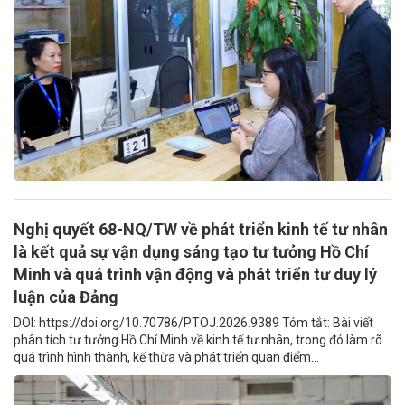
Nghị quyết 68-NQ/TW về phát triển kinh tế tư nhân
là kết quả sự vận dụng sáng tạo tư tưởng Hồ Chí
Minh và quá trình vận động và phát triển tư duy lý
luận của Đảng
DOI: https://doi.org/10.70786/PTOJ.2026.9389 Tóm tắt: Bài viết
phân tích tư tưởng Hồ Chí Minh về kinh tế tư nhân, trong đó làm rõ
quá trình hình thành, kế thừa và phát triển quan điểm...