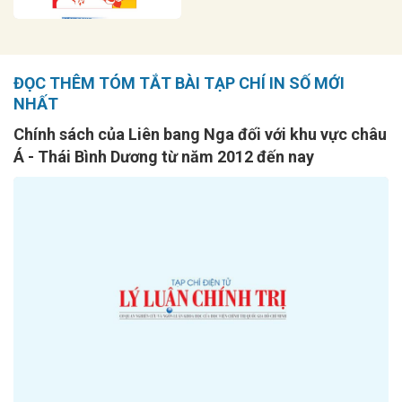
ĐỌC THÊM TÓM TẮT BÀI TẠP CHÍ IN SỐ MỚI
NHẤT
Chính sách của Liên bang Nga đối với khu vực châu
Á - Thái Bình Dương từ năm 2012 đến nay