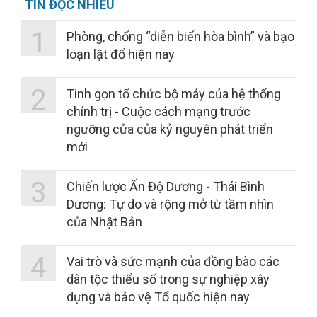
TIN ĐỌC NHIỀU
1
Phòng, chống “diễn biến hòa bình” và bạo
loạn lật đổ hiện nay
2
Tinh gọn tổ chức bộ máy của hệ thống
chính trị - Cuộc cách mạng trước
ngưỡng cửa của kỷ nguyên phát triển
mới
3
Chiến lược Ấn Độ Dương - Thái Bình
Dương: Tự do và rộng mở từ tầm nhìn
của Nhật Bản
4
Vai trò và sức mạnh của đồng bào các
dân tộc thiểu số trong sự nghiệp xây
dựng và bảo vệ Tổ quốc hiện nay