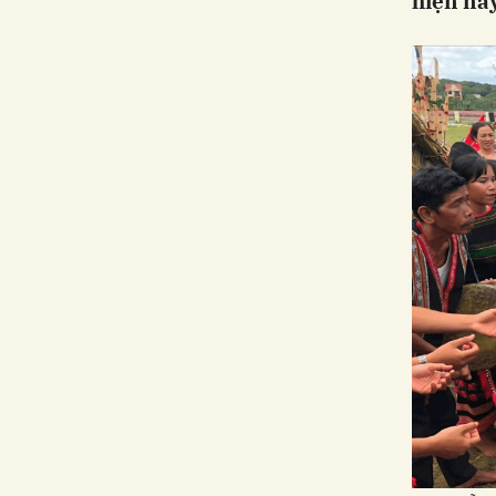
hiện nay